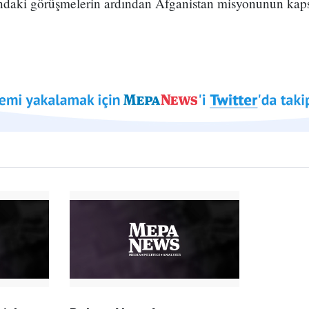
ndaki görüşmelerin ardından Afganistan misyonunun kaps