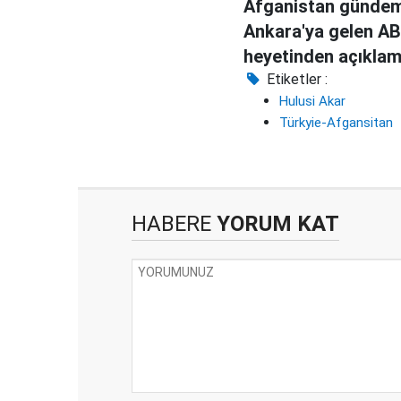
Afganistan gündem
Ankara'ya gelen A
heyetinden açıkla
Etiketler :
Hulusi Akar
Türkyie-Afgansitan
HABERE
YORUM KAT