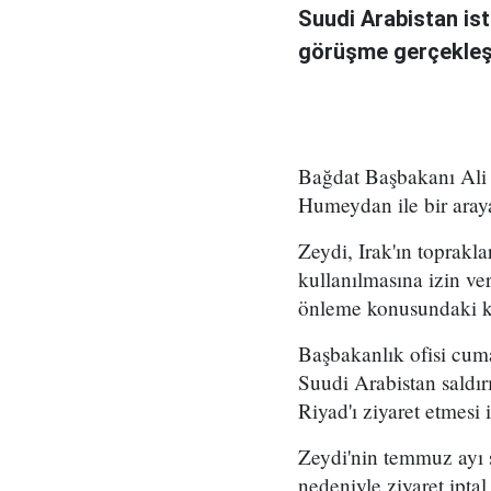
Suudi Arabistan ist
görüşme gerçekleşt
Bağdat Başbakanı Ali 
Humeydan ile bir araya
Zeydi, Irak'ın toprakla
kullanılmasına izin ve
önleme konusundaki kar
Başbakanlık ofisi cum
Suudi Arabistan saldırı
Riyad'ı ziyaret etmesi i
Zeydi'nin temmuz ayı 
nedeniyle ziyaret iptal 