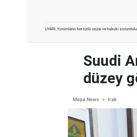
UYARI: Yorumların her türlü cezai ve hukuki sorumlulu
Suudi Ar
düzey 
Mepa News
>
Irak