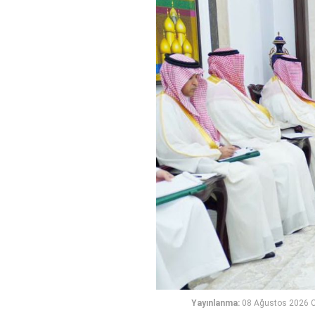
Yayınlanma:
08 Ağustos 2026 C