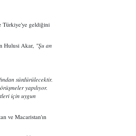
 Türkiye'ye geldiğini
"Şu an
an Hulusi Akar,
fından sürdürülecektir.
örüşmeler yapılıyor.
leri için uygun
an ve Macaristan'ın