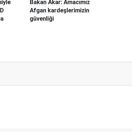
iyle
Bakan Akar: Amacımız
BD
Afgan kardeşlerimizin
ma
güvenliği