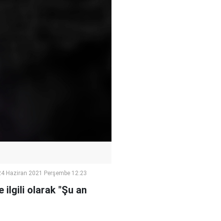
24 Haziran 2021 Perşembe 12:23
ilgili olarak "Şu an