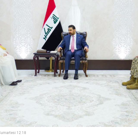
umartesi 12:18