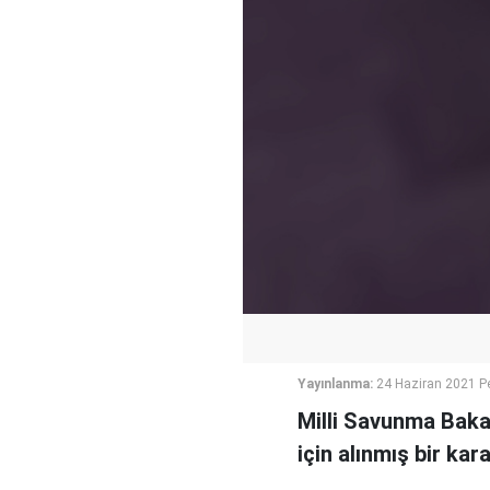
Yayınlanma:
24 Haziran 2021 P
Milli Savunma Bakan
için alınmış bir ka