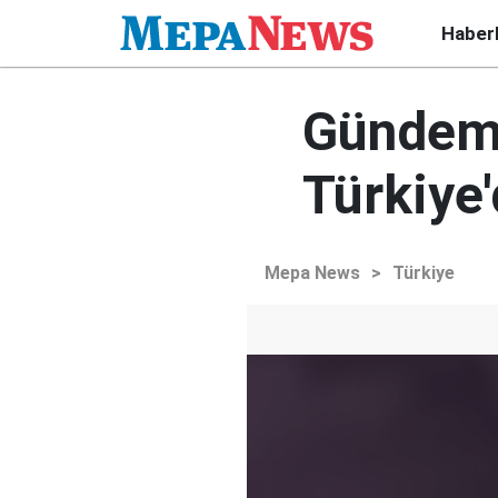
Haber
Gündem 
Türkiye
Mepa News
>
Türkiye