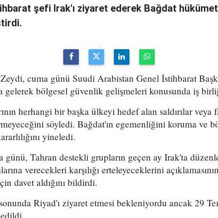
ihbarat şefi Irak'ı ziyaret ederek Bağdat hükümeti
irdi.
Zeydi, cuma günü Suudi Arabistan Genel İstihbarat Başka
 gelerek bölgesel güvenlik gelişmeleri konusunda iş birli
rının herhangi bir başka ülkeyi hedef alan saldırılar veya fa
rmeyeceğini söyledi. Bağdat'ın egemenliğini koruma ve bö
arlılığını yineledi.
a günü, Tahran destekli grupların geçen ay Irak'ta düze
larına verecekleri karşılığı erteleyeceklerini açıklamasın
çin davet aldığını bildirdi.
sonunda Riyad'ı ziyaret etmesi bekleniyordu ancak 29 Te
edildi.