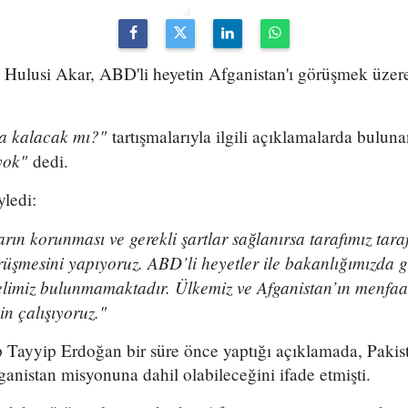
Hulusi Akar, ABD'li heyetin Afganistan'ı görüşmek üzere
da kalacak mı?"
tartışmalarıyla ilgili açıklamalarda bulun
yok"
dedi.
ledi:
rın korunması ve gerekli şartlar sağlanırsa tarafımız tara
üşmesini yapıyoruz. ABD’li heyetler ile bakanlığımızda g
limiz bulunmamaktadır. Ülkemiz ve Afganistan’ın menfaat
in çalışıyoruz."
ayyip Erdoğan bir süre önce yaptığı açıklamada, Pakist
ganistan misyonuna dahil olabileceğini ifade etmişti.