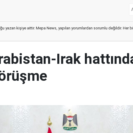
ğu yazan kişiye aittir. Mepa News, yapılan yorumlardan sorumlu değildir. Her bir 
abistan-Irak hattınd
görüşme