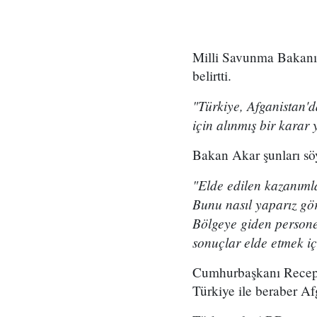
Milli Savunma Bakanı 
belirtti.
"Türkiye, Afganistan'
için alınmış bir karar 
Bakan Akar şunları söy
"Elde edilen kazanımla
Bunu nasıl yaparız gör
Bölgeye giden persone
sonuçlar elde etmek iç
Cumhurbaşkanı Recep T
Türkiye ile beraber Af