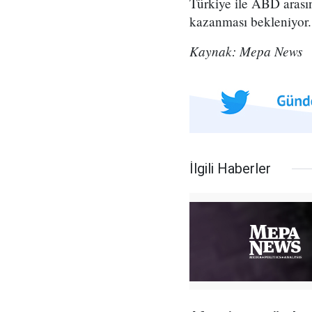
Türkiye ile ABD arası
kazanması bekleniyor.
Kaynak: Mepa News
İlgili Haberler