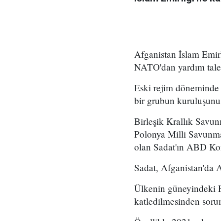
Afganistan İslam Emirl
NATO'dan yardım talep
Eski rejim döneminde 
bir grubun kuruluşunu 
Birleşik Krallık Savu
Polonya Milli Savunm
olan Sadat'ın ABD Kong
Sadat, Afganistan'da A
Ülkenin güneyindeki Hi
katledilmesinden soru