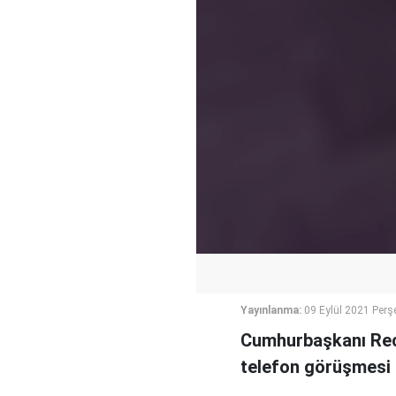
Yayınlanma:
09 Eylül 2021 Per
Cumhurbaşkanı Rece
telefon görüşmesi 