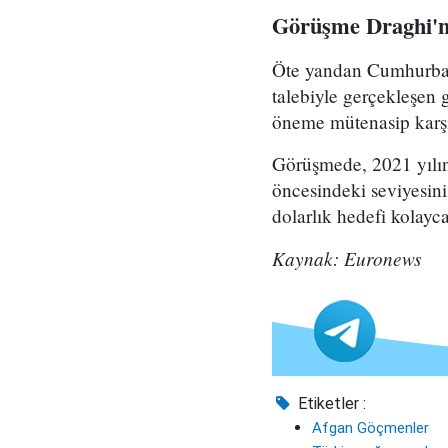
Görüşme Draghi'nin
Öte yandan Cumhurbaşk
talebiyle gerçekleşen 
öneme mütenasip karşıl
Görüşmede, 2021 yılını
öncesindeki seviyesini
dolarlık hedefi kolayca
Kaynak: Euronews
Etiketler :
Afgan Göçmenler