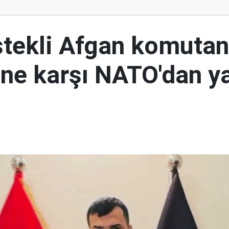
tekli Afgan komutan
i'ne karşı NATO'dan y