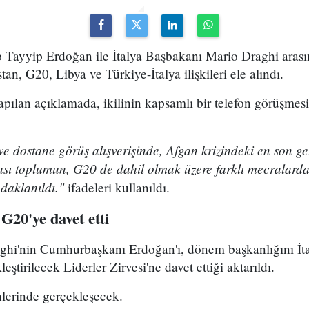
ayyip Erdoğan ile İtalya Başbakanı Mario Draghi arasın
n, G20, Libya ve Türkiye-İtalya ilişkileri ele alındı.
apılan açıklamada, ikilinin kapsamlı bir telefon görüşmesi
ve dostane görüş alışverişinde, Afgan krizindeki en son ge
rası toplumun, G20 de dahil olmak üzere farklı mecralarda
odaklanıldı."
ifadeleri kullanıldı.
G20'ye davet etti
hi'nin Cumhurbaşkanı Erdoğan'ı, dönem başkanlığını İtal
ştirilecek Liderler Zirvesi'ne davet ettiği aktarıldı.
hlerinde gerçekleşecek.