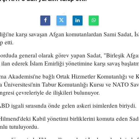
iği'ne karşı savaşan Afgan komutanlardan Sami Sadat, İsl
 etti.
orduda general olarak görev yapan Sadat, "Birleşik Afgan
ilan ederek İslam Emirliği yönetimine karşı savaş başlatmı
nma Akademisi'ne bağlı Ortak Hizmetler Komutanlığı ve 
a Üniversitesi'nin Tabur Komutanlığı Kursu ve NATO S
resi çevreleriyle de ilişkileri bulunuyor.
BD işgali sırasında önde gelen askeri isimlerden biriydi.
lmend'deki Kabil yönetimi birliklerini komuta eden Sadat
mlu tutuluyordu.