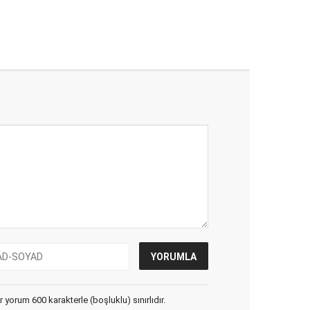
yorum 600 karakterle (boşluklu) sınırlıdır.