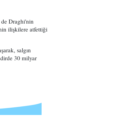
 de Draghi'nin
 ilişkilere atfettiği
şarak, salgın
kdirde 30 milyar