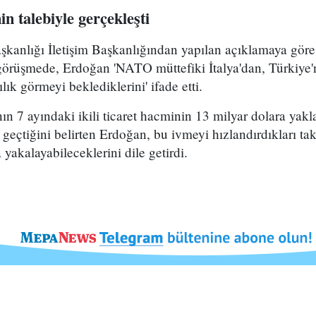
 talebiyle gerçekleşti
anlığı İletişim Başkanlığından yapılan açıklamaya göre
görüşmede, Erdoğan 'NATO müttefiki İtalya'dan, Türkiye'nin
ık görmeyi beklediklerini' ifade etti.
n 7 ayındaki ikili ticaret hacminin 13 milyar dolara yakla
 geçtiğini belirten Erdoğan, bu ivmeyi hızlandırdıkları ta
 yakalayabileceklerini dile getirdi.