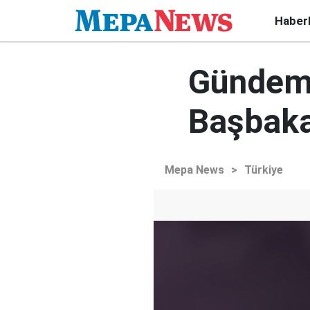
Haber
Gündem 
Başbaka
Mepa News
>
Türkiye