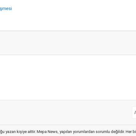
üşmesi
ğu yazan kişiye aittir. Mepa News, yapılan yorumlardan sorumlu değildir. Her bir 