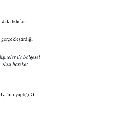
daki telefon
 gerçekleştirdiği
lişmeler ile bölgesel
 olası hareket
ya'nın yaptığı G-