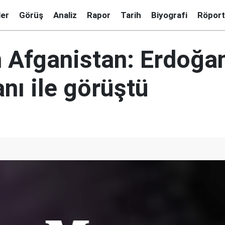
ler
Görüş
Analiz
Rapor
Tarih
Biyografi
Röport
Afganistan: Erdoğan
nı ile görüştü