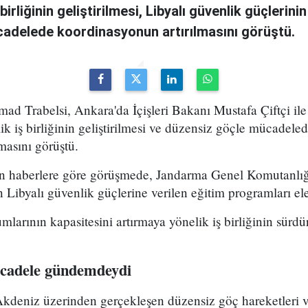
birliğinin geliştirilmesi, Libyalı güvenlik güçlerinin
adelede koordinasyonun artırılmasını görüştü.
mad Trabelsi, Ankara'da İçişleri Bakanı Mustafa Çiftçi ile 
ik iş birliğinin geliştirilmesi ve düzensiz göçle mücadele
masını görüştü.
an haberlere göre görüşmede, Jandarma Genel Komutanlığ
 Libyalı güvenlik güçlerine verilen eğitim programları ele
umlarının kapasitesini artırmaya yönelik iş birliğinin sür
ücadele gündemdeydi
kdeniz üzerinden gerçekleşen düzensiz göç hareketleri ve