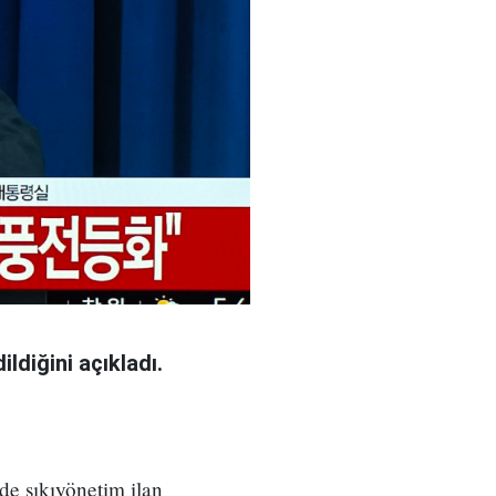
ldiğini açıkladı.
e sıkıyönetim ilan