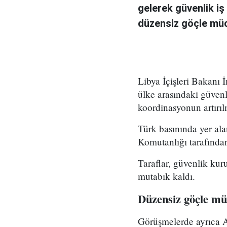
gelerek güvenlik iş 
düzensiz göçle müc
Libya İçişleri Bakanı İ
ülke arasındaki güvenl
koordinasyonun artırıl
Türk basınında yer al
Komutanlığı tarafından
Taraflar, güvenlik kur
mutabık kaldı.
Düzensiz göçle m
Görüşmelerde ayrıca A