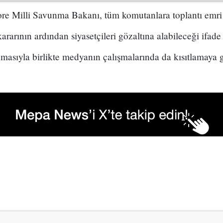
e Milli Savunma Bakanı, tüm komutanlara toplantı emri 
rarının ardından siyasetçileri gözaltına alabileceği ifade 
asıyla birlikte medyanın çalışmalarında da kısıtlamaya g