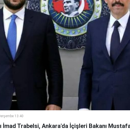
Perşembe 13:40
ı İmad Trabelsi, Ankara'da İçişleri Bakanı Mustafa 