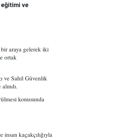
 eğitimi ve
bir araya gelerek iki
de ortak
ı ve Sahil Güvenlik
 alındı.
dürülmesi konusunda
 insan kaçakçılığıyla