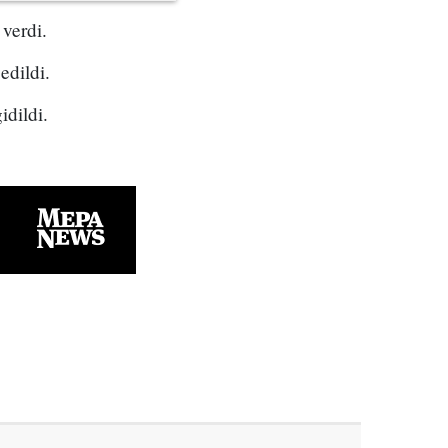
verdi.
edildi.
idildi.