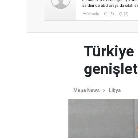
saldırır da abd oraya da silah 
Yanıtla
(5)
(2)
Türkiye 
genişlet
Mepa News
>
Libya