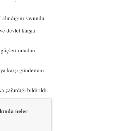
 alındığını savundu.
 devlet karşıtı
güçleri ortadan
oya karşı gündemini
 çağırdığı bildirildi.
kkında neler