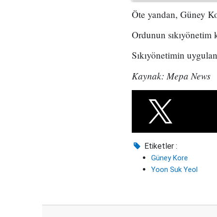
Öte yandan, Güney Kor
Ordunun sıkıyönetim ka
Sıkıyönetimin uygulanm
Kaynak: Mepa News
Etiketler :
Güney Kore
Yoon Suk Yeol