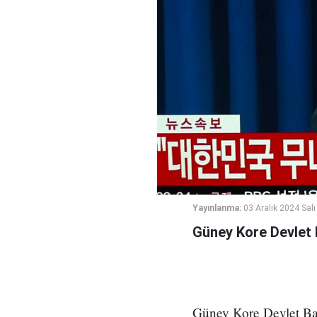
Yayınlanma:
03 Aralık 2024 Salı
Güney Kore Devlet B
Güney Kore Devlet Baş