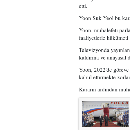
etti.
Yoon Suk Yeol bu kara
Yoon, muhalefeti parl
faaliyetlerle hükümeti
Televizyonda yayınlana
kaldırma ve anayasal 
Yoon, 2022'de göreve 
kabul ettirmekte zorla
Kararın ardından muhale