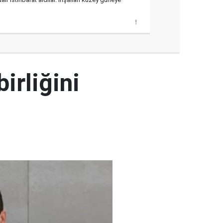
irliğini