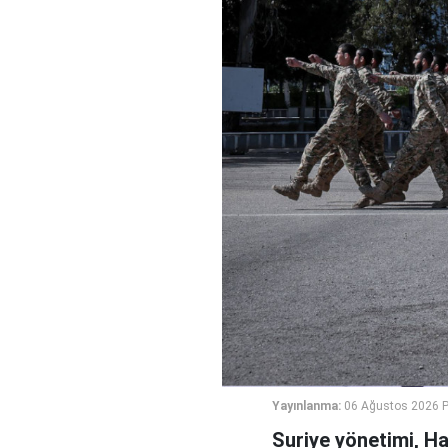
Yayınlanma:
06 Ağustos 2026 
Suriye yönetimi, H