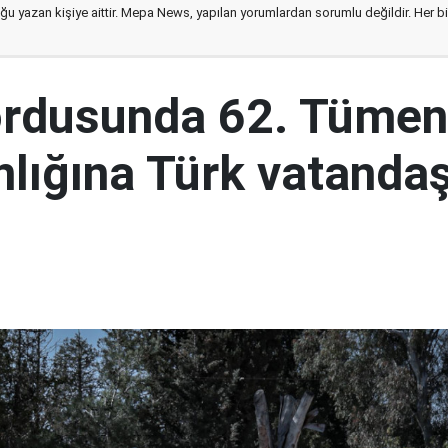
ğu yazan kişiye aittir. Mepa News, yapılan yorumlardan sorumlu değildir. Her bir 
ordusunda 62. Tümen
lığına Türk vatandaş