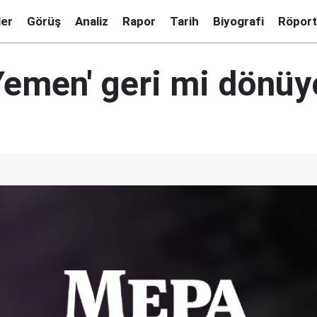
ler
Görüş
Analiz
Rapor
Tarih
Biyografi
Röport
Yemen' geri mi dönüy