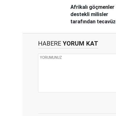
Afrikalı göçmenler
destekli milisler
tarafından tecavüz
uğruyor
HABERE
YORUM KAT