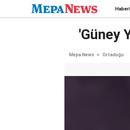
Haber
'Güney 
Mepa News
>
Ortadoğu