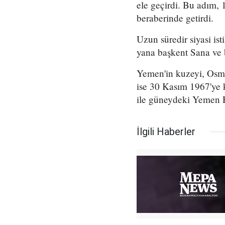
ele geçirdi. Bu adım,
beraberinde getirdi.
Uzun süredir siyasi is
yana başkent Sana ve b
Yemen'in kuzeyi, Osma
ise 30 Kasım 1967'ye 
ile güneydeki Yemen H
İlgili Haberler