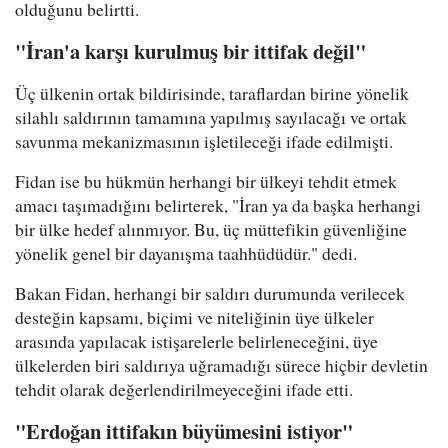
olduğunu belirtti.
"İran'a karşı kurulmuş bir ittifak değil"
Üç ülkenin ortak bildirisinde, taraflardan birine yönelik
silahlı saldırının tamamına yapılmış sayılacağı ve ortak
savunma mekanizmasının işletileceği ifade edilmişti.
Fidan ise bu hükmün herhangi bir ülkeyi tehdit etmek
amacı taşımadığını belirterek, "İran ya da başka herhangi
bir ülke hedef alınmıyor. Bu, üç müttefikin güvenliğine
yönelik genel bir dayanışma taahhüdüdür." dedi.
Bakan Fidan, herhangi bir saldırı durumunda verilecek
desteğin kapsamı, biçimi ve niteliğinin üye ülkeler
arasında yapılacak istişarelerle belirleneceğini, üye
ülkelerden biri saldırıya uğramadığı sürece hiçbir devletin
tehdit olarak değerlendirilmeyeceğini ifade etti.
"Erdoğan ittifakın büyümesini istiyor"