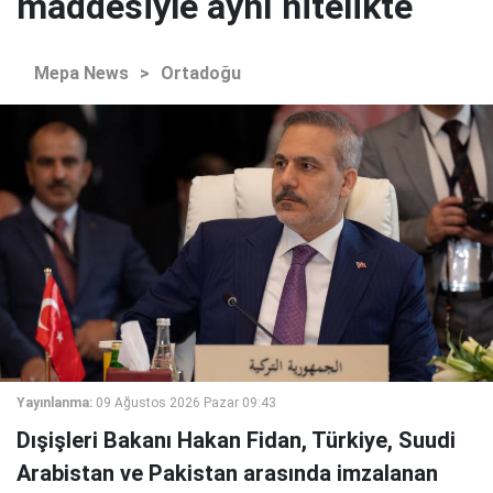
maddesiyle aynı nitelikte
Mepa News
>
Ortadoğu
Yayınlanma:
09 Ağustos 2026 Pazar 09:43
Dışişleri Bakanı Hakan Fidan, Türkiye, Suudi
Arabistan ve Pakistan arasında imzalanan