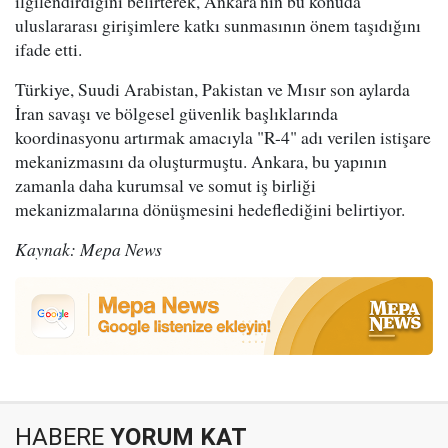
ilgilendirdiğini belirterek, Ankara'nın bu konuda
uluslararası girişimlere katkı sunmasının önem taşıdığını
ifade etti.
Türkiye, Suudi Arabistan, Pakistan ve Mısır son aylarda
İran savaşı ve bölgesel güvenlik başlıklarında
koordinasyonu artırmak amacıyla "R-4" adı verilen istişare
mekanizmasını da oluşturmuştu. Ankara, bu yapının
zamanla daha kurumsal ve somut iş birliği
mekanizmalarına dönüşmesini hedeflediğini belirtiyor.
Kaynak: Mepa News
HABERE
YORUM KAT