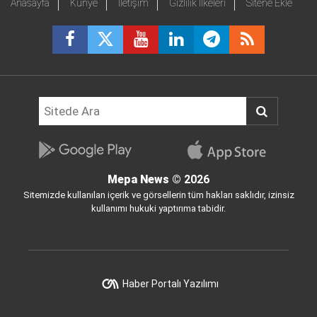
Anasayfa
Künye
İletişim
Gizlilik İlkeleri
Sitene Ekle
Mepa News
© 2026
Sitemizde kullanılan içerik ve görsellerin tüm hakları saklıdır, izinsiz
kullanımı hukuki yaptırıma tabidir.
Haber Portalı Yazılımı