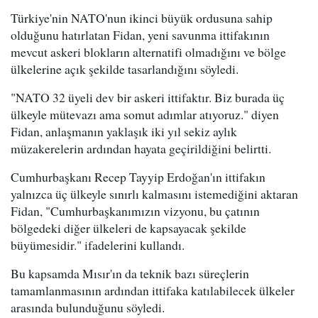
Türkiye'nin NATO'nun ikinci büyük ordusuna sahip
olduğunu hatırlatan Fidan, yeni savunma ittifakının
mevcut askeri blokların alternatifi olmadığını ve bölge
ülkelerine açık şekilde tasarlandığını söyledi.
"NATO 32 üyeli dev bir askeri ittifaktır. Biz burada üç
ülkeyle mütevazı ama somut adımlar atıyoruz." diyen
Fidan, anlaşmanın yaklaşık iki yıl sekiz aylık
müzakerelerin ardından hayata geçirildiğini belirtti.
Cumhurbaşkanı Recep Tayyip Erdoğan'ın ittifakın
yalnızca üç ülkeyle sınırlı kalmasını istemediğini aktaran
Fidan, "Cumhurbaşkanımızın vizyonu, bu çatının
bölgedeki diğer ülkeleri de kapsayacak şekilde
büyümesidir." ifadelerini kullandı.
Bu kapsamda Mısır'ın da teknik bazı süreçlerin
tamamlanmasının ardından ittifaka katılabilecek ülkeler
arasında bulunduğunu söyledi.