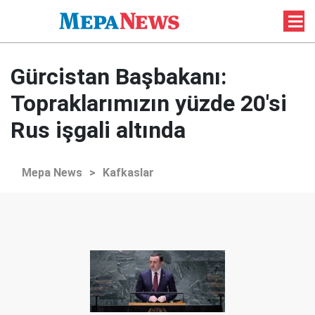
Gürcistan Başbakanı:
Topraklarımızın yüzde 20'si
Rus işgali altında
Mepa News
>
Kafkaslar