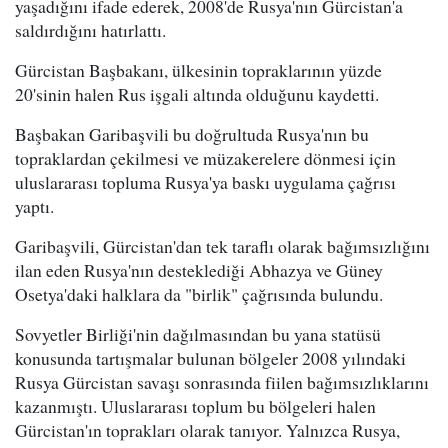
yaşadığını ifade ederek, 2008'de Rusya'nın Gürcistan'a
saldırdığını hatırlattı.
Gürcistan Başbakanı, ülkesinin topraklarının yüzde
20'sinin halen Rus işgali altında olduğunu kaydetti.
Başbakan Garibaşvili bu doğrultuda Rusya'nın bu
topraklardan çekilmesi ve müzakerelere dönmesi için
uluslararası topluma Rusya'ya baskı uygulama çağrısı
yaptı.
Garibaşvili, Gürcistan'dan tek taraflı olarak bağımsızlığını
ilan eden Rusya'nın desteklediği Abhazya ve Güney
Osetya'daki halklara da "birlik" çağrısında bulundu.
Sovyetler Birliği'nin dağılmasından bu yana statüsü
konusunda tartışmalar bulunan bölgeler 2008 yılındaki
Rusya Gürcistan savaşı sonrasında fiilen bağımsızlıklarını
kazanmıştı. Uluslararası toplum bu bölgeleri halen
Gürcistan'ın toprakları olarak tanıyor. Yalnızca Rusya,