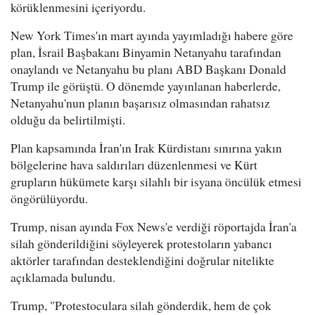
körüklenmesini içeriyordu.
New York Times'ın mart ayında yayımladığı habere göre
plan, İsrail Başbakanı Binyamin Netanyahu tarafından
onaylandı ve Netanyahu bu planı ABD Başkanı Donald
Trump ile görüştü. O dönemde yayınlanan haberlerde,
Netanyahu'nun planın başarısız olmasından rahatsız
olduğu da belirtilmişti.
Plan kapsamında İran'ın Irak Kürdistanı sınırına yakın
bölgelerine hava saldırıları düzenlenmesi ve Kürt
grupların hükümete karşı silahlı bir isyana öncülük etmesi
öngörülüyordu.
Trump, nisan ayında Fox News'e verdiği röportajda İran'a
silah gönderildiğini söyleyerek protestoların yabancı
aktörler tarafından desteklendiğini doğrular nitelikte
açıklamada bulundu.
Trump, "Protestoculara silah gönderdik, hem de çok