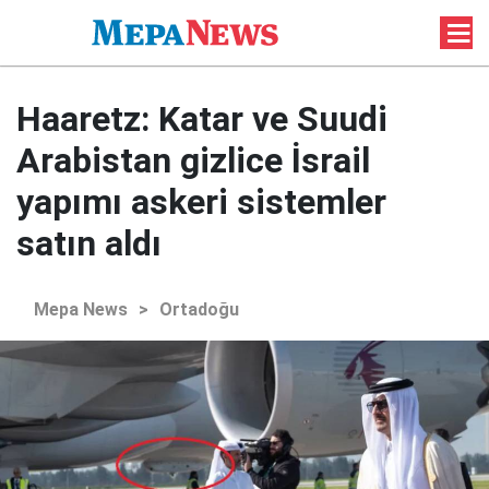
Haaretz: Katar ve Suudi
Arabistan gizlice İsrail
yapımı askeri sistemler
satın aldı
Mepa News
>
Ortadoğu