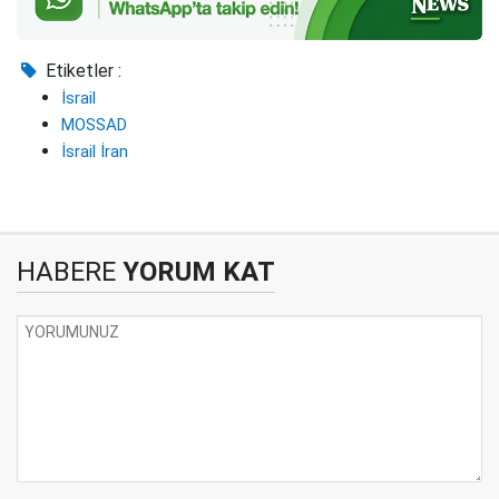
Etiketler :
İsrail
MOSSAD
İsrail İran
HABERE
YORUM KAT