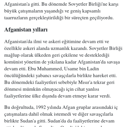
Afganistan'a gitti. Bu dönemde Sovyetler Birliği'ne karşı
büyük çatışmaların yaşandığı ve geniş kapsamlı
taarruzların gerçekleştirildiği bir süreçten geçiliyordu.
Afganistan yılları
Afganistan'da ilmi ve askeri eğitimine devam etti ve
özellikle askeri alanda uzmanlık kazandı. Sovyetler Birliği
mağlup olarak ülkeden geri çekilene ve desteklediği
komünist yönetim de yıkılana kadar Afganistan'da savaşa
devam etti. Ebu Muhammed, Usame bin Ladin
öncülüğündeki yabancı savaşçılarla birlikte hareket etti.
Bu dönemdeki faaliyetleri sebebiyle Mısır'a tekrar geri
dönmesi mümkün olmayacağı için cihat yanlısı
faaliyetlerine ülke dışında devam etmeye karar verdi.
Bu doğrultuda, 1992 yılında Afgan gruplar arasındaki iç
çatışmalara dahil olmak istemedi ve diğer savaşçılarla
birlikte Sudan'a gitti. Sudan'da da faaliyetlerine devam