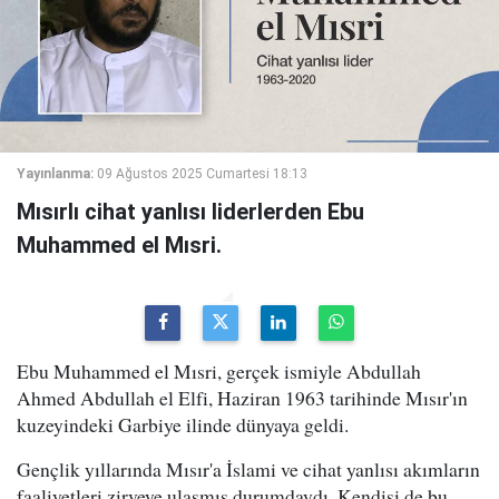
Yayınlanma:
09 Ağustos 2025 Cumartesi 18:13
Mısırlı cihat yanlısı liderlerden Ebu
Muhammed el Mısri.
Ebu Muhammed el Mısri, gerçek ismiyle Abdullah
Ahmed Abdullah el Elfi, Haziran 1963 tarihinde Mısır'ın
kuzeyindeki Garbiye ilinde dünyaya geldi.
Gençlik yıllarında Mısır'a İslami ve cihat yanlısı akımların
faaliyetleri zirveye ulaşmış durumdaydı. Kendisi de bu