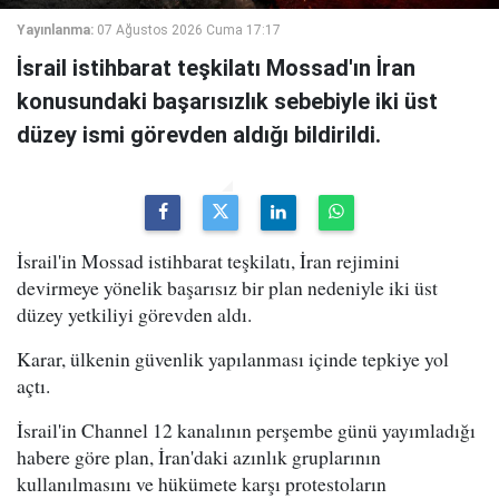
Yayınlanma:
07 Ağustos 2026 Cuma 17:17
İsrail istihbarat teşkilatı Mossad'ın İran
konusundaki başarısızlık sebebiyle iki üst
düzey ismi görevden aldığı bildirildi.
İsrail'in Mossad istihbarat teşkilatı, İran rejimini
devirmeye yönelik başarısız bir plan nedeniyle iki üst
düzey yetkiliyi görevden aldı.
Karar, ülkenin güvenlik yapılanması içinde tepkiye yol
açtı.
İsrail'in Channel 12 kanalının perşembe günü yayımladığı
habere göre plan, İran'daki azınlık gruplarının
kullanılmasını ve hükümete karşı protestoların