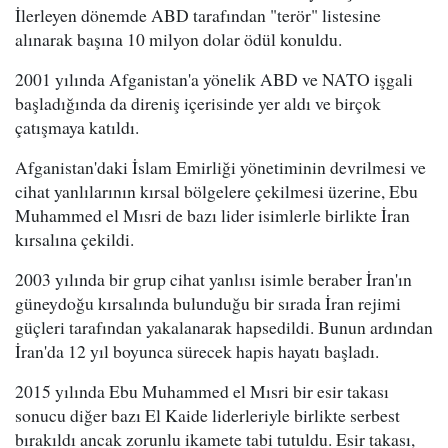
İlerleyen dönemde ABD tarafından "terör" listesine
alınarak başına 10 milyon dolar ödül konuldu.
2001 yılında Afganistan'a yönelik ABD ve NATO işgali
başladığında da direniş içerisinde yer aldı ve birçok
çatışmaya katıldı.
Afganistan'daki İslam Emirliği yönetiminin devrilmesi ve
cihat yanlılarının kırsal bölgelere çekilmesi üzerine, Ebu
Muhammed el Mısri de bazı lider isimlerle birlikte İran
kırsalına çekildi.
2003 yılında bir grup cihat yanlısı isimle beraber İran'ın
güneydoğu kırsalında bulunduğu bir sırada İran rejimi
güçleri tarafından yakalanarak hapsedildi. Bunun ardından
İran'da 12 yıl boyunca sürecek hapis hayatı başladı.
2015 yılında Ebu Muhammed el Mısri bir esir takası
sonucu diğer bazı El Kaide liderleriyle birlikte serbest
bırakıldı ancak zorunlu ikamete tabi tutuldu. Esir takası,