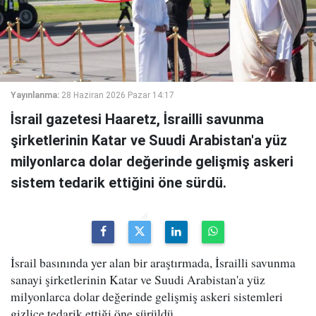
Yayınlanma:
28 Haziran 2026 Pazar 14:17
İsrail gazetesi Haaretz, İsrailli savunma
şirketlerinin Katar ve Suudi Arabistan'a yüz
milyonlarca dolar değerinde gelişmiş askeri
sistem tedarik ettiğini öne sürdü.
İsrail basınında yer alan bir araştırmada, İsrailli savunma
sanayi şirketlerinin Katar ve Suudi Arabistan'a yüz
milyonlarca dolar değerinde gelişmiş askeri sistemleri
gizlice tedarik ettiği öne sürüldü.