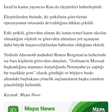
İsrail'in kamu yayıncısı Kan da eleştirileri haberleştirdi.
Eleştirilerden birinde, iki yetkilinin görevlerini
operasyonun ortasında devraldığına dikkat çekildi.
Eski yetkili, görevden alınan iki ismin temel karar alıcılar
olmadığını söyledi ve görevden almalara yol açmayan
daha büyük başarısızlıklardan haberdar olduğunu ekledi.
Yedioth Ahronoth muhabiri Ronen Bergman'ın haberinde
ise bazı kişilerin görevden almaları, "Gofman'ın Mossad
başkanlığına atanması karşılığında Netanyahu'ya yaptığı
bir teşekkür jesti" olarak gördüğü ve böylece baskı
altındaki başbakana yönelik suçlamaların başka isimlere
yöneltildiği belirtildi.
Kaynak: Mepa News