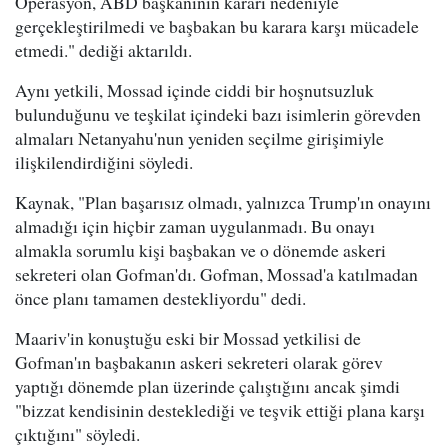
Operasyon, ABD başkanının kararı nedeniyle
gerçekleştirilmedi ve başbakan bu karara karşı mücadele
etmedi." dediği aktarıldı.
Aynı yetkili, Mossad içinde ciddi bir hoşnutsuzluk
bulunduğunu ve teşkilat içindeki bazı isimlerin görevden
almaları Netanyahu'nun yeniden seçilme girişimiyle
ilişkilendirdiğini söyledi.
Kaynak, "Plan başarısız olmadı, yalnızca Trump'ın onayını
almadığı için hiçbir zaman uygulanmadı. Bu onayı
almakla sorumlu kişi başbakan ve o dönemde askeri
sekreteri olan Gofman'dı. Gofman, Mossad'a katılmadan
önce planı tamamen destekliyordu" dedi.
Maariv'in konuştuğu eski bir Mossad yetkilisi de
Gofman'ın başbakanın askeri sekreteri olarak görev
yaptığı dönemde plan üzerinde çalıştığını ancak şimdi
"bizzat kendisinin desteklediği ve teşvik ettiği plana karşı
çıktığını" söyledi.