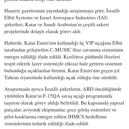
Haaretz gazetesinin yayınladığı araştırmaya göre, İsrailli
Elbit Systems ve Israel Aerospace Industries (IAI)
şirketleri, Katar ve Suudi Arabistan'ın çeşitli askeri
projelerinde dolaylı olarak görev aldı.
Haberde, Katar Emiri'nin kullandığı üç VIP uçağına Elbit
tarafından geliştirilen C-MUSIC füze savunma sisteminin
entegre edildiği ifade edildi. Kızılötesi güdümlü füzeleri
tespit ederek lazer sistemiyle etkisiz hale getiren sistemin
bulunduğu uçaklardan birinin, Katar Emiri'nin geçen yıl
Tahran ziyaretinde kullandığı uçak olduğu öne sürüldü.
Araştırmada ayrıca İsrailli şirketlerin, ABD öncülüğünde
yürütülen Katar'ın F-15QA savaş uçağı programında
taşeron olarak görev aldığı belirtildi. Bu kapsamda yapısal
parçalar, aviyonik ekipmanlar, gece görüş sistemleri ve
pilot kasklarına entegre edilen JHMCS hedefleme
sistemlerinin tedarik edildiği ifade edildi.