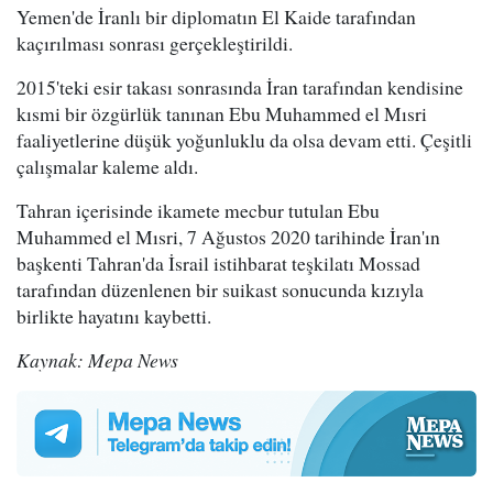
Yemen'de İranlı bir diplomatın El Kaide tarafından
kaçırılması sonrası gerçekleştirildi.
2015'teki esir takası sonrasında İran tarafından kendisine
kısmi bir özgürlük tanınan Ebu Muhammed el Mısri
faaliyetlerine düşük yoğunluklu da olsa devam etti. Çeşitli
çalışmalar kaleme aldı.
Tahran içerisinde ikamete mecbur tutulan Ebu
Muhammed el Mısri, 7 Ağustos 2020 tarihinde İran'ın
başkenti Tahran'da İsrail istihbarat teşkilatı Mossad
tarafından düzenlenen bir suikast sonucunda kızıyla
birlikte hayatını kaybetti.
Kaynak: Mepa News