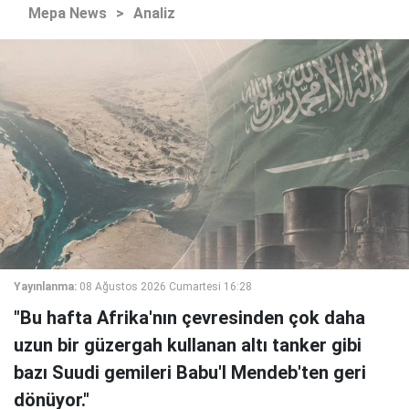
Mepa News
>
Analiz
Yayınlanma:
08 Ağustos 2026 Cumartesi 16:28
"Bu hafta Afrika'nın çevresinden çok daha
uzun bir güzergah kullanan altı tanker gibi
bazı Suudi gemileri Babu'l Mendeb'ten geri
dönüyor."