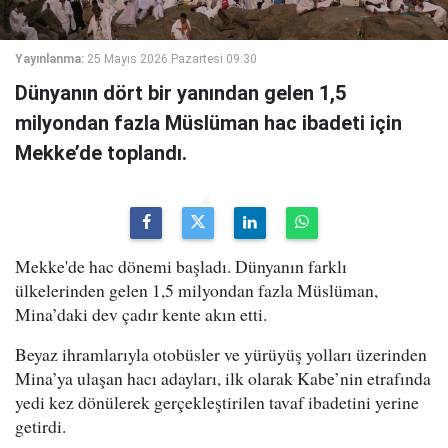
Yayınlanma:
25 Mayıs 2026 Pazartesi 09:30
Dünyanın dört bir yanından gelen 1,5
milyondan fazla Müslüman hac ibadeti için
Mekke’de toplandı.
Mekke'de hac dönemi başladı. Dünyanın farklı
ülkelerinden gelen 1,5 milyondan fazla Müslüman,
Mina’daki dev çadır kente akın etti.
Beyaz ihramlarıyla otobüsler ve yürüyüş yolları üzerinden
Mina’ya ulaşan hacı adayları, ilk olarak Kabe’nin etrafında
yedi kez dönülerek gerçekleştirilen tavaf ibadetini yerine
getirdi.