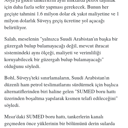
için daha fazla sefer yapması gerekecek. Bunun her
geçişte tahmini 1.6 milyon dolar ek yakıt maliyetine ve 1
milyon dolarlık Süveyş geçiş ücretine yol açacağı
belirtiliyor.
Salah, meselenin "yalnızca Suudi Arabistan'ın başka bir
güzergah bulup bulamayacağı değil, mevcut ihracat
sistemindeki aynı ölçeği, maliyeti ve verimliliği
koruyabilecek bir güzergah bulup bulamayacağı"
olduğunu söyledi.
Bohl, Süveyş'teki sınırlamaların, Suudi Arabistan'ın
düzenli ham petrol teslimatlarını sürdürmek için başlıca
alternatiflerinden biri haline gelen "SUMED boru hattı
üzerinden boşaltma yapılarak kısmen telafi edileceğini"
söyledi.
Mısır'daki SUMED boru hattı, tankerlerin kanalı
geçmeden önce yüklerinin bir bölümünü derin sularda