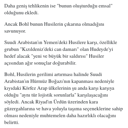
Daha geniş tehlikenin ise "bunun oluşturduğu emsal"
olduğunu ekledi.
Ancak Bohl bunun Husilerin çıkarına olmadığını
savunuyor.
Suudi Arabistan'ın Yemen'deki Husilere karşı, özellikle
grubun "Kızıldeniz'deki can damarı" olan Hudeyde'yi
hedef alacak "yeni ve büyük bir saldırısı" Husiler
açısından ağır sonuçlar doğurabilir.
Bohl, Husilerin gerilimi artırması halinde Suudi
Arabistan'ın Hürmüz Boğazı'nın kapanması nedeniyle
kıyıdaki Körfez Arap ülkelerinin şu anda karşı karşıya
olduğu "aynı tür lojistik sorunlarla" karşılaşacağını
söyledi. Ancak Riyad'ın Ürdün üzerinden kara
güzergahlarına ve hava yoluyla taşıma seçeneklerine sahip
olması nedeniyle muhtemelen daha hazırlıklı olacağını
belirtti.