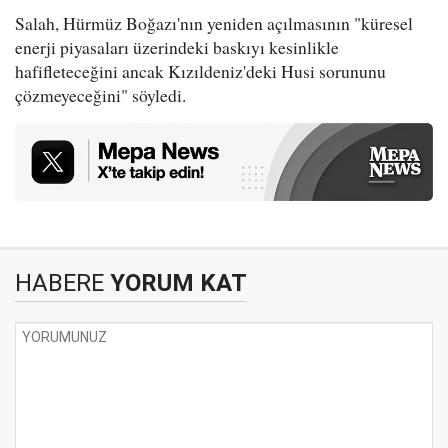
Salah, Hürmüz Boğazı'nın yeniden açılmasının "küresel
enerji piyasaları üzerindeki baskıyı kesinlikle
hafifleteceğini ancak Kızıldeniz'deki Husi sorununu
çözmeyeceğini" söyledi.
HABERE
YORUM KAT