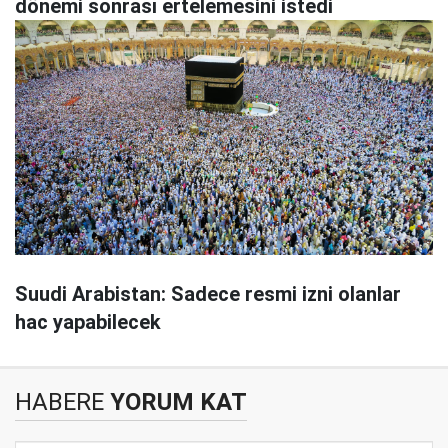
dönemi sonrası ertelemesini istedi
Suudi Arabistan: Sadece resmi izni olanlar
hac yapabilecek
HABERE
YORUM KAT