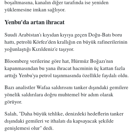
boşaltmasına, kanalın diğer tarafında ise yeniden
yüklemesine imkan sağlıyor.
Yenbu'da artan ihracat
Suudi Arabistan'ı kıyıdan kıyıya geçen Doğu-Batı boru
hattı, petrolü Körfez'den krallığın en büyük rafinerilerinin
yoğunlaştığı Kızıldeniz'e taşıyor.
Bloomberg verilerine göre hat, Hürmüz Boğazı'nın
kapanmasından bu yana ihracat hacminin üç kattan fazla
arttığı Yenbu'ya petrol taşınmasında özellikle faydalı oldu.
Bazı analistler Wafaa saldırısını tanker dışındaki gemilere
yönelik saldırılara doğru muhtemel bir adım olarak
görüyor.
Salah, "Daha büyük tehlike, denizdeki hedeflerin tanker
dışındaki gemileri ve ithalatı da kapsayacak şekilde
genişlemesi olur" dedi.