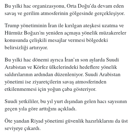
Bu yılki hac organizasyonu, Orta Doğu’da devam eden
savaş ve gerilim atmosferinin gölgesinde gerçekleşiyor.
Trump yönetiminin İran ile kırılgan ateşkesi uzatma ve
Hürmüz Boğazı'nı yeniden açmaya yönelik müzakereler
konusunda çelişkili mesajlar vermesi bölgedeki
belirsizliği artırıyor.
Bu yılki hac dönemi ayrıca İran’ın son aylarda Suudi
Arabistan ve Körfez ülkelerindeki hedeflere yönelik
saldırılarının ardından düzenleniyor. Suudi Arabistan
yönetimi ise ziyaretçilerin savaş atmosferinden
etkilenmemesi için yoğun çaba gösteriyor.
Suudi yetkililer, bu yıl yurt dışından gelen hacı sayısının
geçen yıla göre arttığını açıkladı.
Öte yandan Riyad yönetimi güvenlik hazırlıklarını da üst
seviyeye çıkardı.