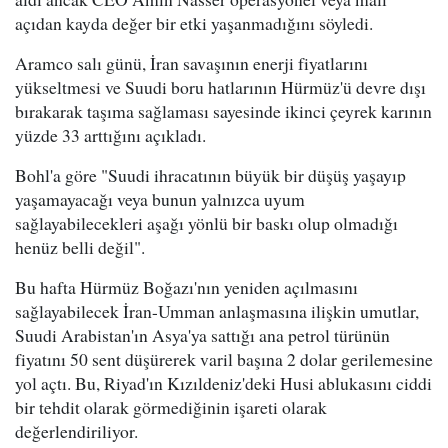
açıdan kayda değer bir etki yaşanmadığını söyledi.
Aramco salı günü, İran savaşının enerji fiyatlarını
yükseltmesi ve Suudi boru hatlarının Hürmüz'ü devre dışı
bırakarak taşıma sağlaması sayesinde ikinci çeyrek karının
yüzde 33 arttığını açıkladı.
Bohl'a göre "Suudi ihracatının büyük bir düşüş yaşayıp
yaşamayacağı veya bunun yalnızca uyum
sağlayabilecekleri aşağı yönlü bir baskı olup olmadığı
henüz belli değil".
Bu hafta Hürmüz Boğazı'nın yeniden açılmasını
sağlayabilecek İran-Umman anlaşmasına ilişkin umutlar,
Suudi Arabistan'ın Asya'ya sattığı ana petrol türünün
fiyatını 50 sent düşürerek varil başına 2 dolar gerilemesine
yol açtı. Bu, Riyad'ın Kızıldeniz'deki Husi ablukasını ciddi
bir tehdit olarak görmediğinin işareti olarak
değerlendiriliyor.