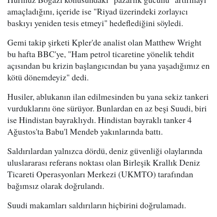
amaçladığını, içeride ise "Riyad üzerindeki zorlayıcı
baskıyı yeniden tesis etmeyi" hedeflediğini söyledi.
Gemi takip şirketi Kpler'de analist olan Matthew Wright
bu hafta BBC'ye, "Ham petrol ticaretine yönelik tehdit
açısından bu krizin başlangıcından bu yana yaşadığımız en
kötü dönemdeyiz" dedi.
Husiler, ablukanın ilan edilmesinden bu yana sekiz tankeri
vurduklarını öne sürüyor. Bunlardan en az beşi Suudi, biri
ise Hindistan bayraklıydı. Hindistan bayraklı tanker 4
Ağustos'ta Babu'l Mendeb yakınlarında battı.
Saldırılardan yalnızca dördü, deniz güvenliği olaylarında
uluslararası referans noktası olan Birleşik Krallık Deniz
Ticareti Operasyonları Merkezi (UKMTO) tarafından
bağımsız olarak doğrulandı.
Suudi makamları saldırıların hiçbirini doğrulamadı.