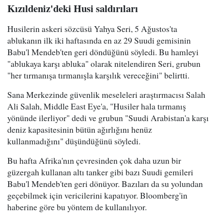
Kızıldeniz'deki Husi saldırıları
Husilerin askeri sözcüsü Yahya Seri, 5 Ağustos'ta
ablukanın ilk iki haftasında en az 29 Suudi gemisinin
Babu'l Mendeb'ten geri döndüğünü söyledi. Bu hamleyi
"ablukaya karşı abluka" olarak nitelendiren Seri, grubun
"her tırmanışa tırmanışla karşılık vereceğini" belirtti.
Sana Merkezinde güvenlik meseleleri araştırmacısı Salah
Ali Salah, Middle East Eye'a, "Husiler hala tırmanış
yönünde ilerliyor" dedi ve grubun "Suudi Arabistan'a karşı
deniz kapasitesinin bütün ağırlığını henüz
kullanmadığını" düşündüğünü söyledi.
Bu hafta Afrika'nın çevresinden çok daha uzun bir
güzergah kullanan altı tanker gibi bazı Suudi gemileri
Babu'l Mendeb'ten geri dönüyor. Bazıları da su yolundan
geçebilmek için vericilerini kapatıyor. Bloomberg'in
haberine göre bu yöntem de kullanılıyor.