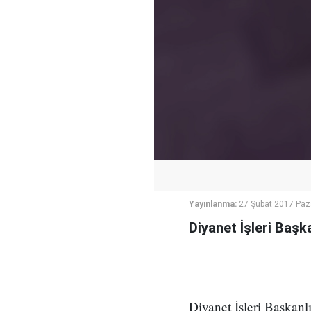
Yayınlanma:
27 Şubat 2017 Paz
Diyanet İşleri Başka
Diyanet İşleri Başkanlı