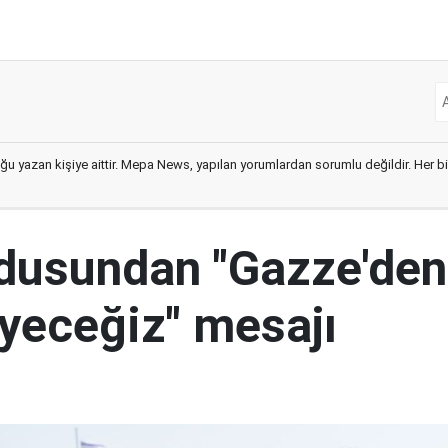
ğu yazan kişiye aittir. Mepa News, yapılan yorumlardan sorumlu değildir. Her bir 
ordusundan "Gazze'den
yeceğiz" mesajı