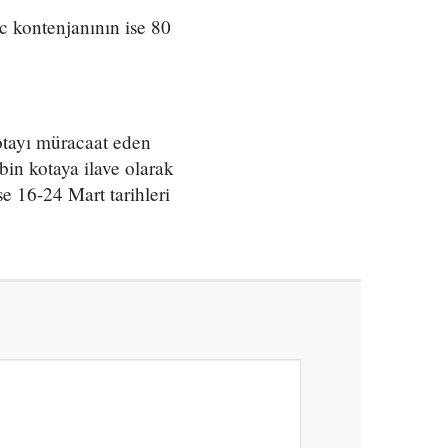
c kontenjanının ise 80
kotayı müracaat eden
 bin kotaya ilave olarak
e 16-24 Mart tarihleri