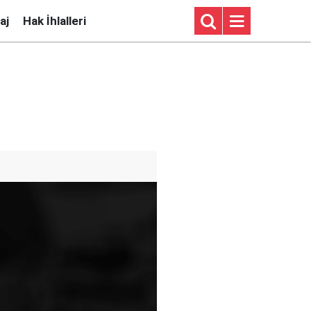
aj
Hak İhlalleri