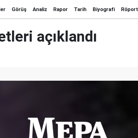
ler
Görüş
Analiz
Rapor
Tarih
Biyografi
Röport
tleri açıklandı