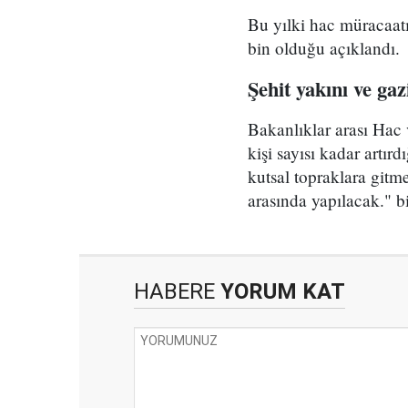
Bu yılki hac müracaatı
bin olduğu açıklandı.
Şehit yakını ve gaz
Bakanlıklar arası Hac 
kişi sayısı kadar artırd
kutsal topraklara gitm
arasında yapılacak." bi
HABERE
YORUM KAT