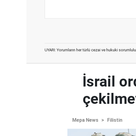
UYARI: Yorumların her türlü cezai ve hukuki sorumlulu
İsrail 
çekilme
Mepa News
>
Filistin