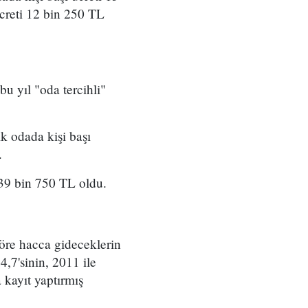
ücreti 12 bin 250 TL
u yıl "oda tercihli"
ik odada kişi başı
.
-39 bin 750 TL oldu.
göre hacca gideceklerin
4,7'sinin, 2011 ile
 kayıt yaptırmış