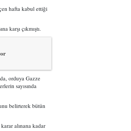
en hafta kabul ettiği
ına karşı çıkmıştı.
yor
ada, orduya Gazze
erlerin sayısında
ğunu belirterek bütün
 karar alınana kadar