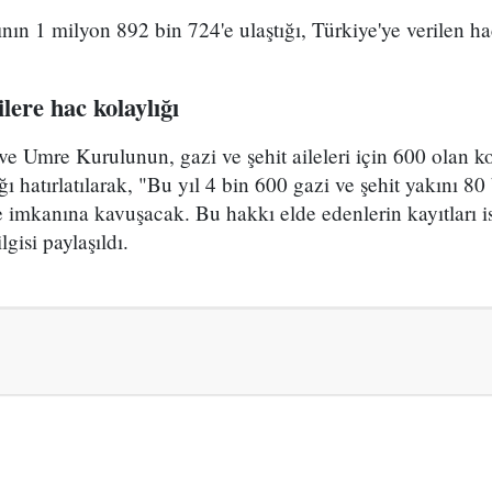
nın 1 milyon 892 bin 724'e ulaştığı, Türkiye'ye verilen ha
ilere hac kolaylığı
ve Umre Kurulunun, gazi ve şehit aileleri için 600 olan 
ığı hatırlatılarak, "Bu yıl 4 bin 600 gazi ve şehit yakını 80
e imkanına kavuşacak. Bu hakkı elde edenlerin kayıtları is
lgisi paylaşıldı.