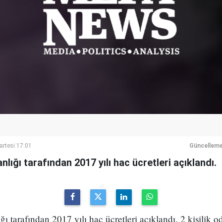
artesi 17:01
Güncelleme
nlığı tarafından 2017 yılı hac ücretleri açıklandı.
ğı tarafından 2017 yılı hac ücretleri açıklandı. 2 kişilik o