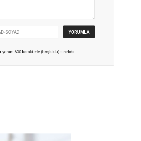
yorum 600 karakterle (boşluklu) sınırlıdır.