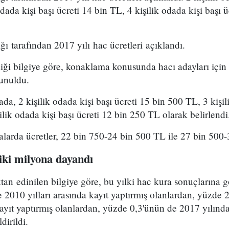
dada kişi başı ücreti 14 bin TL, 4 kişilik odada kişi başı 
ğı tarafından 2017 yılı hac ücretleri açıklandı.
i bilgiye göre, konaklama konusunda hacı adayları için b
sunuldu.
a, 2 kişilik odada kişi başı ücreti 15 bin 500 TL, 3 kişil
ilik odada kişi başı ücreti 12 bin 250 TL olarak belirlendi
alarda ücretler, 22 bin 750-24 bin 500 TL ile 27 bin 500
iki milyona dayandı
an edinilen bilgiye göre, bu yılki hac kura sonuçlarına 
 2010 yılları arasında kayıt yaptırmış olanlardan, yüzde 2
kayıt yaptırmış olanlardan, yüzde 0,3'ünün de 2017 yılında
dirildi.