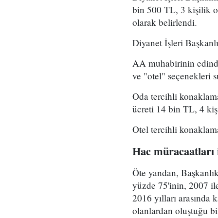
bin 500 TL, 3 kişilik o
olarak belirlendi.
Diyanet İşleri Başkanlı
AA muhabirinin edindiğ
ve "otel" seçenekleri 
Oda tercihli konaklamad
ücreti 14 bin TL, 4 kiş
Otel tercihli konaklam
Hac müracaatları 
Öte yandan, Başkanlıkt
yüzde 75'inin, 2007 ile
2016 yılları arasında 
olanlardan oluştuğu bil