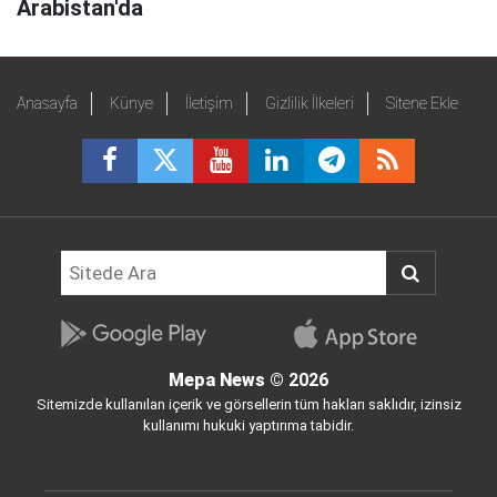
Arabistan'da
Anasayfa
Künye
İletişim
Gizlilik İlkeleri
Sitene Ekle
Mepa News
© 2026
Sitemizde kullanılan içerik ve görsellerin tüm hakları saklıdır, izinsiz
kullanımı hukuki yaptırıma tabidir.