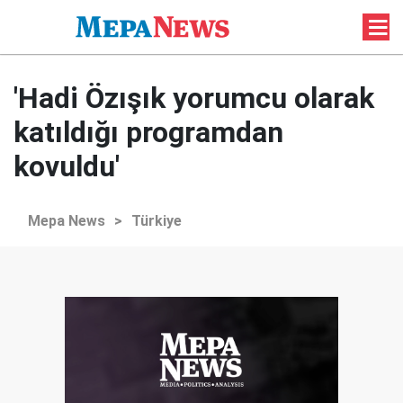
'Hadi Özışık yorumcu olarak
katıldığı programdan
kovuldu'
Mepa News
>
Türkiye