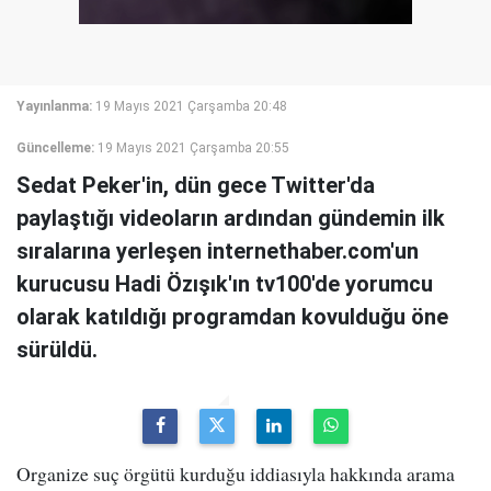
Yayınlanma:
19 Mayıs 2021 Çarşamba 20:48
Güncelleme:
19 Mayıs 2021 Çarşamba 20:55
Sedat Peker'in, dün gece Twitter'da
paylaştığı videoların ardından gündemin ilk
sıralarına yerleşen internethaber.com'un
kurucusu Hadi Özışık'ın tv100'de yorumcu
olarak katıldığı programdan kovulduğu öne
sürüldü.
Organize suç örgütü kurduğu iddiasıyla hakkında arama