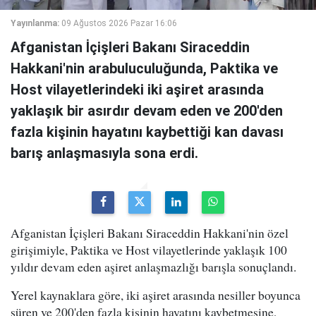
Yayınlanma:
09 Ağustos 2026 Pazar 16:06
Afganistan İçişleri Bakanı Siraceddin
Hakkani'nin arabuluculuğunda, Paktika ve
Host vilayetlerindeki iki aşiret arasında
yaklaşık bir asırdır devam eden ve 200'den
fazla kişinin hayatını kaybettiği kan davası
barış anlaşmasıyla sona erdi.
Afganistan İçişleri Bakanı Siraceddin Hakkani'nin özel
girişimiyle, Paktika ve Host vilayetlerinde yaklaşık 100
yıldır devam eden aşiret anlaşmazlığı barışla sonuçlandı.
Yerel kaynaklara göre, iki aşiret arasında nesiller boyunca
süren ve 200'den fazla kişinin hayatını kaybetmesine,