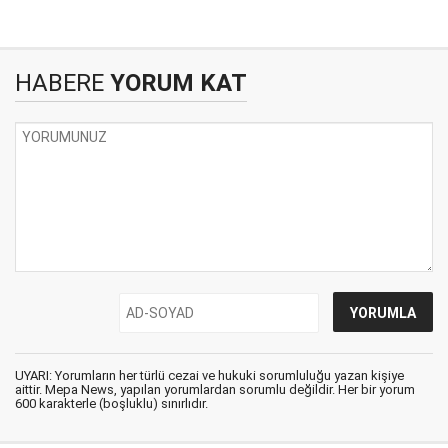
HABERE
YORUM KAT
UYARI: Yorumların her türlü cezai ve hukuki sorumluluğu yazan kişiye
aittir. Mepa News, yapılan yorumlardan sorumlu değildir. Her bir yorum
600 karakterle (boşluklu) sınırlıdır.