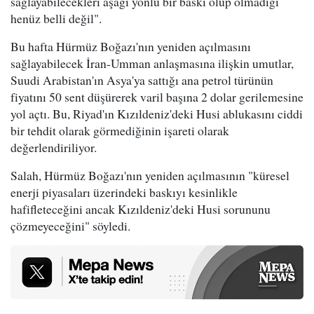
sağlayabilecekleri aşağı yönlü bir baskı olup olmadığı
henüz belli değil".
Bu hafta Hürmüz Boğazı'nın yeniden açılmasını
sağlayabilecek İran-Umman anlaşmasına ilişkin umutlar,
Suudi Arabistan'ın Asya'ya sattığı ana petrol türünün
fiyatını 50 sent düşürerek varil başına 2 dolar gerilemesine
yol açtı. Bu, Riyad'ın Kızıldeniz'deki Husi ablukasını ciddi
bir tehdit olarak görmediğinin işareti olarak
değerlendiriliyor.
Salah, Hürmüz Boğazı'nın yeniden açılmasının "küresel
enerji piyasaları üzerindeki baskıyı kesinlikle
hafifleteceğini ancak Kızıldeniz'deki Husi sorununu
çözmeyeceğini" söyledi.