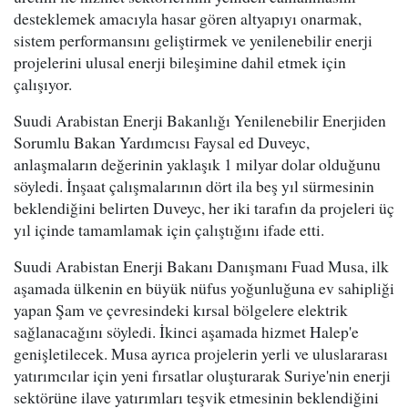
desteklemek amacıyla hasar gören altyapıyı onarmak,
sistem performansını geliştirmek ve yenilenebilir enerji
projelerini ulusal enerji bileşimine dahil etmek için
çalışıyor.
Suudi Arabistan Enerji Bakanlığı Yenilenebilir Enerjiden
Sorumlu Bakan Yardımcısı Faysal ed Duveyc,
anlaşmaların değerinin yaklaşık 1 milyar dolar olduğunu
söyledi. İnşaat çalışmalarının dört ila beş yıl sürmesinin
beklendiğini belirten Duveyc, her iki tarafın da projeleri üç
yıl içinde tamamlamak için çalıştığını ifade etti.
Suudi Arabistan Enerji Bakanı Danışmanı Fuad Musa, ilk
aşamada ülkenin en büyük nüfus yoğunluğuna ev sahipliği
yapan Şam ve çevresindeki kırsal bölgelere elektrik
sağlanacağını söyledi. İkinci aşamada hizmet Halep'e
genişletilecek. Musa ayrıca projelerin yerli ve uluslararası
yatırımcılar için yeni fırsatlar oluşturarak Suriye'nin enerji
sektörüne ilave yatırımları teşvik etmesinin beklendiğini