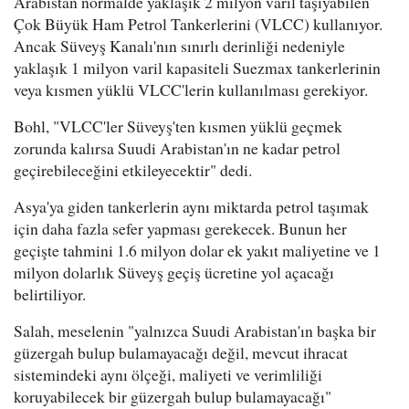
Arabistan normalde yaklaşık 2 milyon varil taşıyabilen
Çok Büyük Ham Petrol Tankerlerini (VLCC) kullanıyor.
Ancak Süveyş Kanalı'nın sınırlı derinliği nedeniyle
yaklaşık 1 milyon varil kapasiteli Suezmax tankerlerinin
veya kısmen yüklü VLCC'lerin kullanılması gerekiyor.
Bohl, "VLCC'ler Süveyş'ten kısmen yüklü geçmek
zorunda kalırsa Suudi Arabistan'ın ne kadar petrol
geçirebileceğini etkileyecektir" dedi.
Asya'ya giden tankerlerin aynı miktarda petrol taşımak
için daha fazla sefer yapması gerekecek. Bunun her
geçişte tahmini 1.6 milyon dolar ek yakıt maliyetine ve 1
milyon dolarlık Süveyş geçiş ücretine yol açacağı
belirtiliyor.
Salah, meselenin "yalnızca Suudi Arabistan'ın başka bir
güzergah bulup bulamayacağı değil, mevcut ihracat
sistemindeki aynı ölçeği, maliyeti ve verimliliği
koruyabilecek bir güzergah bulup bulamayacağı"