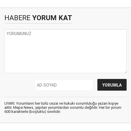
HABERE
YORUM KAT
UYARI: Yorumların her türlü cezai ve hukuki sorumluluğu yazan kişiye
aittir. Mepa News, yapılan yorumlardan sorumlu değildir. Her bir yorum
600 karakterle (boşluklu) sınırlıdır.