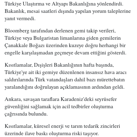
Türkiye Ulaştırma ve Altyapı Bakanlığına yönlendirdi.
Bakanlık, mesai saatleri dışında yapılan yorum taleplerine
yanıt vermedi.
Bloomberg tarafından derlenen gemi takip verileri,
Türkiye veya Bulgaristan limanlarına giden gemilerin
Çanakkale Boğazı üzerinden kuzeye doğru herhangi bir
engelle karşılaşmadan geçmeye devam ettiğini gösterdi.
Kısıtlamalar, Dışişleri Bakanlığının hafta başında,
Türkiye'ye ait iki gemiye düzenlenen insansız hava aracı
saldırılarında Türk vatandaşları dahil bazı mürettebatın
yaralandığını doğrulayan açıklamasının ardından geldi.
Ankara, savaşan taraflara Karadeniz'deki seyrüsefer
güvenliğini sağlamak için acil tedbirler oluşturma
çağrısında bulundu.
Kısıtlamalar, küresel enerji ve tarım tedarik zincirleri
üzerinde ilave baskı oluşturma riski taşıyor.