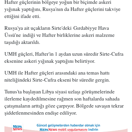
Hafter güçlerinin bölgeye yoğun bir biçimde askeri
yığınak yaptığını, Rusya'nın da Hafter güçlerini takviye
ettiğini ifade etti.
Rusya'ya ait uçakların Sirte'deki Gırdabiyye Hava
Üssü'ne indiği ve Hafter birliklerine askeri malzeme
taşıdığı aktarıldı.
UMH güçleri, Hafter'in 1 aydan uzun süredir Sirte-Cufra
eksenine askeri yığınak yaptığını belirtiyor.
UMH ile Hafter güçleri arasındaki ana temas hattı
niteliğindeki Sirte-Cufra ekseni bir süredir gergin.
Tunus'ta başlayan Libya siyasi uzlaşı görüşmelerinde
ilerleme kaydedilmesine rağmen son haftalarda sahada
çatışmaların arttığı göze çarpıyor. Bölgede savaşın tekrar
şiddetlenmesinden endişe ediliyor.