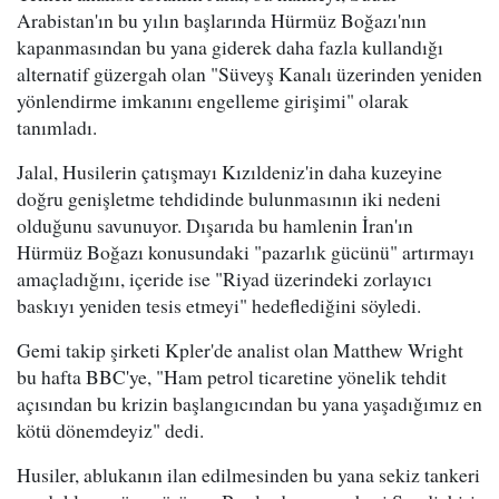
Arabistan'ın bu yılın başlarında Hürmüz Boğazı'nın
kapanmasından bu yana giderek daha fazla kullandığı
alternatif güzergah olan "Süveyş Kanalı üzerinden yeniden
yönlendirme imkanını engelleme girişimi" olarak
tanımladı.
Jalal, Husilerin çatışmayı Kızıldeniz'in daha kuzeyine
doğru genişletme tehdidinde bulunmasının iki nedeni
olduğunu savunuyor. Dışarıda bu hamlenin İran'ın
Hürmüz Boğazı konusundaki "pazarlık gücünü" artırmayı
amaçladığını, içeride ise "Riyad üzerindeki zorlayıcı
baskıyı yeniden tesis etmeyi" hedeflediğini söyledi.
Gemi takip şirketi Kpler'de analist olan Matthew Wright
bu hafta BBC'ye, "Ham petrol ticaretine yönelik tehdit
açısından bu krizin başlangıcından bu yana yaşadığımız en
kötü dönemdeyiz" dedi.
Husiler, ablukanın ilan edilmesinden bu yana sekiz tankeri