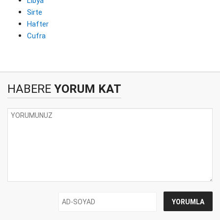
Libya
Sirte
Hafter
Cufra
HABERE
YORUM KAT