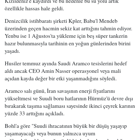
Kızıldeniz'e kaydırdı ve bu nedenle bu su yolu artık
özellikle hassas hale geldi.
Denizcilik istihbaratı şirketi Kpler, Babu'l Mendeb
üzerinden geçen hacmin sekiz kat arttığını tahmin ediyor.
Yenbu ise 1 Ağustos'ta yükleme için beş süper tankerin
hazır bulunmasıyla tarihinin en yoğun günlerinden birini
yaşadı.
Husiler temmuz ayında Saudi Aramco tesislerini hedef
aldı ancak CEO Amin Nasser operasyonel veya mali
açıdan kayda değer bir etki yaşanmadığını söyledi.
Aramco salı günü, İran savaşının enerji fiyatlarını
yükseltmesi ve Suudi boru hatlarının Hürmüz'ü devre dışı
bırakarak taşıma sağlaması sayesinde ikinci çeyrek karının
yüzde 33 arttığını açıkladı.
Bohl'a göre "Suudi ihracatının büyük bir düşüş yaşayıp
yaşamayacağı veya bunun yalnızca uyum