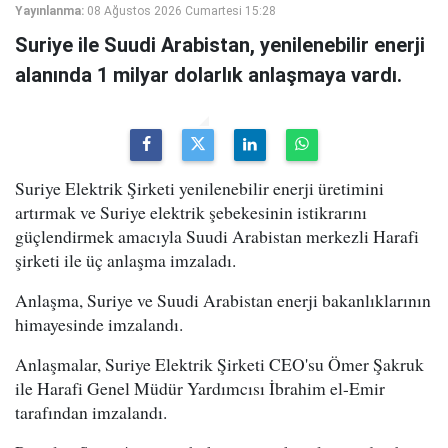
Yayınlanma:
08 Ağustos 2026 Cumartesi 15:28
Suriye ile Suudi Arabistan, yenilenebilir enerji
alanında 1 milyar dolarlık anlaşmaya vardı.
Suriye Elektrik Şirketi yenilenebilir enerji üretimini
artırmak ve Suriye elektrik şebekesinin istikrarını
güçlendirmek amacıyla Suudi Arabistan merkezli Harafi
şirketi ile üç anlaşma imzaladı.
Anlaşma, Suriye ve Suudi Arabistan enerji bakanlıklarının
himayesinde imzalandı.
Anlaşmalar, Suriye Elektrik Şirketi CEO'su Ömer Şakruk
ile Harafi Genel Müdür Yardımcısı İbrahim el-Emir
tarafından imzalandı.