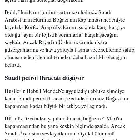
Bohl, Husilerin gerilimi artırması halinde Suudi
Arabistan'ın Hürmüz Boğazı'nın kapanması nedeniyle
kıyıdaki Körfez Arap ülkelerinin şu anda karşı karşıya
olduğu "aynı tür lojistik sorunlarla" karşılaşacağını
söyledi. Ancak Riyad'ın Ürdün üzerinden kara
güzergahlarına ve hava yoluyla taşıma seçeneklerine sahip
olması nedeniyle muhtemelen daha hazırlıklı olacağını
belirtti.
Suudi petrol ihracatı düşüyor
Husilerin Babu'l Mendeb'e uyguladığı abluka şimdiye
kadar Suudi petrol ihracatı üzerinde Hürmüz Boğazı'nın
kapanması kadar büyük bir etkiye yol açmadı.
Hürmüz üzerinden yapılan ihracat, boğazın 4 Mart'ta
kapanmasından bu yana keskin biçimde azaldı. Ancak
Suudi Arabistan sevkiyatlarının büyük bölümünü