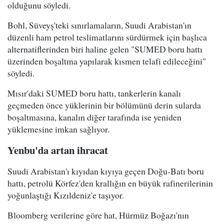
olduğunu söyledi.
Bohl, Süveyş'teki sınırlamaların, Suudi Arabistan'ın
düzenli ham petrol teslimatlarını sürdürmek için başlıca
alternatiflerinden biri haline gelen "SUMED boru hattı
üzerinden boşaltma yapılarak kısmen telafi edileceğini"
söyledi.
Mısır'daki SUMED boru hattı, tankerlerin kanalı
geçmeden önce yüklerinin bir bölümünü derin sularda
boşaltmasına, kanalın diğer tarafında ise yeniden
yüklemesine imkan sağlıyor.
Yenbu'da artan ihracat
Suudi Arabistan'ı kıyıdan kıyıya geçen Doğu-Batı boru
hattı, petrolü Körfez'den krallığın en büyük rafinerilerinin
yoğunlaştığı Kızıldeniz'e taşıyor.
Bloomberg verilerine göre hat, Hürmüz Boğazı'nın