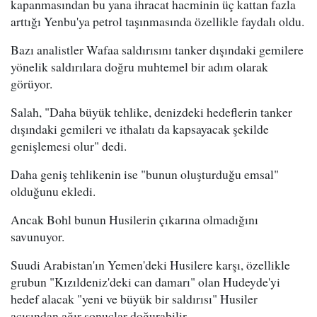
kapanmasından bu yana ihracat hacminin üç kattan fazla
arttığı Yenbu'ya petrol taşınmasında özellikle faydalı oldu.
Bazı analistler Wafaa saldırısını tanker dışındaki gemilere
yönelik saldırılara doğru muhtemel bir adım olarak
görüyor.
Salah, "Daha büyük tehlike, denizdeki hedeflerin tanker
dışındaki gemileri ve ithalatı da kapsayacak şekilde
genişlemesi olur" dedi.
Daha geniş tehlikenin ise "bunun oluşturduğu emsal"
olduğunu ekledi.
Ancak Bohl bunun Husilerin çıkarına olmadığını
savunuyor.
Suudi Arabistan'ın Yemen'deki Husilere karşı, özellikle
grubun "Kızıldeniz'deki can damarı" olan Hudeyde'yi
hedef alacak "yeni ve büyük bir saldırısı" Husiler
açısından ağır sonuçlar doğurabilir.