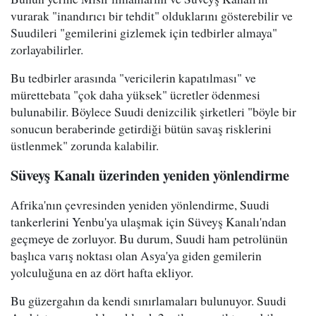
vurarak "inandırıcı bir tehdit" olduklarını gösterebilir ve
Suudileri "gemilerini gizlemek için tedbirler almaya"
zorlayabilirler.
Bu tedbirler arasında "vericilerin kapatılması" ve
mürettebata "çok daha yüksek" ücretler ödenmesi
bulunabilir. Böylece Suudi denizcilik şirketleri "böyle bir
sonucun beraberinde getirdiği bütün savaş risklerini
üstlenmek" zorunda kalabilir.
Süveyş Kanalı üzerinden yeniden yönlendirme
Afrika'nın çevresinden yeniden yönlendirme, Suudi
tankerlerini Yenbu'ya ulaşmak için Süveyş Kanalı'ndan
geçmeye de zorluyor. Bu durum, Suudi ham petrolünün
başlıca varış noktası olan Asya'ya giden gemilerin
yolculuğuna en az dört hafta ekliyor.
Bu güzergahın da kendi sınırlamaları bulunuyor. Suudi