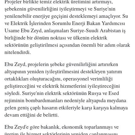
Projeler birlikte temiz elektrik üretimini artırmayı,
şebekenin güvenilirliğini iyileştirmeyi ve Suriye'nin
yenilenebilir enerjiye geçişini desteklemeyi amaçlıyor. Su
ve Elektrik İşlerinden Sorumlu Enerji Bakan Yardımcısı
Usame Ebu Zeyd, anlaşmaları Suriye-Suudi Arabistan iş
birliğinde bir dönüm noktası ve ülkenin elektrik
sektörünün geliştirilmesi açısından önemli bir adım olarak
nitelendirdi.
Ebu Zeyd, projelerin şebeke güvenilirliğini artırırken
altyapının yeniden iyileştirilmesini destekleyen yatırım
ortaklıkları oluşturacağını, operasyonel verimliliği
geliştireceğini ve elektrik hizmetlerini iyileştireceğini
söyledi. Suriye'nin elektrik sektörünün Rusya ve Esed
rejiminin bombardımanları nedeniyle altyapıda meydana
gelen geniş çaplı hasarın etkileriyle karşı karşıya kalmaya
devam ettiğini de belirtti.
Ebu Zeyd'e göre bakanlık, ekonomik toparlanmayı ve
üretim ile hizmet sektörlerinin yeniden canlanmasını