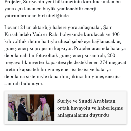
Projeler, Suriye'nin yeni hükümetinin kurulmasından bu
yana açıklanan en büyük yenilenebilir enerji
yatırımlarından biri niteliğinde.
Levant 24'ün aktardığı habere göre anlaşmalar, Şam
Kırsalı'ndaki Vadi er-Rabi bölgesinde kurulacak ve 400
kilovoltluk iletim hattıyla ulusal şebekeye bağlanacak üç
güneş enerjisi projesini kapsıyor. Projeler arasında batarya
depolamalı bir fotovoltaik güneş enerjisi santrali, 200
megavatlık inverter kapasitesiyle desteklenen 274 megavat
üretim kapasiteli bir güneş enerjisi tesisi ve batarya
depolama sistemiyle donatılmış ikinci bir güneş enerjisi
santrali bulunuyor.
Suriye ve Suudi Arabistan
ortak havayolu ve haberleşme
anlaşmalarını duyurdu