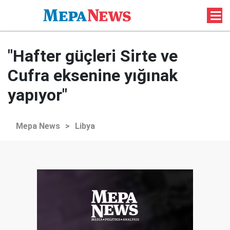
"Hafter güçleri Sirte ve
Cufra eksenine yığınak
yapıyor"
Mepa News
>
Libya