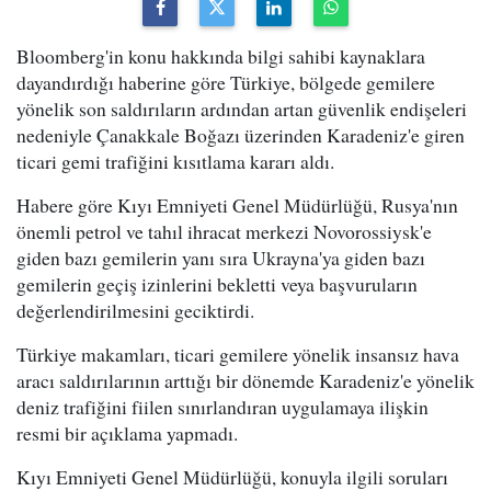
Bloomberg'in konu hakkında bilgi sahibi kaynaklara
dayandırdığı haberine göre Türkiye, bölgede gemilere
yönelik son saldırıların ardından artan güvenlik endişeleri
nedeniyle Çanakkale Boğazı üzerinden Karadeniz'e giren
ticari gemi trafiğini kısıtlama kararı aldı.
Habere göre Kıyı Emniyeti Genel Müdürlüğü, Rusya'nın
önemli petrol ve tahıl ihracat merkezi Novorossiysk'e
giden bazı gemilerin yanı sıra Ukrayna'ya giden bazı
gemilerin geçiş izinlerini bekletti veya başvuruların
değerlendirilmesini geciktirdi.
Türkiye makamları, ticari gemilere yönelik insansız hava
aracı saldırılarının arttığı bir dönemde Karadeniz'e yönelik
deniz trafiğini fiilen sınırlandıran uygulamaya ilişkin
resmi bir açıklama yapmadı.
Kıyı Emniyeti Genel Müdürlüğü, konuyla ilgili soruları