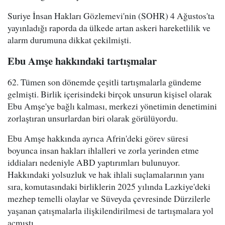
Suriye İnsan Hakları Gözlemevi'nin (SOHR) 4 Ağustos'ta
yayınladığı raporda da ülkede artan askeri hareketlilik ve
alarm durumuna dikkat çekilmişti.
Ebu Amşe hakkındaki tartışmalar
62. Tümen son dönemde çeşitli tartışmalarla gündeme
gelmişti. Birlik içerisindeki birçok unsurun kişisel olarak
Ebu Amşe'ye bağlı kalması, merkezi yönetimin denetimini
zorlaştıran unsurlardan biri olarak görülüyordu.
Ebu Amşe hakkında ayrıca Afrin'deki görev süresi
boyunca insan hakları ihlalleri ve zorla yerinden etme
iddiaları nedeniyle ABD yaptırımları bulunuyor.
Hakkındaki yolsuzluk ve hak ihlali suçlamalarının yanı
sıra, komutasındaki birliklerin 2025 yılında Lazkiye'deki
mezhep temelli olaylar ve Süveyda çevresinde Dürzilerle
yaşanan çatışmalarla ilişkilendirilmesi de tartışmalara yol
açmıştı.