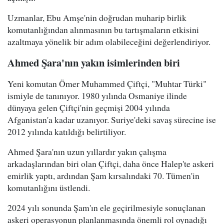
Uzmanlar, Ebu Amşe'nin doğrudan muharip birlik
komutanlığından alınmasının bu tartışmaların etkisini
azaltmaya yönelik bir adım olabileceğini değerlendiriyor.
Ahmed Şara'nın yakın isimlerinden biri
Yeni komutan Ömer Muhammed Çiftçi, "Muhtar Türki"
ismiyle de tanınıyor. 1980 yılında Osmaniye ilinde
dünyaya gelen Çiftçi'nin geçmişi 2004 yılında
Afganistan'a kadar uzanıyor. Suriye'deki savaş sürecine ise
2012 yılında katıldığı belirtiliyor.
Ahmed Şara'nın uzun yıllardır yakın çalışma
arkadaşlarından biri olan Çiftçi, daha önce Halep'te askeri
emirlik yaptı, ardından Şam kırsalındaki 70. Tümen'in
komutanlığını üstlendi.
2024 yılı sonunda Şam'ın ele geçirilmesiyle sonuçlanan
askeri operasyonun planlanmasında önemli rol oynadığı