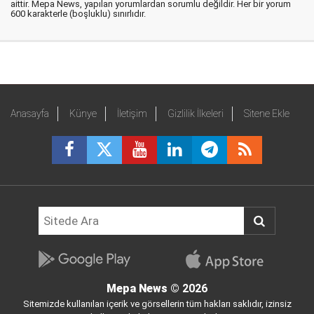
aittir. Mepa News, yapılan yorumlardan sorumlu değildir. Her bir yorum
600 karakterle (boşluklu) sınırlıdır.
Anasayfa
Künye
İletişim
Gizlilik İlkeleri
Sitene Ekle
Mepa News
© 2026
Sitemizde kullanılan içerik ve görsellerin tüm hakları saklıdır, izinsiz