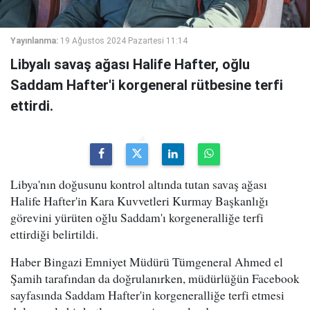
Yayınlanma:
19 Ağustos 2024 Pazartesi 11:14
Libyalı savaş ağası Halife Hafter, oğlu
Saddam Hafter'i korgeneral rütbesine terfi
ettirdi.
Libya'nın doğusunu kontrol altında tutan savaş ağası
Halife Hafter'in Kara Kuvvetleri Kurmay Başkanlığı
görevini yürüten oğlu Saddam'ı korgeneralliğe terfi
ettirdiği belirtildi.
Haber Bingazi Emniyet Müdürü Tümgeneral Ahmed el
Şamih tarafından da doğrulanırken, müdürlüğün Facebook
sayfasında Saddam Hafter'in korgeneralliğe terfi etmesi