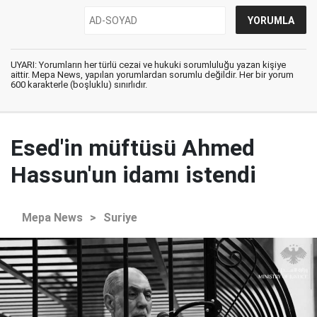
UYARI: Yorumların her türlü cezai ve hukuki sorumluluğu yazan kişiye
aittir. Mepa News, yapılan yorumlardan sorumlu değildir. Her bir yorum
600 karakterle (boşluklu) sınırlıdır.
Esed'in müftüsü Ahmed
Hassun'un idamı istendi
Mepa News
>
Suriye