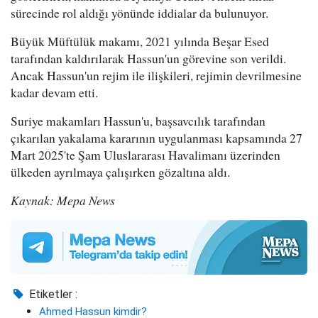
sürecinde rol aldığı yönünde iddialar da bulunuyor.
Büyük Müftülük makamı, 2021 yılında Beşar Esed
tarafından kaldırılarak Hassun'un görevine son verildi.
Ancak Hassun'un rejim ile ilişkileri, rejimin devrilmesine
kadar devam etti.
Suriye makamları Hassun'u, başsavcılık tarafından
çıkarılan yakalama kararının uygulanması kapsamında 27
Mart 2025'te Şam Uluslararası Havalimanı üzerinden
ülkeden ayrılmaya çalışırken gözaltına aldı.
Kaynak: Mepa News
Etiketler :
Ahmed Hassun kimdir?