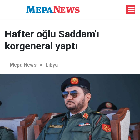
Hafter oğlu Saddam'ı
korgeneral yaptı
Mepa News
>
Libya