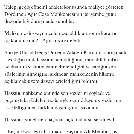
Talep, geçiş dönemi adaleti konusunda faaliyet gösteren
Dördüncü Ağır Ceza Mahkemesinin perşembe günü
düzenlediği duruşmada sunuldu.
Mahkeme dosyayı incelemeye aldıktan sonra kararın
açıklanmasını 24 Ağustos'a erteledi.
Suriye Ulusal Geçiş Dönemi Adaleti Kurumu, duruşmada
savcılığın mütalaasının sunulduğunu, müdahil tarafın
avukatının savunmasının dinlendiğini ve sanığın son
sözlerinin alındığını, ardından mahkemenin hükmü
açıklamak üzere davayı ertelediğini bildirdi.
Hassun mahkeme önünde son sözlerini söyledi ve
geçmişteki ifadeleri nedeniyle özür dileyerek sözlerinin
"kastettiğinden farklı anlaşıldığını" savundu.
Hassun'a yöneltilen başlıca suçlamalar şu şekildeydi:
- Beşar Esed, eski İstihbarat Başkanı Ali Memluk, üst