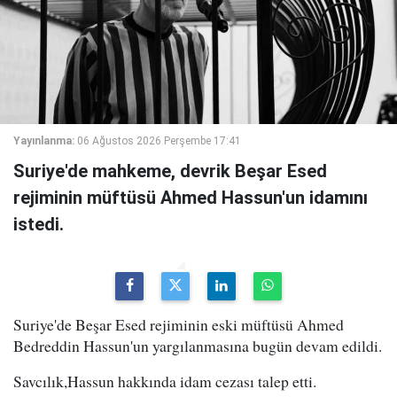
Yayınlanma:
06 Ağustos 2026 Perşembe 17:41
Suriye'de mahkeme, devrik Beşar Esed
rejiminin müftüsü Ahmed Hassun'un idamını
istedi.
Suriye'de Beşar Esed rejiminin eski müftüsü Ahmed
Bedreddin Hassun'un yargılanmasına bugün devam edildi.
Savcılık,Hassun hakkında idam cezası talep etti.