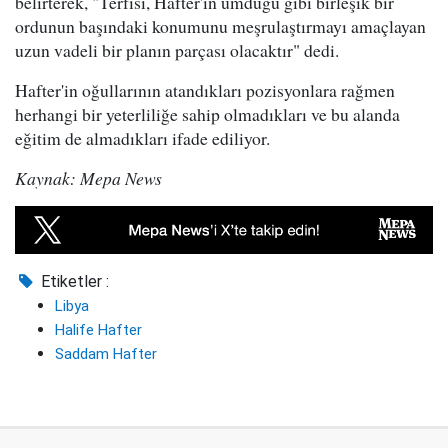
belirterek, "Terfisi, Hafter'in umduğu gibi birleşik bir
ordunun başındaki konumunu meşrulaştırmayı amaçlayan
uzun vadeli bir planın parçası olacaktır" dedi.
Hafter'in oğullarının atandıkları pozisyonlara rağmen
herhangi bir yeterliliğe sahip olmadıkları ve bu alanda
eğitim de almadıkları ifade ediliyor.
Kaynak: Mepa News
Etiketler :
Libya
Halife Hafter
Saddam Hafter