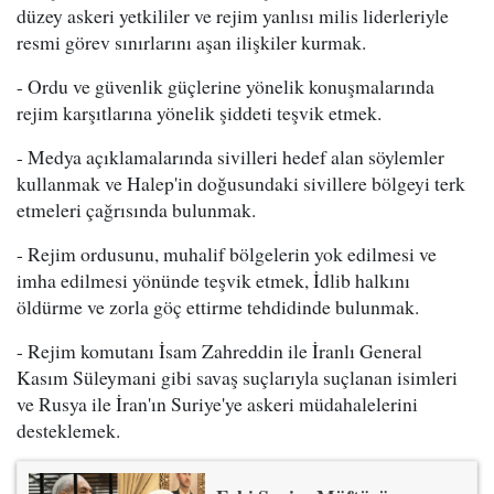
düzey askeri yetkililer ve rejim yanlısı milis liderleriyle
resmi görev sınırlarını aşan ilişkiler kurmak.
- Ordu ve güvenlik güçlerine yönelik konuşmalarında
rejim karşıtlarına yönelik şiddeti teşvik etmek.
- Medya açıklamalarında sivilleri hedef alan söylemler
kullanmak ve Halep'in doğusundaki sivillere bölgeyi terk
etmeleri çağrısında bulunmak.
- Rejim ordusunu, muhalif bölgelerin yok edilmesi ve
imha edilmesi yönünde teşvik etmek, İdlib halkını
öldürme ve zorla göç ettirme tehdidinde bulunmak.
- Rejim komutanı İsam Zahreddin ile İranlı General
Kasım Süleymani gibi savaş suçlarıyla suçlanan isimleri
ve Rusya ile İran'ın Suriye'ye askeri müdahalelerini
desteklemek.