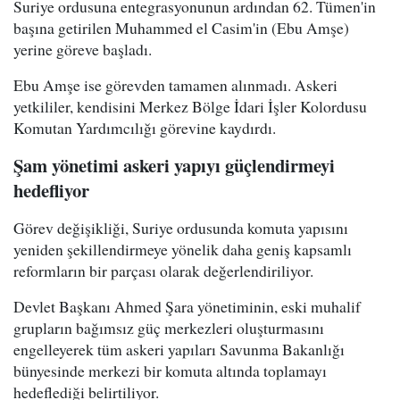
Suriye ordusuna entegrasyonunun ardından 62. Tümen'in
başına getirilen Muhammed el Casim'in (Ebu Amşe)
yerine göreve başladı.
Ebu Amşe ise görevden tamamen alınmadı. Askeri
yetkililer, kendisini Merkez Bölge İdari İşler Kolordusu
Komutan Yardımcılığı görevine kaydırdı.
Şam yönetimi askeri yapıyı güçlendirmeyi
hedefliyor
Görev değişikliği, Suriye ordusunda komuta yapısını
yeniden şekillendirmeye yönelik daha geniş kapsamlı
reformların bir parçası olarak değerlendiriliyor.
Devlet Başkanı Ahmed Şara yönetiminin, eski muhalif
grupların bağımsız güç merkezleri oluşturmasını
engelleyerek tüm askeri yapıları Savunma Bakanlığı
bünyesinde merkezi bir komuta altında toplamayı
hedeflediği belirtiliyor.