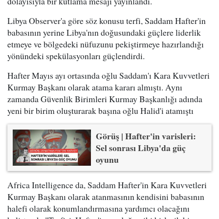
dolayısıyla bir kutlama mesajı yayınlandı.
Libya Observer'a göre söz konusu terfi, Saddam Hafter'in
babasının yerine Libya'nın doğusundaki güçlere liderlik
etmeye ve bölgedeki nüfuzunu pekiştirmeye hazırlandığı
yönündeki spekülasyonları güçlendirdi.
Hafter Mayıs ayı ortasında oğlu Saddam'ı Kara Kuvvetleri
Kurmay Başkanı olarak atama kararı almıştı. Aynı
zamanda Güvenlik Birimleri Kurmay Başkanlığı adında
yeni bir birim oluşturarak başına oğlu Halid'i atamıştı
Görüş | Hafter'in varisleri:
Sel sonrası Libya'da güç
oyunu
Africa Intelligence da, Saddam Hafter'in Kara Kuvvetleri
Kurmay Başkanı olarak atanmasının kendisini babasının
halefi olarak konumlandırmasına yardımcı olacağını