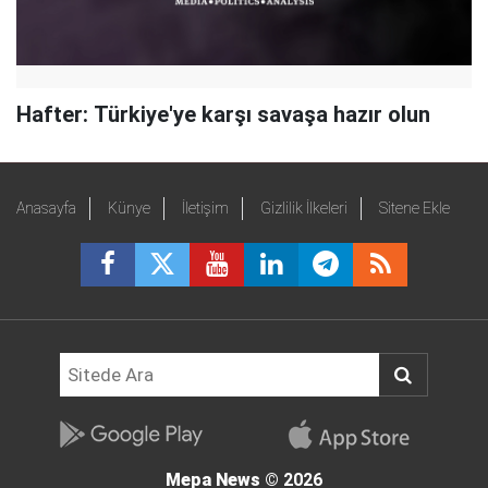
Hafter: Türkiye'ye karşı savaşa hazır olun
Anasayfa
Künye
İletişim
Gizlilik İlkeleri
Sitene Ekle
Mepa News
© 2026