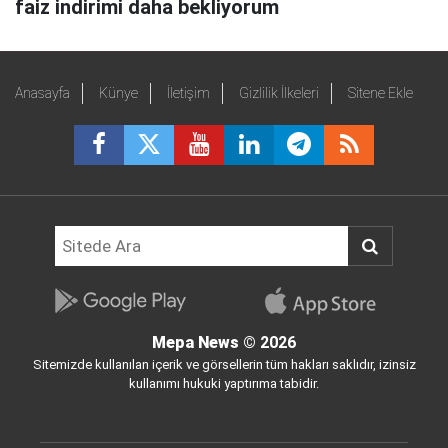
faiz indirimi daha bekliyorum
Anasayfa
Künye
İletişim
Gizlilik İlkeleri
Sitene Ekle
Mepa News
© 2026
Sitemizde kullanılan içerik ve görsellerin tüm hakları saklıdır, izinsiz
kullanımı hukuki yaptırıma tabidir.