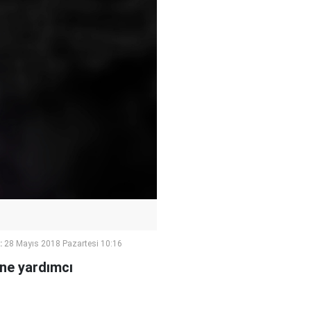
:
28 Mayıs 2018 Pazartesi 10:16
ine yardımcı