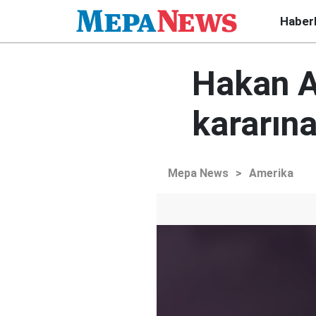
Haber
Hakan A
kararına
Mepa News
>
Amerika