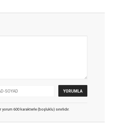
yorum 600 karakterle (boşluklu) sınırlıdır.