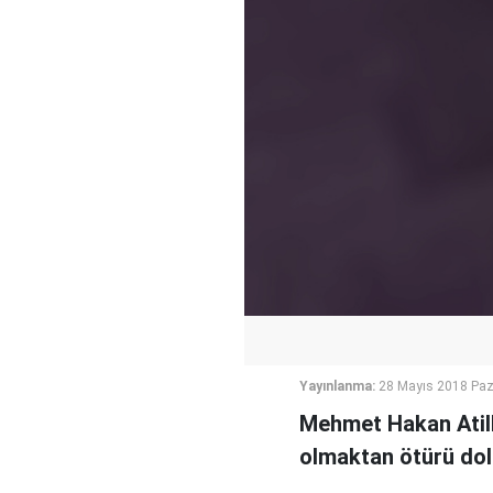
Yayınlanma:
28 Mayıs 2018 Paz
Mehmet Hakan Atilla
olmaktan ötürü dola