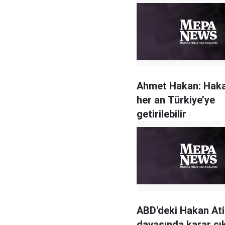
Ahmet Hakan: Hakan
her an Türkiye’ye
getirilebilir
ABD'deki Hakan Ati
davasında karar çık