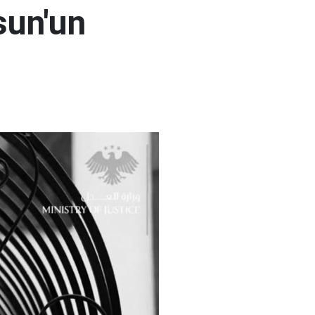
sun'un