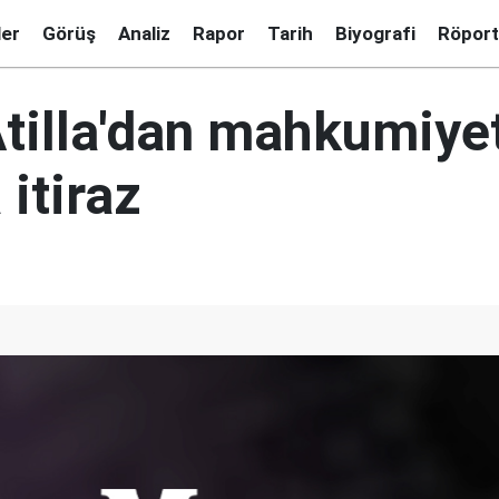
ler
Görüş
Analiz
Rapor
Tarih
Biyografi
Röport
tilla'dan mahkumiye
 itiraz