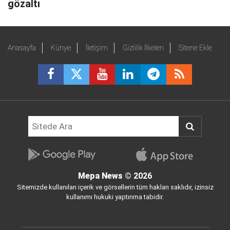
gözaltı
Anasayfa
Künye
İletişim
Gizlilik İlkeleri
Sitene Ekle
Mepa News
© 2026
Sitemizde kullanılan içerik ve görsellerin tüm hakları saklıdır, izinsiz
kullanımı hukuki yaptırıma tabidir.