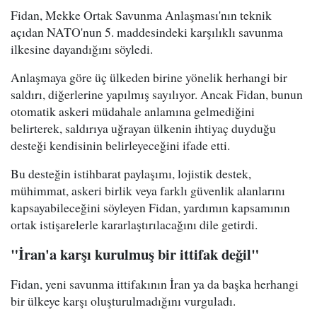
Fidan, Mekke Ortak Savunma Anlaşması'nın teknik
açıdan NATO'nun 5. maddesindeki karşılıklı savunma
ilkesine dayandığını söyledi.
Anlaşmaya göre üç ülkeden birine yönelik herhangi bir
saldırı, diğerlerine yapılmış sayılıyor. Ancak Fidan, bunun
otomatik askeri müdahale anlamına gelmediğini
belirterek, saldırıya uğrayan ülkenin ihtiyaç duyduğu
desteği kendisinin belirleyeceğini ifade etti.
Bu desteğin istihbarat paylaşımı, lojistik destek,
mühimmat, askeri birlik veya farklı güvenlik alanlarını
kapsayabileceğini söyleyen Fidan, yardımın kapsamının
ortak istişarelerle kararlaştırılacağını dile getirdi.
"İran'a karşı kurulmuş bir ittifak değil"
Fidan, yeni savunma ittifakının İran ya da başka herhangi
bir ülkeye karşı oluşturulmadığını vurguladı.