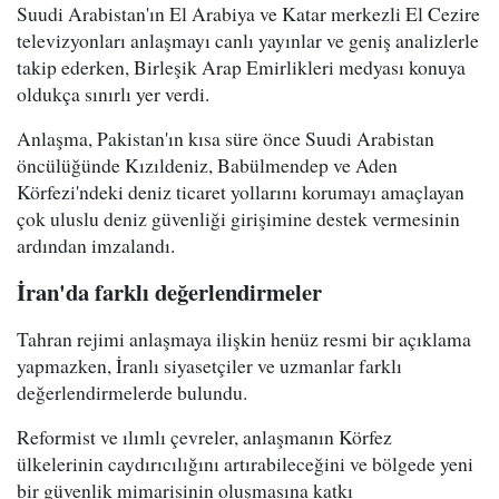
Suudi Arabistan'ın El Arabiya ve Katar merkezli El Cezire
televizyonları anlaşmayı canlı yayınlar ve geniş analizlerle
takip ederken, Birleşik Arap Emirlikleri medyası konuya
oldukça sınırlı yer verdi.
Anlaşma, Pakistan'ın kısa süre önce Suudi Arabistan
öncülüğünde Kızıldeniz, Babülmendep ve Aden
Körfezi'ndeki deniz ticaret yollarını korumayı amaçlayan
çok uluslu deniz güvenliği girişimine destek vermesinin
ardından imzalandı.
İran'da farklı değerlendirmeler
Tahran rejimi anlaşmaya ilişkin henüz resmi bir açıklama
yapmazken, İranlı siyasetçiler ve uzmanlar farklı
değerlendirmelerde bulundu.
Reformist ve ılımlı çevreler, anlaşmanın Körfez
ülkelerinin caydırıcılığını artırabileceğini ve bölgede yeni
bir güvenlik mimarisinin oluşmasına katkı