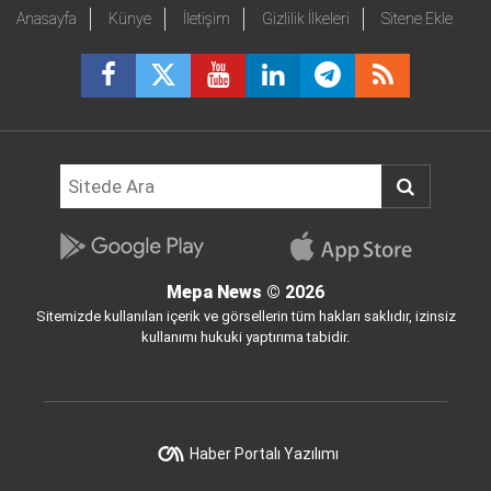
Anasayfa
Künye
İletişim
Gizlilik İlkeleri
Sitene Ekle
Mepa News
© 2026
Sitemizde kullanılan içerik ve görsellerin tüm hakları saklıdır, izinsiz
kullanımı hukuki yaptırıma tabidir.
Haber Portalı Yazılımı