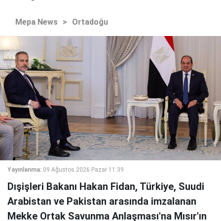
Mepa News
>
Ortadoğu
Yayınlanma:
09 Ağustos 2026 Pazar 11:39
Dışişleri Bakanı Hakan Fidan, Türkiye, Suudi
Arabistan ve Pakistan arasında imzalanan
Mekke Ortak Savunma Anlaşması'na Mısır'ın