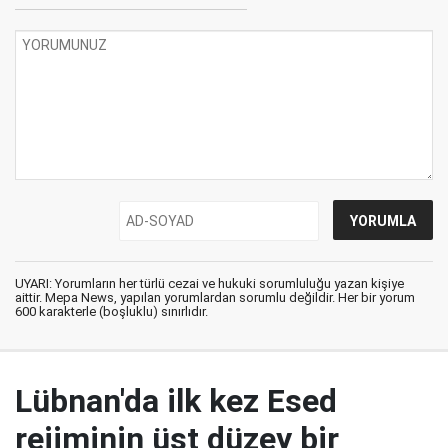
UYARI: Yorumların her türlü cezai ve hukuki sorumluluğu yazan kişiye
aittir. Mepa News, yapılan yorumlardan sorumlu değildir. Her bir yorum
600 karakterle (boşluklu) sınırlıdır.
Lübnan'da ilk kez Esed
rejiminin üst düzey bir