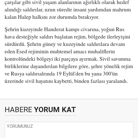
çarşılar gibi sivil yaşam alanlarının ağırlıklı olarak hedef
alındığı saldırılar, uzun süredir insani yardımdan mahrum
kalan Halep halkını zor durumda bırakıyor.
Şehrin kuzeyinde Handerat kampı civarına, yoğun Rus
hava desteğiyle saldırı başlatan rejim, bölgede ilerleyişini
sürdürdü. Şehrin güney ve kuzeyinde saldırılara devam
eden Esed rejiminin muhtemel amacı muhaliflerin
kontrolündeki bölgeyi iki parçaya ayırmak. Sivil savunma
birliklerine dayandırılan bilgilere göre, şehre yönelik rejim
ve Rusya saldırıalrında 19 Eylül'den bu yana 300'ün
üzerinde sivil hayatını kaybetti, binden fazlası yaralandı.
HABERE
YORUM KAT