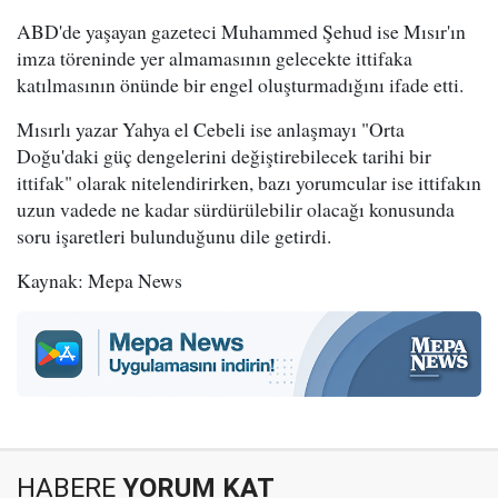
ABD'de yaşayan gazeteci Muhammed Şehud ise Mısır'ın
imza töreninde yer almamasının gelecekte ittifaka
katılmasının önünde bir engel oluşturmadığını ifade etti.
Mısırlı yazar Yahya el Cebeli ise anlaşmayı "Orta
Doğu'daki güç dengelerini değiştirebilecek tarihi bir
ittifak" olarak nitelendirirken, bazı yorumcular ise ittifakın
uzun vadede ne kadar sürdürülebilir olacağı konusunda
soru işaretleri bulunduğunu dile getirdi.
Kaynak: Mepa News
HABERE
YORUM KAT