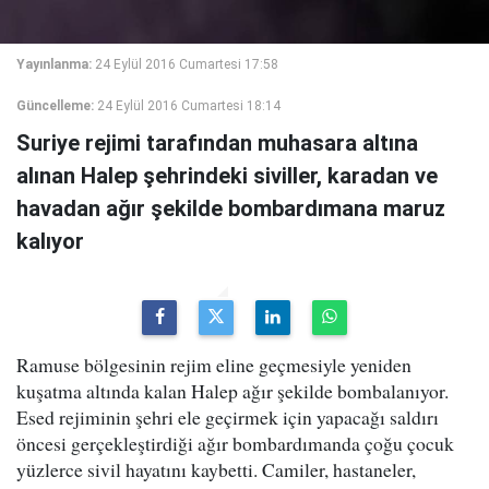
Yayınlanma:
24 Eylül 2016 Cumartesi 17:58
Güncelleme:
24 Eylül 2016 Cumartesi 18:14
Suriye rejimi tarafından muhasara altına
alınan Halep şehrindeki siviller, karadan ve
havadan ağır şekilde bombardımana maruz
kalıyor
Ramuse bölgesinin rejim eline geçmesiyle yeniden
kuşatma altında kalan Halep ağır şekilde bombalanıyor.
Esed rejiminin şehri ele geçirmek için yapacağı saldırı
öncesi gerçekleştirdiği ağır bombardımanda çoğu çocuk
yüzlerce sivil hayatını kaybetti. Camiler, hastaneler,