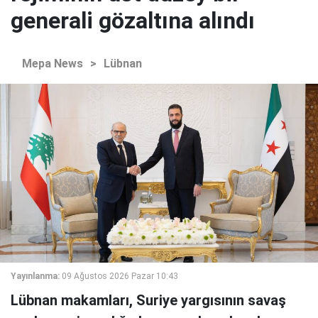
generali gözaltına alındı
Mepa News
>
Lübnan
Yayınlanma:
09 Ağustos 2026 Pazar 10:43
Lübnan makamları, Suriye yargısının savaş