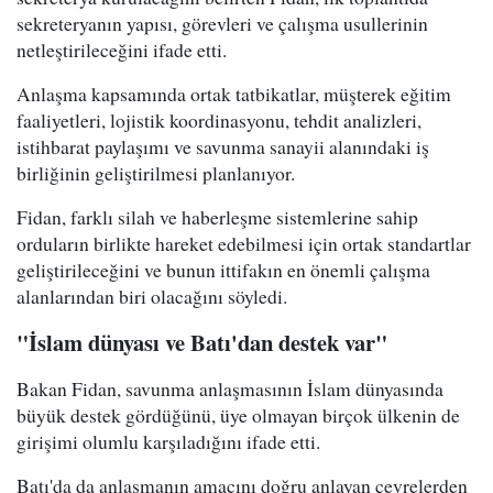
sekreteryanın yapısı, görevleri ve çalışma usullerinin
netleştirileceğini ifade etti.
Anlaşma kapsamında ortak tatbikatlar, müşterek eğitim
faaliyetleri, lojistik koordinasyonu, tehdit analizleri,
istihbarat paylaşımı ve savunma sanayii alanındaki iş
birliğinin geliştirilmesi planlanıyor.
Fidan, farklı silah ve haberleşme sistemlerine sahip
orduların birlikte hareket edebilmesi için ortak standartlar
geliştirileceğini ve bunun ittifakın en önemli çalışma
alanlarından biri olacağını söyledi.
"İslam dünyası ve Batı'dan destek var"
Bakan Fidan, savunma anlaşmasının İslam dünyasında
büyük destek gördüğünü, üye olmayan birçok ülkenin de
girişimi olumlu karşıladığını ifade etti.
Batı'da da anlaşmanın amacını doğru anlayan çevrelerden