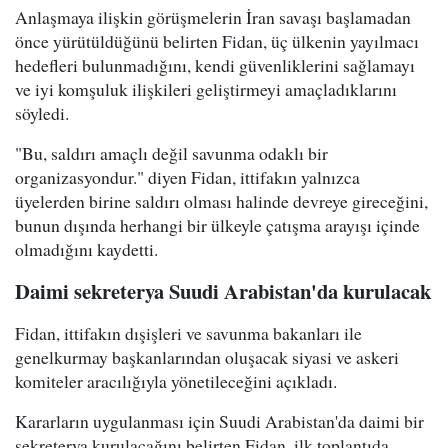
Anlaşmaya ilişkin görüşmelerin İran savaşı başlamadan
önce yürütüldüğünü belirten Fidan, üç ülkenin yayılmacı
hedefleri bulunmadığını, kendi güvenliklerini sağlamayı
ve iyi komşuluk ilişkileri geliştirmeyi amaçladıklarını
söyledi.
"Bu, saldırı amaçlı değil savunma odaklı bir
organizasyondur." diyen Fidan, ittifakın yalnızca
üyelerden birine saldırı olması halinde devreye gireceğini,
bunun dışında herhangi bir ülkeyle çatışma arayışı içinde
olmadığını kaydetti.
Daimi sekreterya Suudi Arabistan'da kurulacak
Fidan, ittifakın dışişleri ve savunma bakanları ile
genelkurmay başkanlarından oluşacak siyasi ve askeri
komiteler aracılığıyla yönetileceğini açıkladı.
Kararların uygulanması için Suudi Arabistan'da daimi bir
sekreterya kurulacağını belirten Fidan, ilk toplantıda