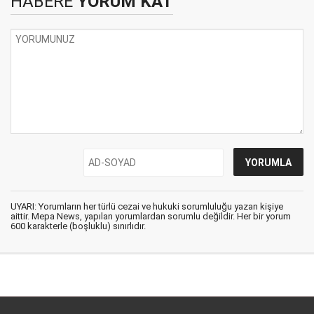
HABERE
YORUM KAT
UYARI: Yorumların her türlü cezai ve hukuki sorumluluğu yazan kişiye
aittir. Mepa News, yapılan yorumlardan sorumlu değildir. Her bir yorum
600 karakterle (boşluklu) sınırlıdır.