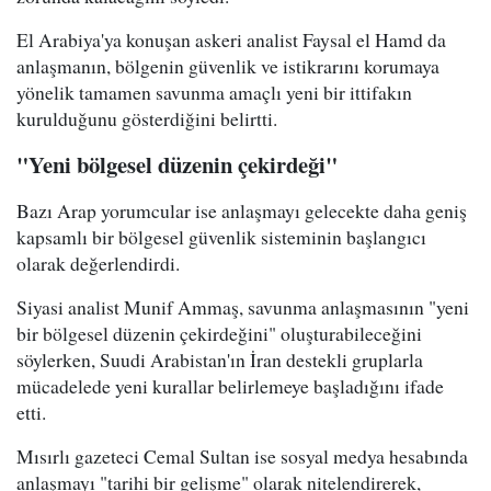
El Arabiya'ya konuşan askeri analist Faysal el Hamd da
anlaşmanın, bölgenin güvenlik ve istikrarını korumaya
yönelik tamamen savunma amaçlı yeni bir ittifakın
kurulduğunu gösterdiğini belirtti.
"Yeni bölgesel düzenin çekirdeği"
Bazı Arap yorumcular ise anlaşmayı gelecekte daha geniş
kapsamlı bir bölgesel güvenlik sisteminin başlangıcı
olarak değerlendirdi.
Siyasi analist Munif Ammaş, savunma anlaşmasının "yeni
bir bölgesel düzenin çekirdeğini" oluşturabileceğini
söylerken, Suudi Arabistan'ın İran destekli gruplarla
mücadelede yeni kurallar belirlemeye başladığını ifade
etti.
Mısırlı gazeteci Cemal Sultan ise sosyal medya hesabında
anlaşmayı "tarihi bir gelişme" olarak nitelendirerek,