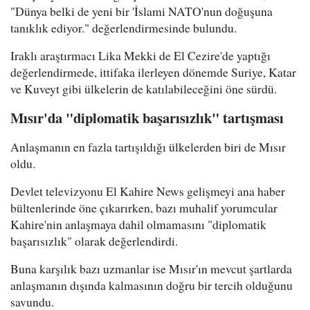
"Dünya belki de yeni bir 'İslami NATO'nun doğuşuna
tanıklık ediyor." değerlendirmesinde bulundu.
Iraklı araştırmacı Lika Mekki de El Cezire'de yaptığı
değerlendirmede, ittifaka ilerleyen dönemde Suriye, Katar
ve Kuveyt gibi ülkelerin de katılabileceğini öne sürdü.
Mısır'da "diplomatik başarısızlık" tartışması
Anlaşmanın en fazla tartışıldığı ülkelerden biri de Mısır
oldu.
Devlet televizyonu El Kahire News gelişmeyi ana haber
bültenlerinde öne çıkarırken, bazı muhalif yorumcular
Kahire'nin anlaşmaya dahil olmamasını "diplomatik
başarısızlık" olarak değerlendirdi.
Buna karşılık bazı uzmanlar ise Mısır'ın mevcut şartlarda
anlaşmanın dışında kalmasının doğru bir tercih olduğunu
savundu.