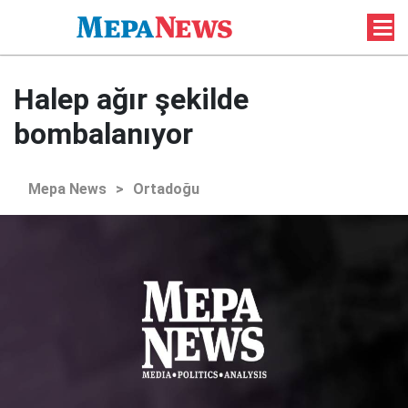
Halep ağır şekilde
bombalanıyor
Mepa News
>
Ortadoğu