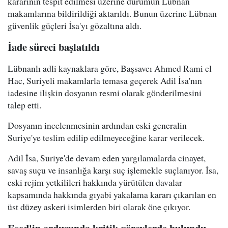
kararının tespit edilmesi üzerine durumun Lübnan
makamlarına bildirildiği aktarıldı. Bunun üzerine Lübnan
güvenlik güçleri İsa'yı gözaltına aldı.
İade süreci başlatıldı
Lübnanlı adli kaynaklara göre, Başsavcı Ahmed Rami el
Hac, Suriyeli makamlarla temasa geçerek Adil İsa'nın
iadesine ilişkin dosyanın resmi olarak gönderilmesini
talep etti.
Dosyanın incelenmesinin ardından eski generalin
Suriye'ye teslim edilip edilmeyeceğine karar verilecek.
Adil İsa, Suriye'de devam eden yargılamalarda cinayet,
savaş suçu ve insanlığa karşı suç işlemekle suçlanıyor. İsa,
eski rejim yetkilileri hakkında yürütülen davalar
kapsamında hakkında gıyabi yakalama kararı çıkarılan en
üst düzey askeri isimlerden biri olarak öne çıkıyor.