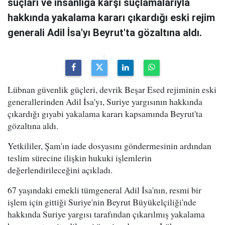
suçları ve insanlığa karşı suçlamalarıyla
hakkında yakalama kararı çıkardığı eski rejim
generali Adil İsa'yı Beyrut'ta gözaltına aldı.
Lübnan güvenlik güçleri, devrik Beşar Esed rejiminin eski
generallerinden Adil İsa'yı, Suriye yargısının hakkında
çıkardığı gıyabi yakalama kararı kapsamında Beyrut'ta
gözaltına aldı.
Yetkililer, Şam'ın iade dosyasını göndermesinin ardından
teslim sürecine ilişkin hukuki işlemlerin
değerlendirileceğini açıkladı.
67 yaşındaki emekli tümgeneral Adil İsa'nın, resmi bir
işlem için gittiği Suriye'nin Beyrut Büyükelçiliği'nde
hakkında Suriye yargısı tarafından çıkarılmış yakalama