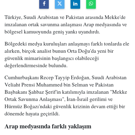
Türkiye, Suudi Arabistan ve Pakistan arasında Mekke'de
imzalanan ortak savunma anlaşması Arap medyasında ve
bölgesel kamuoyunda geniş yankı uyandırdı.
Bölgedeki medya kuruluşları anlaşmayı farklı tonlarda ele
alırken, birçok analist bunun Orta Doğu'da yeni bir
güvenlik mimarisinin başlangıcı olabileceği
değerlendirmesinde bulundu.
Cumhurbaşkanı Recep Tayyip Erdoğan, Suudi Arabistan
Veliaht Prensi Muhammed bin Selman ve Pakistan
Başbakanı Şahbaz Şerif'in katılımıyla imzalanan "Mekke
Ortak Savunma Anlaşması", İran-İsrail gerilimi ve
Hürmüz Boğazı'ndaki güvenlik krizinin devam ettiği bir
dönemde hayata geçirildi.
Arap medyasında farklı yaklaşım