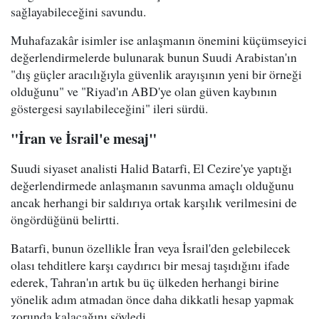
sağlayabileceğini savundu.
Muhafazakâr isimler ise anlaşmanın önemini küçümseyici
değerlendirmelerde bulunarak bunun Suudi Arabistan'ın
"dış güçler aracılığıyla güvenlik arayışının yeni bir örneği
olduğunu" ve "Riyad'ın ABD'ye olan güven kaybının
göstergesi sayılabileceğini" ileri sürdü.
"İran ve İsrail'e mesaj"
Suudi siyaset analisti Halid Batarfi, El Cezire'ye yaptığı
değerlendirmede anlaşmanın savunma amaçlı olduğunu
ancak herhangi bir saldırıya ortak karşılık verilmesini de
öngördüğünü belirtti.
Batarfi, bunun özellikle İran veya İsrail'den gelebilecek
olası tehditlere karşı caydırıcı bir mesaj taşıdığını ifade
ederek, Tahran'ın artık bu üç ülkeden herhangi birine
yönelik adım atmadan önce daha dikkatli hesap yapmak
zorunda kalacağını söyledi.