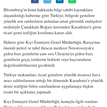
Bloomberg'in konu hakkında bilgi sahibi kaynaklara
dayandırdığı haberine göre Türkiye, bölgede gemilere
yönelik son saldırıların ardından artan güvenlik endişeleri
nedeniyle Çanakkale Boğazı üzerinden Karadeniz'e giren
ticari gemi trafiğini kısıtlama kararı aldı.
Habere göre Kıyı Emniyeti Genel Müdürlüğü, Rusya'nın
önemli petrol ve tahıl ihracat merkezi Novorossiysk'e
giden bazı gemilerin yanı sıra Ukrayna'ya giden bazı
gemilerin geçiş izinlerini bekletti veya başvuruların
değerlendirilmesini geciktirdi.
Türkiye makamları, ticari gemilere yönelik insansız hava
aracı saldırılarının arttığı bir dönemde Karadeniz'e yönelik
deniz trafiğini fiilen sınırlandıran uygulamaya ilişkin
resmi bir açıklama yapmadı.
Kıyı Emniyeti Genel Müdürlüğü, konuyla ilgili soruları