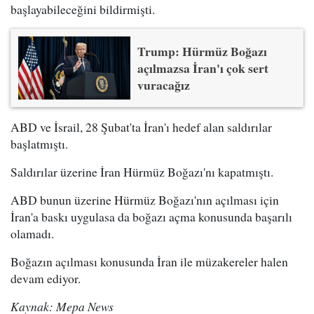
başlayabileceğini bildirmişti.
Trump: Hürmüz Boğazı
açılmazsa İran'ı çok sert
vuracağız
ABD ve İsrail, 28 Şubat'ta İran'ı hedef alan saldırılar
başlatmıştı.
Saldırılar üzerine İran Hürmüz Boğazı'nı kapatmıştı.
ABD bunun üzerine Hürmüz Boğazı'nın açılması için
İran'a baskı uygulasa da boğazı açma konusunda başarılı
olamadı.
Boğazın açılması konusunda İran ile müzakereler halen
devam ediyor.
Kaynak: Mepa News