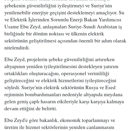
şebekenin güvenilirliğini iyileştirmeyi ve Suriye'nin
yenilenebilir enerjiye geçişini desteklemeyi amaçlıyor. Su
ve Elektrik İşlerinden Sorumlu Enerji Bakan Yardımcısı
Usame Ebu Zeyd, anlaşmaları Suriye-Suudi Arabistan iş
birliğinde bir dönüm noktası ve ülkenin elektrik
sektörünün geliştirilmesi açısından önemli bir adım olarak
nitelendirdi.
Ebu Zeyd, projelerin şebeke güvenilirliğini artırırken
altyapının yeniden iyileştirilmesini destekleyen yatırım
ortaklıkları oluşturacağını, operasyonel verimliliği
geliştireceğini ve elektrik hizmetlerini iyileştireceğini
söyledi. Suriye'nin elektrik sektörünün Rusya ve Esed
rejiminin bombardımanları nedeniyle altyapıda meydana
gelen geniş çaplı hasarın etkileriyle karşı karşıya kalmaya
devam ettiğini de belirtti.
Ebu Zeyd'e göre bakanlık, ekonomik toparlanmayı ve
üretim ile hizmet sektörlerinin yeniden canlanmasını