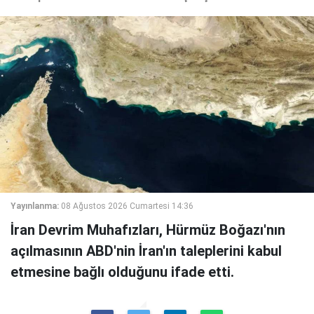
Yayınlanma:
08 Ağustos 2026 Cumartesi 14:36
İran Devrim Muhafızları, Hürmüz Boğazı'nın
açılmasının ABD'nin İran'ın taleplerini kabul
etmesine bağlı olduğunu ifade etti.