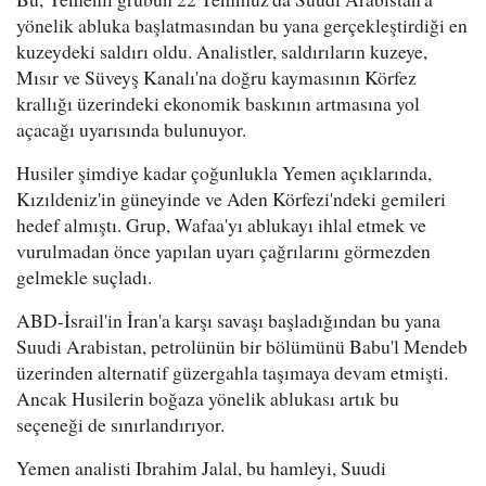
yönelik abluka başlatmasından bu yana gerçekleştirdiği en
kuzeydeki saldırı oldu. Analistler, saldırıların kuzeye,
Mısır ve Süveyş Kanalı'na doğru kaymasının Körfez
krallığı üzerindeki ekonomik baskının artmasına yol
açacağı uyarısında bulunuyor.
Husiler şimdiye kadar çoğunlukla Yemen açıklarında,
Kızıldeniz'in güneyinde ve Aden Körfezi'ndeki gemileri
hedef almıştı. Grup, Wafaa'yı ablukayı ihlal etmek ve
vurulmadan önce yapılan uyarı çağrılarını görmezden
gelmekle suçladı.
ABD-İsrail'in İran'a karşı savaşı başladığından bu yana
Suudi Arabistan, petrolünün bir bölümünü Babu'l Mendeb
üzerinden alternatif güzergahla taşımaya devam etmişti.
Ancak Husilerin boğaza yönelik ablukası artık bu
seçeneği de sınırlandırıyor.
Yemen analisti Ibrahim Jalal, bu hamleyi, Suudi