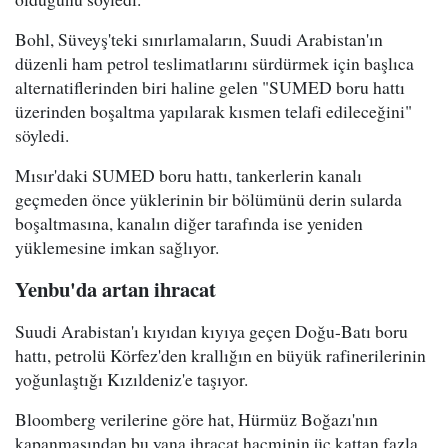
Bohl, Süveyş'teki sınırlamaların, Suudi Arabistan'ın
düzenli ham petrol teslimatlarını sürdürmek için başlıca
alternatiflerinden biri haline gelen "SUMED boru hattı
üzerinden boşaltma yapılarak kısmen telafi edileceğini"
söyledi.
Mısır'daki SUMED boru hattı, tankerlerin kanalı
geçmeden önce yüklerinin bir bölümünü derin sularda
boşaltmasına, kanalın diğer tarafında ise yeniden
yüklemesine imkan sağlıyor.
Yenbu'da artan ihracat
Suudi Arabistan'ı kıyıdan kıyıya geçen Doğu-Batı boru
hattı, petrolü Körfez'den krallığın en büyük rafinerilerinin
yoğunlaştığı Kızıldeniz'e taşıyor.
Bloomberg verilerine göre hat, Hürmüz Boğazı'nın
kapanmasından bu yana ihracat hacminin üç kattan fazla