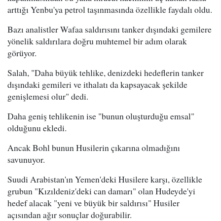
arttığı Yenbu'ya petrol taşınmasında özellikle faydalı oldu.
Bazı analistler Wafaa saldırısını tanker dışındaki gemilere
yönelik saldırılara doğru muhtemel bir adım olarak
görüyor.
Salah, "Daha büyük tehlike, denizdeki hedeflerin tanker
dışındaki gemileri ve ithalatı da kapsayacak şekilde
genişlemesi olur" dedi.
Daha geniş tehlikenin ise "bunun oluşturduğu emsal"
olduğunu ekledi.
Ancak Bohl bunun Husilerin çıkarına olmadığını
savunuyor.
Suudi Arabistan'ın Yemen'deki Husilere karşı, özellikle
grubun "Kızıldeniz'deki can damarı" olan Hudeyde'yi
hedef alacak "yeni ve büyük bir saldırısı" Husiler
açısından ağır sonuçlar doğurabilir.