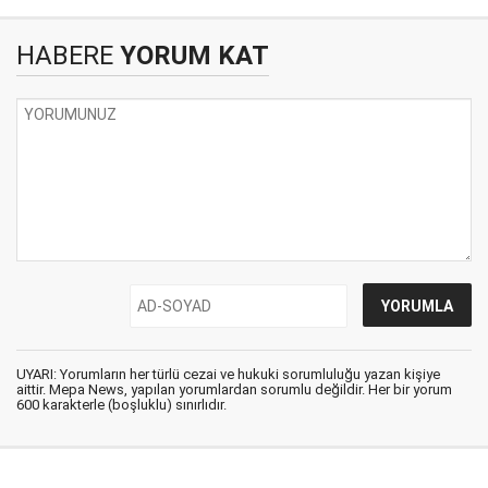
HABERE
YORUM KAT
UYARI: Yorumların her türlü cezai ve hukuki sorumluluğu yazan kişiye
aittir. Mepa News, yapılan yorumlardan sorumlu değildir. Her bir yorum
600 karakterle (boşluklu) sınırlıdır.