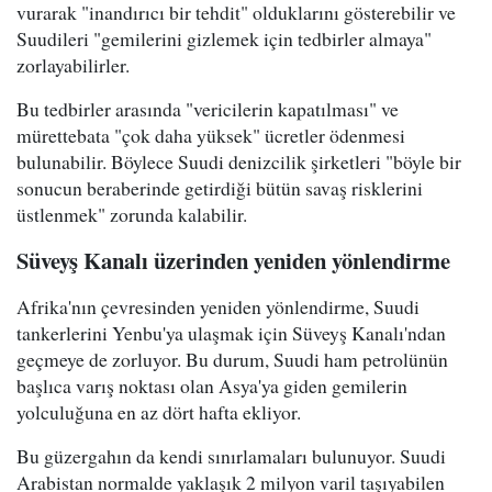
vurarak "inandırıcı bir tehdit" olduklarını gösterebilir ve
Suudileri "gemilerini gizlemek için tedbirler almaya"
zorlayabilirler.
Bu tedbirler arasında "vericilerin kapatılması" ve
mürettebata "çok daha yüksek" ücretler ödenmesi
bulunabilir. Böylece Suudi denizcilik şirketleri "böyle bir
sonucun beraberinde getirdiği bütün savaş risklerini
üstlenmek" zorunda kalabilir.
Süveyş Kanalı üzerinden yeniden yönlendirme
Afrika'nın çevresinden yeniden yönlendirme, Suudi
tankerlerini Yenbu'ya ulaşmak için Süveyş Kanalı'ndan
geçmeye de zorluyor. Bu durum, Suudi ham petrolünün
başlıca varış noktası olan Asya'ya giden gemilerin
yolculuğuna en az dört hafta ekliyor.
Bu güzergahın da kendi sınırlamaları bulunuyor. Suudi
Arabistan normalde yaklaşık 2 milyon varil taşıyabilen