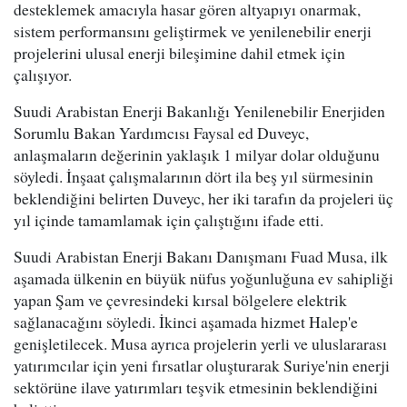
desteklemek amacıyla hasar gören altyapıyı onarmak,
sistem performansını geliştirmek ve yenilenebilir enerji
projelerini ulusal enerji bileşimine dahil etmek için
çalışıyor.
Suudi Arabistan Enerji Bakanlığı Yenilenebilir Enerjiden
Sorumlu Bakan Yardımcısı Faysal ed Duveyc,
anlaşmaların değerinin yaklaşık 1 milyar dolar olduğunu
söyledi. İnşaat çalışmalarının dört ila beş yıl sürmesinin
beklendiğini belirten Duveyc, her iki tarafın da projeleri üç
yıl içinde tamamlamak için çalıştığını ifade etti.
Suudi Arabistan Enerji Bakanı Danışmanı Fuad Musa, ilk
aşamada ülkenin en büyük nüfus yoğunluğuna ev sahipliği
yapan Şam ve çevresindeki kırsal bölgelere elektrik
sağlanacağını söyledi. İkinci aşamada hizmet Halep'e
genişletilecek. Musa ayrıca projelerin yerli ve uluslararası
yatırımcılar için yeni fırsatlar oluşturarak Suriye'nin enerji
sektörüne ilave yatırımları teşvik etmesinin beklendiğini