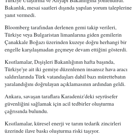
Türkiye Ulaştırma ve Altyapı Bakanlığına yönlendirdi.
Bakanlık, mesai saatleri dışında yapılan yorum taleplerine
yanıt vermedi.
Bloomberg tarafından derlenen gemi takip verileri,
Türkiye veya Bulgaristan limanlarına giden gemilerin
Çanakkale Boğazı üzerinden kuzeye doğru herhangi bir
engelle karşılaşmadan geçmeye devam ettiğini gösterdi.
Kısıtlamalar, Dışişleri Bakanlığının hafta başında,
Türkiye'ye ait iki gemiye düzenlenen insansız hava aracı
saldırılarında Türk vatandaşları dahil bazı mürettebatın
yaralandığını doğrulayan açıklamasının ardından geldi.
Ankara, savaşan taraflara Karadeniz'deki seyrüsefer
güvenliğini sağlamak için acil tedbirler oluşturma
çağrısında bulundu.
Kısıtlamalar, küresel enerji ve tarım tedarik zincirleri
üzerinde ilave baskı oluşturma riski taşıyor.