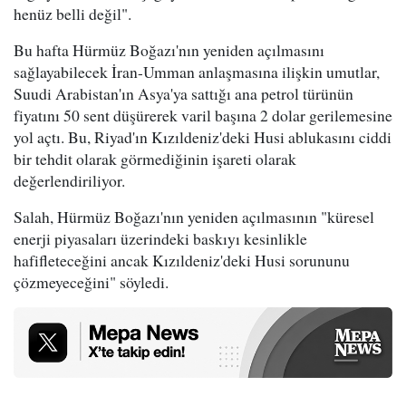
henüz belli değil".
Bu hafta Hürmüz Boğazı'nın yeniden açılmasını
sağlayabilecek İran-Umman anlaşmasına ilişkin umutlar,
Suudi Arabistan'ın Asya'ya sattığı ana petrol türünün
fiyatını 50 sent düşürerek varil başına 2 dolar gerilemesine
yol açtı. Bu, Riyad'ın Kızıldeniz'deki Husi ablukasını ciddi
bir tehdit olarak görmediğinin işareti olarak
değerlendiriliyor.
Salah, Hürmüz Boğazı'nın yeniden açılmasının "küresel
enerji piyasaları üzerindeki baskıyı kesinlikle
hafifleteceğini ancak Kızıldeniz'deki Husi sorununu
çözmeyeceğini" söyledi.