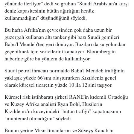
yönünde ilerliyor" dedi ve grubun "Suudi Arabistan'a karşı
deniz kapasitesinin bütün ağırlığını henüz
kullanmadığını" düşündüğünü söyledi.
Bu hafta Afrika'nın çevresinden çok daha uzun bir
güzergah kullanan altı tanker gibi bazı Suudi gemileri
Babu'l Mendeb'ten geri dönüyor. Bazıları da su yolundan
geçebilmek için vericilerini kapatıyor. Bloomberg'in
haberine göre bu yöntem de kullanılıyor.
Suudi petrol ihracatı normalde Babu'l Mendeb trafiğinin
yaklaşık yüzde 66'sını oluştururken Kızıldeniz genel
olarak küresel ticaretin yüzde 10 ila 12'sini taşıyor.
Küresel risk istihbaratı şirketi RANE'in kıdemli Ortadoğu
ve Kuzey Afrika analisti Ryan Bohl, Husilerin
Kızıldeniz'in kuzeyindeki "bütün trafiği" kapatmasının
"muhtemel olmadığını" söyledi.
Bunun yerine Mısır limanlarını ve Süveyş Kanalı'nı