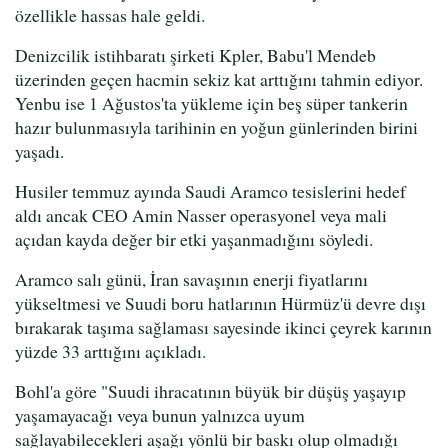
özellikle hassas hale geldi.
Denizcilik istihbaratı şirketi Kpler, Babu'l Mendeb
üzerinden geçen hacmin sekiz kat arttığını tahmin ediyor.
Yenbu ise 1 Ağustos'ta yükleme için beş süper tankerin
hazır bulunmasıyla tarihinin en yoğun günlerinden birini
yaşadı.
Husiler temmuz ayında Saudi Aramco tesislerini hedef
aldı ancak CEO Amin Nasser operasyonel veya mali
açıdan kayda değer bir etki yaşanmadığını söyledi.
Aramco salı günü, İran savaşının enerji fiyatlarını
yükseltmesi ve Suudi boru hatlarının Hürmüz'ü devre dışı
bırakarak taşıma sağlaması sayesinde ikinci çeyrek karının
yüzde 33 arttığını açıkladı.
Bohl'a göre "Suudi ihracatının büyük bir düşüş yaşayıp
yaşamayacağı veya bunun yalnızca uyum
sağlayabilecekleri aşağı yönlü bir baskı olup olmadığı