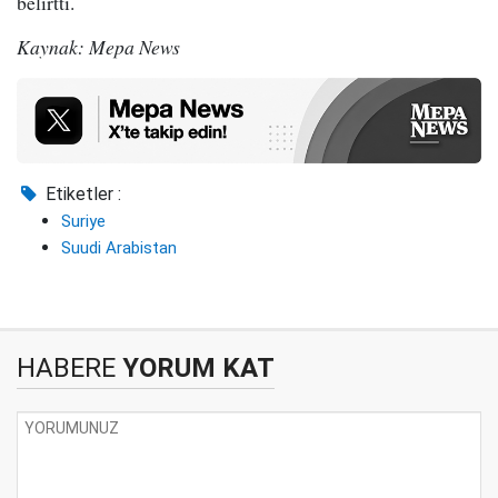
belirtti.
Kaynak: Mepa News
Etiketler :
Suriye
Suudi Arabistan
HABERE
YORUM KAT