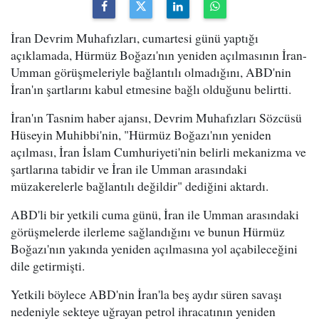
İran Devrim Muhafızları, cumartesi günü yaptığı
açıklamada, Hürmüz Boğazı'nın yeniden açılmasının İran-
Umman görüşmeleriyle bağlantılı olmadığını, ABD'nin
İran'ın şartlarını kabul etmesine bağlı olduğunu belirtti.
İran'ın Tasnim haber ajansı, Devrim Muhafızları Sözcüsü
Hüseyin Muhibbi'nin, "Hürmüz Boğazı'nın yeniden
açılması, İran İslam Cumhuriyeti'nin belirli mekanizma ve
şartlarına tabidir ve İran ile Umman arasındaki
müzakerelerle bağlantılı değildir" dediğini aktardı.
ABD'li bir yetkili cuma günü, İran ile Umman arasındaki
görüşmelerde ilerleme sağlandığını ve bunun Hürmüz
Boğazı'nın yakında yeniden açılmasına yol açabileceğini
dile getirmişti.
Yetkili böylece ABD'nin İran'la beş aydır süren savaşı
nedeniyle sekteye uğrayan petrol ihracatının yeniden