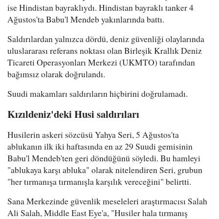
ise Hindistan bayraklıydı. Hindistan bayraklı tanker 4
Ağustos'ta Babu'l Mendeb yakınlarında battı.
Saldırılardan yalnızca dördü, deniz güvenliği olaylarında
uluslararası referans noktası olan Birleşik Krallık Deniz
Ticareti Operasyonları Merkezi (UKMTO) tarafından
bağımsız olarak doğrulandı.
Suudi makamları saldırıların hiçbirini doğrulamadı.
Kızıldeniz'deki Husi saldırıları
Husilerin askeri sözcüsü Yahya Seri, 5 Ağustos'ta
ablukanın ilk iki haftasında en az 29 Suudi gemisinin
Babu'l Mendeb'ten geri döndüğünü söyledi. Bu hamleyi
"ablukaya karşı abluka" olarak nitelendiren Seri, grubun
"her tırmanışa tırmanışla karşılık vereceğini" belirtti.
Sana Merkezinde güvenlik meseleleri araştırmacısı Salah
Ali Salah, Middle East Eye'a, "Husiler hala tırmanış