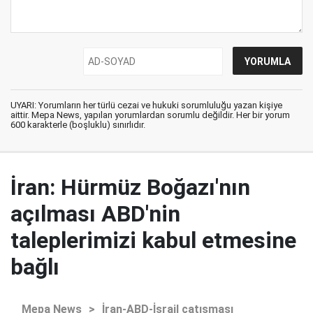
UYARI: Yorumların her türlü cezai ve hukuki sorumluluğu yazan kişiye
aittir. Mepa News, yapılan yorumlardan sorumlu değildir. Her bir yorum
600 karakterle (boşluklu) sınırlıdır.
İran: Hürmüz Boğazı'nın
açılması ABD'nin
taleplerimizi kabul etmesine
bağlı
Mepa News
>
İran-ABD-İsrail çatışması