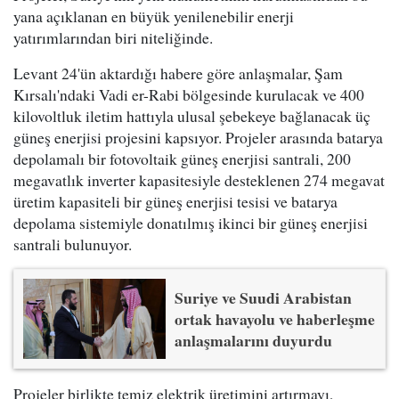
yana açıklanan en büyük yenilenebilir enerji
yatırımlarından biri niteliğinde.
Levant 24'ün aktardığı habere göre anlaşmalar, Şam
Kırsalı'ndaki Vadi er-Rabi bölgesinde kurulacak ve 400
kilovoltluk iletim hattıyla ulusal şebekeye bağlanacak üç
güneş enerjisi projesini kapsıyor. Projeler arasında batarya
depolamalı bir fotovoltaik güneş enerjisi santrali, 200
megavatlık inverter kapasitesiyle desteklenen 274 megavat
üretim kapasiteli bir güneş enerjisi tesisi ve batarya
depolama sistemiyle donatılmış ikinci bir güneş enerjisi
santrali bulunuyor.
Suriye ve Suudi Arabistan
ortak havayolu ve haberleşme
anlaşmalarını duyurdu
Projeler birlikte temiz elektrik üretimini artırmayı,