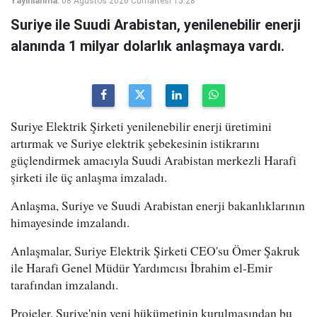
Yayınlanma:
08 Ağustos 2026 Cumartesi 15:28
Suriye ile Suudi Arabistan, yenilenebilir enerji
alanında 1 milyar dolarlık anlaşmaya vardı.
Suriye Elektrik Şirketi yenilenebilir enerji üretimini
artırmak ve Suriye elektrik şebekesinin istikrarını
güçlendirmek amacıyla Suudi Arabistan merkezli Harafi
şirketi ile üç anlaşma imzaladı.
Anlaşma, Suriye ve Suudi Arabistan enerji bakanlıklarının
himayesinde imzalandı.
Anlaşmalar, Suriye Elektrik Şirketi CEO'su Ömer Şakruk
ile Harafi Genel Müdür Yardımcısı İbrahim el-Emir
tarafından imzalandı.
Projeler, Suriye'nin yeni hükümetinin kurulmasından bu