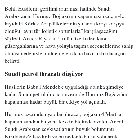
Bohl, Husilerin gerilimi artırması halinde Suudi
Arabistan'ın Hürmüz Boğazı'nın kapanması nedeniyle
kıyıdaki Körfez Arap ülkelerinin şu anda karşı karşıya
olduğu "aynı tür lojistik sorunlarla" karşılaşacağını
söyledi. Ancak Riyad'ın Ürdün üzerinden kara
güzergahlarına ve hava yoluyla taşıma seçeneklerine sahip
olması nedeniyle muhtemelen daha hazırlıklı olacağını
belirtti.
Suudi petrol ihracatı düşüyor
Husilerin Babu'l Mendeb'e uyguladığı abluka şimdiye
kadar Suudi petrol ihracatı üzerinde Hürmüz Boğazı'nın
kapanması kadar büyük bir etkiye yol açmadı.
Hürmüz üzerinden yapılan ihracat, boğazın 4 Mart'ta
kapanmasından bu yana keskin biçimde azaldı. Ancak
Suudi Arabistan sevkiyatlarının büyük bölümünü
Kızıldeniz'e kaydırdı ve bu nedenle bu su yolu artık