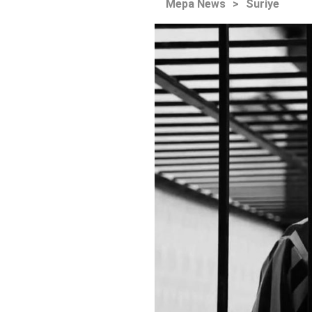
Mepa News
>
Suriye