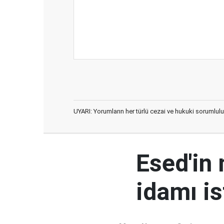
UYARI: Yorumların her türlü cezai ve hukuki sorumlulu
Esed'in
idamı is