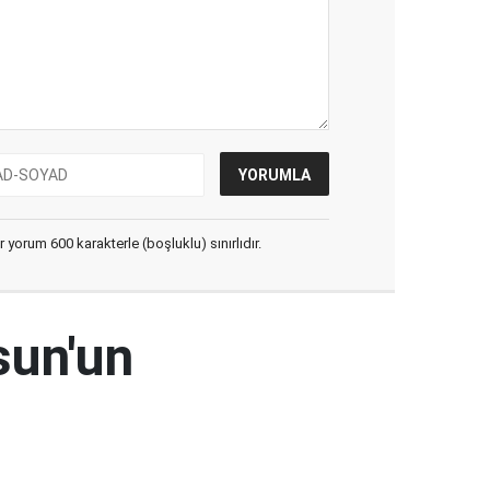
yorum 600 karakterle (boşluklu) sınırlıdır.
sun'un