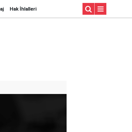
aj
Hak İhlalleri