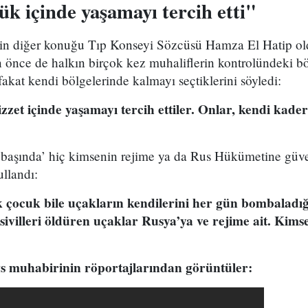
k içinde yaşamayı tercih etti"
 diğer konuğu Tıp Konseyi Sözcüsü Hamza El Hatip oldu
 önce de halkın birçok kez muhaliflerin kontrolündeki bö
fakat kendi bölgelerinde kalmayı seçtiklerini söyledi:
zzet içinde yaşamayı tercih ettiler. Onlar, kendi kader
 başında’ hiç kimsenin rejime ya da Rus Hükümetine güve
ullandı:
 çocuk bile uçakların kendilerini her gün bombaladığ
sivilleri öldüren uçaklar Rusya’ya ve rejime ait. Kims
muhabirinin röportajlarından görüntüler: