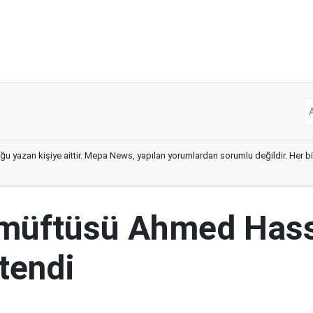
ğu yazan kişiye aittir. Mepa News, yapılan yorumlardan sorumlu değildir. Her bir 
 müftüsü Ahmed Has
tendi