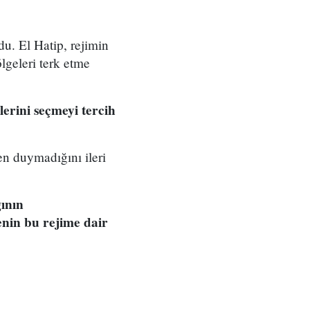
. El Hatip, rejimin
lgeleri terk etme
lerini seçmeyi tercih
n duymadığını ileri
ının
enin bu rejime dair