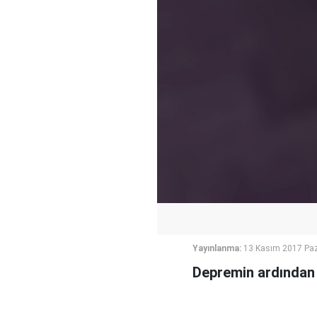
Yayınlanma:
13 Kasım 2017 Paz
Depremin ardından 