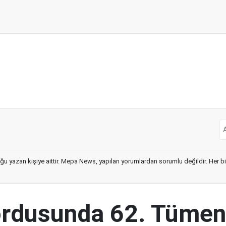
ğu yazan kişiye aittir. Mepa News, yapılan yorumlardan sorumlu değildir. Her bir 
ordusunda 62. Tümen