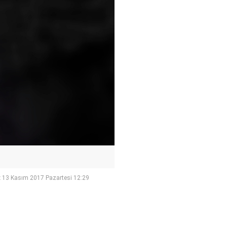
:
13 Kasım 2017 Pazartesi 12:29