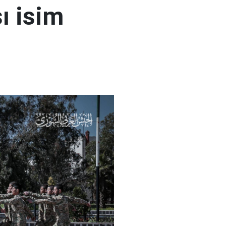
ı isim