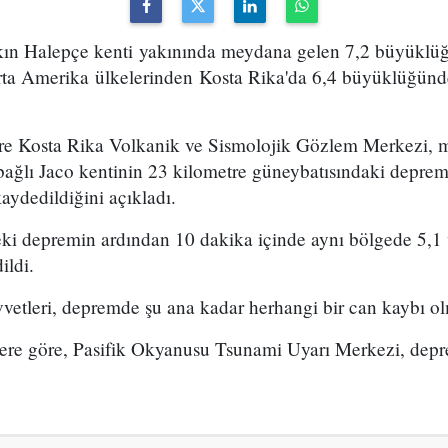
yakın Halepçe kenti yakınında meydana gelen 7,2 büyüklüğ
rta Amerika ülkelerinden Kosta Rika'da 6,4 büyüklüğü
re Kosta Rika Volkanik ve Sismolojik Gözlem Merkezi, 
ağlı Jaco kentinin 23 kilometre güneybatısındaki depremi
aydedildiğini açıkladı.
teki depremin ardından 10 dakika içinde aynı bölgede 5,
ildi.
vetleri, depremde şu ana kadar herhangi bir can kaybı olm
lere göre, Pasifik Okyanusu Tsunami Uyarı Merkezi, dep