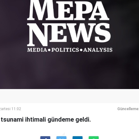
artesi 11:02
Güncelleme
tsunami ihtimali gündeme geldi.