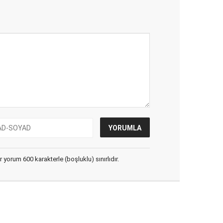
yorum 600 karakterle (boşluklu) sınırlıdır.