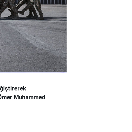
ğiştirerek
l Ömer Muhammed