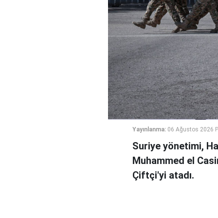
Yayınlanma:
06 Ağustos 2026 
Suriye yönetimi, H
Muhammed el Casi
Çiftçi'yi atadı.