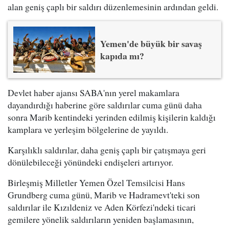
alan geniş çaplı bir saldırı düzenlemesinin ardından geldi.
Yemen'de büyük bir savaş
kapıda mı?
Devlet haber ajansı SABA'nın yerel makamlara
dayandırdığı haberine göre saldırılar cuma günü daha
sonra Marib kentindeki yerinden edilmiş kişilerin kaldığı
kamplara ve yerleşim bölgelerine de yayıldı.
Karşılıklı saldırılar, daha geniş çaplı bir çatışmaya geri
dönülebileceği yönündeki endişeleri artırıyor.
Birleşmiş Milletler Yemen Özel Temsilcisi Hans
Grundberg cuma günü, Marib ve Hadramevt'teki son
saldırılar ile Kızıldeniz ve Aden Körfezi'ndeki ticari
gemilere yönelik saldırıların yeniden başlamasının,