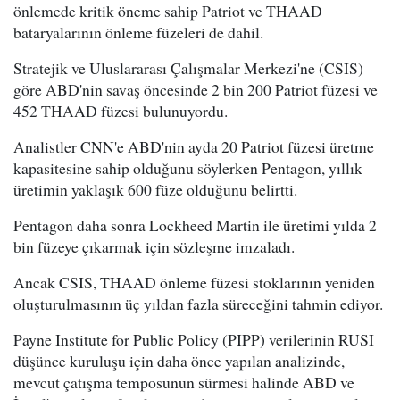
önlemede kritik öneme sahip Patriot ve THAAD
bataryalarının önleme füzeleri de dahil.
Stratejik ve Uluslararası Çalışmalar Merkezi'ne (CSIS)
göre ABD'nin savaş öncesinde 2 bin 200 Patriot füzesi ve
452 THAAD füzesi bulunuyordu.
Analistler CNN'e ABD'nin ayda 20 Patriot füzesi üretme
kapasitesine sahip olduğunu söylerken Pentagon, yıllık
üretimin yaklaşık 600 füze olduğunu belirtti.
Pentagon daha sonra Lockheed Martin ile üretimi yılda 2
bin füzeye çıkarmak için sözleşme imzaladı.
Ancak CSIS, THAAD önleme füzesi stoklarının yeniden
oluşturulmasının üç yıldan fazla süreceğini tahmin ediyor.
Payne Institute for Public Policy (PIPP) verilerinin RUSI
düşünce kuruluşu için daha önce yapılan analizinde,
mevcut çatışma temposunun sürmesi halinde ABD ve