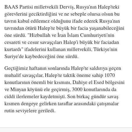
BAAS Partisi milletvekili Derviş, Rusya'nın Halep'teki
görevlerini geciktirdiğini ve ne sebeple olursa olsun bu
tavrın kabul edilemez olduğunu ifade ederek Rusya'nın
tavrından ötürü Halep'te büyük bir facia yaşanabileceğini
öne sürdü. "Hizbullah ve İran İslam Cumhuriyeti'nin
cesareti ve cesur savaşçıları Halep'i büyük bir faciadan
kurtardı" ifadelerini kullanan milletvekili, Türkiye'nin
Suriye'de kaybedeceğini öne sürdü.
Geçtiğimiz haftanın sonlarında Halep'te saldırıya geçen
muhalif savaşçılar, Halep'te taktik öneme sahip 1070
konutlarının önemli bir kısmını, Dahiye el Esed bölgesini
ve Minyan köyünü ele geçirmiş, 3000 konutlarında da
ciddi ilerlemeler kaydetmişti. Son birkaç gündür savaş
kısmen dengeye gelirken taraflar arasındaki çatışmalar
rutin seviyelere geriledi.