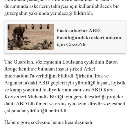
durumunda askerlerin tahliyesi için kullanılabilecek bir
güzergahın yakınında yer alacağı bildirildi.
Faslı subaylar ABD
öncülüğündeki askeri misyon
için Gazze'de
The Guardian, sözleşmenin Louisiana eyaletinin Baton
Rouge kentinde bulunan inşaat şirketi Arkel
International'a verildiğini bildirdi. Şirketin, Irak ve
Afganistan'daki ABD güçleri için yürüttüğü inşaat, lojistik
ve kamp yönetimi faaliyetlerinin yanı sıra ABD Kara
Kuvvetleri Mühendis Birliği için gerçekleştirdiği projeler
dahil ABD hükümeti ve ordusuyla uzun süredir sözleşmeli
çalışmalar yürüttüğü belirtildi.
Habere göre sözleşme henüz kesinleşmedi.