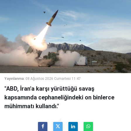
Yayınlanma:
08 Ağustos 2026 Cumartesi 11:47
"ABD, İran'a karşı yürüttüğü savaş
kapsamında cephaneliğindeki on binlerce
mühimmatı kullandı."