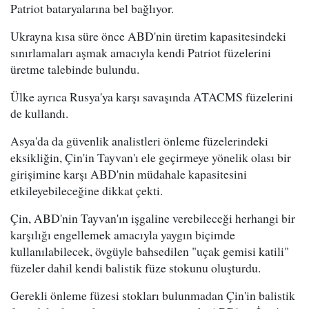
Patriot bataryalarına bel bağlıyor.
Ukrayna kısa süre önce ABD'nin üretim kapasitesindeki
sınırlamaları aşmak amacıyla kendi Patriot füzelerini
üretme talebinde bulundu.
Ülke ayrıca Rusya'ya karşı savaşında ATACMS füzelerini
de kullandı.
Asya'da da güvenlik analistleri önleme füzelerindeki
eksikliğin, Çin'in Tayvan'ı ele geçirmeye yönelik olası bir
girişimine karşı ABD'nin müdahale kapasitesini
etkileyebileceğine dikkat çekti.
Çin, ABD'nin Tayvan'ın işgaline verebileceği herhangi bir
karşılığı engellemek amacıyla yaygın biçimde
kullanılabilecek, övgüyle bahsedilen "uçak gemisi katili"
füzeler dahil kendi balistik füze stokunu oluşturdu.
Gerekli önleme füzesi stokları bulunmadan Çin'in balistik