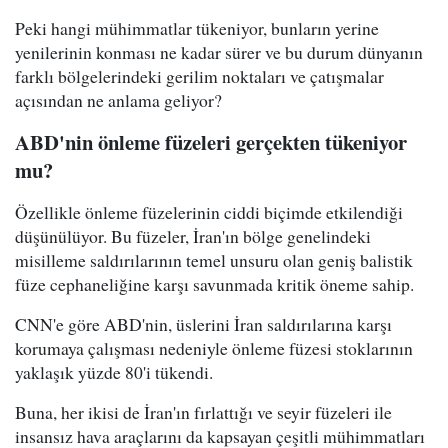
Peki hangi mühimmatlar tükeniyor, bunların yerine
yenilerinin konması ne kadar sürer ve bu durum dünyanın
farklı bölgelerindeki gerilim noktaları ve çatışmalar
açısından ne anlama geliyor?
ABD'nin önleme füzeleri gerçekten tükeniyor
mu?
Özellikle önleme füzelerinin ciddi biçimde etkilendiği
düşünülüyor. Bu füzeler, İran'ın bölge genelindeki
misilleme saldırılarının temel unsuru olan geniş balistik
füze cephaneliğine karşı savunmada kritik öneme sahip.
CNN'e göre ABD'nin, üslerini İran saldırılarına karşı
korumaya çalışması nedeniyle önleme füzesi stoklarının
yaklaşık yüzde 80'i tükendi.
Buna, her ikisi de İran'ın fırlattığı ve seyir füzeleri ile
insansız hava araçlarını da kapsayan çeşitli mühimmatları