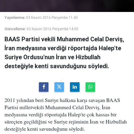
Yayınlanma:
03 Kasım 2016 Perşembe 11:43
Güncelleme:
03 Kasım 2016 Perşembe 14:05
BAAS Partisi vekili Muhammed Celal Derviş,
İran medyasına verdiği röportajda Halep'te
Suriye Ordusu'nun İran ve Hizbullah
desteğiyle kenti savunduğunu söyledi.
2011 yılından beri Suriye halkına karşı savaşan BAAS
Partisi milletvekili Muhammed Celal Derviş, İran
medyasına verdiği röportajda Halep'te çok hassas bir
süreçten geçildiğini ve Suriye rejiminin İran ve Hizbullah
desteğiyle kenti savunduğunu söyledi.