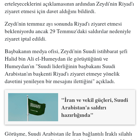
erteleyeceklerini açıklamasının ardından Zeydi'nin Riyad'ı
ziyaret etmesi için davet aldığını bildirdi.
Zeydi'nin temmuz ayı sonunda Riyad'ı ziyaret etmesi
bekleniyordu ancak 29 Temmuz'daki saldırılar nedeniyle
ziyaret iptal edildi.
Başbakanın medya ofisi, Zeydi'nin Suudi istihbarat şefi
Halid bin Ali el-Humeydan ile görüştüğünü ve
Humeydan'ın "Suudi liderliğinin başbakanı Suudi
Arabistan'ın başkenti Riyad'ı ziyaret etmeye yönelik
davetini yenileyen bir mesajını ilettiğini" açıkladı.
"İran ve vekil güçleri, Suudi
Arabistan'a saldırı
hazırlığında"
Görüşme, Suudi Arabistan ile İran bağlantılı Iraklı silahlı