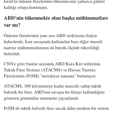
İsrail'in önleme füzelerinin tükenmesine yalnızca günler
kaldığı ortaya konmuştu.
ABD'nin tükenmekte olan başka mühimmatları
var mı?
Önleme füzelerinin yanı sıra ABD stoklarına ilişkin
haberlerde, İran savaşında kullanılan bazı diğer önemli
taarruz mühimmatlarının da büyük ölçüde tüketildiği
belirtildi.
CNN'e göre bunlar arasında ABD Kara Kuvvetlerinin
Taktik Füze Sistemi (ATACMS) ve Hassas Taarruz
Füzelerinin (PrSM) "neredeyse tamamı" bulunuyor.
ATACMS, 300 kilometreye kadar menzile sahip taktik
balistik bir füze. ABD'nin savaşta bu füzeyi kullandığını
gösteren görüntüler internette yayımlandı.
PrSM de taktik balistik füze ancak daha modern bir sistem