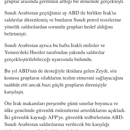
gruplar arasında gerilimin arttığı bir dönemde gerçekleşti.
Suudi Arabistan geçtiğimiz ay ABD ile birlikte Irak'ta
saldırılar düzenlemiş ve bunların Suudi petrol tesislerine
yönelik saldırılardan sorumlu grupları hedef aldığını
belirtmişti.
Suudi Arabistan ayrıca bu hafta Iraklı milisler ve
Yemen'deki Husiler tarafından yakında saldırılar
gerçekleştirilebileceği uyarısında bulundu.
Bu yıl ABD'nin de desteğiyle iktidara gelen Zeydi, söz
konusu grupların silahlarını teslim etmesini sağlayacağını
taahhüt etti ancak bazı güçlü grupların direnişiyle
karşılaştı.
Öte Irak makamları perşembe günü sınırlar boyunca ve
ülke genelinde güvenlik önlemlerini artırdıklarını açıkladı.
İki güvenlik kaynağı AFP'ye, güvenlik tedbirlerinin ABD-
Suudi Arabistan saldırılarına verilecek bir karşılığı