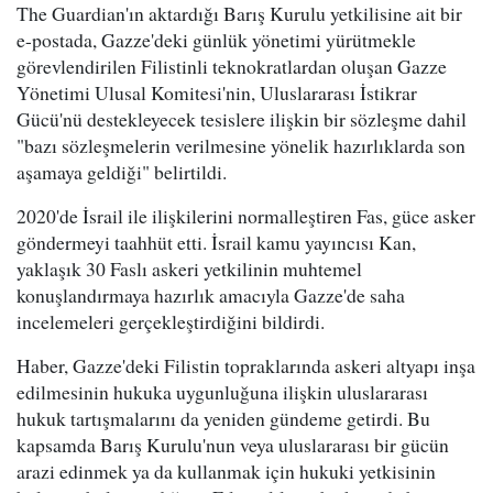
The Guardian'ın aktardığı Barış Kurulu yetkilisine ait bir
e-postada, Gazze'deki günlük yönetimi yürütmekle
görevlendirilen Filistinli teknokratlardan oluşan Gazze
Yönetimi Ulusal Komitesi'nin, Uluslararası İstikrar
Gücü'nü destekleyecek tesislere ilişkin bir sözleşme dahil
"bazı sözleşmelerin verilmesine yönelik hazırlıklarda son
aşamaya geldiği" belirtildi.
2020'de İsrail ile ilişkilerini normalleştiren Fas, güce asker
göndermeyi taahhüt etti. İsrail kamu yayıncısı Kan,
yaklaşık 30 Faslı askeri yetkilinin muhtemel
konuşlandırmaya hazırlık amacıyla Gazze'de saha
incelemeleri gerçekleştirdiğini bildirdi.
Haber, Gazze'deki Filistin topraklarında askeri altyapı inşa
edilmesinin hukuka uygunluğuna ilişkin uluslararası
hukuk tartışmalarını da yeniden gündeme getirdi. Bu
kapsamda Barış Kurulu'nun veya uluslararası bir gücün
arazi edinmek ya da kullanmak için hukuki yetkisinin