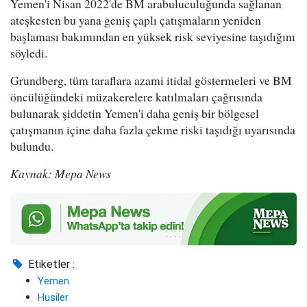
Yemen'i Nisan 2022'de BM arabuluculuğunda sağlanan
ateşkesten bu yana geniş çaplı çatışmaların yeniden
başlaması bakımından en yüksek risk seviyesine taşıdığını
söyledi.
Grundberg, tüm taraflara azami itidal göstermeleri ve BM
öncülüğündeki müzakerelere katılmaları çağrısında
bulunarak şiddetin Yemen'i daha geniş bir bölgesel
çatışmanın içine daha fazla çekme riski taşıdığı uyarısında
bulundu.
Kaynak: Mepa News
Etiketler :
Yemen
Husiler