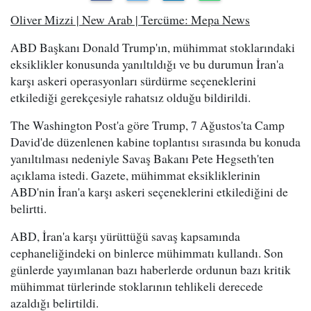
Oliver Mizzi | New Arab | Tercüme: Mepa News
ABD Başkanı Donald Trump'ın, mühimmat stoklarındaki
eksiklikler konusunda yanıltıldığı ve bu durumun İran'a
karşı askeri operasyonları sürdürme seçeneklerini
etkilediği gerekçesiyle rahatsız olduğu bildirildi.
The Washington Post'a göre Trump, 7 Ağustos'ta Camp
David'de düzenlenen kabine toplantısı sırasında bu konuda
yanıltılması nedeniyle Savaş Bakanı Pete Hegseth'ten
açıklama istedi. Gazete, mühimmat eksikliklerinin
ABD'nin İran'a karşı askeri seçeneklerini etkilediğini de
belirtti.
ABD, İran'a karşı yürüttüğü savaş kapsamında
cephaneliğindeki on binlerce mühimmatı kullandı. Son
günlerde yayımlanan bazı haberlerde ordunun bazı kritik
mühimmat türlerinde stoklarının tehlikeli derecede
azaldığı belirtildi.