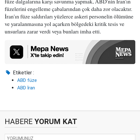
füze dalgalarına karşı savunma yapmak, ABD'nin İran'ın
füzelerini engelleme çabalarından çok daha zor olacaktır.
İran'ın füze saldırıları yüzlerce askeri personelin ölümüne
ve yaralanmasına yol açarken bölgedeki kritik tesis ve
unsurlara zarar verdi veya bunları imha etti.
Etiketler :
ABD füze
ABD İran
HABERE
YORUM KAT