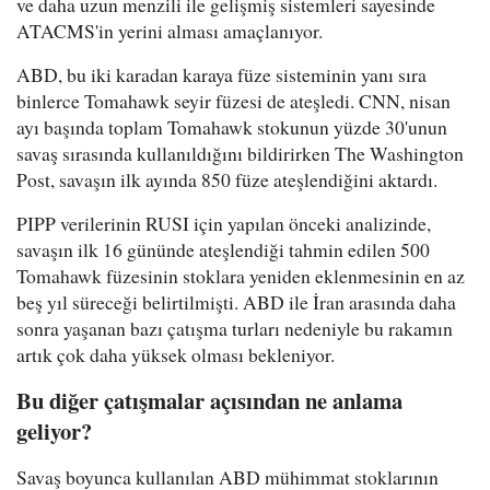
ve daha uzun menzili ile gelişmiş sistemleri sayesinde
ATACMS'in yerini alması amaçlanıyor.
ABD, bu iki karadan karaya füze sisteminin yanı sıra
binlerce Tomahawk seyir füzesi de ateşledi. CNN, nisan
ayı başında toplam Tomahawk stokunun yüzde 30'unun
savaş sırasında kullanıldığını bildirirken The Washington
Post, savaşın ilk ayında 850 füze ateşlendiğini aktardı.
PIPP verilerinin RUSI için yapılan önceki analizinde,
savaşın ilk 16 gününde ateşlendiği tahmin edilen 500
Tomahawk füzesinin stoklara yeniden eklenmesinin en az
beş yıl süreceği belirtilmişti. ABD ile İran arasında daha
sonra yaşanan bazı çatışma turları nedeniyle bu rakamın
artık çok daha yüksek olması bekleniyor.
Bu diğer çatışmalar açısından ne anlama
geliyor?
Savaş boyunca kullanılan ABD mühimmat stoklarının