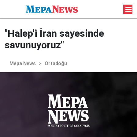
"Halep'i İran sayesinde
savunuyoruz"
Mepa News
>
Ortadoğu