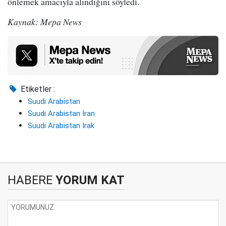
önlemek amacıyla alındığını söyledi.
Kaynak: Mepa News
Etiketler :
Suudi Arabistan
Suudi Arabistan İran
Suudi Arabistan Irak
HABERE
YORUM KAT