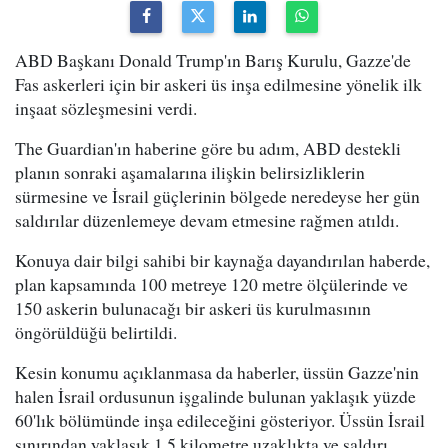
ABD Başkanı Donald Trump'ın Barış Kurulu, Gazze'de
Fas askerleri için bir askeri üs inşa edilmesine yönelik ilk
inşaat sözleşmesini verdi.
The Guardian'ın haberine göre bu adım, ABD destekli
planın sonraki aşamalarına ilişkin belirsizliklerin
sürmesine ve İsrail güçlerinin bölgede neredeyse her gün
saldırılar düzenlemeye devam etmesine rağmen atıldı.
Konuya dair bilgi sahibi bir kaynağa dayandırılan haberde,
plan kapsamında 100 metreye 120 metre ölçülerinde ve
150 askerin bulunacağı bir askeri üs kurulmasının
öngörüldüğü belirtildi.
Kesin konumu açıklanmasa da haberler, üssün Gazze'nin
halen İsrail ordusunun işgalinde bulunan yaklaşık yüzde
60'lık bölümünde inşa edileceğini gösteriyor. Üssün İsrail
sınırından yaklaşık 1.5 kilometre uzaklıkta ve saldırı