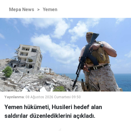
Mepa News
>
Yemen
Yayınlanma:
08 Ağustos 2026 Cumartesi 09:50
Yemen hükümeti, Husileri hedef alan
saldırılar düzenlediklerini açıkladı.