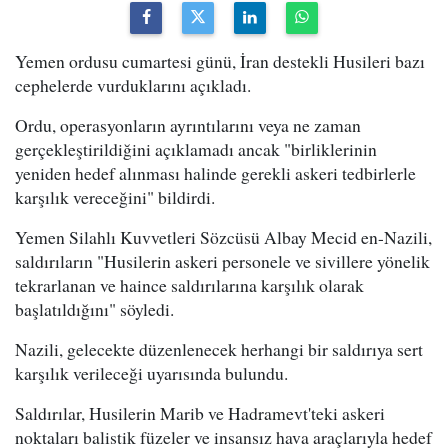
Yemen ordusu cumartesi günü, İran destekli Husileri bazı
cephelerde vurduklarını açıkladı.
Ordu, operasyonların ayrıntılarını veya ne zaman
gerçekleştirildiğini açıklamadı ancak "birliklerinin
yeniden hedef alınması halinde gerekli askeri tedbirlerle
karşılık vereceğini" bildirdi.
Yemen Silahlı Kuvvetleri Sözcüsü Albay Mecid en-Nazili,
saldırıların "Husilerin askeri personele ve sivillere yönelik
tekrarlanan ve haince saldırılarına karşılık olarak
başlatıldığını" söyledi.
Nazili, gelecekte düzenlenecek herhangi bir saldırıya sert
karşılık verileceği uyarısında bulundu.
Saldırılar, Husilerin Marib ve Hadramevt'teki askeri
noktaları balistik füzeler ve insansız hava araçlarıyla hedef