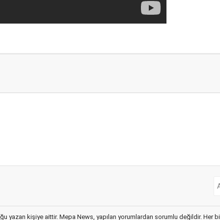
ğu yazan kişiye aittir. Mepa News, yapılan yorumlardan sorumlu değildir. Her bir 