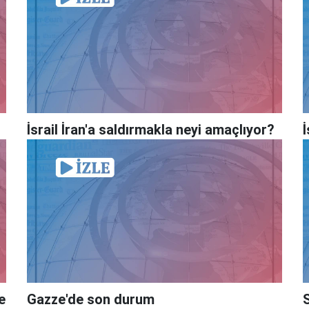
İsrail İran'a saldırmakla neyi amaçlıyor?
İ
e
Gazze'de son durum