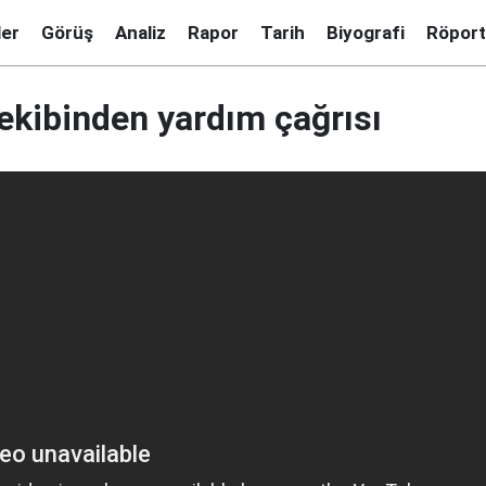
ler
Görüş
Analiz
Rapor
Tarih
Biyografi
Röport
 ekibinden yardım çağrısı