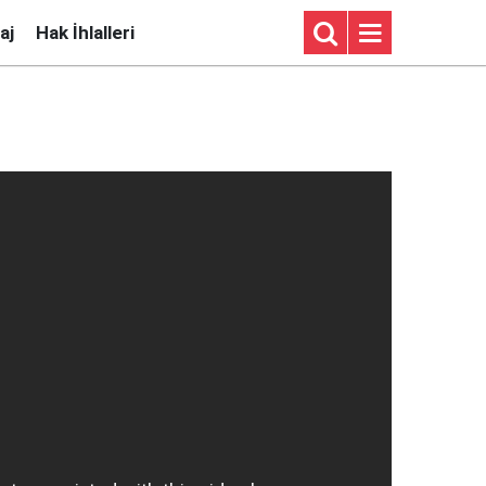
aj
Hak İhlalleri