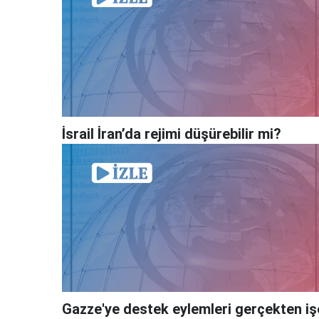
İsrail İran’da rejimi düşürebilir mi?
Gazze'ye destek eylemleri gerçekten iş