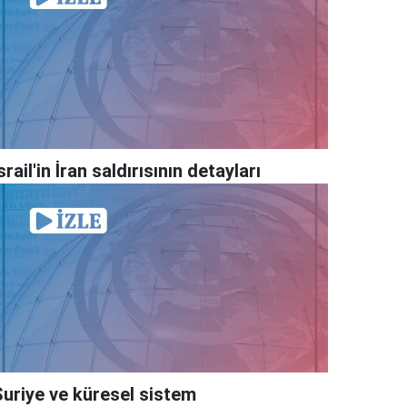
srail'in İran saldırısının detayları
Suriye ve küresel sistem