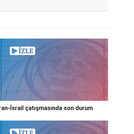
İran-İsrail çatışmasında son durum