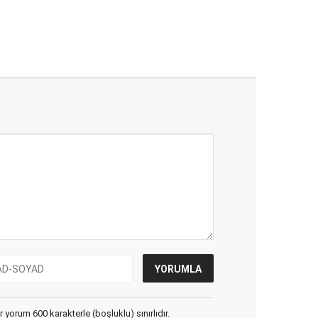
yorum 600 karakterle (boşluklu) sınırlıdır.