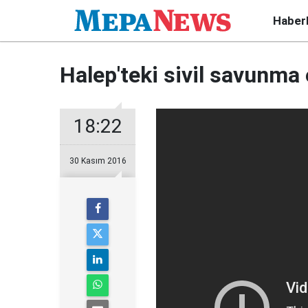
Haber
Halep'teki sivil savunma
18:22
30 Kasım 2016