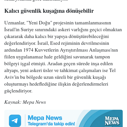
Kalıcı güvenlik kuşağına dönüşebilir
Uzmanlar, "Yeni Doğu" projesinin tamamlanmasının
İsrail'in Suriye sınırındaki askeri varlığını geçici olmaktan
çıkararak daha kalıcı bir yapıya dönüştürebileceğini
değerlendiriyor. İsrail, Esed rejiminin devrilmesinin
ardından 1974 Kuvvetlerin Ayrıştırılması Anlaşması'nın
fiilen uygulanamaz hale geldiğini savunarak tampon
bölgeyi işgal etmişti. Aradan geçen sürede inşa edilen
altyapı, yeni askeri üsler ve tahkimat çalışmaları ise Tel
Aviv'in bu bölgede uzun süreli bir güvenlik kuşağı
oluşturmayı hedeflediğine ilişkin değerlendirmeleri
güçlendiriyor.
Kaynak: Mepa News