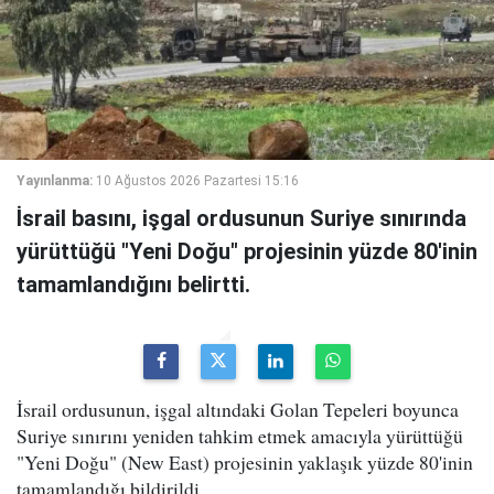
Yayınlanma:
10 Ağustos 2026 Pazartesi 15:16
İsrail basını, işgal ordusunun Suriye sınırında
yürüttüğü "Yeni Doğu" projesinin yüzde 80'inin
tamamlandığını belirtti.
İsrail ordusunun, işgal altındaki Golan Tepeleri boyunca
Suriye sınırını yeniden tahkim etmek amacıyla yürüttüğü
"Yeni Doğu" (New East) projesinin yaklaşık yüzde 80'inin
tamamlandığı bildirildi.