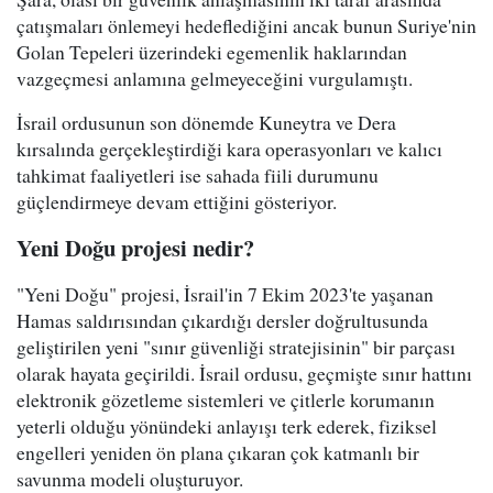
çatışmaları önlemeyi hedeflediğini ancak bunun Suriye'nin
Golan Tepeleri üzerindeki egemenlik haklarından
vazgeçmesi anlamına gelmeyeceğini vurgulamıştı.
İsrail ordusunun son dönemde Kuneytra ve Dera
kırsalında gerçekleştirdiği kara operasyonları ve kalıcı
tahkimat faaliyetleri ise sahada fiili durumunu
güçlendirmeye devam ettiğini gösteriyor.
Yeni Doğu projesi nedir?
"Yeni Doğu" projesi, İsrail'in 7 Ekim 2023'te yaşanan
Hamas saldırısından çıkardığı dersler doğrultusunda
geliştirilen yeni "sınır güvenliği stratejisinin" bir parçası
olarak hayata geçirildi. İsrail ordusu, geçmişte sınır hattını
elektronik gözetleme sistemleri ve çitlerle korumanın
yeterli olduğu yönündeki anlayışı terk ederek, fiziksel
engelleri yeniden ön plana çıkaran çok katmanlı bir
savunma modeli oluşturuyor.