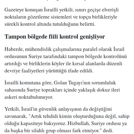
Gazeteye konuşan İsrailli yetkili, sınırı geçişe elverişli
noktaların gözetleme sistemleri ve topçu birlikleriyle
sürekli kontrol altında tutulduğunu belirtti.
Tampon bölgede fiili kontrol genişliyor
Haberde, mühendislik çalışmalarına paralel olarak İsrail
ordusunun Suriye tarafındaki tampon bölgede kontrolünü
artırdığı ve birliklerin köyler ile kırsal alanlarda düzenli
devriye faaliyetleri yürüttüğü ifade edildi.
İsrailli komutana göre, Golan Tugayı'nın sorumluluk
sahasında Suriye toprakları içinde yaklaşık dokuz ileri
askeri noktabulunuyor.
Yetkili, İsrail'in güvenlik anlayışının da değiştiğini
savunarak, "Artık tehdidi kimin oluşturduğuna değil, sahip
olduğu kapasiteye bakıyoruz. Hizbullah, Suriye ordusu ya
da başka bir silahlı grup olması fark etmiyor." dedi.