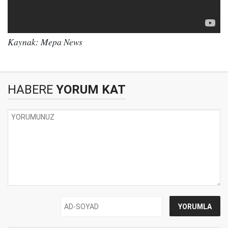
Kaynak: Mepa News
HABERE
YORUM KAT