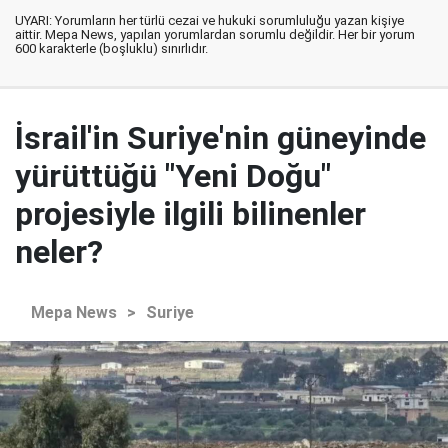
UYARI: Yorumların her türlü cezai ve hukuki sorumluluğu yazan kişiye
aittir. Mepa News, yapılan yorumlardan sorumlu değildir. Her bir yorum
600 karakterle (boşluklu) sınırlıdır.
İsrail'in Suriye'nin güneyinde
yürüttüğü "Yeni Doğu"
projesiyle ilgili bilinenler
neler?
Mepa News
>
Suriye