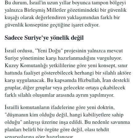
Bu durum, İsrail'in uzun yıllar boyunca tampon bölgeyi
yalnızca Birleşmiş Milletler gözetimindeki bir güvenlik
kuşağı olarak değerlendiren yaklaşımından farklı bir
güvenlik konseptine geçtiğine işaret ediyor.
Sadece Suriye'ye yönelik değil
İsrail ordusu, "Yeni Doğu" projesinin yalnızca mevcut
Suriye yönetimine karşı hazırlanmadığını vurguluyor.
Kuzey Komutanlığı yetkililerine göre yeni konsept, sınır
hattında faaliyet gösterebilecek herhangi bir silahlı aktöre
karşı uygulanacak. Bu kapsamda Hizbullah, İran destekli
gruplar, diğer gruplar veya gelecekte ortaya çıkabilecek
farklı silahlı oluşumlar arasında ayrım yapılmıyor.
İsrailli komutanların ifadelerine göre yeni doktrin,
"düşmanın kim olduğu değil, hangi kabiliyetlere sahip
olduğu" anlayışı üzerine inşa edildi. Bu nedenle savunma
planları belirli bir örgüte göre değil, olası tehdit
senaryolarına göre hazırlanıyor.