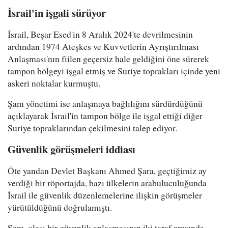
İsrail'in işgali sürüyor
İsrail, Beşar Esed'in 8 Aralık 2024'te devrilmesinin
ardından 1974 Ateşkes ve Kuvvetlerin Ayrıştırılması
Anlaşması'nın fiilen geçersiz hale geldiğini öne sürerek
tampon bölgeyi işgal etmiş ve Suriye toprakları içinde yeni
askeri noktalar kurmuştu.
Şam yönetimi ise anlaşmaya bağlılığını sürdürdüğünü
açıklayarak İsrail'in tampon bölge ile işgal ettiği diğer
Suriye topraklarından çekilmesini talep ediyor.
Güvenlik görüşmeleri iddiası
Öte yandan Devlet Başkanı Ahmed Şara, geçtiğimiz ay
verdiği bir röportajda, bazı ülkelerin arabuluculuğunda
İsrail ile güvenlik düzenlemelerine ilişkin görüşmeler
yürütüldüğünü doğrulamıştı.
Şara, olası bir güvenlik anlaşmasının iki taraf arasında