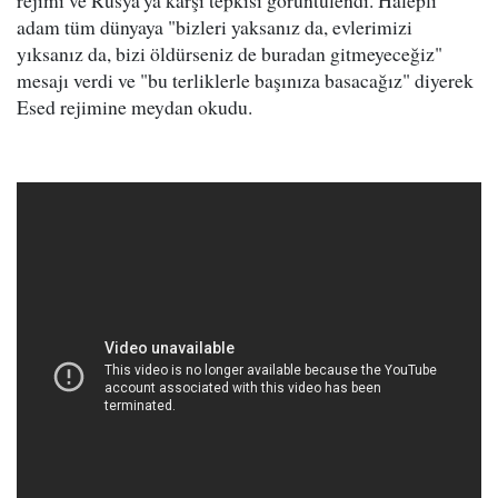
rejimi ve Rusya'ya karşı tepkisi görüntülendi. Halepli
adam tüm dünyaya "bizleri yaksanız da, evlerimizi
yıksanız da, bizi öldürseniz de buradan gitmeyeceğiz"
mesajı verdi ve "bu terliklerle başınıza basacağız" diyerek
Esed rejimine meydan okudu.