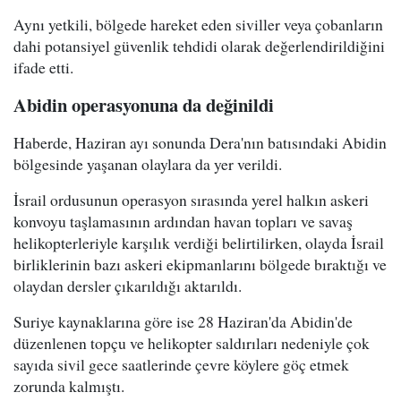
Aynı yetkili, bölgede hareket eden siviller veya çobanların
dahi potansiyel güvenlik tehdidi olarak değerlendirildiğini
ifade etti.
Abidin operasyonuna da değinildi
Haberde, Haziran ayı sonunda Dera'nın batısındaki Abidin
bölgesinde yaşanan olaylara da yer verildi.
İsrail ordusunun operasyon sırasında yerel halkın askeri
konvoyu taşlamasının ardından havan topları ve savaş
helikopterleriyle karşılık verdiği belirtilirken, olayda İsrail
birliklerinin bazı askeri ekipmanlarını bölgede bıraktığı ve
olaydan dersler çıkarıldığı aktarıldı.
Suriye kaynaklarına göre ise 28 Haziran'da Abidin'de
düzenlenen topçu ve helikopter saldırıları nedeniyle çok
sayıda sivil gece saatlerinde çevre köylere göç etmek
zorunda kalmıştı.