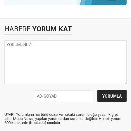
HABERE
YORUM KAT
UYARI: Yorumların her türlü cezai ve hukuki sorumluluğu yazan kişiye
aittir. Mepa News, yapılan yorumlardan sorumlu değildir. Her bir yorum
600 karakterle (boşluklu) sınırlıdır.