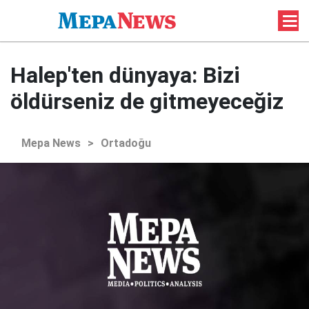
Halep'ten dünyaya: Bizi
öldürseniz de gitmeyeceğiz
Mepa News
>
Ortadoğu