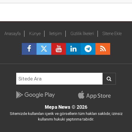
Anasayfa
Künye
İletişim
Gizlilik İlkeleri
Sitene Ekle
Mepa News
© 2026
Sitemizde kullanılan içerik ve görsellerin tüm hakları saklıdır, izinsiz
kullanımı hukuki yaptırıma tabidir.