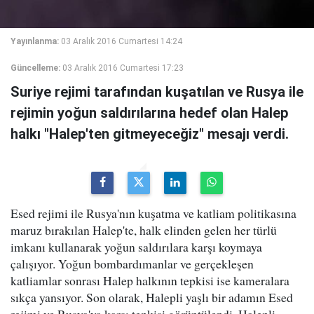
Yayınlanma:
03 Aralık 2016 Cumartesi 14:24
Güncelleme:
03 Aralık 2016 Cumartesi 17:23
Suriye rejimi tarafından kuşatılan ve Rusya ile
rejimin yoğun saldırılarına hedef olan Halep
halkı "Halep'ten gitmeyeceğiz" mesajı verdi.
Esed rejimi ile Rusya'nın kuşatma ve katliam politikasına
maruz bırakılan Halep'te, halk elinden gelen her türlü
imkanı kullanarak yoğun saldırılara karşı koymaya
çalışıyor. Yoğun bombardımanlar ve gerçekleşen
katliamlar sonrası Halep halkının tepkisi ise kameralara
sıkça yansıyor. Son olarak, Halepli yaşlı bir adamın Esed