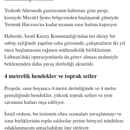
Yedioth Ahronoth gazetesinin haberine göre proje,
kuzeyde Mecdel Şems bölgesinden başlayarak güneyde
Yermuk Havzası'na kadar uzanan sınır hattını kapsıyor.
Haberde, İsrail Kuzey Komutanlığı'ndan üst düzey bir
subay eşliğinde yapılan saha gezisinde, çalışmaların iki yıl
önce başlamasına rağmen mühendislik birliklerinin
Lübnan'daki operasyonlarda da görev alması nedeniyle
beklenenden daha yavaş ilerlediği aktarıldı.
4 metrelik hendekler ve toprak setler
Projede, sınır boyunca 4 metre derinliğinde ve 4 metre
genişliğinde hendekler, yüksek toprak setleri ve yeni
savunma hatları inşa ediliyor.
İsrail ordusu, bu sistemin olası sızmaları yavaşlatmayı ve
sınır birliklerinin toplu saldırılar yerine bireysel tehditlere
odaklanmasını amaçladığını öne sürüyor.