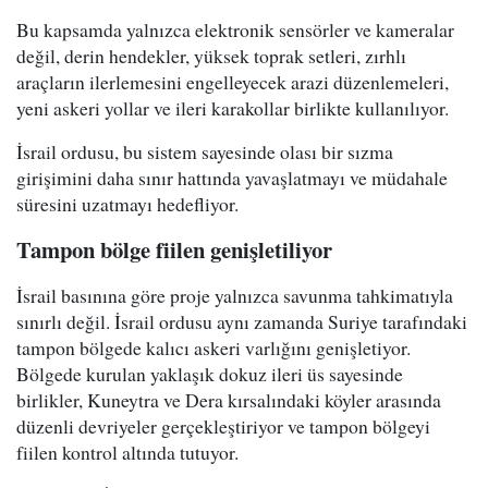
Bu kapsamda yalnızca elektronik sensörler ve kameralar
değil, derin hendekler, yüksek toprak setleri, zırhlı
araçların ilerlemesini engelleyecek arazi düzenlemeleri,
yeni askeri yollar ve ileri karakollar birlikte kullanılıyor.
İsrail ordusu, bu sistem sayesinde olası bir sızma
girişimini daha sınır hattında yavaşlatmayı ve müdahale
süresini uzatmayı hedefliyor.
Tampon bölge fiilen genişletiliyor
İsrail basınına göre proje yalnızca savunma tahkimatıyla
sınırlı değil. İsrail ordusu aynı zamanda Suriye tarafındaki
tampon bölgede kalıcı askeri varlığını genişletiyor.
Bölgede kurulan yaklaşık dokuz ileri üs sayesinde
birlikler, Kuneytra ve Dera kırsalındaki köyler arasında
düzenli devriyeler gerçekleştiriyor ve tampon bölgeyi
fiilen kontrol altında tutuyor.