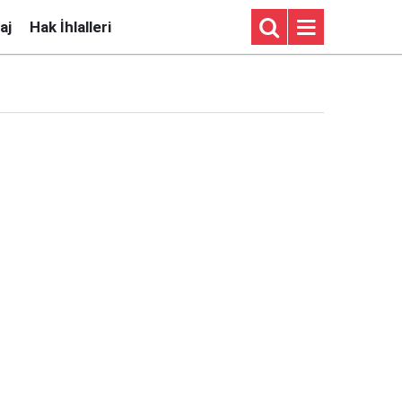
aj
Hak İhlalleri