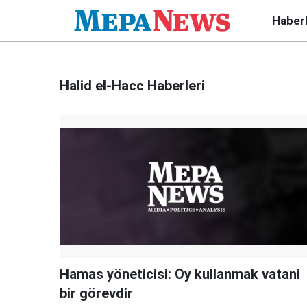
Haber
Halid el-Hacc Haberleri
Hamas yöneticisi: Oy kullanmak vatani
bir görevdir