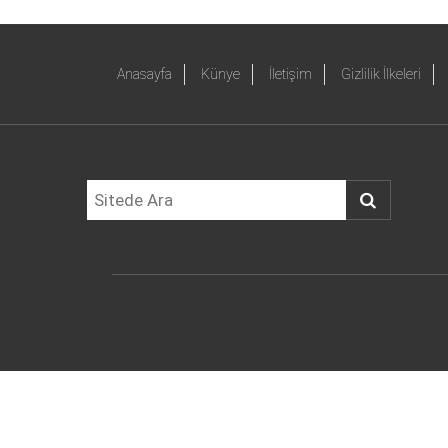
Anasayfa
Künye
İletişim
Gizlilik İlkeleri