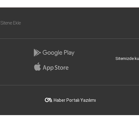
Sitene Ekle
Sitemizde kull
Haber Portalı Yazılımı