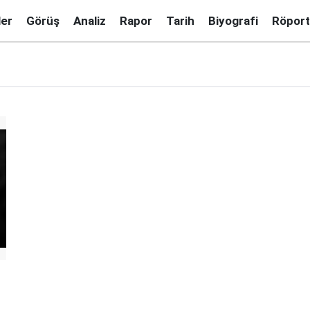
ler
Görüş
Analiz
Rapor
Tarih
Biyografi
Röport