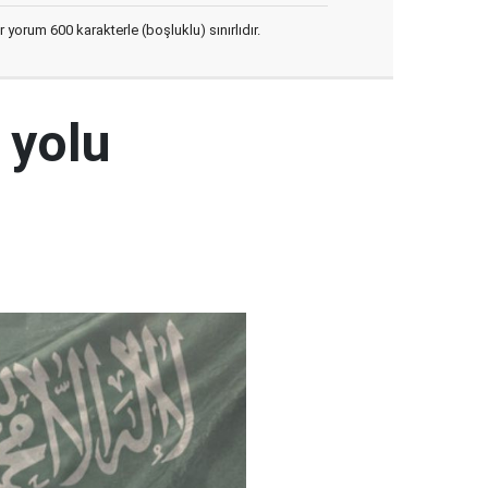
yorum 600 karakterle (boşluklu) sınırlıdır.
 yolu