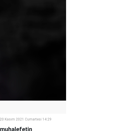
20 Kasım 2021 Cumartesi 14:29
 muhalefetin