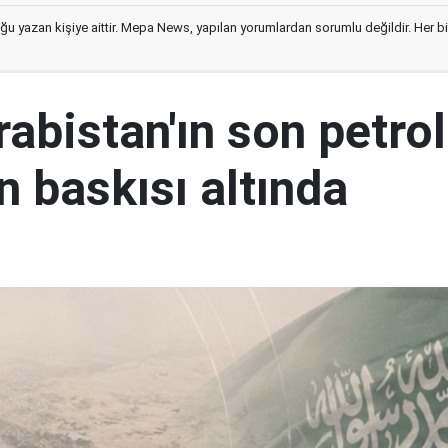
ğu yazan kişiye aittir. Mepa News, yapılan yorumlardan sorumlu değildir. Her bir 
abistan'ın son petrol
n baskısı altında