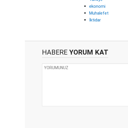
ekonomi
Muhalefet
İktidar
HABERE
YORUM KAT