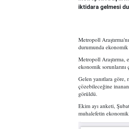
iktidara gelmesi d
Metropoll Araştırma'nı
durumunda ekonomik s
Metropoll Araştırma, e
ekonomik sorunlarını ç
Gelen yanıtlara göre, 
çözebileceğine inanan
görüldü.
Ekim ayı anketi, Şubat
muhalefetin ekonomik 