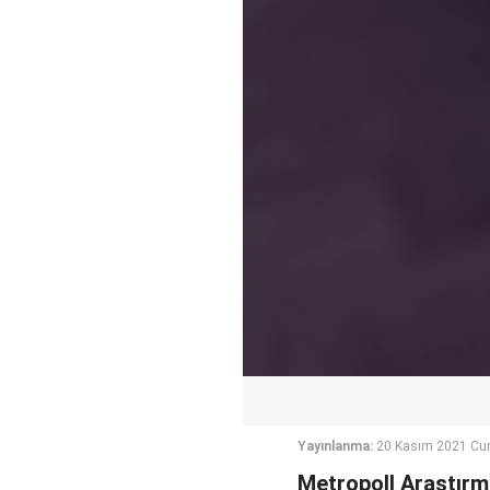
Yayınlanma:
20 Kasım 2021 Cum
Metropoll Araştırm