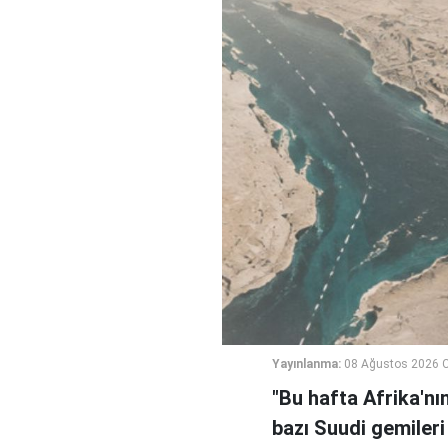
Yayınlanma:
08 Ağustos 2026 C
"Bu hafta Afrika'nı
bazı Suudi gemileri