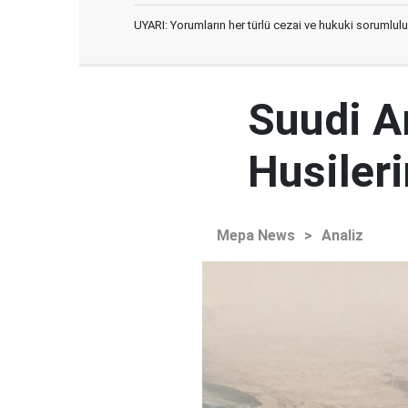
UYARI: Yorumların her türlü cezai ve hukuki sorumlulu
Suudi Ar
Husileri
Mepa News
>
Analiz