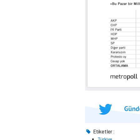
Etiketler :
Türkiye