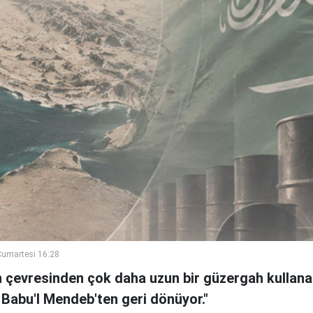
umartesi 16:28
n çevresinden çok daha uzun bir güzergah kullanan
 Babu'l Mendeb'ten geri dönüyor."