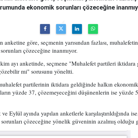
urumunda ekonomik sorunları çözeceğine inanmıy
n anketine göre, seçmenin yarısından fazlası, muhalefetin
orunları çözeceğine inanmıyor.
kim ayı anketinde, seçmene "Muhalefet partileri iktidara 
özebilir mi" sorusunu yöneltti.
muhalefet partilerinin iktidara geldiğinde halkın ekonomik
ların yüzde 37, çözemeyeceğini düşünenlerin ise yüzde 
 ve Eylül ayında yapılan anketlerle karşılaştırıldığında is
sorunları çözeceğine yönelik güveninin azalmış olduğu 