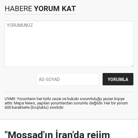
HABERE
YORUM KAT
UYARI: Yorumların her türlü cezai ve hukuki sorumluluğu yazan kişiye
aittir. Mepa News, yapılan yorumlardan sorumlu değildir. Her bir yorum
600 karakterle (boşluklu) sınırlıdır.
"Mossad'ın İran'da rejim