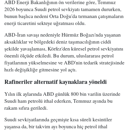
ABD Enerji Bakanlığının ön verilerine göre, Temmuz
2026 boyunca Suudi petrol sevkiyatı tamamen dururken,
bunun başlıca nedeni Orta Doğu'da tırmanan çatışmaların
enerji ticaretini sekteye uğratması oldu.
ABD-İran savaşı nedeniyle Hürmüz Boğazı'nda yaşanan
aksaklıklar ve bölgedeki deniz taşımacılığının ciddi
şekilde yavaşlaması, Körfez'den küresel petrol sevkiyatını
önemli ölçüde etkiledi. Bu durum, uluslararası petrol
fiyatlarının yükselmesine ve ABD'nin tedarik stratejisinde
hızlı değişikliğe gitmesine yol açtı.
Rafineriler alternatif kaynaklara yöneldi
Yılın ilk aylarında ABD günlük 800 bin varilin üzerinde
Suudi ham petrolü ithal ederken, Temmuz ayında bu
rakam sıfıra geriledi.
Suudi sevkiyatlarında geçmişte kısa süreli kesintiler
yaşansa da, bir takvim ayı boyunca hiç petrol ithal