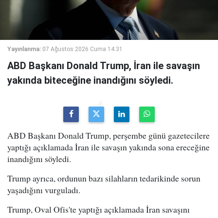
Yayınlanma:
07 Ağustos 2026 Cuma 14:31
ABD Başkanı Donald Trump, İran ile savaşın
yakında biteceğine inandığını söyledi.
ABD Başkanı Donald Trump, perşembe günü gazetecilere
yaptığı açıklamada İran ile savaşın yakında sona ereceğine
inandığını söyledi.
Trump ayrıca, ordunun bazı silahların tedarikinde sorun
yaşadığını vurguladı.
Trump, Oval Ofis'te yaptığı açıklamada İran savaşını