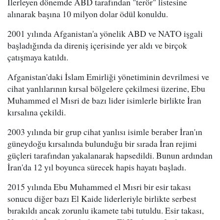
İlerleyen dönemde ABD tarafından "terör" listesine
alınarak başına 10 milyon dolar ödül konuldu.
2001 yılında Afganistan'a yönelik ABD ve NATO işgali
başladığında da direniş içerisinde yer aldı ve birçok
çatışmaya katıldı.
Afganistan'daki İslam Emirliği yönetiminin devrilmesi ve
cihat yanlılarının kırsal bölgelere çekilmesi üzerine, Ebu
Muhammed el Mısri de bazı lider isimlerle birlikte İran
kırsalına çekildi.
2003 yılında bir grup cihat yanlısı isimle beraber İran'ın
güneydoğu kırsalında bulunduğu bir sırada İran rejimi
güçleri tarafından yakalanarak hapsedildi. Bunun ardından
İran'da 12 yıl boyunca sürecek hapis hayatı başladı.
2015 yılında Ebu Muhammed el Mısri bir esir takası
sonucu diğer bazı El Kaide liderleriyle birlikte serbest
bırakıldı ancak zorunlu ikamete tabi tutuldu. Esir takası,