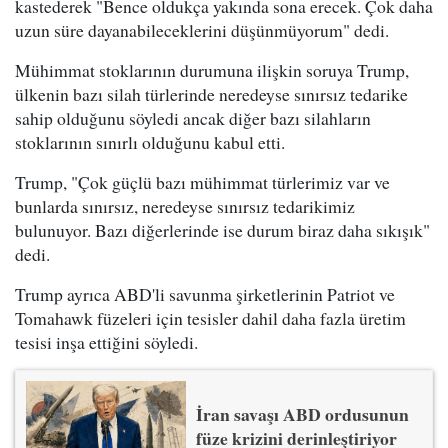
kastederek "Bence oldukça yakında sona erecek. Çok daha
uzun süre dayanabileceklerini düşünmüyorum" dedi.
Mühimmat stoklarının durumuna ilişkin soruya Trump,
ülkenin bazı silah türlerinde neredeyse sınırsız tedarike
sahip olduğunu söyledi ancak diğer bazı silahların
stoklarının sınırlı olduğunu kabul etti.
Trump, "Çok güçlü bazı mühimmat türlerimiz var ve
bunlarda sınırsız, neredeyse sınırsız tedarikimiz
bulunuyor. Bazı diğerlerinde ise durum biraz daha sıkışık"
dedi.
Trump ayrıca ABD'li savunma şirketlerinin Patriot ve
Tomahawk füzeleri için tesisler dahil daha fazla üretim
tesisi inşa ettiğini söyledi.
İran savaşı ABD ordusunun
füze krizini derinleştiriyor