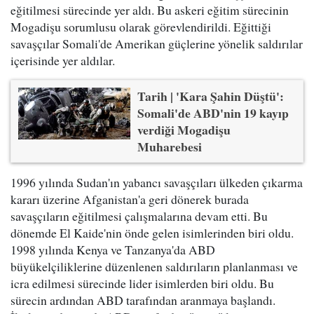
eğitilmesi sürecinde yer aldı. Bu askeri eğitim sürecinin
Mogadişu sorumlusu olarak görevlendirildi. Eğittiği
savaşçılar Somali'de Amerikan güçlerine yönelik saldırılar
içerisinde yer aldılar.
Tarih | 'Kara Şahin Düştü':
Somali'de ABD'nin 19 kayıp
verdiği Mogadişu
Muharebesi
1996 yılında Sudan'ın yabancı savaşçıları ülkeden çıkarma
kararı üzerine Afganistan'a geri dönerek burada
savaşçıların eğitilmesi çalışmalarına devam etti. Bu
dönemde El Kaide'nin önde gelen isimlerinden biri oldu.
1998 yılında Kenya ve Tanzanya'da ABD
büyükelçiliklerine düzenlenen saldırıların planlanması ve
icra edilmesi sürecinde lider isimlerden biri oldu. Bu
sürecin ardından ABD tarafından aranmaya başlandı.