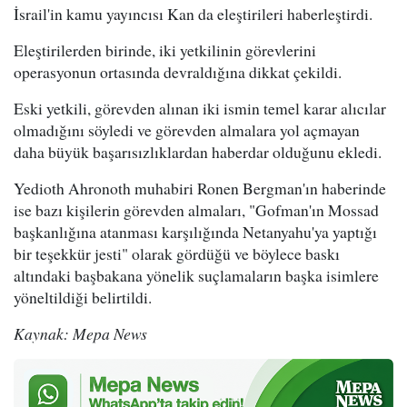
İsrail'in kamu yayıncısı Kan da eleştirileri haberleştirdi.
Eleştirilerden birinde, iki yetkilinin görevlerini
operasyonun ortasında devraldığına dikkat çekildi.
Eski yetkili, görevden alınan iki ismin temel karar alıcılar
olmadığını söyledi ve görevden almalara yol açmayan
daha büyük başarısızlıklardan haberdar olduğunu ekledi.
Yedioth Ahronoth muhabiri Ronen Bergman'ın haberinde
ise bazı kişilerin görevden almaları, "Gofman'ın Mossad
başkanlığına atanması karşılığında Netanyahu'ya yaptığı
bir teşekkür jesti" olarak gördüğü ve böylece baskı
altındaki başbakana yönelik suçlamaların başka isimlere
yöneltildiği belirtildi.
Kaynak: Mepa News