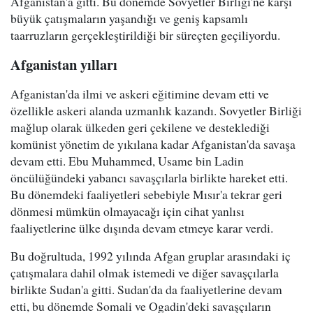
Afganistan'a gitti. Bu dönemde Sovyetler Birliği'ne karşı
büyük çatışmaların yaşandığı ve geniş kapsamlı
taarruzların gerçekleştirildiği bir süreçten geçiliyordu.
Afganistan yılları
Afganistan'da ilmi ve askeri eğitimine devam etti ve
özellikle askeri alanda uzmanlık kazandı. Sovyetler Birliği
mağlup olarak ülkeden geri çekilene ve desteklediği
komünist yönetim de yıkılana kadar Afganistan'da savaşa
devam etti. Ebu Muhammed, Usame bin Ladin
öncülüğündeki yabancı savaşçılarla birlikte hareket etti.
Bu dönemdeki faaliyetleri sebebiyle Mısır'a tekrar geri
dönmesi mümkün olmayacağı için cihat yanlısı
faaliyetlerine ülke dışında devam etmeye karar verdi.
Bu doğrultuda, 1992 yılında Afgan gruplar arasındaki iç
çatışmalara dahil olmak istemedi ve diğer savaşçılarla
birlikte Sudan'a gitti. Sudan'da da faaliyetlerine devam
etti, bu dönemde Somali ve Ogadin'deki savaşçıların