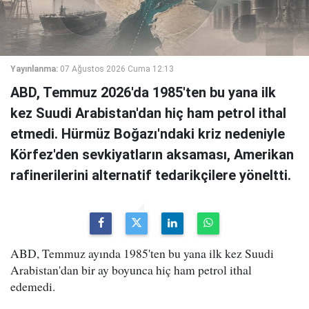
Yayınlanma:
07 Ağustos 2026 Cuma 12:13
ABD, Temmuz 2026'da 1985'ten bu yana ilk
kez Suudi Arabistan'dan hiç ham petrol ithal
etmedi. Hürmüz Boğazı'ndaki kriz nedeniyle
Körfez'den sevkiyatların aksaması, Amerikan
rafinerilerini alternatif tedarikçilere yöneltti.
ABD, Temmuz ayında 1985'ten bu yana ilk kez Suudi
Arabistan'dan bir ay boyunca hiç ham petrol ithal
edemedi.