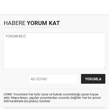
HABERE
YORUM KAT
UYARI: Yorumların her türlü cezai ve hukuki sorumluluğu yazan kişiye
aittir. Mepa News, yapılan yorumlardan sorumlu değildir. Her bir yorum
600 karakterle (boşluklu) sınırlıdır.