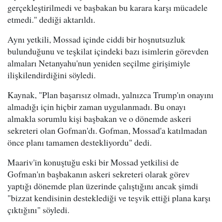
gerçekleştirilmedi ve başbakan bu karara karşı mücadele
etmedi." dediği aktarıldı.
Aynı yetkili, Mossad içinde ciddi bir hoşnutsuzluk
bulunduğunu ve teşkilat içindeki bazı isimlerin görevden
almaları Netanyahu'nun yeniden seçilme girişimiyle
ilişkilendirdiğini söyledi.
Kaynak, "Plan başarısız olmadı, yalnızca Trump'ın onayını
almadığı için hiçbir zaman uygulanmadı. Bu onayı
almakla sorumlu kişi başbakan ve o dönemde askeri
sekreteri olan Gofman'dı. Gofman, Mossad'a katılmadan
önce planı tamamen destekliyordu" dedi.
Maariv'in konuştuğu eski bir Mossad yetkilisi de
Gofman'ın başbakanın askeri sekreteri olarak görev
yaptığı dönemde plan üzerinde çalıştığını ancak şimdi
"bizzat kendisinin desteklediği ve teşvik ettiği plana karşı
çıktığını" söyledi.