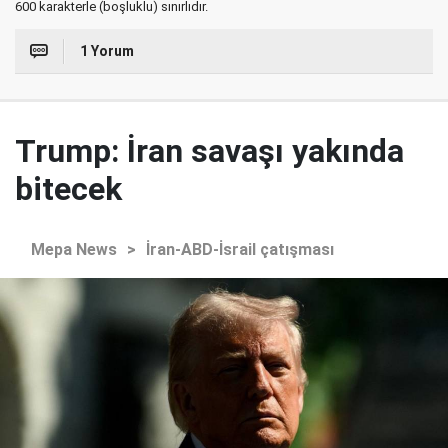
600 karakterle (boşluklu) sınırlıdır.
1 Yorum
Trump: İran savaşı yakında
bitecek
Mepa News
>
İran-ABD-İsrail çatışması