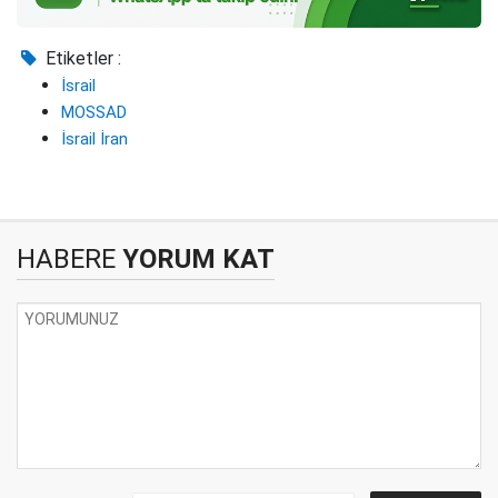
Etiketler :
İsrail
MOSSAD
İsrail İran
HABERE
YORUM KAT