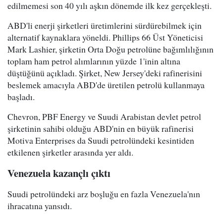
edilmemesi son 40 yılı aşkın dönemde ilk kez gerçekleşti.
ABD'li enerji şirketleri üretimlerini sürdürebilmek için
alternatif kaynaklara yöneldi. Phillips 66 Üst Yöneticisi
Mark Lashier, şirketin Orta Doğu petrolüne bağımlılığının
toplam ham petrol alımlarının yüzde 1'inin altına
düştüğünü açıkladı. Şirket, New Jersey'deki rafinerisini
beslemek amacıyla ABD'de üretilen petrolü kullanmaya
başladı.
Chevron, PBF Energy ve Suudi Arabistan devlet petrol
şirketinin sahibi olduğu ABD'nin en büyük rafinerisi
Motiva Enterprises da Suudi petrolündeki kesintiden
etkilenen şirketler arasında yer aldı.
Venezuela kazançlı çıktı
Suudi petrolündeki arz boşluğu en fazla Venezuela'nın
ihracatına yansıdı.