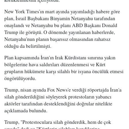
New York Times'ın mart ayında yayımladığı habere göre
plan, İsrail Başbakanı Binyamin Netanyahu tarafından
onaylandı ve Netanyahu bu planı ABD Başkanı Donald
Trump ile görüştü. O dönemde yayınlanan haberlerde,
Netanyahu'nun planın başarısız olmasından rahatsız
olduğu da belirtilmişti.
Plan kapsamında İran'ın Irak Kürdistanı sınırına yakın
bölgelerine hava saldırıları düzenlenmesi ve Kürt
grupların hükümete karşı silahlı bir isyana öncülük etmesi
öngörülüyordu.
Trump, nisan ayında Fox News'e verdiği röportajda İran'a
silah gönderildiğini söyleyerek protestoların yabancı
aktörler tarafından desteklendiğini doğrular nitelikte
açıklamada bulundu.
Trump, "Protestoculara silah gönderdik, hem de çok
sayıda" dedi ve "Kürtlerin silahları kendilerine