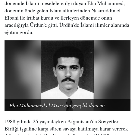
dönemde İslami meselelere ilgi duyan Ebu Muhammed,
dönemin önde gelen İslam alimlerinden Nasıruddin el
Elbani ile irtibat kurdu ve ilerleyen dönemde onun
aracılığıyla Ürdün'e gitti. Ürdün'de İslami ilimler alanında
eğitim gördü.
Ebu Muhammed el Mısri'nin gençlik dönemi
1988 yılında 25 yaşındayken Afganistan'da Sovyetler
Birliği işgaline karşı süren savaşa katılmaya karar vererek