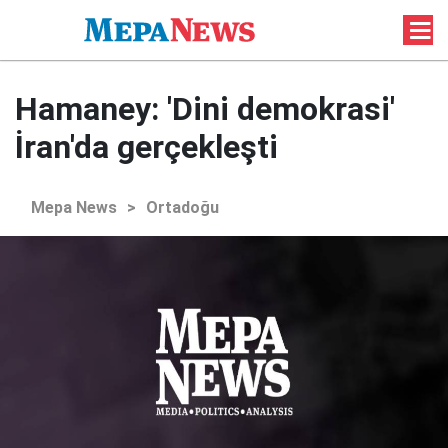
Hamaney: 'Dini demokrasi'
İran'da gerçekleşti
Mepa News
>
Ortadoğu