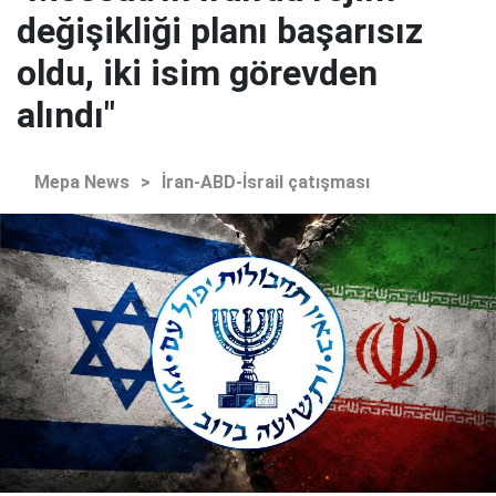
değişikliği planı başarısız
oldu, iki isim görevden
alındı"
Mepa News
>
İran-ABD-İsrail çatışması