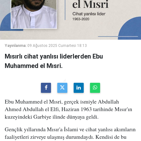
Yayınlanma:
09 Ağustos 2025 Cumartesi 18:13
Mısırlı cihat yanlısı liderlerden Ebu
Muhammed el Mısri.
Ebu Muhammed el Mısri, gerçek ismiyle Abdullah
Ahmed Abdullah el Elfi, Haziran 1963 tarihinde Mısır'ın
kuzeyindeki Garbiye ilinde dünyaya geldi.
Gençlik yıllarında Mısır'a İslami ve cihat yanlısı akımların
faaliyetleri zirveye ulaşmış durumdaydı. Kendisi de bu