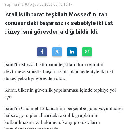
Yayınlanma:
07 Ağustos 2026 Cuma 17:17
İsrail istihbarat teşkilatı Mossad'ın İran
konusundaki başarısızlık sebebiyle iki üst
düzey ismi görevden aldığı bildirildi.
İsrail'in Mossad istihbarat teşkilatı, İran rejimini
devirmeye yönelik başarısız bir plan nedeniyle iki üst
düzey yetkiliyi görevden aldı.
Karar, ülkenin güvenlik yapılanması içinde tepkiye yol
açtı.
İsrail'in Channel 12 kanalının perşembe günü yayımladığı
habere göre plan, İran'daki azınlık gruplarının
kullanılmasını ve hükümete karşı protestoların
körüklenmesini içeriyordu.