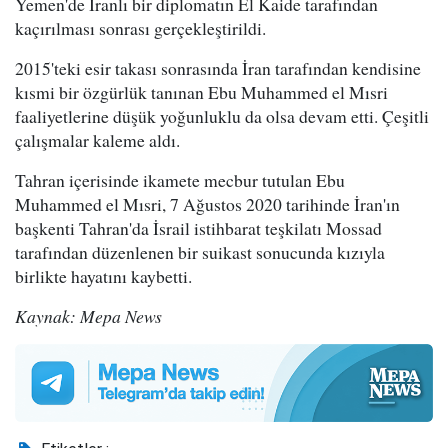
Yemen'de İranlı bir diplomatın El Kaide tarafından
kaçırılması sonrası gerçekleştirildi.
2015'teki esir takası sonrasında İran tarafından kendisine
kısmi bir özgürlük tanınan Ebu Muhammed el Mısri
faaliyetlerine düşük yoğunluklu da olsa devam etti. Çeşitli
çalışmalar kaleme aldı.
Tahran içerisinde ikamete mecbur tutulan Ebu
Muhammed el Mısri, 7 Ağustos 2020 tarihinde İran'ın
başkenti Tahran'da İsrail istihbarat teşkilatı Mossad
tarafından düzenlenen bir suikast sonucunda kızıyla
birlikte hayatını kaybetti.
Kaynak: Mepa News