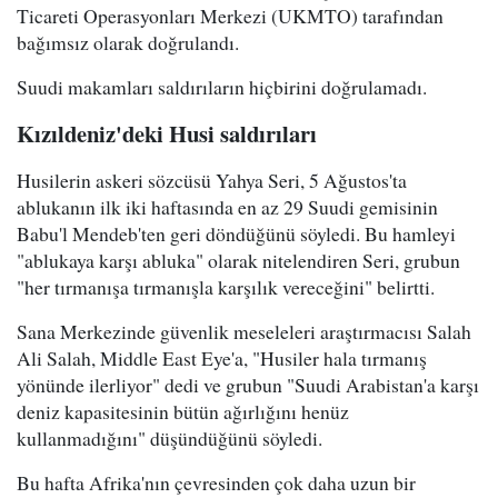
Ticareti Operasyonları Merkezi (UKMTO) tarafından
bağımsız olarak doğrulandı.
Suudi makamları saldırıların hiçbirini doğrulamadı.
Kızıldeniz'deki Husi saldırıları
Husilerin askeri sözcüsü Yahya Seri, 5 Ağustos'ta
ablukanın ilk iki haftasında en az 29 Suudi gemisinin
Babu'l Mendeb'ten geri döndüğünü söyledi. Bu hamleyi
"ablukaya karşı abluka" olarak nitelendiren Seri, grubun
"her tırmanışa tırmanışla karşılık vereceğini" belirtti.
Sana Merkezinde güvenlik meseleleri araştırmacısı Salah
Ali Salah, Middle East Eye'a, "Husiler hala tırmanış
yönünde ilerliyor" dedi ve grubun "Suudi Arabistan'a karşı
deniz kapasitesinin bütün ağırlığını henüz
kullanmadığını" düşündüğünü söyledi.
Bu hafta Afrika'nın çevresinden çok daha uzun bir