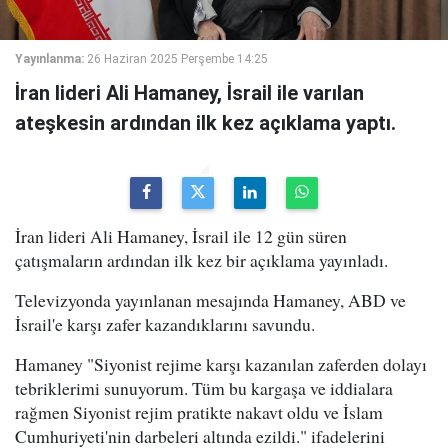
Yayınlanma:
26 Haziran 2025 Perşembe 14:25
İran lideri Ali Hamaney, İsrail ile varılan
ateşkesin ardından ilk kez açıklama yaptı.
İran lideri Ali Hamaney, İsrail ile 12 gün süren
çatışmaların ardından ilk kez bir açıklama yayınladı.
Televizyonda yayınlanan mesajında Hamaney, ABD ve
İsrail'e karşı zafer kazandıklarını savundu.
Hamaney "Siyonist rejime karşı kazanılan zaferden dolayı
tebriklerimi sunuyorum. Tüm bu kargaşa ve iddialara
rağmen Siyonist rejim pratikte nakavt oldu ve İslam
Cumhuriyeti'nin darbeleri altında ezildi." ifadelerini