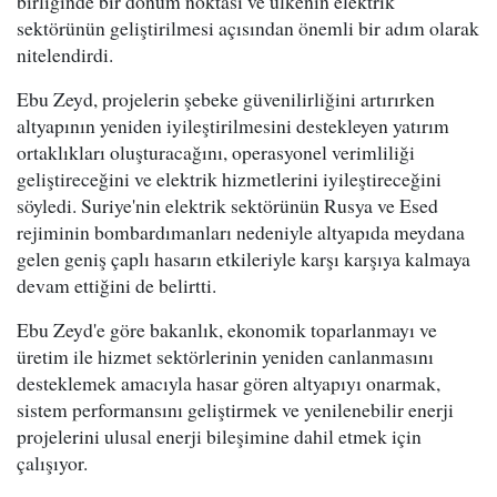
birliğinde bir dönüm noktası ve ülkenin elektrik
sektörünün geliştirilmesi açısından önemli bir adım olarak
nitelendirdi.
Ebu Zeyd, projelerin şebeke güvenilirliğini artırırken
altyapının yeniden iyileştirilmesini destekleyen yatırım
ortaklıkları oluşturacağını, operasyonel verimliliği
geliştireceğini ve elektrik hizmetlerini iyileştireceğini
söyledi. Suriye'nin elektrik sektörünün Rusya ve Esed
rejiminin bombardımanları nedeniyle altyapıda meydana
gelen geniş çaplı hasarın etkileriyle karşı karşıya kalmaya
devam ettiğini de belirtti.
Ebu Zeyd'e göre bakanlık, ekonomik toparlanmayı ve
üretim ile hizmet sektörlerinin yeniden canlanmasını
desteklemek amacıyla hasar gören altyapıyı onarmak,
sistem performansını geliştirmek ve yenilenebilir enerji
projelerini ulusal enerji bileşimine dahil etmek için
çalışıyor.