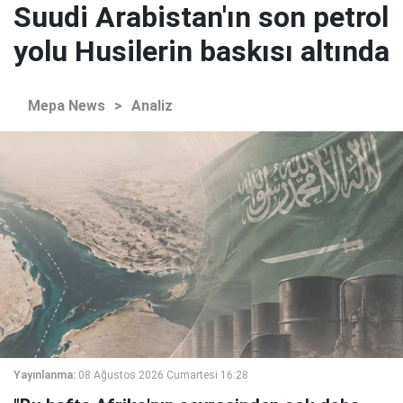
Suudi Arabistan'ın son petrol
yolu Husilerin baskısı altında
Mepa News
>
Analiz
Yayınlanma:
08 Ağustos 2026 Cumartesi 16:28