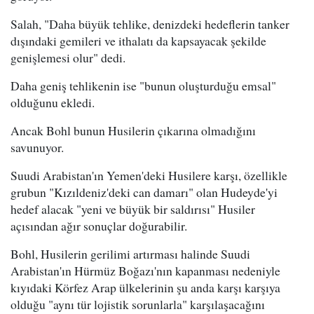
Salah, "Daha büyük tehlike, denizdeki hedeflerin tanker
dışındaki gemileri ve ithalatı da kapsayacak şekilde
genişlemesi olur" dedi.
Daha geniş tehlikenin ise "bunun oluşturduğu emsal"
olduğunu ekledi.
Ancak Bohl bunun Husilerin çıkarına olmadığını
savunuyor.
Suudi Arabistan'ın Yemen'deki Husilere karşı, özellikle
grubun "Kızıldeniz'deki can damarı" olan Hudeyde'yi
hedef alacak "yeni ve büyük bir saldırısı" Husiler
açısından ağır sonuçlar doğurabilir.
Bohl, Husilerin gerilimi artırması halinde Suudi
Arabistan'ın Hürmüz Boğazı'nın kapanması nedeniyle
kıyıdaki Körfez Arap ülkelerinin şu anda karşı karşıya
olduğu "aynı tür lojistik sorunlarla" karşılaşacağını