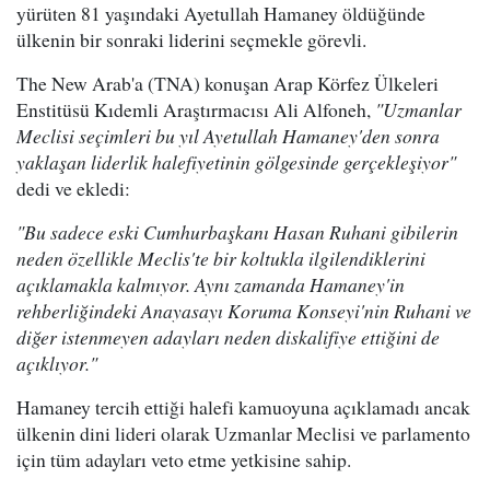
yürüten 81 yaşındaki Ayetullah Hamaney öldüğünde
ülkenin bir sonraki liderini seçmekle görevli.
The New Arab'a (TNA) konuşan Arap Körfez Ülkeleri
Enstitüsü Kıdemli Araştırmacısı Ali Alfoneh,
"Uzmanlar
Meclisi seçimleri bu yıl Ayetullah Hamaney'den sonra
yaklaşan liderlik halefiyetinin gölgesinde gerçekleşiyor"
dedi ve ekledi:
"Bu sadece eski Cumhurbaşkanı Hasan Ruhani gibilerin
neden özellikle Meclis'te bir koltukla ilgilendiklerini
açıklamakla kalmıyor. Aynı zamanda Hamaney'in
rehberliğindeki Anayasayı Koruma Konseyi'nin Ruhani ve
diğer istenmeyen adayları neden diskalifiye ettiğini de
açıklıyor."
Hamaney tercih ettiği halefi kamuoyuna açıklamadı ancak
ülkenin dini lideri olarak Uzmanlar Meclisi ve parlamento
için tüm adayları veto etme yetkisine sahip.