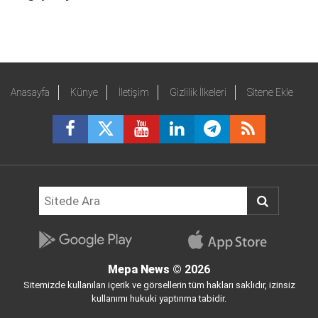
Anasayfa
Künye
İletişim
Gizlilik İlkeleri
Sitene Ekle
Mepa News
© 2026
Sitemizde kullanılan içerik ve görsellerin tüm hakları saklıdır, izinsiz
kullanımı hukuki yaptırıma tabidir.