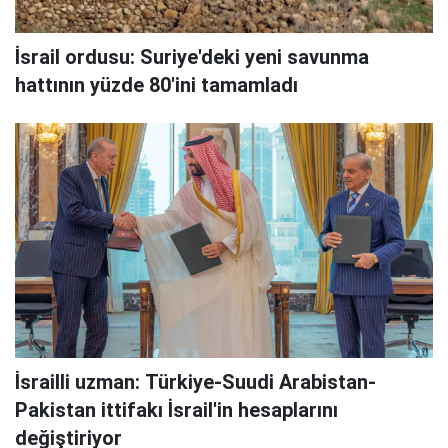
İsrail ordusu: Suriye'deki yeni savunma
hattının yüzde 80'ini tamamladı
İsrailli uzman: Türkiye-Suudi Arabistan-
Pakistan ittifakı İsrail'in hesaplarını
değiştiriyor