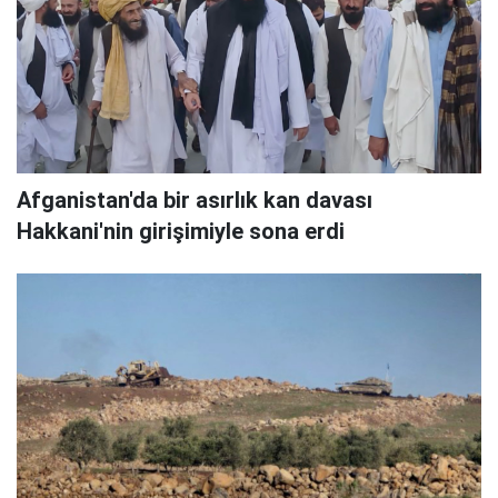
Afganistan'da bir asırlık kan davası
Hakkani'nin girişimiyle sona erdi