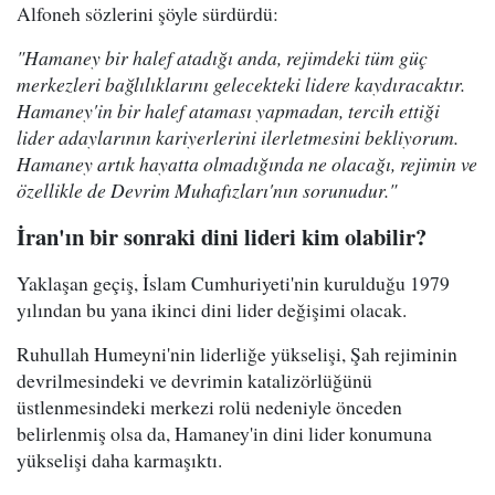
Alfoneh sözlerini şöyle sürdürdü:
"Hamaney bir halef atadığı anda, rejimdeki tüm güç
merkezleri bağlılıklarını gelecekteki lidere kaydıracaktır.
Hamaney'in bir halef ataması yapmadan, tercih ettiği
lider adaylarının kariyerlerini ilerletmesini bekliyorum.
Hamaney artık hayatta olmadığında ne olacağı, rejimin ve
özellikle de Devrim Muhafızları'nın sorunudur."
İran'ın bir sonraki dini lideri kim olabilir?
Yaklaşan geçiş, İslam Cumhuriyeti'nin kurulduğu 1979
yılından bu yana ikinci dini lider değişimi olacak.
Ruhullah Humeyni'nin liderliğe yükselişi, Şah rejiminin
devrilmesindeki ve devrimin katalizörlüğünü
üstlenmesindeki merkezi rolü nedeniyle önceden
belirlenmiş olsa da, Hamaney'in dini lider konumuna
yükselişi daha karmaşıktı.