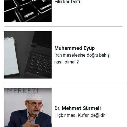
Filin kör tarifi
Muhammed
Eyüp
İran meselesine doğru bakış
nasıl olmalı?
Dr. Mehmet
Sürmeli
Hiçbir meal Kur'an değildir