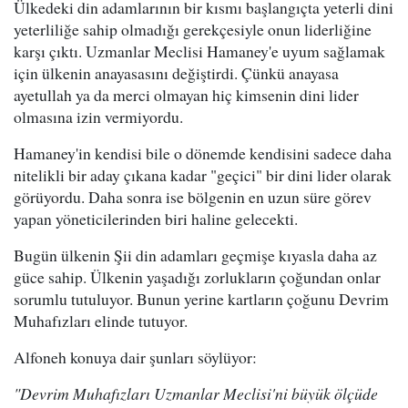
Ülkedeki din adamlarının bir kısmı başlangıçta yeterli dini
yeterliliğe sahip olmadığı gerekçesiyle onun liderliğine
karşı çıktı. Uzmanlar Meclisi Hamaney'e uyum sağlamak
için ülkenin anayasasını değiştirdi. Çünkü anayasa
ayetullah ya da merci olmayan hiç kimsenin dini lider
olmasına izin vermiyordu.
Hamaney'in kendisi bile o dönemde kendisini sadece daha
nitelikli bir aday çıkana kadar "geçici" bir dini lider olarak
görüyordu. Daha sonra ise bölgenin en uzun süre görev
yapan yöneticilerinden biri haline gelecekti.
Bugün ülkenin Şii din adamları geçmişe kıyasla daha az
güce sahip. Ülkenin yaşadığı zorlukların çoğundan onlar
sorumlu tutuluyor. Bunun yerine kartların çoğunu Devrim
Muhafızları elinde tutuyor.
Alfoneh konuya dair şunları söylüyor:
"Devrim Muhafızları Uzmanlar Meclisi'ni büyük ölçüde