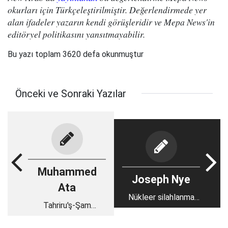
okurları için Türkçeleştirilmiştir. Değerlendirmede yer
alan ifadeler yazarın kendi görüşleridir ve Mepa News'in
editöryel politikasını yansıtmayabilir.
Bu yazı toplam 3620 defa okunmuştur
Önceki ve Sonraki Yazılar
Muhammed
Joseph Nye
Ata
Nükleer silahlanma
Tahriru'ş-Şam
çağı yeniden mi
içerisinde neler
başlıyor?