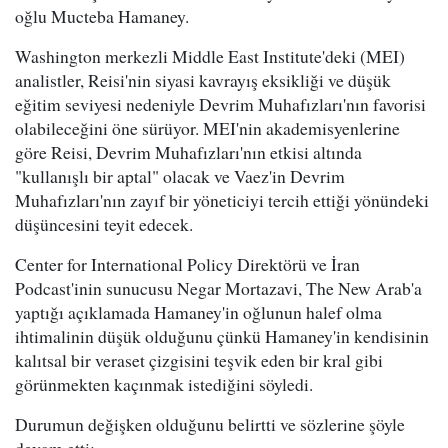
oğlu Mucteba Hamaney.
Washington merkezli Middle East Institute'deki (MEI)
analistler, Reisi'nin siyasi kavrayış eksikliği ve düşük
eğitim seviyesi nedeniyle Devrim Muhafızları'nın favorisi
olabileceğini öne sürüyor. MEI'nin akademisyenlerine
göre Reisi, Devrim Muhafızları'nın etkisi altında
"kullanışlı bir aptal" olacak ve Vaez'in Devrim
Muhafızları'nın zayıf bir yöneticiyi tercih ettiği yönündeki
düşüncesini teyit edecek.
Center for International Policy Direktörü ve İran
Podcast'inin sunucusu Negar Mortazavi, The New Arab'a
yaptığı açıklamada Hamaney'in oğlunun halef olma
ihtimalinin düşük olduğunu çünkü Hamaney'in kendisinin
kalıtsal bir veraset çizgisini teşvik eden bir kral gibi
görünmekten kaçınmak istediğini söyledi.
Durumun değişken olduğunu belirtti ve sözlerine şöyle