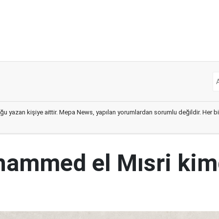
ğu yazan kişiye aittir. Mepa News, yapılan yorumlardan sorumlu değildir. Her bir 
ammed el Mısri kim