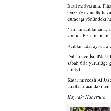
İsrail medyasının, Fili
Gazze'ye yönelik hava s
duracağı yönündeki ha
Yapılan açıklamada, at
konuda bir zamanlama 
Açıklamada, ayrıca ara
Daha önce İsrail'deki
sabah 6'da yürürlüğe gi
etmişti.
Katar merkezli Al Jaze
taraflar arasındaki tem
Kaynak: Habertürk