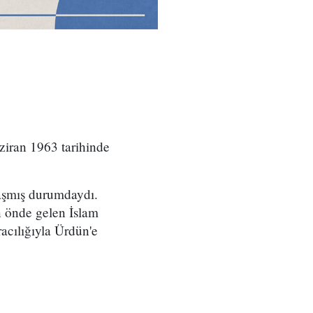
iran 1963 tarihinde
ulaşmış durumdaydı.
 önde gelen İslam
acılığıyla Ürdün'e