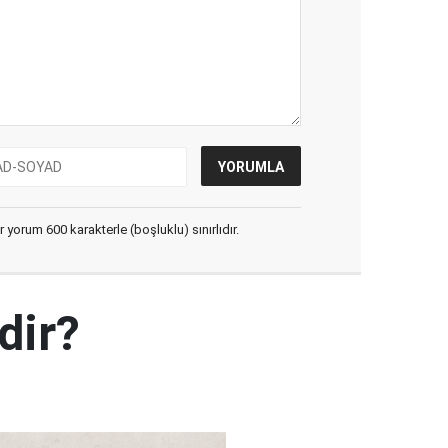
yorum 600 karakterle (boşluklu) sınırlıdır.
dir?