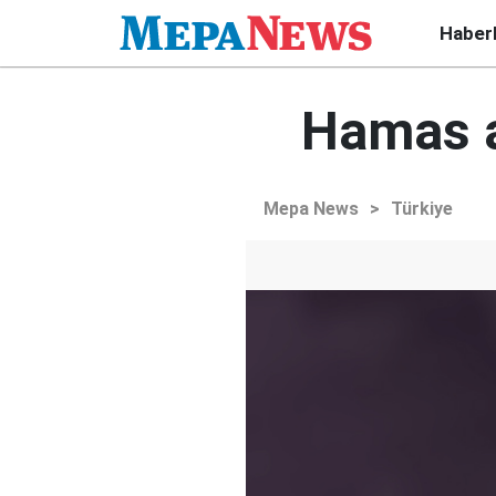
Haber
Hamas a
Mepa News
>
Türkiye