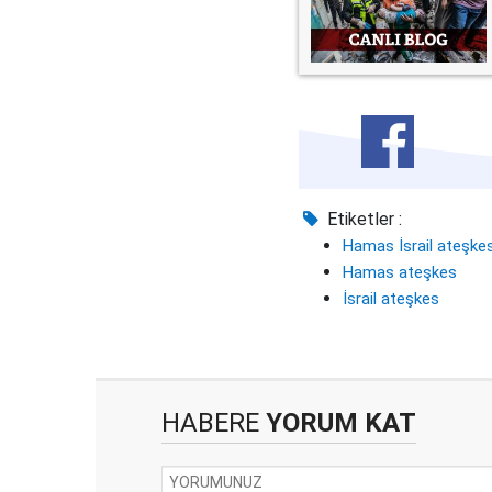
Etiketler :
Hamas İsrail ateşkes
Hamas ateşkes
İsrail ateşkes
HABERE
YORUM KAT