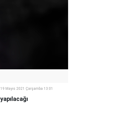
19 Mayıs 2021 Çarşamba 13:01
yapılacağı