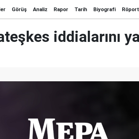
ler
Görüş
Analiz
Rapor
Tarih
Biyografi
Röport
teşkes iddialarını ya