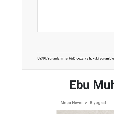
UYARI: Yorumların her türlü cezai ve hukuki sorumlulu
Ebu Muh
Mepa News
>
Biyografi