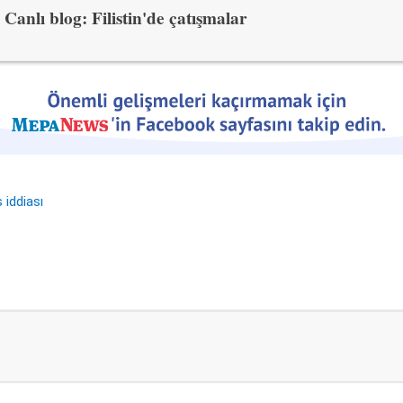
Canlı blog: Filistin'de çatışmalar
 iddiası