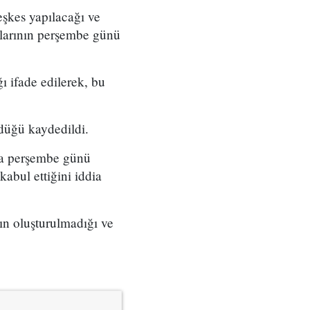
teşkes yapılacağı ve
rılarının perşembe günü
ı ifade edilerek, bu
rdüğü kaydedildi.
nda perşembe günü
kabul ettiğini iddia
ın oluşturulmadığı ve