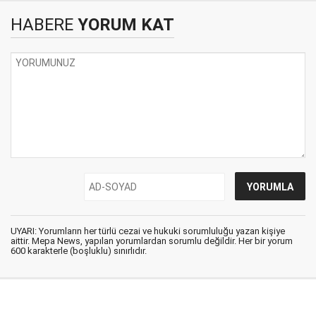
HABERE
YORUM KAT
UYARI: Yorumların her türlü cezai ve hukuki sorumluluğu yazan kişiye
aittir. Mepa News, yapılan yorumlardan sorumlu değildir. Her bir yorum
600 karakterle (boşluklu) sınırlıdır.