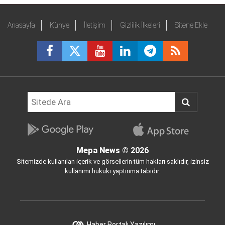
Anasayfa
Künye
İletişim
Gizlilik İlkeleri
Sitene Ekle
Mepa News
© 2026
Sitemizde kullanılan içerik ve görsellerin tüm hakları saklıdır, izinsiz
kullanımı hukuki yaptırıma tabidir.
Haber Portalı Yazılımı