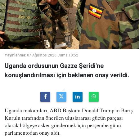
Yayınlanma:
07 Ağustos 2026 Cuma 10:52
Uganda ordusunun Gazze Şeridi'ne
konuşlandırılması için beklenen onay verildi.
Uganda makamları, ABD Başkanı Donald Trump'ın Barış
Kurulu tarafından önerilen uluslararası gücün parçası
olarak bölgeye asker göndermek için perşembe günü
parlamentodan onay aldı.