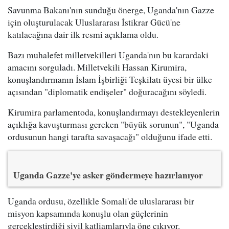
Savunma Bakanı'nın sunduğu önerge, Uganda'nın Gazze
için oluşturulacak Uluslararası İstikrar Gücü'ne
katılacağına dair ilk resmi açıklama oldu.
Bazı muhalefet milletvekilleri Uganda'nın bu karardaki
amacını sorguladı. Milletvekili Hassan Kirumira,
konuşlandırmanın İslam İşbirliği Teşkilatı üyesi bir ülke
açısından "diplomatik endişeler" doğuracağını söyledi.
Kirumira parlamentoda, konuşlandırmayı destekleyenlerin
açıklığa kavuşturması gereken "büyük sorunun", "Uganda
ordusunun hangi tarafta savaşacağı" olduğunu ifade etti.
Uganda Gazze'ye asker göndermeye hazırlanıyor
Uganda ordusu, özellikle Somali'de uluslararası bir
misyon kapsamında konuşlu olan güçlerinin
gerçekleştirdiği sivil katliamlarıyla öne çıkıyor.