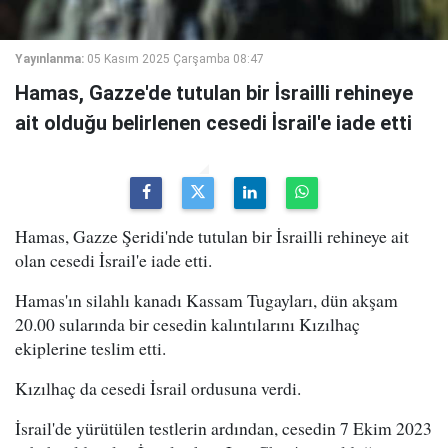
Yayınlanma:
05 Kasım 2025 Çarşamba 08:47
Hamas, Gazze'de tutulan bir İsrailli rehineye
ait olduğu belirlenen cesedi İsrail'e iade etti
Hamas, Gazze Şeridi'nde tutulan bir İsrailli rehineye ait
olan cesedi İsrail'e iade etti.
Hamas'ın silahlı kanadı Kassam Tugayları, dün akşam
20.00 sularında bir cesedin kalıntılarını Kızılhaç
ekiplerine teslim etti.
Kızılhaç da cesedi İsrail ordusuna verdi.
İsrail'de yürütülen testlerin ardından, cesedin 7 Ekim 2023