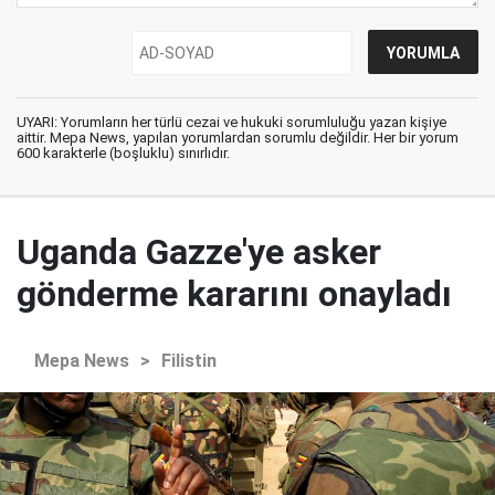
UYARI: Yorumların her türlü cezai ve hukuki sorumluluğu yazan kişiye
aittir. Mepa News, yapılan yorumlardan sorumlu değildir. Her bir yorum
600 karakterle (boşluklu) sınırlıdır.
Uganda Gazze'ye asker
gönderme kararını onayladı
Mepa News
>
Filistin