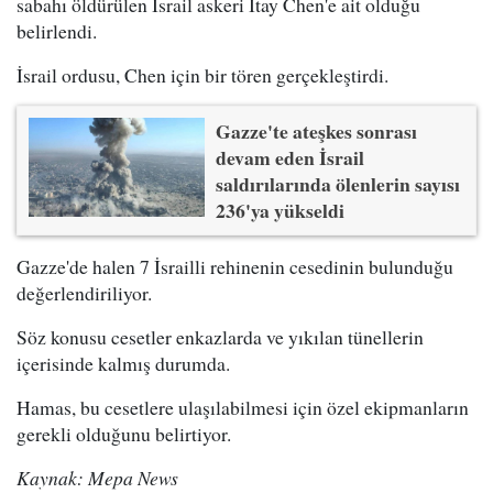
sabahı öldürülen İsrail askeri Itay Chen'e ait olduğu
belirlendi.
İsrail ordusu, Chen için bir tören gerçekleştirdi.
Gazze'te ateşkes sonrası
devam eden İsrail
saldırılarında ölenlerin sayısı
236'ya yükseldi
Gazze'de halen 7 İsrailli rehinenin cesedinin bulunduğu
değerlendiriliyor.
Söz konusu cesetler enkazlarda ve yıkılan tünellerin
içerisinde kalmış durumda.
Hamas, bu cesetlere ulaşılabilmesi için özel ekipmanların
gerekli olduğunu belirtiyor.
Kaynak: Mepa News