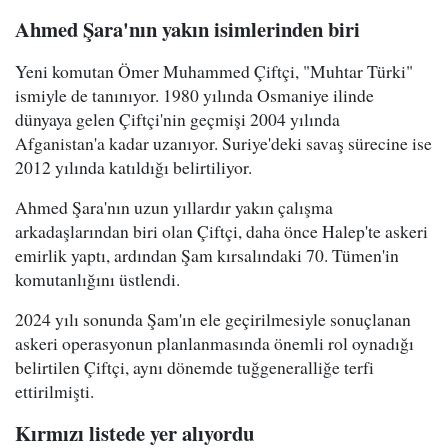
Ahmed Şara'nın yakın isimlerinden biri
Yeni komutan Ömer Muhammed Çiftçi, "Muhtar Türki"
ismiyle de tanınıyor. 1980 yılında Osmaniye ilinde
dünyaya gelen Çiftçi'nin geçmişi 2004 yılında
Afganistan'a kadar uzanıyor. Suriye'deki savaş sürecine ise
2012 yılında katıldığı belirtiliyor.
Ahmed Şara'nın uzun yıllardır yakın çalışma
arkadaşlarından biri olan Çiftçi, daha önce Halep'te askeri
emirlik yaptı, ardından Şam kırsalındaki 70. Tümen'in
komutanlığını üstlendi.
2024 yılı sonunda Şam'ın ele geçirilmesiyle sonuçlanan
askeri operasyonun planlanmasında önemli rol oynadığı
belirtilen Çiftçi, aynı dönemde tuğgeneralliğe terfi
ettirilmişti.
Kırmızı listede yer alıyordu