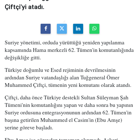
Çiftçi'yi atadı.
Suriye yönetimi, orduda yürüttüğü yeniden yapılanma
kapsamında Hama merkezli 62. Tümen'in komutanlığında
değişikliğe gitti.
Türkiye doğumlu ve Esed rejiminin devrilmesinin
ardından Suriye vatandaşlığı alan Tuğgeneral Ömer
Muhammed Çiftçi, tümenin yeni komutanı olarak atandı.
Çiftçi, daha önce Türkiye destekli Sultan Süleyman Şah
Tümeni'nin komutanlığını yapan ve daha sonra bu yapının
Suriye ordusuna entegrasyonunun ardından 62. Tümen'in
başına getirilen Muhammed el Casim'in (Ebu Amşe)
yerine göreve başladı.
Ebu Amşe ise görevden tamamen alınmadı. Askeri