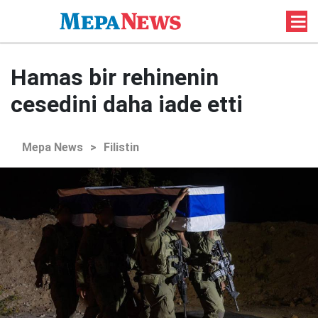
Hamas bir rehinenin
cesedini daha iade etti
Mepa News
>
Filistin