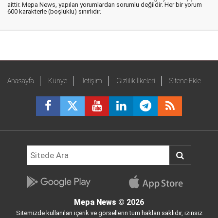
aittir. Mepa News, yapılan yorumlardan sorumlu değildir. Her bir yorum
600 karakterle (boşluklu) sınırlıdır.
Anasayfa
Künye
İletişim
Gizlilik İlkeleri
Sitene Ekle
Mepa News
© 2026
Sitemizde kullanılan içerik ve görsellerin tüm hakları saklıdır, izinsiz