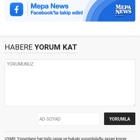
HABERE
YORUM KAT
UYARI: Yorumların her türlü cezai ve hukuki sorumluluğu yazan kişiye