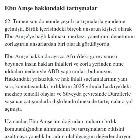
Ebu Amşe hakkındaki tartışmalar
62. Tümen son dönemde çeşitli tartışmalarla gündeme
gelmişti. Birlik içerisindeki birçok unsurun kişisel olarak
Ebu Amşe'ye bağlı kalması, merkezi yönetimin denetimini
zorlaştıran unsurlardan biri olarak görülüyordu.
Ebu Amşe hakkında ayrıca Afrin'deki görev süresi
boyunca insan hakları ihlalleri ve zorla yerinden etme
iddiaları nedeniyle ABD yaptırımları bulunuyor.
Hakkındaki yolsuzluk ve hak ihlali suçlamalarının yanı
sıra, komutasındaki birliklerin 2025 yılında Lazkiye'deki
mezhep temelli olaylar ve Süveyda çevresinde Dürzilerle
yaşanan çatışmalarla ilişkilendirilmesi de tartışmalara yol
açmıştı.
Uzmanlar, Ebu Amşe'nin doğrudan muharip birlik
komutanlığından alınmasının bu tartışmaların etkisini
azaltmaya yönelik bir adım olabileceğini değerlendiriyor.