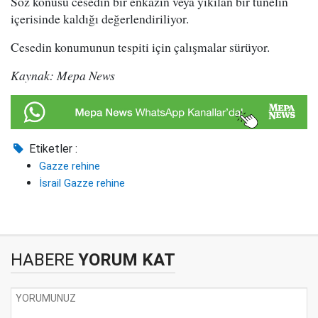
Söz konusu cesedin bir enkazın veya yıkılan bir tünelin
içerisinde kaldığı değerlendiriliyor.
Cesedin konumunun tespiti için çalışmalar sürüyor.
Kaynak: Mepa News
Etiketler :
Gazze rehine
İsrail Gazze rehine
HABERE
YORUM KAT