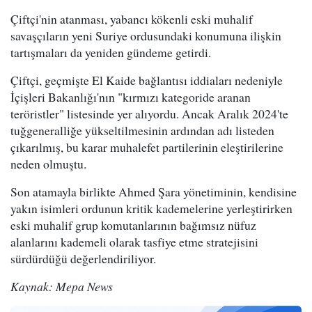
Çiftçi'nin atanması, yabancı kökenli eski muhalif
savaşçıların yeni Suriye ordusundaki konumuna ilişkin
tartışmaları da yeniden gündeme getirdi.
Çiftçi, geçmişte El Kaide bağlantısı iddiaları nedeniyle
İçişleri Bakanlığı'nın "kırmızı kategoride aranan
teröristler" listesinde yer alıyordu. Ancak Aralık 2024'te
tuğgeneralliğe yükseltilmesinin ardından adı listeden
çıkarılmış, bu karar muhalefet partilerinin eleştirilerine
neden olmuştu.
Son atamayla birlikte Ahmed Şara yönetiminin, kendisine
yakın isimleri ordunun kritik kademelerine yerleştirirken
eski muhalif grup komutanlarının bağımsız nüfuz
alanlarını kademeli olarak tasfiye etme stratejisini
sürdürdüğü değerlendiriliyor.
Kaynak: Mepa News