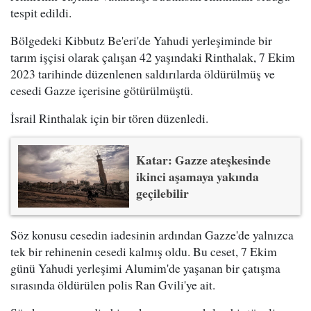
tespit edildi.
Bölgedeki Kibbutz Be'eri'de Yahudi yerleşiminde bir
tarım işçisi olarak çalışan 42 yaşındaki Rinthalak, 7 Ekim
2023 tarihinde düzenlenen saldırılarda öldürülmüş ve
cesedi Gazze içerisine götürülmüştü.
İsrail Rinthalak için bir tören düzenledi.
Katar: Gazze ateşkesinde
ikinci aşamaya yakında
geçilebilir
Söz konusu cesedin iadesinin ardından Gazze'de yalnızca
tek bir rehinenin cesedi kalmış oldu. Bu ceset, 7 Ekim
günü Yahudi yerleşimi Alumim'de yaşanan bir çatışma
sırasında öldürülen polis Ran Gvili'ye ait.