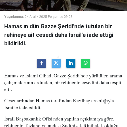
Yayınlanma:
04 Aralık 2025 Perşembe 09:23
Hamas'ın dün Gazze Şeridi'nde tutulan bir
rehineye ait cesedi daha İsrail'e iade ettiği
bildirildi.
Hamas ve İslami Cihad, Gazze Şeridi'nde yürütülen arama
çalışmalarının ardından, bir rehinenin cesedini daha tespit
etti.
Ceset ardından Hamas tarafından Kızılhaç aracılığıyla
İsrail'e iade edildi.
İsrail Başbakanlık Ofisi'nden yapılan açıklamaya göre,
rehinenin Tayland vatandaşı Sudthisak Rinthalak olduğu