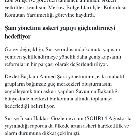
yetkililer, kendisini Merkez Bölge İdari İşler Kolordusu
Komutan Yardımcılığı görevine kaydırdı.
Şam yönetimi askeri yapıyı güçlendirmeyi
hedefliyor
Görev değişikliği, Suriye ordusunda komuta yapısını
yeniden şekillendirmeye yönelik daha geniş kapsamlı
reformların bir parçası olarak değerlendiriliyor.
Devlet Başkanı Ahmed Şara yönetiminin, eski muhalif
grupların bağımsız güç merkezleri oluşturmasını
engelleyerek tüm askeri yapıları Savunma Bakanlığı
bünyesinde merkezi bir komuta altında toplamayı
hedeflediği belirtiliyor.
Suriye İnsan Hakları Gözlemevi'nin (SOHR) 4 Ağustos'ta
yayınladığı raporda da ülkede artan askeri hareketlilik ve
alarm durumuna dikkat çekilmişti.