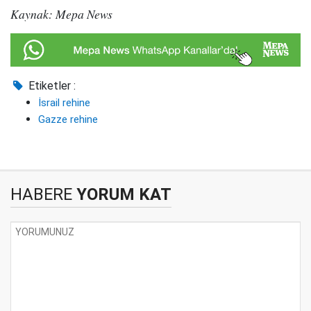
Kaynak: Mepa News
Etiketler :
İsrail rehine
Gazze rehine
HABERE
YORUM KAT