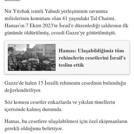
Nir Yitzhak isimli Yahudi yerleşiminin savunma
milislerinin komutanı olan 41 yaşındaki Tal Chaimi,
Hamas'ın 7 Ekim 2023'te İsrail'e düzenlediği saldırının ilk
gününde öldürülmüş, cesedi Gazze'ye götürülmüştü.
Hamas: Ulaşabildiğimiz tüm
rehinelerin cesetlerini İsrail'e
teslim ettik
Gazze'de halen 15 İsrailli rehinenin cesedinin bulunduğu
değerlendiriliyor.
Söz konusu cesetler enkazlarda ve yıkılan tünellerin
içerisinde kalmış durumda.
Hamas, bu cesetlere ulaşılabilmesi için özel ekipmanların
gerekli olduğunu belirtiyor.