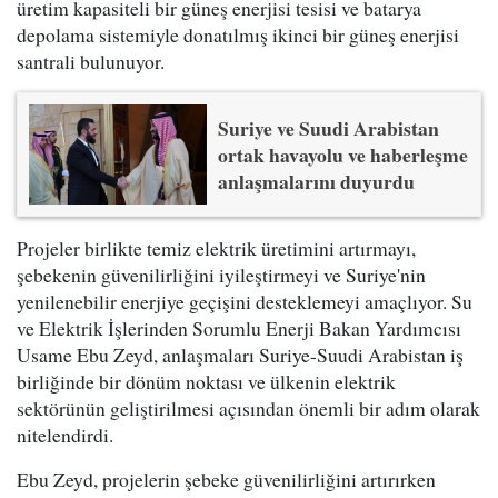
üretim kapasiteli bir güneş enerjisi tesisi ve batarya
depolama sistemiyle donatılmış ikinci bir güneş enerjisi
santrali bulunuyor.
Suriye ve Suudi Arabistan
ortak havayolu ve haberleşme
anlaşmalarını duyurdu
Projeler birlikte temiz elektrik üretimini artırmayı,
şebekenin güvenilirliğini iyileştirmeyi ve Suriye'nin
yenilenebilir enerjiye geçişini desteklemeyi amaçlıyor. Su
ve Elektrik İşlerinden Sorumlu Enerji Bakan Yardımcısı
Usame Ebu Zeyd, anlaşmaları Suriye-Suudi Arabistan iş
birliğinde bir dönüm noktası ve ülkenin elektrik
sektörünün geliştirilmesi açısından önemli bir adım olarak
nitelendirdi.
Ebu Zeyd, projelerin şebeke güvenilirliğini artırırken