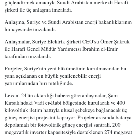
güçlendirmek amacıyla Suudi Arabistan merkezli Harafi
şirketi ile üç anlaşma imzaladı.
Anlaşma, Suriye ve Suudi Arabistan enerji bakanlıklarının
himayesinde imzalandı.
Anlaşmalar, Suriye Elektrik Şirketi CEO'su Ömer Şakruk
ile Harafi Genel Müdür Yardımcısı İbrahim el-Emir
tarafından imzalandı.
Projeler, Suriye'nin yeni hükümetinin kurulmasından bu
yana açıklanan en büyük yenilenebilir enerji
yatırımlarından biri niteliğinde.
Levant 24'ün aktardığı habere göre anlaşmalar, Şam
Kırsalı'ndaki Vadi er-Rabi bölgesinde kurulacak ve 400
kilovoltluk iletim hattıyla ulusal şebekeye bağlanacak üç
güneş enerjisi projesini kapsıyor. Projeler arasında batarya
depolamalı bir fotovoltaik güneş enerjisi santrali, 200
megavatlık inverter kapasitesiyle desteklenen 274 megavat