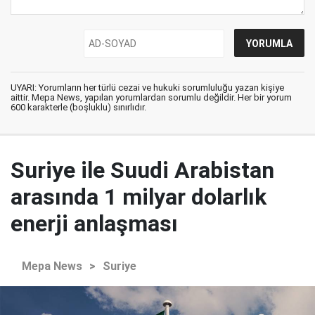
UYARI: Yorumların her türlü cezai ve hukuki sorumluluğu yazan kişiye
aittir. Mepa News, yapılan yorumlardan sorumlu değildir. Her bir yorum
600 karakterle (boşluklu) sınırlıdır.
Suriye ile Suudi Arabistan
arasında 1 milyar dolarlık
enerji anlaşması
Mepa News
>
Suriye