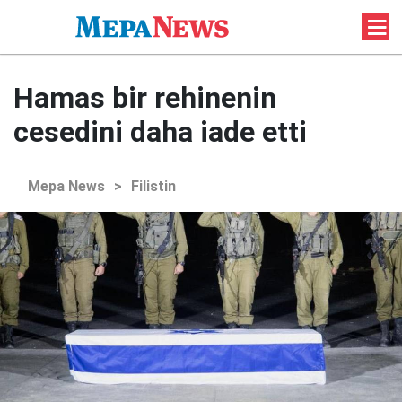
Hamas bir rehinenin
cesedini daha iade etti
Mepa News
>
Filistin