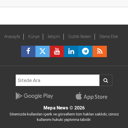
Anasayfa
Künye
İletişim
Gizlilik İlkeleri
Sitene Ekle
Mepa News
© 2026
Sitemizde kullanılan içerik ve görsellerin tüm hakları saklıdır, izinsiz
kullanımı hukuki yaptırıma tabidir.