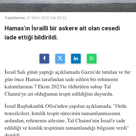
Yayınlanma:
21 Ekim 2025 Salı 09:33
Hamas'ın İsrailli bir askere ait olan cesedi
iade ettiği bildirildi.
İsrail Salı günü yaptığı açıklamada Gazze'de tutulan ve bir
gün önce Hamas tarafından iade edilen bir rehinenin
kalıntılarının 7 Ekim 2023'te öldürülen subay Tal
Chaimi'ye ait olduğunun tespit edildiğini duyurdu.
İsrail Başbakanlık Ofisi'nden yapılan açıklamada, "Ordu
temsilcileri, kimlik tespit sürecinin tamamlanmasının
ardından, rehinenin ailesine, Tal Chaimi'nin İsrail'e iade
edildiği ve kimlik tespitinin tamamlandığı bilgisini verdi"
denildi.