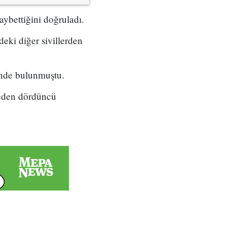
aybettiğini doğruladı.
deki diğer sivillerden
inde bulunmuştu.
eden dördüncü