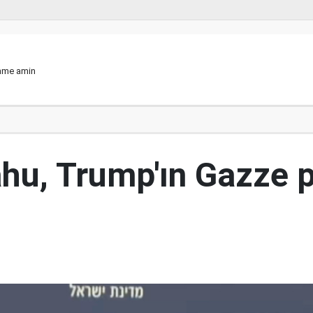
ümme amin
hu, Trump'ın Gazze p