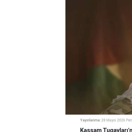
Yayınlanma:
28 Mayıs 2026 Per
Kassam Tugayları'n