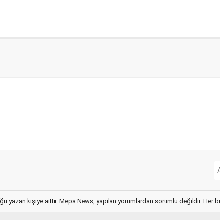
ğu yazan kişiye aittir. Mepa News, yapılan yorumlardan sorumlu değildir. Her bir 