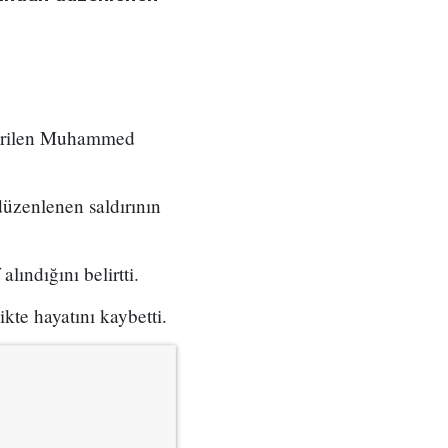
etirilen Muhammed
üzenlenen saldırının
ındığını belirtti.
ikte hayatını kaybetti.