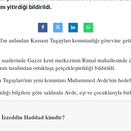
ı yitirdiği bildirildi.
ad'ın ardından Kassam Tugayları komutanlığı görevine g
k saatlerinde Gazze kent merkezinin Rimal mahallesinde d
aratı tarafından ortaklaşa gerçekleştirildiği bildirildi.
am Tugayları'nın yeni komutanı Muhammed Avde'nin hedef al
dığı bilgilere göre saldırıda Avde, eşi ve çocuklarıyla birl
İzzeddin Haddad kimdir?