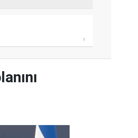
lanını