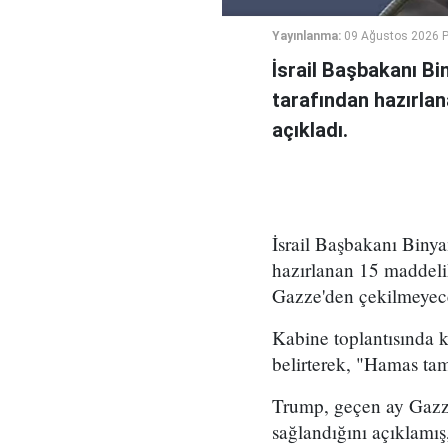
Yayınlanma:
09 Ağustos 2026 P
İsrail Başbakanı B
tarafından hazırlan
açıkladı.
İsrail Başbakanı Bin
hazırlanan 15 maddeli
Gazze'den çekilmeyece
Kabine toplantısında 
belirterek, "Hamas ta
Trump, geçen ay Gazze
sağlandığını açıklamış