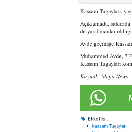
Kassam Tugayları, yayı
Açıklamada, saldırıda 
de yaralananlar olduğu 
Avde geçmişte Kassam 
Muhammed Avde, 7 Eki
Kassam Tugayları kom
Kaynak: Mepa News
Etiketler :
Kassam Tugayları