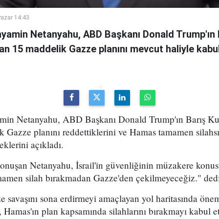
azar 14:43
inyamin Netanyahu, ABD Başkanı Donald Trump'ın 
an 15 maddelik Gazze planını mevcut haliyle kabul
yamin Netanyahu, ABD Başkanı Donald Trump'ın Barış Kur
k Gazze planını reddettiklerini ve Hamas tamamen silah
klerini açıkladı.
konuşan Netanyahu, İsrail'in güvenliğinin müzakere konu
mamen silah bırakmadan Gazze'den çekilmeyeceğiz." dedi
 savaşını sona erdirmeyi amaçlayan yol haritasında önem
, Hamas'ın plan kapsamında silahlarını bırakmayı kabul e