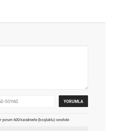
yorum 600 karakterle (boşluklu) sınırlıdır.