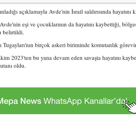
nladığı açıklamayla Avde'nin İsrail saldırısında hayatını k
Avde'nin eşi ve çocuklarının da hayatını kaybettiği, bölge
belirtildi.
Tugayları'nın birçok askeri biriminde komutanlık görev
m 2023'ten bu yana devam eden savaşta hayatını kayb
utanı oldu.