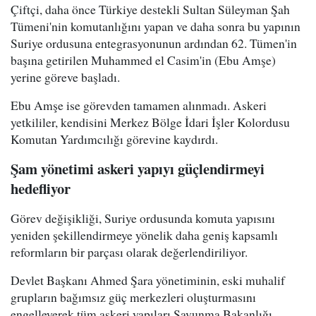
Çiftçi, daha önce Türkiye destekli Sultan Süleyman Şah
Tümeni'nin komutanlığını yapan ve daha sonra bu yapının
Suriye ordusuna entegrasyonunun ardından 62. Tümen'in
başına getirilen Muhammed el Casim'in (Ebu Amşe)
yerine göreve başladı.
Ebu Amşe ise görevden tamamen alınmadı. Askeri
yetkililer, kendisini Merkez Bölge İdari İşler Kolordusu
Komutan Yardımcılığı görevine kaydırdı.
Şam yönetimi askeri yapıyı güçlendirmeyi
hedefliyor
Görev değişikliği, Suriye ordusunda komuta yapısını
yeniden şekillendirmeye yönelik daha geniş kapsamlı
reformların bir parçası olarak değerlendiriliyor.
Devlet Başkanı Ahmed Şara yönetiminin, eski muhalif
grupların bağımsız güç merkezleri oluşturmasını
engelleyerek tüm askeri yapıları Savunma Bakanlığı