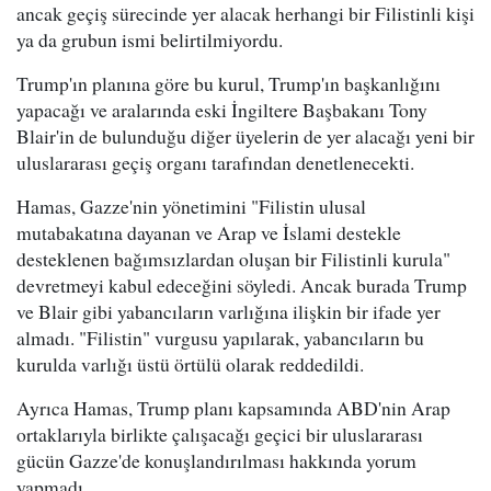
ancak geçiş sürecinde yer alacak herhangi bir Filistinli kişi
ya da grubun ismi belirtilmiyordu.
Trump'ın planına göre bu kurul, Trump'ın başkanlığını
yapacağı ve aralarında eski İngiltere Başbakanı Tony
Blair'in de bulunduğu diğer üyelerin de yer alacağı yeni bir
uluslararası geçiş organı tarafından denetlenecekti.
Hamas, Gazze'nin yönetimini "Filistin ulusal
mutabakatına dayanan ve Arap ve İslami destekle
desteklenen bağımsızlardan oluşan bir Filistinli kurula"
devretmeyi kabul edeceğini söyledi. Ancak burada Trump
ve Blair gibi yabancıların varlığına ilişkin bir ifade yer
almadı. "Filistin" vurgusu yapılarak, yabancıların bu
kurulda varlığı üstü örtülü olarak reddedildi.
Ayrıca Hamas, Trump planı kapsamında ABD'nin Arap
ortaklarıyla birlikte çalışacağı geçici bir uluslararası
gücün Gazze'de konuşlandırılması hakkında yorum
yapmadı.