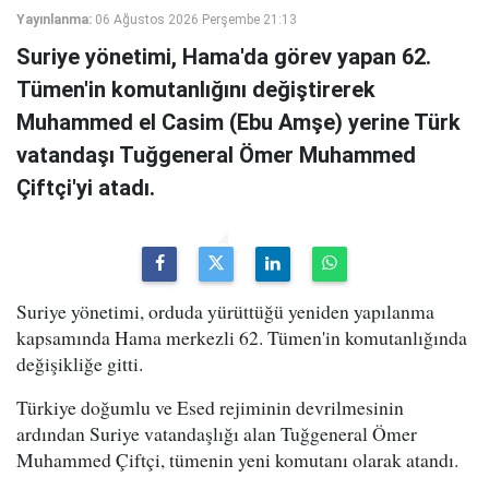
Yayınlanma:
06 Ağustos 2026 Perşembe 21:13
Suriye yönetimi, Hama'da görev yapan 62.
Tümen'in komutanlığını değiştirerek
Muhammed el Casim (Ebu Amşe) yerine Türk
vatandaşı Tuğgeneral Ömer Muhammed
Çiftçi'yi atadı.
Suriye yönetimi, orduda yürüttüğü yeniden yapılanma
kapsamında Hama merkezli 62. Tümen'in komutanlığında
değişikliğe gitti.
Türkiye doğumlu ve Esed rejiminin devrilmesinin
ardından Suriye vatandaşlığı alan Tuğgeneral Ömer
Muhammed Çiftçi, tümenin yeni komutanı olarak atandı.