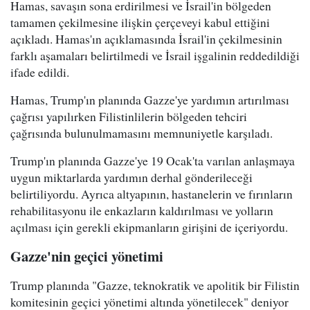
Hamas, savaşın sona erdirilmesi ve İsrail'in bölgeden
tamamen çekilmesine ilişkin çerçeveyi kabul ettiğini
açıkladı. Hamas'ın açıklamasında İsrail'in çekilmesinin
farklı aşamaları belirtilmedi ve İsrail işgalinin reddedildiği
ifade edildi.
Hamas, Trump'ın planında Gazze'ye yardımın artırılması
çağrısı yapılırken Filistinlilerin bölgeden tehciri
çağrısında bulunulmamasını memnuniyetle karşıladı.
Trump'ın planında Gazze'ye 19 Ocak'ta varılan anlaşmaya
uygun miktarlarda yardımın derhal gönderileceği
belirtiliyordu. Ayrıca altyapının, hastanelerin ve fırınların
rehabilitasyonu ile enkazların kaldırılması ve yolların
açılması için gerekli ekipmanların girişini de içeriyordu.
Gazze'nin geçici yönetimi
Trump planında "Gazze, teknokratik ve apolitik bir Filistin
komitesinin geçici yönetimi altında yönetilecek" deniyor