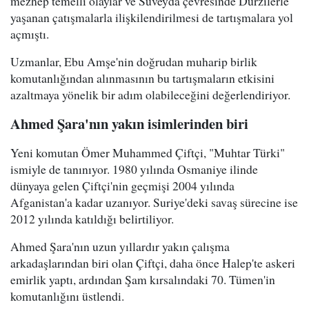
mezhep temelli olaylar ve Süveyda çevresinde Dürzilerle
yaşanan çatışmalarla ilişkilendirilmesi de tartışmalara yol
açmıştı.
Uzmanlar, Ebu Amşe'nin doğrudan muharip birlik
komutanlığından alınmasının bu tartışmaların etkisini
azaltmaya yönelik bir adım olabileceğini değerlendiriyor.
Ahmed Şara'nın yakın isimlerinden biri
Yeni komutan Ömer Muhammed Çiftçi, "Muhtar Türki"
ismiyle de tanınıyor. 1980 yılında Osmaniye ilinde
dünyaya gelen Çiftçi'nin geçmişi 2004 yılında
Afganistan'a kadar uzanıyor. Suriye'deki savaş sürecine ise
2012 yılında katıldığı belirtiliyor.
Ahmed Şara'nın uzun yıllardır yakın çalışma
arkadaşlarından biri olan Çiftçi, daha önce Halep'te askeri
emirlik yaptı, ardından Şam kırsalındaki 70. Tümen'in
komutanlığını üstlendi.