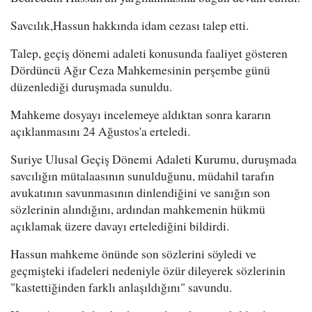
Savcılık,Hassun hakkında idam cezası talep etti.
Talep, geçiş dönemi adaleti konusunda faaliyet gösteren
Dördüncü Ağır Ceza Mahkemesinin perşembe günü
düzenlediği duruşmada sunuldu.
Mahkeme dosyayı incelemeye aldıktan sonra kararın
açıklanmasını 24 Ağustos'a erteledi.
Suriye Ulusal Geçiş Dönemi Adaleti Kurumu, duruşmada
savcılığın mütalaasının sunulduğunu, müdahil tarafın
avukatının savunmasının dinlendiğini ve sanığın son
sözlerinin alındığını, ardından mahkemenin hükmü
açıklamak üzere davayı ertelediğini bildirdi.
Hassun mahkeme önünde son sözlerini söyledi ve
geçmişteki ifadeleri nedeniyle özür dileyerek sözlerinin
"kastettiğinden farklı anlaşıldığını" savundu.