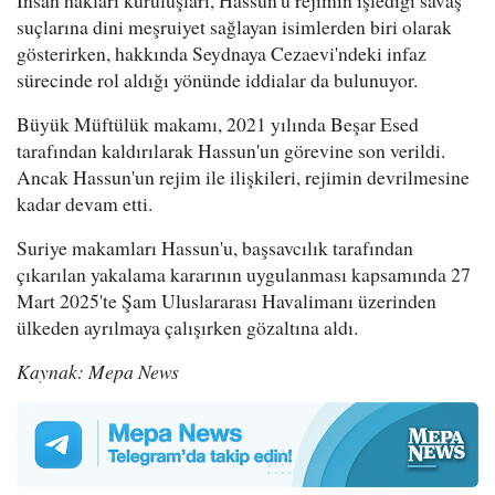
suçlarına dini meşruiyet sağlayan isimlerden biri olarak
gösterirken, hakkında Seydnaya Cezaevi'ndeki infaz
sürecinde rol aldığı yönünde iddialar da bulunuyor.
Büyük Müftülük makamı, 2021 yılında Beşar Esed
tarafından kaldırılarak Hassun'un görevine son verildi.
Ancak Hassun'un rejim ile ilişkileri, rejimin devrilmesine
kadar devam etti.
Suriye makamları Hassun'u, başsavcılık tarafından
çıkarılan yakalama kararının uygulanması kapsamında 27
Mart 2025'te Şam Uluslararası Havalimanı üzerinden
ülkeden ayrılmaya çalışırken gözaltına aldı.
Kaynak: Mepa News