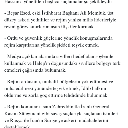
Hassun'a yöneltilen başlıca suçlamalar şu şekildeydi:
- Beşar Esed, eski İstihbarat Başkanı Ali Memluk, üst
düzey askeri yetkililer ve rejim yanlısı milis liderleriyle
resmi görev sınırlarını aşan ilişkiler kurmak.
- Ordu ve güvenlik güçlerine yönelik konuşmalarında
rejim karşıtlarına yönelik şiddeti teşvik etmek.
- Medya açıklamalarında sivilleri hedef alan söylemler
kullanmak ve Halep'in doğusundaki sivillere bölgeyi terk
etmeleri çağrısında bulunmak.
- Rejim ordusunu, muhalif bölgelerin yok edilmesi ve
imha edilmesi yönünde teşvik etmek, İdlib halkını
öldürme ve zorla göç ettirme tehdidinde bulunmak.
- Rejim komutanı İsam Zahreddin ile İranlı General
Kasım Süleymani gibi savaş suçlarıyla suçlanan isimleri
ve Rusya ile İran'ın Suriye'ye askeri müdahalelerini
desteklemek.