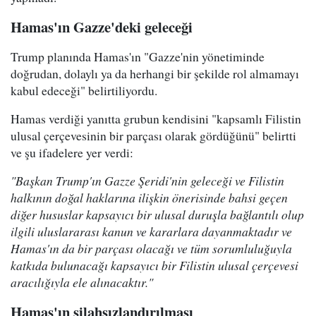
Hamas'ın Gazze'deki geleceği
Trump planında Hamas'ın "Gazze'nin yönetiminde
doğrudan, dolaylı ya da herhangi bir şekilde rol almamayı
kabul edeceği" belirtiliyordu.
Hamas verdiği yanıtta grubun kendisini "kapsamlı Filistin
ulusal çerçevesinin bir parçası olarak gördüğünü" belirtti
ve şu ifadelere yer verdi:
"Başkan Trump'ın Gazze Şeridi'nin geleceği ve Filistin
halkının doğal haklarına ilişkin önerisinde bahsi geçen
diğer hususlar kapsayıcı bir ulusal duruşla bağlantılı olup
ilgili uluslararası kanun ve kararlara dayanmaktadır ve
Hamas'ın da bir parçası olacağı ve tüm sorumluluğuyla
katkıda bulunacağı kapsayıcı bir Filistin ulusal çerçevesi
aracılığıyla ele alınacaktır."
Hamas'ın silahsızlandırılması