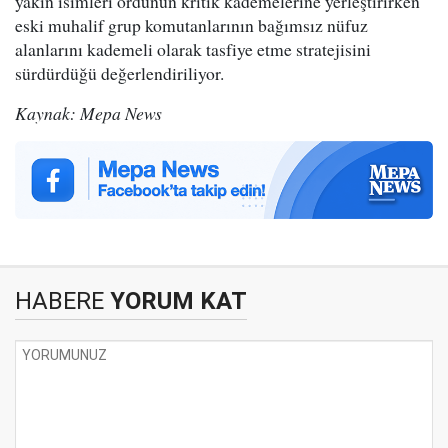
yakın isimleri ordunun kritik kademelerine yerleştirirken
eski muhalif grup komutanlarının bağımsız nüfuz
alanlarını kademeli olarak tasfiye etme stratejisini
sürdürdüğü değerlendiriliyor.
Kaynak: Mepa News
HABERE
YORUM KAT