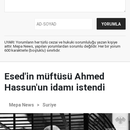
UYARI: Yorumların her türlü cezai ve hukuki sorumluluğu yazan kişiye
aittir. Mepa News, yapılan yorumlardan sorumlu değildir. Her bir yorum
600 karakterle (boşluklu) sınırlıdır.
Esed'in müftüsü Ahmed
Hassun'un idamı istendi
Mepa News
>
Suriye