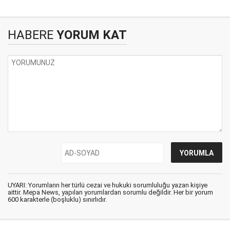
HABERE
YORUM KAT
UYARI: Yorumların her türlü cezai ve hukuki sorumluluğu yazan kişiye
aittir. Mepa News, yapılan yorumlardan sorumlu değildir. Her bir yorum
600 karakterle (boşluklu) sınırlıdır.