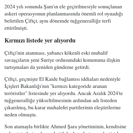
2024 yılı sonunda Şam'ın ele geçirilmesiyle sonuçlanan
askeri operasyonun planlanmasında önemli rol oynadığı
belirtilen Çiftçi, aynı dönemde tuğgeneralliğe terfi
ettirilmişti.
Kırmızı listede yer alıyordu
Çiftçi'nin atanması, yabancı kökenli eski muhalif
savaşçıların yeni Suriye ordusundaki konumuna ilişkin
tartışmaları da yeniden gündeme getirdi.
Çiftçi, geçmişte El Kaide bağlantısı iddiaları nedeniyle
İçişleri Bakanlığı'nın "kırmızı kategoride aranan
teröristler" listesinde yer alıyordu. Ancak Aralık 2024'te
tuğgeneralliğe yükseltilmesinin ardından adı listeden
çıkarılmış, bu karar muhalefet partilerinin eleştirilerine
neden olmuştu.
Son atamayla birlikte Ahmed Şara yönetiminin, kendisine