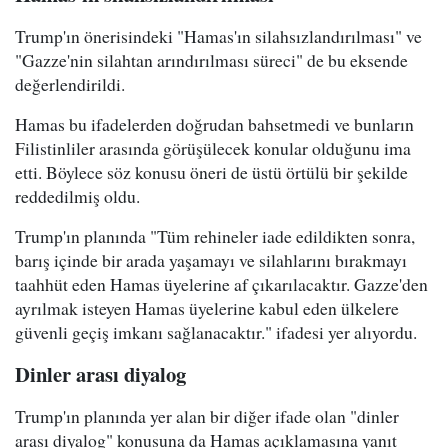
Trump'ın önerisindeki "Hamas'ın silahsızlandırılması" ve
"Gazze'nin silahtan arındırılması süreci" de bu eksende
değerlendirildi.
Hamas bu ifadelerden doğrudan bahsetmedi ve bunların
Filistinliler arasında görüşülecek konular olduğunu ima
etti. Böylece söz konusu öneri de üstü örtülü bir şekilde
reddedilmiş oldu.
Trump'ın planında "Tüm rehineler iade edildikten sonra,
barış içinde bir arada yaşamayı ve silahlarını bırakmayı
taahhüt eden Hamas üyelerine af çıkarılacaktır. Gazze'den
ayrılmak isteyen Hamas üyelerine kabul eden ülkelere
güvenli geçiş imkanı sağlanacaktır." ifadesi yer alıyordu.
Dinler arası diyalog
Trump'ın planında yer alan bir diğer ifade olan "dinler
arası diyalog" konusuna da Hamas açıklamasına yanıt