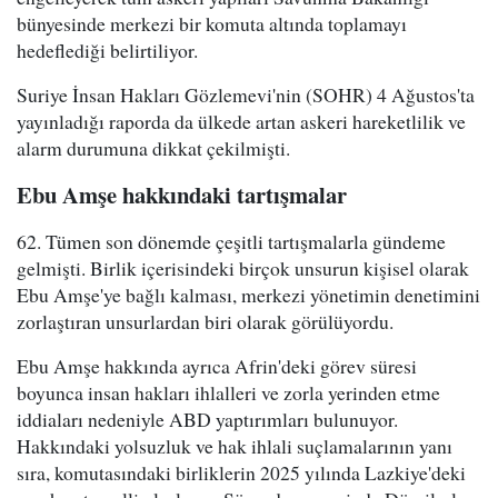
bünyesinde merkezi bir komuta altında toplamayı
hedeflediği belirtiliyor.
Suriye İnsan Hakları Gözlemevi'nin (SOHR) 4 Ağustos'ta
yayınladığı raporda da ülkede artan askeri hareketlilik ve
alarm durumuna dikkat çekilmişti.
Ebu Amşe hakkındaki tartışmalar
62. Tümen son dönemde çeşitli tartışmalarla gündeme
gelmişti. Birlik içerisindeki birçok unsurun kişisel olarak
Ebu Amşe'ye bağlı kalması, merkezi yönetimin denetimini
zorlaştıran unsurlardan biri olarak görülüyordu.
Ebu Amşe hakkında ayrıca Afrin'deki görev süresi
boyunca insan hakları ihlalleri ve zorla yerinden etme
iddiaları nedeniyle ABD yaptırımları bulunuyor.
Hakkındaki yolsuzluk ve hak ihlali suçlamalarının yanı
sıra, komutasındaki birliklerin 2025 yılında Lazkiye'deki