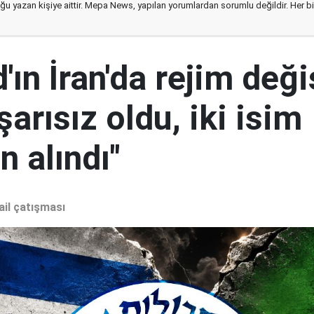
ğu yazan kişiye aittir. Mepa News, yapılan yorumlardan sorumlu değildir. Her bir 
ın İran'da rejim deği
şarısız oldu, iki isim
 alındı"
ail çatışması