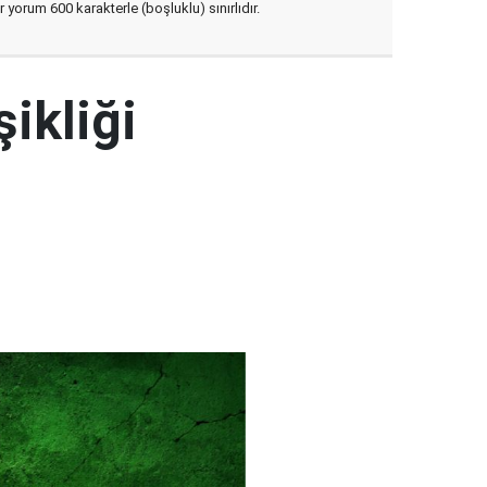
yorum 600 karakterle (boşluklu) sınırlıdır.
şikliği