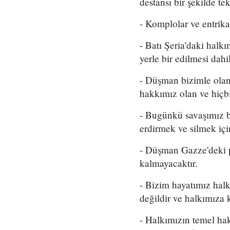
destansı bir şekilde t
- Komplolar ve entrikal
- Batı Şeria'daki halk
yerle bir edilmesi dahi
- Düşman bizimle olan 
hakkımız olan ve hiçb
- Bugünkü savaşımız bi
erdirmek ve silmek içi
- Düşman Gazze'deki pl
kalmayacaktır.
- Bizim hayatımız halk
değildir ve halkımıza
- Halkımızın temel hak