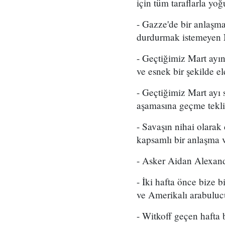
için tüm taraflarla yo
- Gazze'de bir anlaşma
durdurmak istemeyen N
- Geçtiğimiz Mart ayın
ve esnek bir şekilde e
- Geçtiğimiz Mart ayı
aşamasına geçme teklif
- Savaşın nihai olarak
kapsamlı bir anlaşma
- Asker Aidan Alexande
- İki hafta önce bize 
ve Amerikalı arabulucu
- Witkoff geçen hafta 