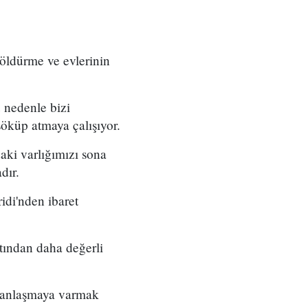
 öldürme ve evlerinin
u nedenle bizi
öküp atmaya çalışıyor.
aki varlığımızı sona
dır.
idi'nden ibaret
tından daha değerli
ir anlaşmaya varmak