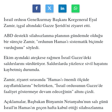
İsrail ordusu Genelkurmay Başkanı Korgeneral Eyal
Zamir, işgal altındaki Gazze Şeridi'ni ziyaret etti.
ABD destekli silahsızlanma planının gündemde olduğu
bir süreçte Zamir, "ordunun Hamas'ı sistematik biçimde
vurduğunu" söyledi.
Ekim ayındaki ateşkese rağmen İsrail Gazze'deki
saldırılarını sürdürüyor. Saldırılarda yüzlerce sivil hayatını
kaybetmiş durumda.
Zamir, ziyaret sırasında "Hamas'ı önemli ölçüde
zayıflattıklarını" belirtirken, "İsrail ordusunun Gazze'de
faaliyet göstermeye devam edeceğinin" altını çizdi.
Açıklamalar, Başbakan Binyamin Netanyahu'nun salı günü
İsrail'in Hamas'ın geçen hafta kabul ettiği silahsızlanma