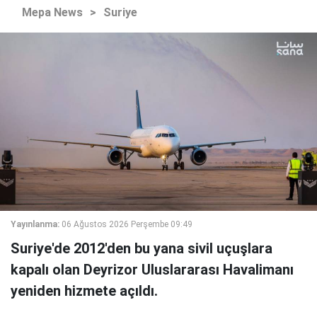
Mepa News
>
Suriye
Yayınlanma:
06 Ağustos 2026 Perşembe 09:49
Suriye'de 2012'den bu yana sivil uçuşlara
kapalı olan Deyrizor Uluslararası Havalimanı
yeniden hizmete açıldı.