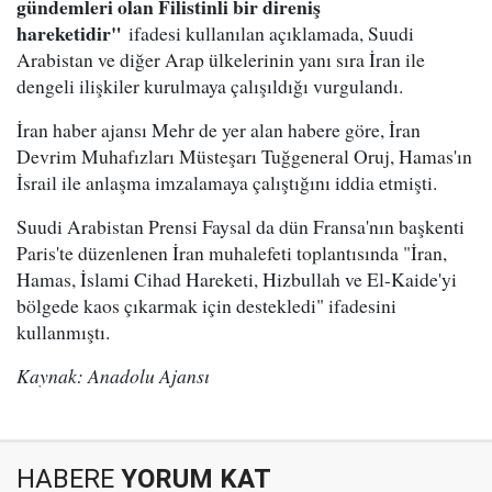
gündemleri olan Filistinli bir direniş
hareketidir"
ifadesi kullanılan açıklamada, Suudi
Arabistan ve diğer Arap ülkelerinin yanı sıra İran ile
dengeli ilişkiler kurulmaya çalışıldığı vurgulandı.
İran haber ajansı Mehr de yer alan habere göre, İran
Devrim Muhafızları Müsteşarı Tuğgeneral Oruj, Hamas'ın
İsrail ile anlaşma imzalamaya çalıştığını iddia etmişti.
Suudi Arabistan Prensi Faysal da dün Fransa'nın başkenti
Paris'te düzenlenen İran muhalefeti toplantısında "İran,
Hamas, İslami Cihad Hareketi, Hizbullah ve El-Kaide'yi
bölgede kaos çıkarmak için destekledi" ifadesini
kullanmıştı.
Kaynak: Anadolu Ajansı
HABERE
YORUM KAT