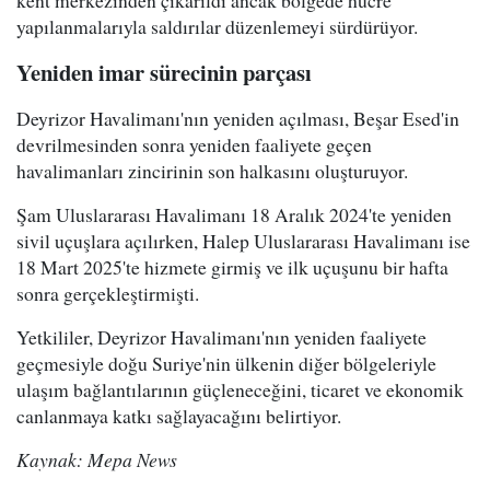
kent merkezinden çıkarıldı ancak bölgede hücre
yapılanmalarıyla saldırılar düzenlemeyi sürdürüyor.
Yeniden imar sürecinin parçası
Deyrizor Havalimanı'nın yeniden açılması, Beşar Esed'in
devrilmesinden sonra yeniden faaliyete geçen
havalimanları zincirinin son halkasını oluşturuyor.
Şam Uluslararası Havalimanı 18 Aralık 2024'te yeniden
sivil uçuşlara açılırken, Halep Uluslararası Havalimanı ise
18 Mart 2025'te hizmete girmiş ve ilk uçuşunu bir hafta
sonra gerçekleştirmişti.
Yetkililer, Deyrizor Havalimanı'nın yeniden faaliyete
geçmesiyle doğu Suriye'nin ülkenin diğer bölgeleriyle
ulaşım bağlantılarının güçleneceğini, ticaret ve ekonomik
canlanmaya katkı sağlayacağını belirtiyor.
Kaynak: Mepa News