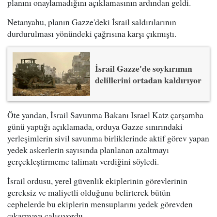
planını onaylamadığını açıklamasının ardından geldi.
Netanyahu, planın Gazze'deki İsrail saldırılarının
durdurulması yönündeki çağrısına karşı çıkmıştı.
İsrail Gazze'de soykırımın
delillerini ortadan kaldırıyor
Öte yandan, İsrail Savunma Bakanı Israel Katz çarşamba
günü yaptığı açıklamada, orduya Gazze sınırındaki
yerleşimlerin sivil savunma birliklerinde aktif görev yapan
yedek askerlerin sayısında planlanan azaltmayı
gerçekleştirmeme talimatı verdiğini söyledi.
İsrail ordusu, yerel güvenlik ekiplerinin görevlerinin
gereksiz ve maliyetli olduğunu belirterek bütün
cephelerde bu ekiplerin mensuplarını yedek görevden
çıkarmaya çalışıyordu.