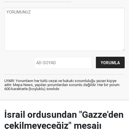
UYARI: Yorumların her türlü cezai ve hukuki sorumluluğu yazan kişiye
aittir. Mepa News, yapılan yorumlardan sorumlu değildir. Her bir yorum
600 karakterle (boşluklu) sınırlıdır.
İsrail ordusundan "Gazze'den
çekilmeyeceğiz" mesajı