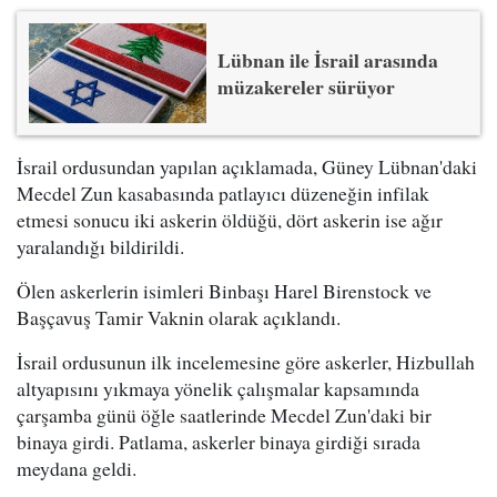
Lübnan ile İsrail arasında
müzakereler sürüyor
İsrail ordusundan yapılan açıklamada, Güney Lübnan'daki
Mecdel Zun kasabasında patlayıcı düzeneğin infilak
etmesi sonucu iki askerin öldüğü, dört askerin ise ağır
yaralandığı bildirildi.
Ölen askerlerin isimleri Binbaşı Harel Birenstock ve
Başçavuş Tamir Vaknin olarak açıklandı.
İsrail ordusunun ilk incelemesine göre askerler, Hizbullah
altyapısını yıkmaya yönelik çalışmalar kapsamında
çarşamba günü öğle saatlerinde Mecdel Zun'daki bir
binaya girdi. Patlama, askerler binaya girdiği sırada
meydana geldi.