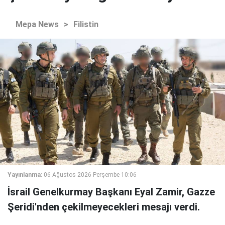
Mepa News
>
Filistin
Yayınlanma:
06 Ağustos 2026 Perşembe 10:06
İsrail Genelkurmay Başkanı Eyal Zamir, Gazze
Şeridi'nden çekilmeyecekleri mesajı verdi.