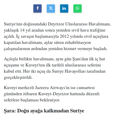
Suriye'nin doğusundaki Deyrizor Uluslararası Havalimanı,
yaklaşık 14 yıl aradan sonra yeniden sivil hava trafiğine
açıldı. İç savaşın başlamasıyla 2012 yılında sivil uçuşlara
kapatılan havalimanı, aylar süren rehabilitasyon
çalışmalarının ardından yeniden hizmet vermeye başladı.
Açılışla birlikte havalimanı, aynı gün Şam'dan ilk iç hat
uçuşunu ve Kuveyt'ten ilk tarifeli uluslararası seferini
kabul etti. Her iki uçuş da Suriye Havayolları tarafından
gerçekleştirildi.
Kuveyt merkezli Jazeera Airways'in ise cumartesi
gününden itibaren Kuveyt-Deyrizor hattında düzenli
seferlere başlaması bekleniyor.
Şara: Doğu ayağa kalkmadan Suriye