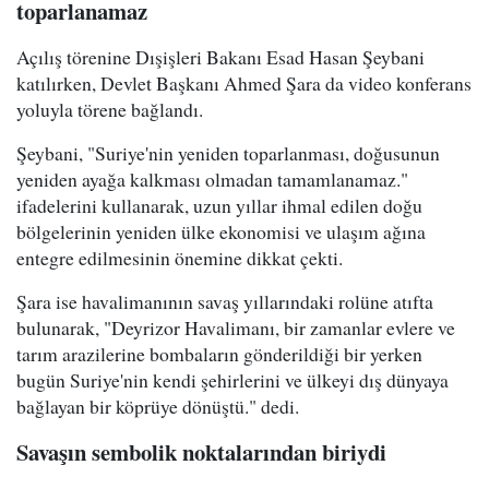
toparlanamaz
Açılış törenine Dışişleri Bakanı Esad Hasan Şeybani
katılırken, Devlet Başkanı Ahmed Şara da video konferans
yoluyla törene bağlandı.
Şeybani, "Suriye'nin yeniden toparlanması, doğusunun
yeniden ayağa kalkması olmadan tamamlanamaz."
ifadelerini kullanarak, uzun yıllar ihmal edilen doğu
bölgelerinin yeniden ülke ekonomisi ve ulaşım ağına
entegre edilmesinin önemine dikkat çekti.
Şara ise havalimanının savaş yıllarındaki rolüne atıfta
bulunarak, "Deyrizor Havalimanı, bir zamanlar evlere ve
tarım arazilerine bombaların gönderildiği bir yerken
bugün Suriye'nin kendi şehirlerini ve ülkeyi dış dünyaya
bağlayan bir köprüye dönüştü." dedi.
Savaşın sembolik noktalarından biriydi