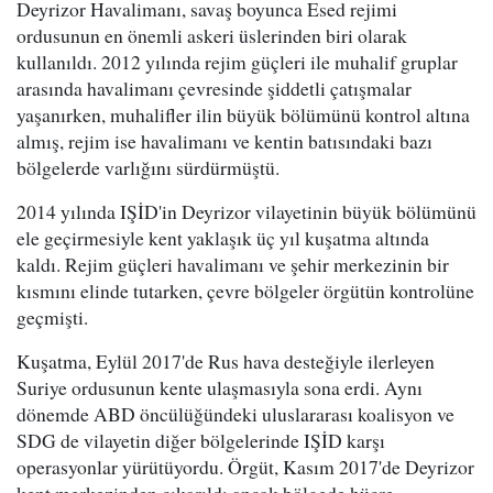
Deyrizor Havalimanı, savaş boyunca Esed rejimi
ordusunun en önemli askeri üslerinden biri olarak
kullanıldı. 2012 yılında rejim güçleri ile muhalif gruplar
arasında havalimanı çevresinde şiddetli çatışmalar
yaşanırken, muhalifler ilin büyük bölümünü kontrol altına
almış, rejim ise havalimanı ve kentin batısındaki bazı
bölgelerde varlığını sürdürmüştü.
2014 yılında IŞİD'in Deyrizor vilayetinin büyük bölümünü
ele geçirmesiyle kent yaklaşık üç yıl kuşatma altında
kaldı. Rejim güçleri havalimanı ve şehir merkezinin bir
kısmını elinde tutarken, çevre bölgeler örgütün kontrolüne
geçmişti.
Kuşatma, Eylül 2017'de Rus hava desteğiyle ilerleyen
Suriye ordusunun kente ulaşmasıyla sona erdi. Aynı
dönemde ABD öncülüğündeki uluslararası koalisyon ve
SDG de vilayetin diğer bölgelerinde IŞİD karşı
operasyonlar yürütüyordu. Örgüt, Kasım 2017'de Deyrizor