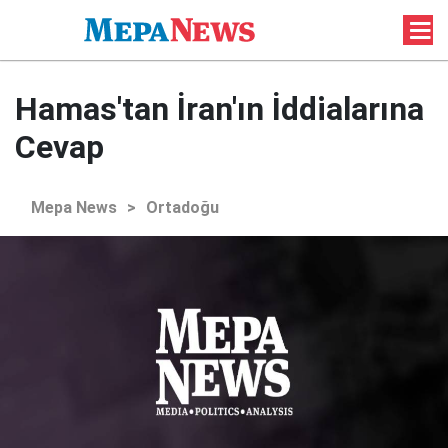
Hamas'tan İran'ın İddialarına
Cevap
Mepa News
>
Ortadoğu