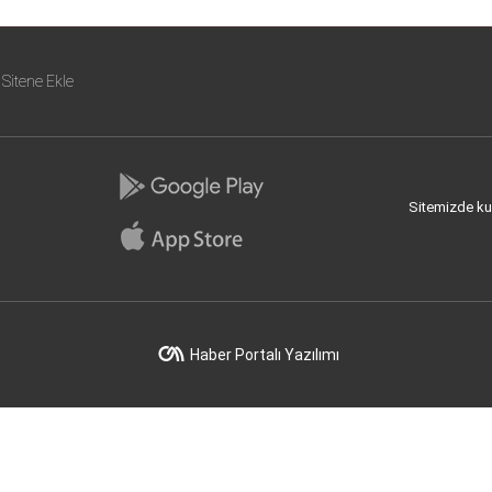
Sitene Ekle
Sitemizde kull
Haber Portalı Yazılımı