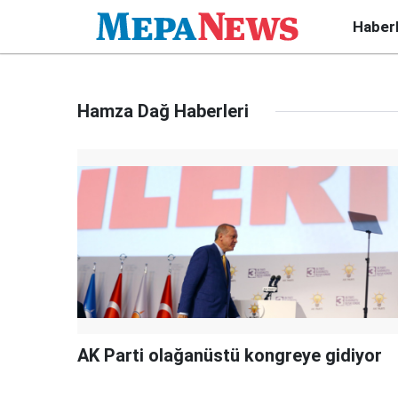
Haber
Hamza Dağ Haberleri
AK Parti olağanüstü kongreye gidiyor