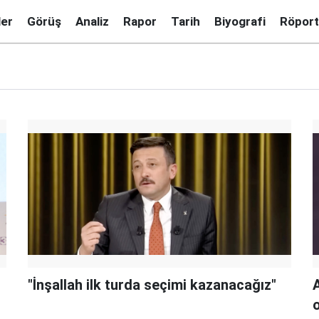
ler
Görüş
Analiz
Rapor
Tarih
Biyografi
Röport
"İnşallah ilk turda seçimi kazanacağız"
A