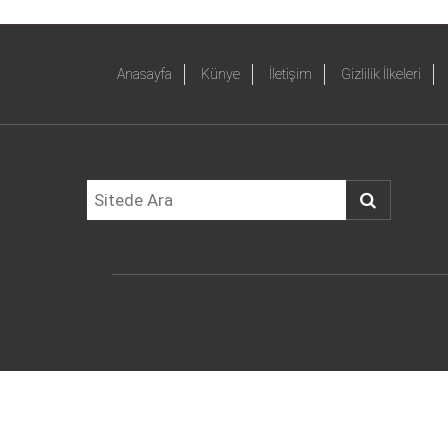
Anasayfa
Künye
İletişim
Gizlilik İlkeleri