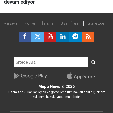
devam ediyor
Anasayfa
Künye
İletişim
Gizlilik İlkeleri
Sitene Ekle
Mepa News
© 2026
Sitemizde kullanılan içerik ve görsellerin tüm hakları saklıdır, izinsiz
kullanımı hukuki yaptırıma tabidir.