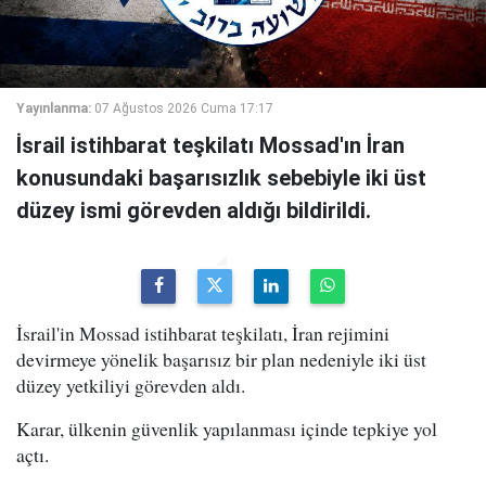
Yayınlanma:
07 Ağustos 2026 Cuma 17:17
İsrail istihbarat teşkilatı Mossad'ın İran
konusundaki başarısızlık sebebiyle iki üst
düzey ismi görevden aldığı bildirildi.
İsrail'in Mossad istihbarat teşkilatı, İran rejimini
devirmeye yönelik başarısız bir plan nedeniyle iki üst
düzey yetkiliyi görevden aldı.
Karar, ülkenin güvenlik yapılanması içinde tepkiye yol
açtı.