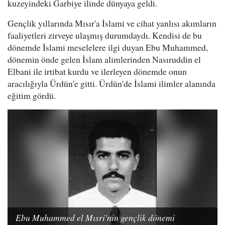
kuzeyindeki Garbiye ilinde dünyaya geldi.
Gençlik yıllarında Mısır'a İslami ve cihat yanlısı akımların
faaliyetleri zirveye ulaşmış durumdaydı. Kendisi de bu
dönemde İslami meselelere ilgi duyan Ebu Muhammed,
dönemin önde gelen İslam alimlerinden Nasıruddin el
Elbani ile irtibat kurdu ve ilerleyen dönemde onun
aracılığıyla Ürdün'e gitti. Ürdün'de İslami ilimler alanında
eğitim gördü.
Ebu Muhammed el Mısri'nin gençlik dönemi