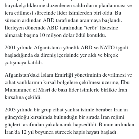
büyükelçiliklerine düzenlenen saldırıların planlanması ve
icra edilmesi sürecinde lider isimlerden biri oldu. Bu
sürecin ardından ABD tarafından aranmaya başlandı.
İlerleyen dönemde ABD tarafından "terör" listesine
alınarak başına 10 milyon dolar ödül konuldu.
2001 yılında Afganistan'a yönelik ABD ve NATO işgali
başladığında da direniş içerisinde yer aldı ve birçok
çatışmaya katıldı.
Afganistan'daki İslam Emirliği yönetiminin devrilmesi ve
cihat yanlılarının kırsal bölgelere çekilmesi üzerine, Ebu
Muhammed el Mısri de bazı lider isimlerle birlikte İran
kırsalına çekildi.
2003 yılında bir grup cihat yanlısı isimle beraber İran'ın
güneydoğu kırsalında bulunduğu bir sırada İran rejimi
güçleri tarafından yakalanarak hapsedildi. Bunun ardından
İran'da 12 yıl boyunca sürecek hapis hayatı başladı.