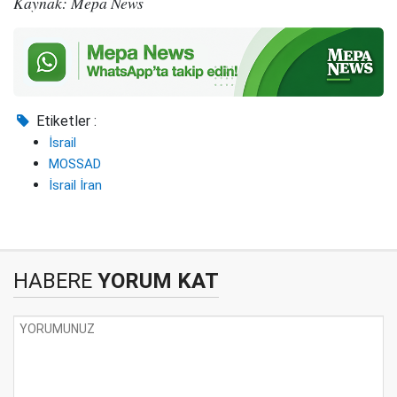
Kaynak: Mepa News
Etiketler :
İsrail
MOSSAD
İsrail İran
HABERE
YORUM KAT