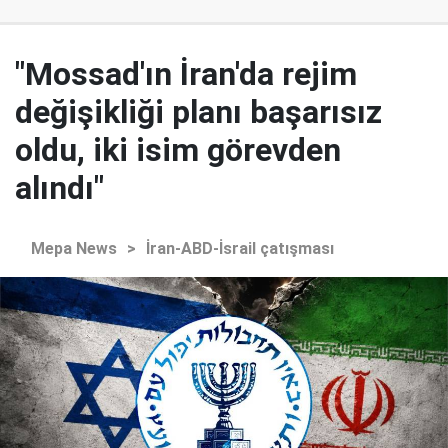
"Mossad'ın İran'da rejim
değişikliği planı başarısız
oldu, iki isim görevden
alındı"
Mepa News
>
İran-ABD-İsrail çatışması