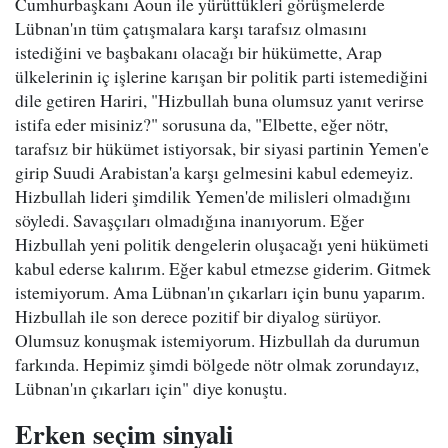
Cumhurbaşkanı Aoun ile yürüttükleri görüşmelerde
Lübnan'ın tüm çatışmalara karşı tarafsız olmasını
istediğini ve başbakanı olacağı bir hükümette, Arap
ülkelerinin iç işlerine karışan bir politik parti istemediğini
dile getiren Hariri, "Hizbullah buna olumsuz yanıt verirse
istifa eder misiniz?" sorusuna da, "Elbette, eğer nötr,
tarafsız bir hükümet istiyorsak, bir siyasi partinin Yemen'e
girip Suudi Arabistan'a karşı gelmesini kabul edemeyiz.
Hizbullah lideri şimdilik Yemen'de milisleri olmadığını
söyledi. Savaşçıları olmadığına inanıyorum. Eğer
Hizbullah yeni politik dengelerin oluşacağı yeni hükümeti
kabul ederse kalırım. Eğer kabul etmezse giderim. Gitmek
istemiyorum. Ama Lübnan'ın çıkarları için bunu yaparım.
Hizbullah ile son derece pozitif bir diyalog sürüyor.
Olumsuz konuşmak istemiyorum. Hizbullah da durumun
farkında. Hepimiz şimdi bölgede nötr olmak zorundayız,
Lübnan'ın çıkarları için" diye konuştu.
Erken seçim sinyali