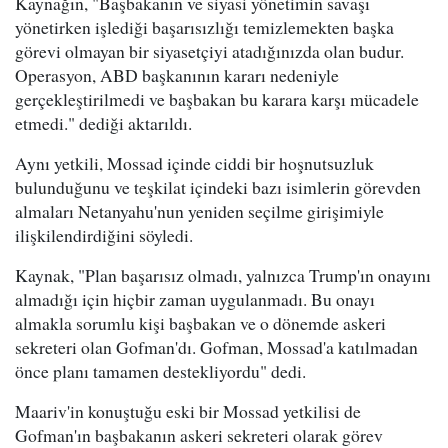
Kaynağın, "Başbakanın ve siyasi yönetimin savaşı
yönetirken işlediği başarısızlığı temizlemekten başka
görevi olmayan bir siyasetçiyi atadığınızda olan budur.
Operasyon, ABD başkanının kararı nedeniyle
gerçekleştirilmedi ve başbakan bu karara karşı mücadele
etmedi." dediği aktarıldı.
Aynı yetkili, Mossad içinde ciddi bir hoşnutsuzluk
bulunduğunu ve teşkilat içindeki bazı isimlerin görevden
almaları Netanyahu'nun yeniden seçilme girişimiyle
ilişkilendirdiğini söyledi.
Kaynak, "Plan başarısız olmadı, yalnızca Trump'ın onayını
almadığı için hiçbir zaman uygulanmadı. Bu onayı
almakla sorumlu kişi başbakan ve o dönemde askeri
sekreteri olan Gofman'dı. Gofman, Mossad'a katılmadan
önce planı tamamen destekliyordu" dedi.
Maariv'in konuştuğu eski bir Mossad yetkilisi de
Gofman'ın başbakanın askeri sekreteri olarak görev