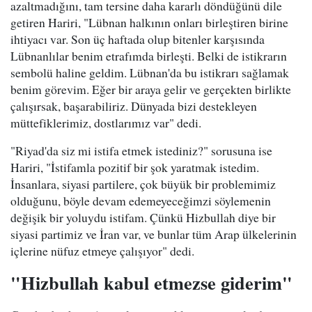
azaltmadığını, tam tersine daha kararlı döndüğünü dile
getiren Hariri, "Lübnan halkının onları birleştiren birine
ihtiyacı var. Son üç haftada olup bitenler karşısında
Lübnanlılar benim etrafımda birleşti. Belki de istikrarın
sembolü haline geldim. Lübnan'da bu istikrarı sağlamak
benim görevim. Eğer bir araya gelir ve gerçekten birlikte
çalışırsak, başarabiliriz. Dünyada bizi destekleyen
müttefiklerimiz, dostlarımız var" dedi.
"Riyad'da siz mi istifa etmek istediniz?" sorusuna ise
Hariri, "İstifamla pozitif bir şok yaratmak istedim.
İnsanlara, siyasi partilere, çok büyük bir problemimiz
olduğunu, böyle devam edemeyeceğimzi söylemenin
değişik bir yoluydu istifam. Çünkü Hizbullah diye bir
siyasi partimiz ve İran var, ve bunlar tüm Arap ülkelerinin
içlerine nüfuz etmeye çalışıyor" dedi.
"Hizbullah kabul etmezse giderim"