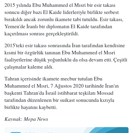
2015 yılında Ebu Muhammed el Mısri bir esir takası
sonucu diğer bazı El Kaide liderleriyle birlikte serbest
bırakıldı ancak zorunlu ikamete tabi tutuldu. Esir takası,
Yemen'de İranlı bir diplomatın El Kaide tarafından
kaçırılması sonrası gerçekleştirildi.
2015'teki esir takası sonrasında İran tarafından kendisine
kısmi bir özgürlük tanınan Ebu Muhammed el Mısri
faaliyetlerine düşük yoğunluklu da olsa devam etti. Çeşitli
çalışmalar kaleme aldı.
Tahran içerisinde ikamete mecbur tutulan Ebu
Muhammed el Mısri, 7 Ağustos 2020 tarihinde İran'ın
başkenti Tahran'da İsrail istihbarat teşkilatı Mossad
tarafından düzenlenen bir suikast sonucunda kızıyla
birlikte hayatını kaybetti.
Kaynak: Mepa News