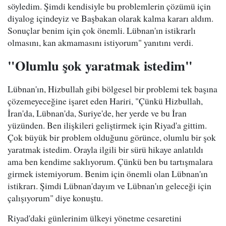
söyledim. Şimdi kendisiyle bu problemlerin çözümü için
diyalog içindeyiz ve Başbakan olarak kalma kararı aldım.
Sonuçlar benim için çok önemli. Lübnan'ın istikrarlı
olmasını, kan akmamasını istiyorum" yanıtını verdi.
"Olumlu şok yaratmak istedim"
Lübnan'ın, Hizbullah gibi bölgesel bir problemi tek başına
çözemeyeceğine işaret eden Hariri, "Çünkü Hizbullah,
İran'da, Lübnan'da, Suriye'de, her yerde ve bu İran
yüzünden. Ben ilişkileri geliştirmek için Riyad'a gittim.
Çok büyük bir problem olduğunu görünce, olumlu bir şok
yaratmak istedim. Orayla ilgili bir sürü hikaye anlatıldı
ama ben kendime saklıyorum. Çünkü ben bu tartışmalara
girmek istemiyorum. Benim için önemli olan Lübnan'ın
istikrarı. Şimdi Lübnan'dayım ve Lübnan'ın geleceği için
çalışıyorum" diye konuştu.
Riyad'daki günlerinim ülkeyi yönetme cesaretini