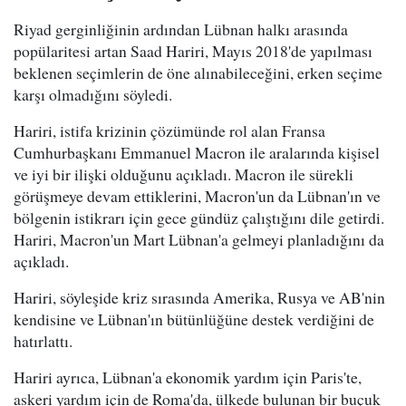
Riyad gerginliğinin ardından Lübnan halkı arasında
popülaritesi artan Saad Hariri, Mayıs 2018'de yapılması
beklenen seçimlerin de öne alınabileceğini, erken seçime
karşı olmadığını söyledi.
Hariri, istifa krizinin çözümünde rol alan Fransa
Cumhurbaşkanı Emmanuel Macron ile aralarında kişisel
ve iyi bir ilişki olduğunu açıkladı. Macron ile sürekli
görüşmeye devam ettiklerini, Macron'un da Lübnan'ın ve
bölgenin istikrarı için gece gündüz çalıştığını dile getirdi.
Hariri, Macron'un Mart Lübnan'a gelmeyi planladığını da
açıkladı.
Hariri, söyleşide kriz sırasında Amerika, Rusya ve AB'nin
kendisine ve Lübnan'ın bütünlüğüne destek verdiğini de
hatırlattı.
Hariri ayrıca, Lübnan'a ekonomik yardım için Paris'te,
askeri yardım için de Roma'da, ülkede bulunan bir buçuk