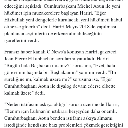
edeceğini açıkladı. Cumhurbaşkanı Michel Aoun ile yeni
hükümet için müzakerelere başlayan Hariri, "Eğer
Hizbullah yeni dengelerle kurulacak, yeni hükümeti kabul
etmezse giderim" dedi. Hariri Mayıs 2018'de yapılması
planlanan seçimlerin de erkene alınabileceğinin
işaretlerini verdi.
Fransız haber kanalı C News'a konuşan Hariri, gazeteci
Jean Pierre Elkabbach'ın sorularını yanıtladı. Hariri
"Bugün hala Başbakan mısınız?" sorusuna, "Evet, hala
görevimin başında bir Başbakanım" yanıtını verdi. "Bir
süreliğine mi, kalmak üzere mi?" sorusuna ise, "Eğer
Cumhurbaşkanı Aoun ile diyalog devam ederse elbette
kalmak üzere" dedi.
"Neden istifasını askıya aldığı" sorusu üzerine de Hariri,
"Benim için Lübnan'ın istikrarı herşeyden daha önemli.
Cumhurbaşkanı Aoun benden istifamı askıya almamı
istediğinde kendisine bazı problemleri çözmek gerektiğini