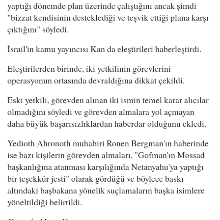
yaptığı dönemde plan üzerinde çalıştığını ancak şimdi
"bizzat kendisinin desteklediği ve teşvik ettiği plana karşı
çıktığını" söyledi.
İsrail'in kamu yayıncısı Kan da eleştirileri haberleştirdi.
Eleştirilerden birinde, iki yetkilinin görevlerini
operasyonun ortasında devraldığına dikkat çekildi.
Eski yetkili, görevden alınan iki ismin temel karar alıcılar
olmadığını söyledi ve görevden almalara yol açmayan
daha büyük başarısızlıklardan haberdar olduğunu ekledi.
Yedioth Ahronoth muhabiri Ronen Bergman'ın haberinde
ise bazı kişilerin görevden almaları, "Gofman'ın Mossad
başkanlığına atanması karşılığında Netanyahu'ya yaptığı
bir teşekkür jesti" olarak gördüğü ve böylece baskı
altındaki başbakana yönelik suçlamaların başka isimlere
yöneltildiği belirtildi.