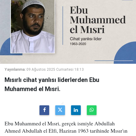
Yayınlanma:
09 Ağustos 2025 Cumartesi 18:13
Mısırlı cihat yanlısı liderlerden Ebu
Muhammed el Mısri.
Ebu Muhammed el Mısri, gerçek ismiyle Abdullah
Ahmed Abdullah el Elfi, Haziran 1963 tarihinde Mısır'ın