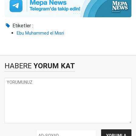
Etiketler :
Ebu Muhammed el Mısri
HABERE
YORUM KAT