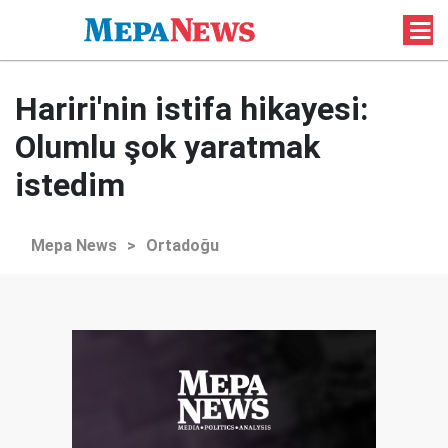
Hariri'nin istifa hikayesi:
Olumlu şok yaratmak
istedim
Mepa News
>
Ortadoğu