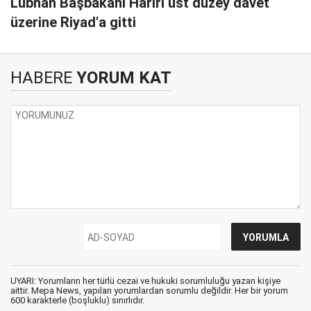
Lübnan Başbakanı Hariri üst düzey davet
üzerine Riyad'a gitti
HABERE
YORUM KAT
UYARI: Yorumların her türlü cezai ve hukuki sorumluluğu yazan kişiye
aittir. Mepa News, yapılan yorumlardan sorumlu değildir. Her bir yorum
600 karakterle (boşluklu) sınırlıdır.