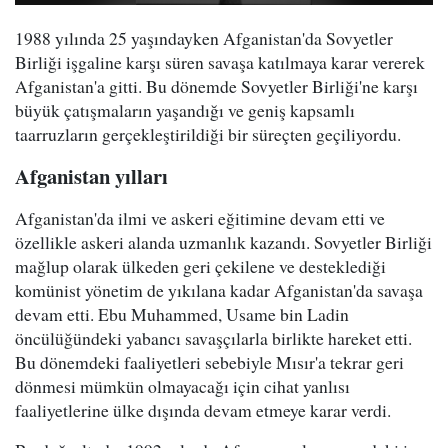
1988 yılında 25 yaşındayken Afganistan'da Sovyetler
Birliği işgaline karşı süren savaşa katılmaya karar vererek
Afganistan'a gitti. Bu dönemde Sovyetler Birliği'ne karşı
büyük çatışmaların yaşandığı ve geniş kapsamlı
taarruzların gerçekleştirildiği bir süreçten geçiliyordu.
Afganistan yılları
Afganistan'da ilmi ve askeri eğitimine devam etti ve
özellikle askeri alanda uzmanlık kazandı. Sovyetler Birliği
mağlup olarak ülkeden geri çekilene ve desteklediği
komünist yönetim de yıkılana kadar Afganistan'da savaşa
devam etti. Ebu Muhammed, Usame bin Ladin
öncülüğündeki yabancı savaşçılarla birlikte hareket etti.
Bu dönemdeki faaliyetleri sebebiyle Mısır'a tekrar geri
dönmesi mümkün olmayacağı için cihat yanlısı
faaliyetlerine ülke dışında devam etmeye karar verdi.