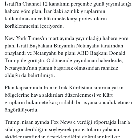
İsrail'in Channel 12 kanalının perşembe günü yayımladığı
habere göre plan, İran'daki azınlık gruplarının
kullanılmasını ve hükümete karşı protestoların
körüklenmesini içeriyordu.
New York Times'ın mart ayında yayımladığı habere göre
plan, İsrail Başbakanı Binyamin Netanyahu tarafından
onaylandı ve Netanyahu bu planı ABD Başkanı Donald
Trump ile görüştü. O dönemde yayınlanan haberlerde,
Netanyahu'nun planın başarısız olmasından rahatsız
olduğu da belirtilmişti.
Plan kapsamında İran'ın Irak Kürdistanı sınırına yakın
bölgelerine hava saldırıları düzenlenmesi ve Kürt
grupların hükümete karşı silahlı bir isyana öncülük etmesi
öngörülüyordu.
Trump, nisan ayında Fox News'e verdiği röportajda İran'a
silah gönderildiğini söyleyerek protestoların yabancı
aktörler tarafından desteklendiğini doğrular nitelikte