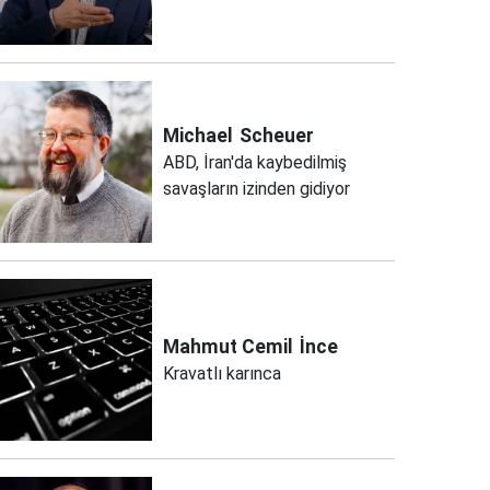
Michael
Scheuer
ABD, İran'da kaybedilmiş
savaşların izinden gidiyor
Mahmut Cemil
İnce
Kravatlı karınca