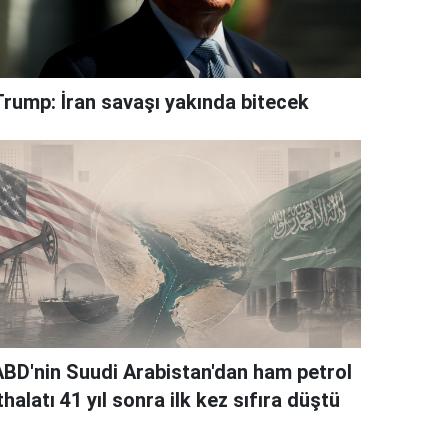
Trump: İran savaşı yakında bitecek
ABD'nin Suudi Arabistan'dan ham petrol
thalatı 41 yıl sonra ilk kez sıfıra düştü