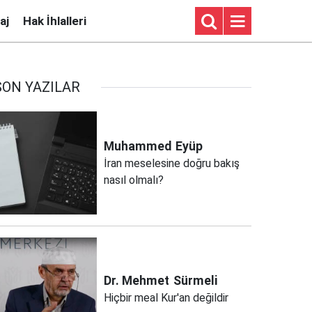
aj
Hak İhlalleri
SON YAZILAR
Muhammed
Eyüp
İran meselesine doğru bakış
nasıl olmalı?
Dr. Mehmet
Sürmeli
Hiçbir meal Kur'an değildir