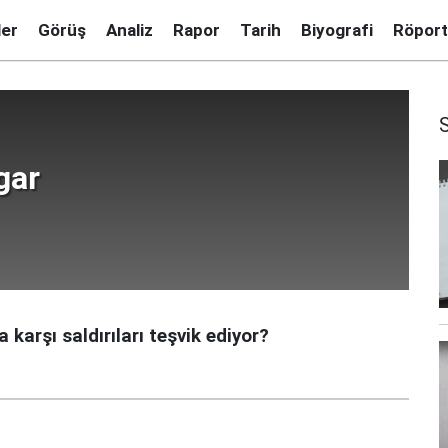
ler
Görüş
Analiz
Rapor
Tarih
Biyografi
Röport
gar
karşı saldırıları teşvik ediyor?