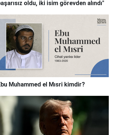
aşarısız oldu, iki isim görevden alındı"
Ebu Muhammed el Mısri kimdir?