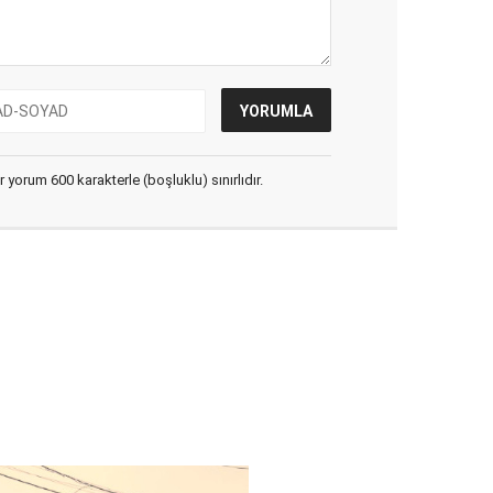
yorum 600 karakterle (boşluklu) sınırlıdır.