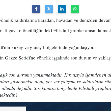
 yönelik saldırılarına karadan, havadan ve denizden devam
am Tugayları öncülüğündeki Filistinli gruplar arasında me
di'nin kuzey ve güney bölgelerinde yoğunlaşıyor.
l'in Gazze Şeridi'ne yönelik işgalinde son durum ve yaklaşı
aşık son durumu yansıtmaktadır. Kırmızıyla işaretlenen ala
taları göstermekte olup, yer yer çatışma ve saldırıların s
 altında değildir. Söz konusu bölgelerde Filistinli grupları
mektedir.)