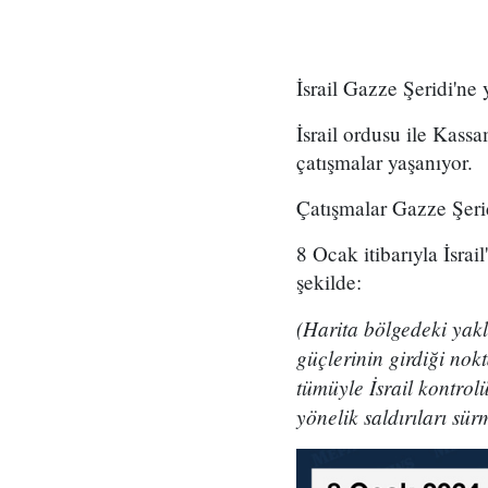
İsrail Gazze Şeridi'ne
İsrail ordusu ile Kass
çatışmalar yaşanıyor.
Çatışmalar Gazze Şeri
8 Ocak itibarıyla İsrai
şekilde:
(Harita bölgedeki yakl
güçlerinin girdiği nok
tümüyle İsrail kontrolü
yönelik saldırıları sür