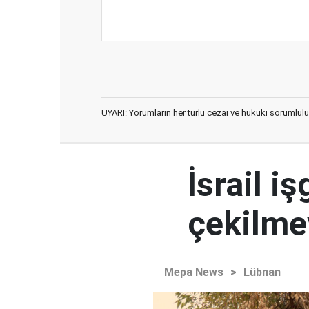
UYARI: Yorumların her türlü cezai ve hukuki sorumlulu
İsrail i
çekilme
Mepa News
>
Lübnan