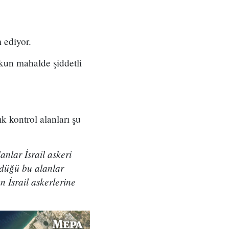
 ediyor.
skun mahalde şiddetli
k kontrol alanları şu
nlar İsrail askeri
ürdüğü bu alanlar
n İsrail askerlerine