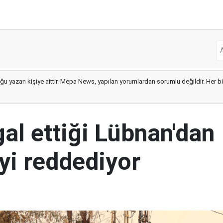
ğu yazan kişiye aittir. Mepa News, yapılan yorumlardan sorumlu değildir. Her bir 
şgal ettiği Lübnan'dan
yi reddediyor