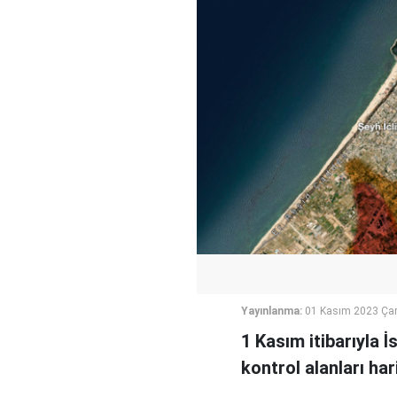
Yayınlanma:
01 Kasım 2023 Ça
1 Kasım itibarıyla İ
kontrol alanları har