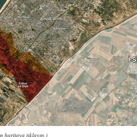
n haritaya tıklayın.)