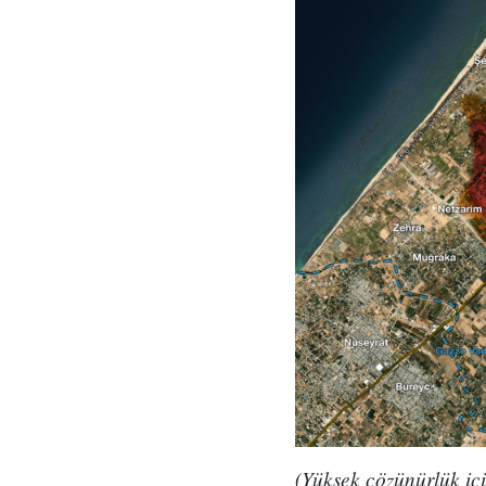
(Yüksek çözünürlük içi