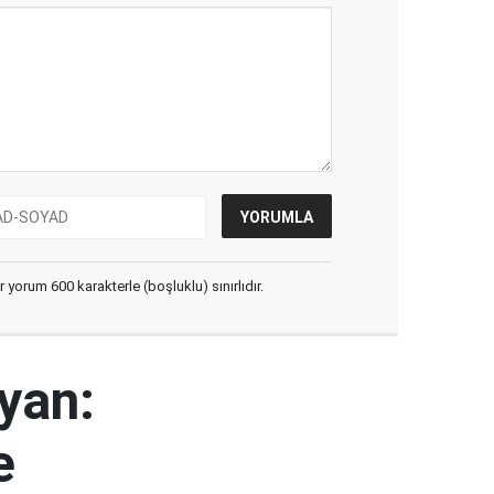
yorum 600 karakterle (boşluklu) sınırlıdır.
yan:
e