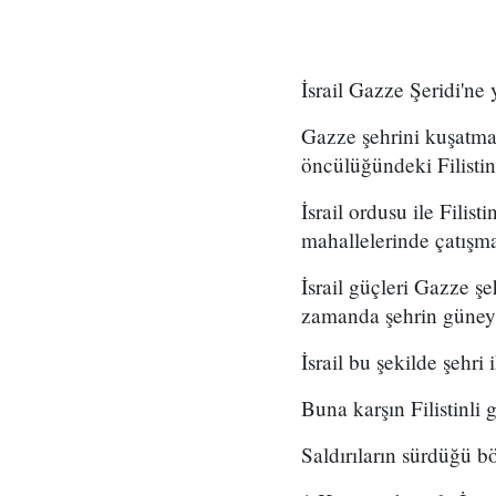
İsrail Gazze Şeridi'ne
Gazze şehrini kuşatmay
öncülüğündeki Filistin
İsrail ordusu ile Fili
mahallelerinde çatışma
İsrail güçleri Gazze ş
zamanda şehrin güneyin
İsrail bu şekilde şehr
Buna karşın Filistinli 
Saldırıların sürdüğü 