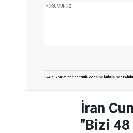
UYARI: Yorumların her türlü cezai ve hukuki sorumlulu
İran Cu
"Bizi 48