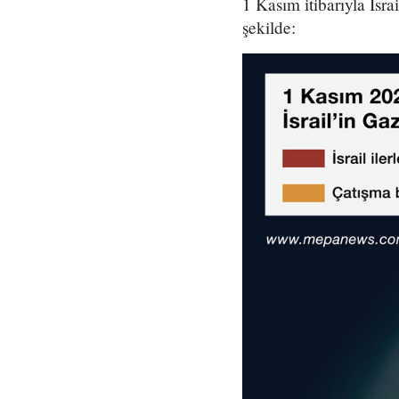
1 Kasım itibarıyla İsra
şekilde: