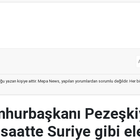
ğu yazan kişiye aittir. Mepa News, yapılan yorumlardan sorumlu değildir. Her bir 
mhurbaşkanı Pezeşki
 saatte Suriye gibi el