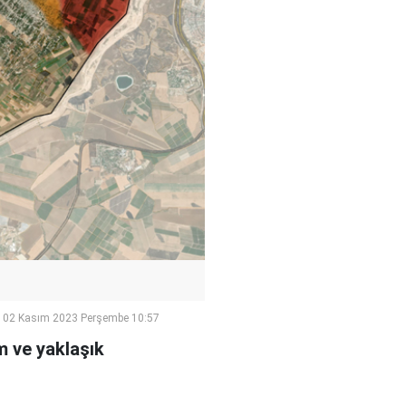
02 Kasım 2023 Perşembe 10:57
um ve yaklaşık