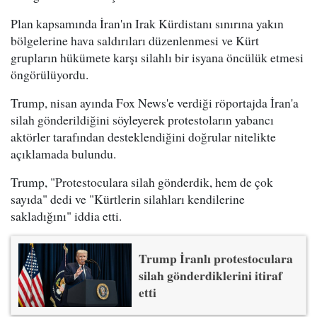
Plan kapsamında İran'ın Irak Kürdistanı sınırına yakın
bölgelerine hava saldırıları düzenlenmesi ve Kürt
grupların hükümete karşı silahlı bir isyana öncülük etmesi
öngörülüyordu.
Trump, nisan ayında Fox News'e verdiği röportajda İran'a
silah gönderildiğini söyleyerek protestoların yabancı
aktörler tarafından desteklendiğini doğrular nitelikte
açıklamada bulundu.
Trump, "Protestoculara silah gönderdik, hem de çok
sayıda" dedi ve "Kürtlerin silahları kendilerine
sakladığını" iddia etti.
Trump İranlı protestoculara
silah gönderdiklerini itiraf
etti