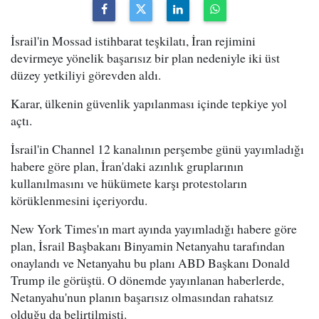
İsrail'in Mossad istihbarat teşkilatı, İran rejimini
devirmeye yönelik başarısız bir plan nedeniyle iki üst
düzey yetkiliyi görevden aldı.
Karar, ülkenin güvenlik yapılanması içinde tepkiye yol
açtı.
İsrail'in Channel 12 kanalının perşembe günü yayımladığı
habere göre plan, İran'daki azınlık gruplarının
kullanılmasını ve hükümete karşı protestoların
körüklenmesini içeriyordu.
New York Times'ın mart ayında yayımladığı habere göre
plan, İsrail Başbakanı Binyamin Netanyahu tarafından
onaylandı ve Netanyahu bu planı ABD Başkanı Donald
Trump ile görüştü. O dönemde yayınlanan haberlerde,
Netanyahu'nun planın başarısız olmasından rahatsız
olduğu da belirtilmişti.