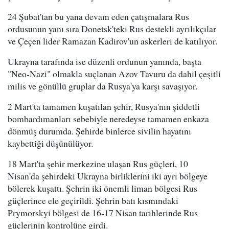
24 Şubat'tan bu yana devam eden çatışmalara Rus
ordusunun yanı sıra Donetsk'teki Rus destekli ayrılıkçılar
ve Çeçen lider Ramazan Kadirov'un askerleri de katılıyor.
Ukrayna tarafında ise düzenli ordunun yanında, başta
"Neo-Nazi" olmakla suçlanan Azov Tavuru da dahil çeşitli
milis ve gönüllü gruplar da Rusya'ya karşı savaşıyor.
2 Mart'ta tamamen kuşatılan şehir, Rusya'nın şiddetli
bombardımanları sebebiyle neredeyse tamamen enkaza
dönmüş durumda. Şehirde binlerce sivilin hayatını
kaybettiği düşünülüyor.
18 Mart'ta şehir merkezine ulaşan Rus güçleri, 10
Nisan'da şehirdeki Ukrayna birliklerini iki ayrı bölgeye
bölerek kuşattı. Şehrin iki önemli liman bölgesi Rus
güçlerince ele geçirildi. Şehrin batı kısmındaki
Prymorskyi bölgesi de 16-17 Nisan tarihlerinde Rus
güçlerinin kontrolüne girdi.