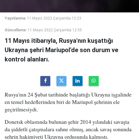
Yayınlanma:
11 Mayıs 2022 Çarşamba 12:23
Güncelleme:
11 Mayıs 2022 Çarşamba 12:55
11 Mayıs itibarıyla, Rusya'nın kuşattığı
Ukrayna şehri Mariupol'de son durum ve
kontrol alanları.
Rusya'nın 24 Şubat tarihinde başlattığı Ukrayna işgalinde
en temel hedeflerinden biri de Mariupol şehrinin ele
geçirilmesiydi.
Donetsk oblastında bulunan şehir 2014 yılındaki savaşta
da şiddetli çatışmalara sahne olmuş, ancak savaş sonunda
şehrin hakimiyeti Ukrayna ordusunda kalmıştı.