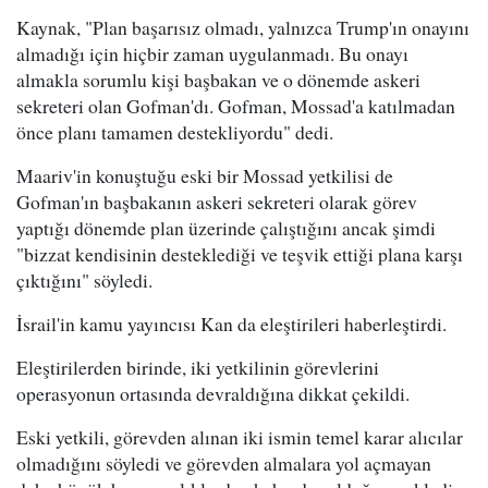
Kaynak, "Plan başarısız olmadı, yalnızca Trump'ın onayını
almadığı için hiçbir zaman uygulanmadı. Bu onayı
almakla sorumlu kişi başbakan ve o dönemde askeri
sekreteri olan Gofman'dı. Gofman, Mossad'a katılmadan
önce planı tamamen destekliyordu" dedi.
Maariv'in konuştuğu eski bir Mossad yetkilisi de
Gofman'ın başbakanın askeri sekreteri olarak görev
yaptığı dönemde plan üzerinde çalıştığını ancak şimdi
"bizzat kendisinin desteklediği ve teşvik ettiği plana karşı
çıktığını" söyledi.
İsrail'in kamu yayıncısı Kan da eleştirileri haberleştirdi.
Eleştirilerden birinde, iki yetkilinin görevlerini
operasyonun ortasında devraldığına dikkat çekildi.
Eski yetkili, görevden alınan iki ismin temel karar alıcılar
olmadığını söyledi ve görevden almalara yol açmayan