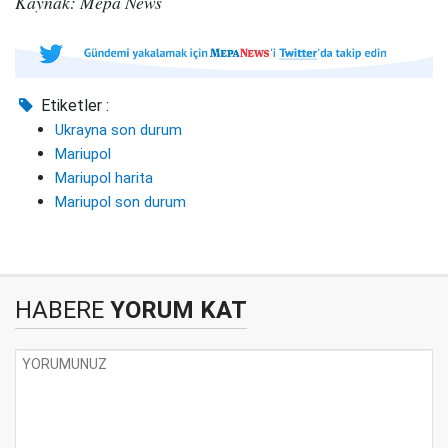
Kaynak: Mepa News
Etiketler :
Ukrayna son durum
Mariupol
Mariupol harita
Mariupol son durum
HABERE
YORUM KAT