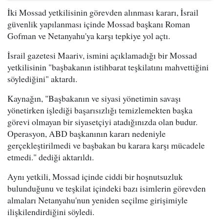
İki Mossad yetkilisinin görevden alınması kararı, İsrail
güvenlik yapılanması içinde Mossad başkanı Roman
Gofman ve Netanyahu'ya karşı tepkiye yol açtı.
İsrail gazetesi Maariv, ismini açıklamadığı bir Mossad
yetkilisinin "başbakanın istihbarat teşkilatını mahvettiğini
söylediğini" aktardı.
Kaynağın, "Başbakanın ve siyasi yönetimin savaşı
yönetirken işlediği başarısızlığı temizlemekten başka
görevi olmayan bir siyasetçiyi atadığınızda olan budur.
Operasyon, ABD başkanının kararı nedeniyle
gerçekleştirilmedi ve başbakan bu karara karşı mücadele
etmedi." dediği aktarıldı.
Aynı yetkili, Mossad içinde ciddi bir hoşnutsuzluk
bulunduğunu ve teşkilat içindeki bazı isimlerin görevden
almaları Netanyahu'nun yeniden seçilme girişimiyle
ilişkilendirdiğini söyledi.