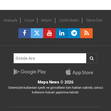
Anasayfa
Künye
İletişim
Gizlilik İlkeleri
Sitene Ekle
Mepa News
© 2026
Sitemizde kullanılan içerik ve görsellerin tüm hakları saklıdır, izinsiz
kullanımı hukuki yaptırıma tabidir.