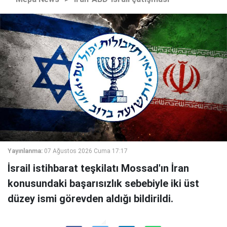
Yayınlanma:
07 Ağustos 2026 Cuma 17:17
İsrail istihbarat teşkilatı Mossad'ın İran
konusundaki başarısızlık sebebiyle iki üst
düzey ismi görevden aldığı bildirildi.