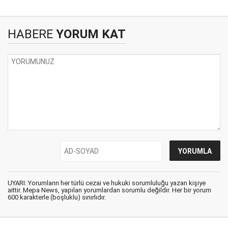
HABERE
YORUM KAT
UYARI: Yorumların her türlü cezai ve hukuki sorumluluğu yazan kişiye
aittir. Mepa News, yapılan yorumlardan sorumlu değildir. Her bir yorum
600 karakterle (boşluklu) sınırlıdır.