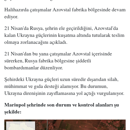
Halihazırda çatışmalar Azovstal fabrika bölgesinde devam
ediyor.
21 Nisan'da Rusya, şehrin ele geçirildiğini, Azovstal'da
kalan Ukrayna güçlerinin kuşatma altında tutularak teslim
olmaya zorlanacağını açıkladı.
21 Nisan'dan bu yana çatışmalar Azovstal içerisinde
sürerken, Rusya fabrika bölgesine şiddetli
bombardımanlar düzenliyor.
Şehirdeki Ukrayna güçleri uzun süredir dışarıdan silah,
mühimmat ve gıda desteği alamıyor. Bu durumun,
Ukrayna direnişinin zayıflamasına yol açtığı vurgulanıyor.
Mariupol şehrinde son durum ve kontrol alanları şu
şekilde: