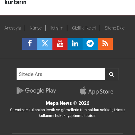
kurtarın
Anasayfa
Künye
İletişim
Gizlilik İlkeleri
Sitene Ekle
Mepa News
© 2026
Sitemizde kullanılan içerik ve görsellerin tüm hakları saklıdır, izinsiz
kullanımı hukuki yaptırıma tabidir.