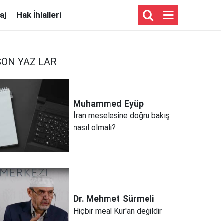
aj
Hak İhlalleri
SON YAZILAR
Muhammed
Eyüp
İran meselesine doğru bakış
nasıl olmalı?
Dr. Mehmet
Sürmeli
Hiçbir meal Kur'an değildir