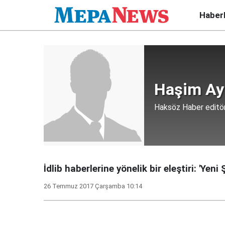
Haber
Haşim Ay
Haksöz Haber editör
İdlib haberlerine yönelik bir eleştiri: 'Yeni
26 Temmuz 2017 Çarşamba 10:14