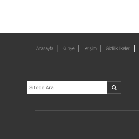
Anasayfa
Künye
İletişim
Gizlilik İlkeleri