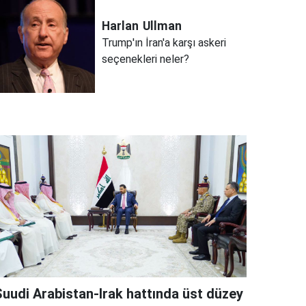
Harlan
Ullman
Trump'ın İran'a karşı askeri
seçenekleri neler?
Suudi Arabistan-Irak hattında üst düzey