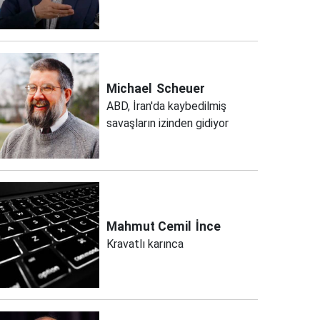
Michael
Scheuer
ABD, İran'da kaybedilmiş
savaşların izinden gidiyor
Mahmut Cemil
İnce
Kravatlı karınca