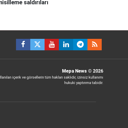
isilleme saldırıları
Mepa News
© 2026
anılan içerik ve görsellerin tüm hakları saklıdır, izinsiz kullanımı
hukuki yaptırıma tabidir.