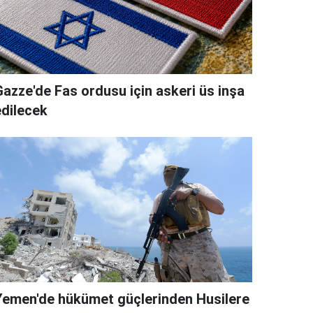
Gazze'de Fas ordusu için askeri üs inşa
edilecek
Yemen'de hükümet güçlerinden Husilere