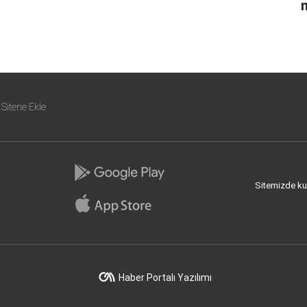
m
Sitene Ekle
Sitemizde kull
Haber Portalı Yazılımı