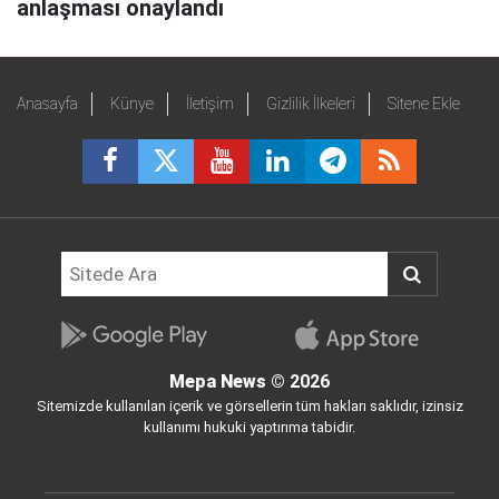
anlaşması onaylandı
Anasayfa
Künye
İletişim
Gizlilik İlkeleri
Sitene Ekle
Mepa News
© 2026
Sitemizde kullanılan içerik ve görsellerin tüm hakları saklıdır, izinsiz
kullanımı hukuki yaptırıma tabidir.