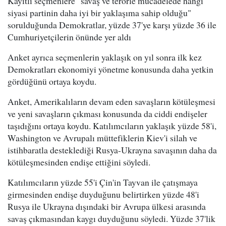
Kayıtlı seçmenlere "savaş ve terörle mücadelede hangi
siyasi partinin daha iyi bir yaklaşıma sahip olduğu"
sorulduğunda Demokratlar, yüzde 37'ye karşı yüzde 36 ile
Cumhuriyetçilerin önünde yer aldı
Anket ayrıca seçmenlerin yaklaşık on yıl sonra ilk kez
Demokratları ekonomiyi yönetme konusunda daha yetkin
gördüğünü ortaya koydu.
Anket, Amerikalıların devam eden savaşların kötüleşmesi
ve yeni savaşların çıkması konusunda da ciddi endişeler
taşıdığını ortaya koydu. Katılımcıların yaklaşık yüzde 58'i,
Washington ve Avrupalı müttefiklerin Kiev'i silah ve
istihbaratla desteklediği Rusya-Ukrayna savaşının daha da
kötüleşmesinden endişe ettiğini söyledi.
Katılımcıların yüzde 55'i Çin'in Tayvan ile çatışmaya
girmesinden endişe duyduğunu belirtirken yüzde 48'i
Rusya ile Ukrayna dışındaki bir Avrupa ülkesi arasında
savaş çıkmasından kaygı duyduğunu söyledi. Yüzde 37'lik