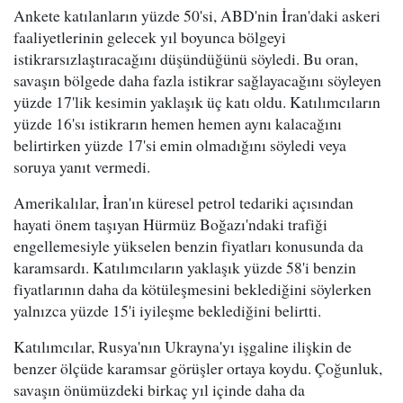
Ankete katılanların yüzde 50'si, ABD'nin İran'daki askeri
faaliyetlerinin gelecek yıl boyunca bölgeyi
istikrarsızlaştıracağını düşündüğünü söyledi. Bu oran,
savaşın bölgede daha fazla istikrar sağlayacağını söyleyen
yüzde 17'lik kesimin yaklaşık üç katı oldu. Katılımcıların
yüzde 16'sı istikrarın hemen hemen aynı kalacağını
belirtirken yüzde 17'si emin olmadığını söyledi veya
soruya yanıt vermedi.
Amerikalılar, İran'ın küresel petrol tedariki açısından
hayati önem taşıyan Hürmüz Boğazı'ndaki trafiği
engellemesiyle yükselen benzin fiyatları konusunda da
karamsardı. Katılımcıların yaklaşık yüzde 58'i benzin
fiyatlarının daha da kötüleşmesini beklediğini söylerken
yalnızca yüzde 15'i iyileşme beklediğini belirtti.
Katılımcılar, Rusya'nın Ukrayna'yı işgaline ilişkin de
benzer ölçüde karamsar görüşler ortaya koydu. Çoğunluk,
savaşın önümüzdeki birkaç yıl içinde daha da