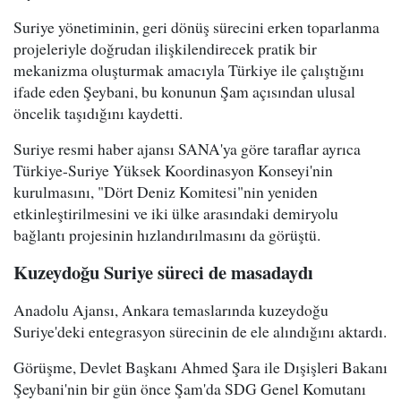
Suriye yönetiminin, geri dönüş sürecini erken toparlanma
projeleriyle doğrudan ilişkilendirecek pratik bir
mekanizma oluşturmak amacıyla Türkiye ile çalıştığını
ifade eden Şeybani, bu konunun Şam açısından ulusal
öncelik taşıdığını kaydetti.
Suriye resmi haber ajansı SANA'ya göre taraflar ayrıca
Türkiye-Suriye Yüksek Koordinasyon Konseyi'nin
kurulmasını, "Dört Deniz Komitesi"nin yeniden
etkinleştirilmesini ve iki ülke arasındaki demiryolu
bağlantı projesinin hızlandırılmasını da görüştü.
Kuzeydoğu Suriye süreci de masadaydı
Anadolu Ajansı, Ankara temaslarında kuzeydoğu
Suriye'deki entegrasyon sürecinin de ele alındığını aktardı.
Görüşme, Devlet Başkanı Ahmed Şara ile Dışişleri Bakanı
Şeybani'nin bir gün önce Şam'da SDG Genel Komutanı