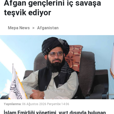
Afgan gençlerini iç savaşa
teşvik ediyor
Mepa News
>
Afganistan
Yayınlanma:
06 Ağustos 2026 Perşembe 14:06
İslam Emirliği yönetimi, yurt dışında bulunan