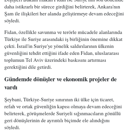
daha istikrarlı bir sürece girdiğini belirterek, Ankara'nın
Şam ile ilişkileri her alanda geliştirmeye devam edeceğini
söyledi.
Fidan, özellikle savunma ve terörle mücadele alanlarında
Türkiye ile Suriye arasındaki iş birliğinin önemine dikkat
çekti. İsrail'in Suriye'ye yönelik saldırılarının ülkenin
güvenliğini tehdit ettiğini ifade eden Fidan, uluslararası
toplumun Tel Aviv üzerindeki baskısını artırması
gerektiğini dile getirdi.
Gündemde dönüşler ve ekonomik projeler de
vardı
Şeybani, Türkiye-Suriye sınırının iki ülke için ticaret,
refah ve ortak güvenliğin kapısı olmaya devam edeceğini
belirterek, görüşmelerde Suriyeli sığınmacıların gönüllü
geri dönüşlerinin de ayrıntılı biçimde ele alındığını
söyledi.