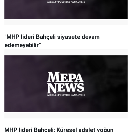
"MHP lideri Bahçeli siyasete devam
edemeyebilir"
MHP lideri Bahçeli: Küresel adalet yoğun