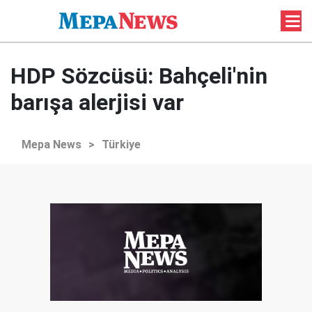
HDP Sözcüsü: Bahçeli'nin
barışa alerjisi var
Mepa News
>
Türkiye