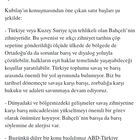
Kubilay'ın konuşmasından öne çıkan satır başları şu
şekilde:
- Türkiye veya Kuzey Suriye için tehlikeli olan Bahçeli’nin
zihniyetidir. Bu şovenist ve ırkçı zihniyet tarihin çöp
sepetine gönderildiği ölçüde ülkede de bölgede de
Ortadoğu’da da sorunlar barış ve diyalog yoluyla
çözülebilir, halkların eşit haklar temelinde yaşayabileceği
koşullar yaratılabilir. Türkiye toplumu savaş ve barış
arasında önemli bir yol ayrımında bulunuyor. Biz bu
tarihsel dönemeçte savaşa karşı barışı, zorbalığa karşı
hukuku ve adaleti savunmaya devam ediyoruz.
- Dünyadaki ve bölgemizdeki gelişmeler savaş zihniyetine
karşı barış mücadelesini yükseltmeyi önemli bir görev
olarak önümüze koyuyor. Bahçeli’nin barışa da barış
söylemine de alerjisi var.
- Bugünkü diğer bir konu başlığımız ABD-Türkiye