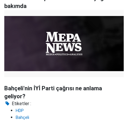
bakımda
Bahçeli'nin İYİ Parti çağrısı ne anlama
geliyor?
Etiketler :
HDP
Bahçeli