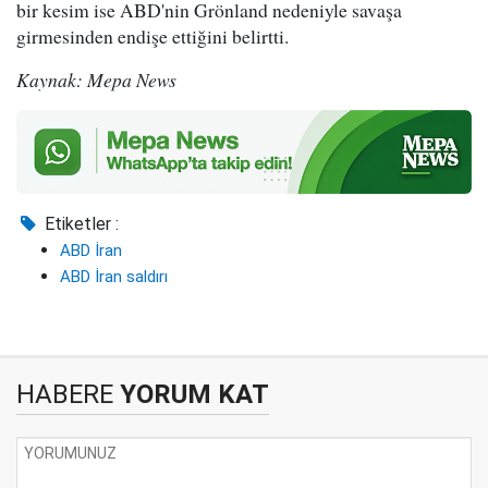
bir kesim ise ABD'nin Grönland nedeniyle savaşa
girmesinden endişe ettiğini belirtti.
Kaynak: Mepa News
Etiketler :
ABD İran
ABD İran saldırı
HABERE
YORUM KAT