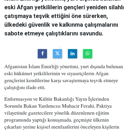
eski Afgan yetkililerin gençleri yeniden silahlı
çatışmaya teşvik ettiğini öne sürerken,
ülkedeki güvenlik ve kalkınma çalışmalarını
sabote etmeye çalıştıklarını savundu.
Afganistan İslam Emirliği yönetimi, yurt dışında bulunan
eski hükümet yetkililerinin ve siyasetçilerin Afgan
gençlerini kendilerine karşı savaştırmaya teşvik etmeye
çalıştığını ifade etti.
Enformasyon ve Kültür Bakanlığı Yayın İşlerinden
Sorumlu Bakan Yardımcısı Muhacir Ferahi, Paktiya
vilayetinde gazetecilere yönelik düzenlenen eğitim
programında yaptığı konuşmada, geçmişte ülkenin
çıkarları yerine kişisel menfaatlerini önceleyen kişilerin