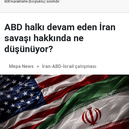
600 karakterle (boşluklu) sınırlıdır.
ABD halkı devam eden İran
savaşı hakkında ne
düşünüyor?
Mepa News
>
İran-ABD-İsrail çatışması