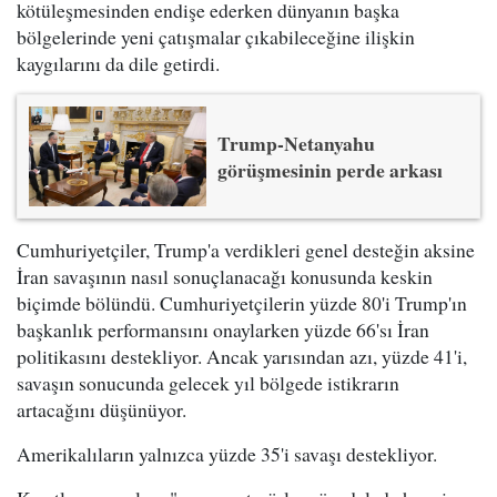
kötüleşmesinden endişe ederken dünyanın başka
bölgelerinde yeni çatışmalar çıkabileceğine ilişkin
kaygılarını da dile getirdi.
Trump-Netanyahu
görüşmesinin perde arkası
Cumhuriyetçiler, Trump'a verdikleri genel desteğin aksine
İran savaşının nasıl sonuçlanacağı konusunda keskin
biçimde bölündü. Cumhuriyetçilerin yüzde 80'i Trump'ın
başkanlık performansını onaylarken yüzde 66'sı İran
politikasını destekliyor. Ancak yarısından azı, yüzde 41'i,
savaşın sonucunda gelecek yıl bölgede istikrarın
artacağını düşünüyor.
Amerikalıların yalnızca yüzde 35'i savaşı destekliyor.