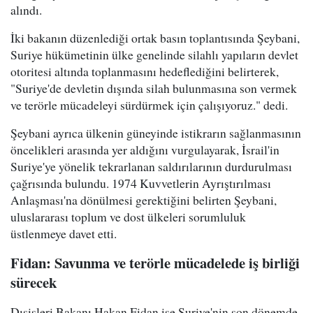
alındı.
İki bakanın düzenlediği ortak basın toplantısında Şeybani,
Suriye hükümetinin ülke genelinde silahlı yapıların devlet
otoritesi altında toplanmasını hedeflediğini belirterek,
"Suriye'de devletin dışında silah bulunmasına son vermek
ve terörle mücadeleyi sürdürmek için çalışıyoruz." dedi.
Şeybani ayrıca ülkenin güneyinde istikrarın sağlanmasının
öncelikleri arasında yer aldığını vurgulayarak, İsrail'in
Suriye'ye yönelik tekrarlanan saldırılarının durdurulması
çağrısında bulundu. 1974 Kuvvetlerin Ayrıştırılması
Anlaşması'na dönülmesi gerektiğini belirten Şeybani,
uluslararası toplum ve dost ülkeleri sorumluluk
üstlenmeye davet etti.
Fidan: Savunma ve terörle mücadelede iş birliği
sürecek
Dışişleri Bakanı Hakan Fidan ise Suriye'nin son dönemde