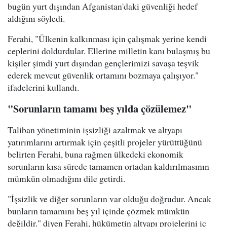
bugün yurt dışından Afganistan'daki güvenliği hedef
aldığını söyledi.
Ferahi, "Ülkenin kalkınması için çalışmak yerine kendi
ceplerini doldurdular. Ellerine milletin kanı bulaşmış bu
kişiler şimdi yurt dışından gençlerimizi savaşa teşvik
ederek mevcut güvenlik ortamını bozmaya çalışıyor."
ifadelerini kullandı.
"Sorunların tamamı beş yılda çözülemez"
Taliban yönetiminin işsizliği azaltmak ve altyapı
yatırımlarını artırmak için çeşitli projeler yürüttüğünü
belirten Ferahi, buna rağmen ülkedeki ekonomik
sorunların kısa sürede tamamen ortadan kaldırılmasının
mümkün olmadığını dile getirdi.
"İşsizlik ve diğer sorunların var olduğu doğrudur. Ancak
bunların tamamını beş yıl içinde çözmek mümkün
değildir." diyen Ferahi, hükümetin altyapı projelerini iç