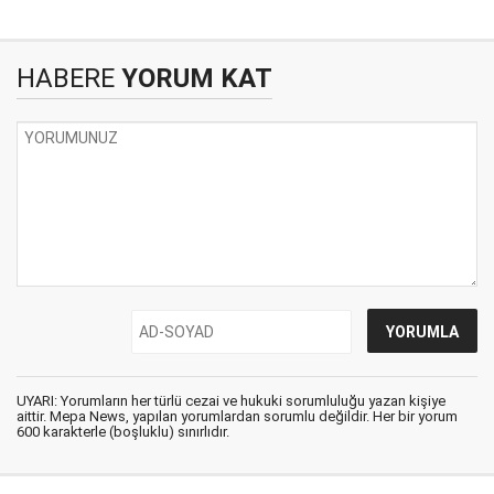
HABERE
YORUM KAT
UYARI: Yorumların her türlü cezai ve hukuki sorumluluğu yazan kişiye
aittir. Mepa News, yapılan yorumlardan sorumlu değildir. Her bir yorum
600 karakterle (boşluklu) sınırlıdır.