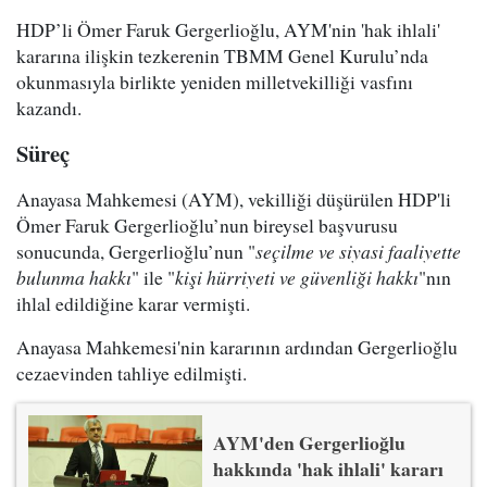
HDP’li Ömer Faruk Gergerlioğlu, AYM'nin 'hak ihlali'
kararına ilişkin tezkerenin TBMM Genel Kurulu’nda
okunmasıyla birlikte yeniden milletvekilliği vasfını
kazandı.
Süreç
Anayasa Mahkemesi (AYM), vekilliği düşürülen HDP'li
Ömer Faruk Gergerlioğlu’nun bireysel başvurusu
sonucunda, Gergerlioğlu’nun "
seçilme ve siyasi faaliyette
bulunma hakkı
" ile "
kişi hürriyeti ve güvenliği hakkı
"nın
ihlal edildiğine karar vermişti.
Anayasa Mahkemesi'nin kararının ardından Gergerlioğlu
cezaevinden tahliye edilmişti.
AYM'den Gergerlioğlu
hakkında 'hak ihlali' kararı