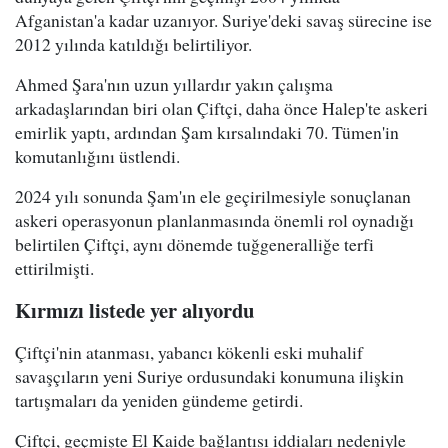
Afganistan'a kadar uzanıyor. Suriye'deki savaş sürecine ise
2012 yılında katıldığı belirtiliyor.
Ahmed Şara'nın uzun yıllardır yakın çalışma
arkadaşlarından biri olan Çiftçi, daha önce Halep'te askeri
emirlik yaptı, ardından Şam kırsalındaki 70. Tümen'in
komutanlığını üstlendi.
2024 yılı sonunda Şam'ın ele geçirilmesiyle sonuçlanan
askeri operasyonun planlanmasında önemli rol oynadığı
belirtilen Çiftçi, aynı dönemde tuğgeneralliğe terfi
ettirilmişti.
Kırmızı listede yer alıyordu
Çiftçi'nin atanması, yabancı kökenli eski muhalif
savaşçıların yeni Suriye ordusundaki konumuna ilişkin
tartışmaları da yeniden gündeme getirdi.
Çiftçi, geçmişte El Kaide bağlantısı iddiaları nedeniyle