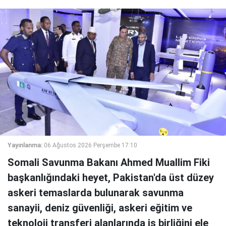
Yayınlanma:
06 Ağustos 2026 Perşembe 17:10
Somali Savunma Bakanı Ahmed Muallim Fiki
başkanlığındaki heyet, Pakistan'da üst düzey
askeri temaslarda bulunarak savunma
sanayii, deniz güvenliği, askeri eğitim ve
teknoloji transferi alanlarında iş birliğini ele