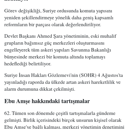
Görev değişikliği, Suriye ordusunda komuta yapısını
yeniden şekillendirmeye yönelik daha geniş kapsamlı
reformların bir parçası olarak değerlendiriliyor.
Devlet Başkanı Ahmed Şara yönetiminin, eski muhalif
grupların bağımsız güç merkezleri oluşturmasını
engelleyerek tüm askeri yapıları Savunma Bakanlığı
bünyesinde merkezi bir komuta altında toplamayı
hedeflediği belirtiliyor.
Suriye İnsan Hakları Gözlemevi'nin (SOHR) 4 Ağustos'ta
yayınladığı raporda da ülkede artan askeri hareketlilik ve
alarm durumuna dikkat çekilmişti.
Ebu Amşe hakkındaki tartışmalar
62. Tümen son dönemde çeşitli tartışmalarla gündeme
gelmişti. Birlik içerisindeki birçok unsurun kişisel olarak
Ebu Amşe'ye bağlı kalması, merkezi yönetimin denetimini