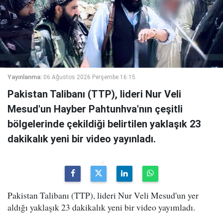
Yayınlanma:
06 Ağustos 2026 Perşembe 16:15
Pakistan Talibanı (TTP), lideri Nur Veli
Mesud'un Hayber Pahtunhva'nın çeşitli
bölgelerinde çekildiği belirtilen yaklaşık 23
dakikalık yeni bir video yayınladı.
Pakistan Talibanı (TTP), lideri Nur Veli Mesud'un yer
aldığı yaklaşık 23 dakikalık yeni bir video yayımladı.