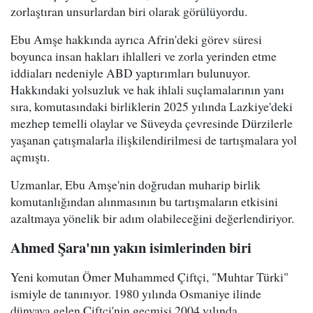
zorlaştıran unsurlardan biri olarak görülüyordu.
Ebu Amşe hakkında ayrıca Afrin'deki görev süresi
boyunca insan hakları ihlalleri ve zorla yerinden etme
iddiaları nedeniyle ABD yaptırımları bulunuyor.
Hakkındaki yolsuzluk ve hak ihlali suçlamalarının yanı
sıra, komutasındaki birliklerin 2025 yılında Lazkiye'deki
mezhep temelli olaylar ve Süveyda çevresinde Dürzilerle
yaşanan çatışmalarla ilişkilendirilmesi de tartışmalara yol
açmıştı.
Uzmanlar, Ebu Amşe'nin doğrudan muharip birlik
komutanlığından alınmasının bu tartışmaların etkisini
azaltmaya yönelik bir adım olabileceğini değerlendiriyor.
Ahmed Şara'nın yakın isimlerinden biri
Yeni komutan Ömer Muhammed Çiftçi, "Muhtar Türki"
ismiyle de tanınıyor. 1980 yılında Osmaniye ilinde
dünyaya gelen Çiftçi'nin geçmişi 2004 yılında