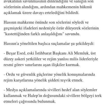
avukatının savunmasının dinlendiğini ve sanığın son
sözlerinin alındığını, ardından mahkemenin hükmü
açıklamak üzere davayı ertelediğini bildirdi.
Hassun mahkeme önünde son sözlerini söyledi ve
geçmişteki ifadeleri nedeniyle özür dileyerek sözlerinin
"kastettiğinden farklı anlaşıldığını" savundu.
Hassun'a yöneltilen başlıca suçlamalar şu şekildeydi:
- Beşar Esed, eski İstihbarat Başkanı Ali Memluk, üst
düzey askeri yetkililer ve rejim yanlısı milis liderleriyle
resmi görev sınırlarını aşan ilişkiler kurmak.
- Ordu ve güvenlik güçlerine yönelik konuşmalarında
rejim karşıtlarına yönelik şiddeti teşvik etmek.
- Medya açıklamalarında sivilleri hedef alan söylemler
kullanmak ve Halep'in doğusundaki sivillere bölgeyi terk
etmeleri çağrısında bulunmak.