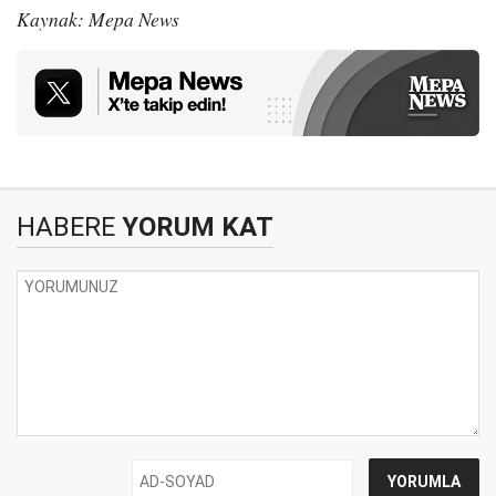
Kaynak: Mepa News
HABERE
YORUM KAT