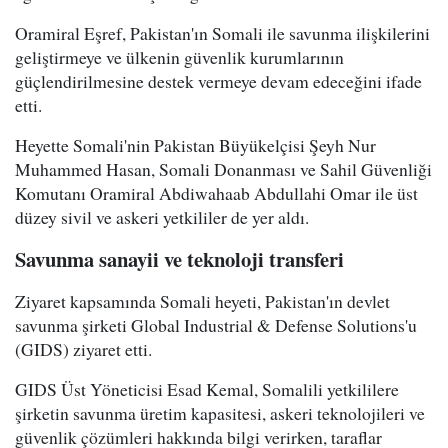
Oramiral Eşref, Pakistan'ın Somali ile savunma ilişkilerini
geliştirmeye ve ülkenin güvenlik kurumlarının
güçlendirilmesine destek vermeye devam edeceğini ifade
etti.
Heyette Somali'nin Pakistan Büyükelçisi Şeyh Nur
Muhammed Hasan, Somali Donanması ve Sahil Güvenliği
Komutanı Oramiral Abdiwahaab Abdullahi Omar ile üst
düzey sivil ve askeri yetkililer de yer aldı.
Savunma sanayii ve teknoloji transferi
Ziyaret kapsamında Somali heyeti, Pakistan'ın devlet
savunma şirketi Global Industrial & Defense Solutions'u
(GIDS) ziyaret etti.
GIDS Üst Yöneticisi Esad Kemal, Somalili yetkililere
şirketin savunma üretim kapasitesi, askeri teknolojileri ve
güvenlik çözümleri hakkında bilgi verirken, taraflar