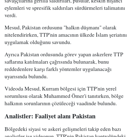
savaşçılarına gerilla saldırıları, pusular, keskin nişancı
eylemleri ve spresifik saldırıları sürdürmeleri talimatını
verdi.
Mesud, Pakistan ordusunu "halkın düşmanı" olarak
nitelendirirken, TTP'nin amacının ülkede İslam şeriatını
uygulamak olduğunu savundu.
Ayrıca Pakistan ordusunda görev yapan askerlere TTP
saflarına katılmaları çağrısında bulunarak, bunu
reddedenlere karşı farklı yöntemler uygulanacağı
uyarısında bulundu.
Videoda Mesud, Kurram bölgesi için TTP'nin yerel
sorumlusu olarak Muhammed Ömer'i tanıtırken, bölge
halkının sorunlarının çözüleceği vaadinde bulundu.
Analistler: Faaliyet alanı Pakistan
Bölgedeki siyasi ve askeri gelişmeleri takip eden bazı
analistler ise videonun, TTP'nin Pakistan kontrolündeki