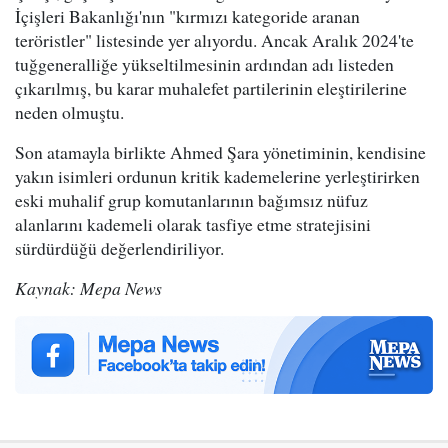
İçişleri Bakanlığı'nın "kırmızı kategoride aranan
teröristler" listesinde yer alıyordu. Ancak Aralık 2024'te
tuğgeneralliğe yükseltilmesinin ardından adı listeden
çıkarılmış, bu karar muhalefet partilerinin eleştirilerine
neden olmuştu.
Son atamayla birlikte Ahmed Şara yönetiminin, kendisine
yakın isimleri ordunun kritik kademelerine yerleştirirken
eski muhalif grup komutanlarının bağımsız nüfuz
alanlarını kademeli olarak tasfiye etme stratejisini
sürdürdüğü değerlendiriliyor.
Kaynak: Mepa News