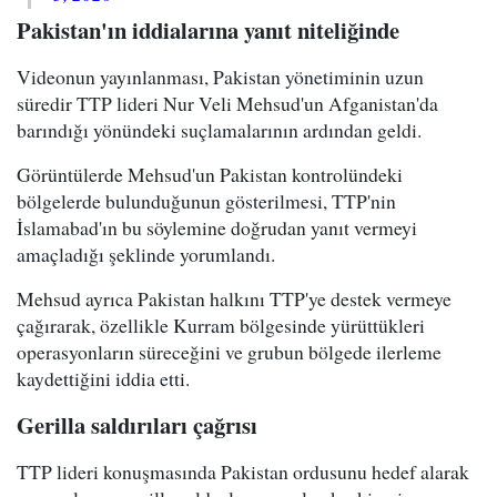
Pakistan'ın iddialarına yanıt niteliğinde
Videonun yayınlanması, Pakistan yönetiminin uzun
süredir TTP lideri Nur Veli Mehsud'un Afganistan'da
barındığı yönündeki suçlamalarının ardından geldi.
Görüntülerde Mehsud'un Pakistan kontrolündeki
bölgelerde bulunduğunun gösterilmesi, TTP'nin
İslamabad'ın bu söylemine doğrudan yanıt vermeyi
amaçladığı şeklinde yorumlandı.
Mehsud ayrıca Pakistan halkını TTP'ye destek vermeye
çağırarak, özellikle Kurram bölgesinde yürüttükleri
operasyonların süreceğini ve grubun bölgede ilerleme
kaydettiğini iddia etti.
Gerilla saldırıları çağrısı
TTP lideri konuşmasında Pakistan ordusunu hedef alarak