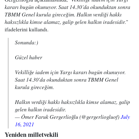
kararı bugün okunuyor. Saat 14.30’da okunduktan sonra
TBMM Genel kurula gireceğim. Halkın verdiği hakkı
haksızlıkla kimse alamaz, galip gelen halkın iradesidir.
"
ifadelerini kullandı.
Sonunda:)
Güzel haber
Vekilliğe iadem için Yargı kararı bugün okunuyor.
Saat 14.30'da okunduktan sonra TBMM Genel
kurula gireceğim.
Halkın verdiği hakkı haksızlıkla kimse alamaz, galip
gelen halkın iradesidir.
— Ömer Faruk Gergerlioğlu (@gergerliogluof)
July
16, 2021
Yeniden milletvekili