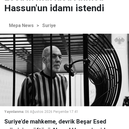
Hassun'un idamı istendi
Mepa News
>
Suriye
Yayınlanma:
06 Ağustos 2026 Perşembe 17:41
Suriye'de mahkeme, devrik Beşar Esed