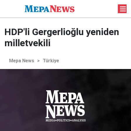
HDP'li Gergerlioğlu yeniden
milletvekili
Mepa News
>
Türkiye