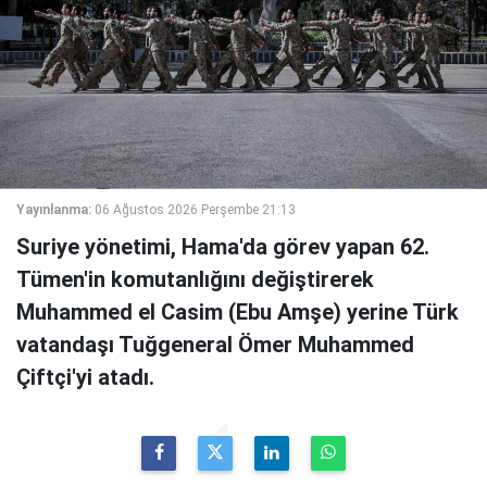
Yayınlanma:
06 Ağustos 2026 Perşembe 21:13
Suriye yönetimi, Hama'da görev yapan 62.
Tümen'in komutanlığını değiştirerek
Muhammed el Casim (Ebu Amşe) yerine Türk
vatandaşı Tuğgeneral Ömer Muhammed
Çiftçi'yi atadı.