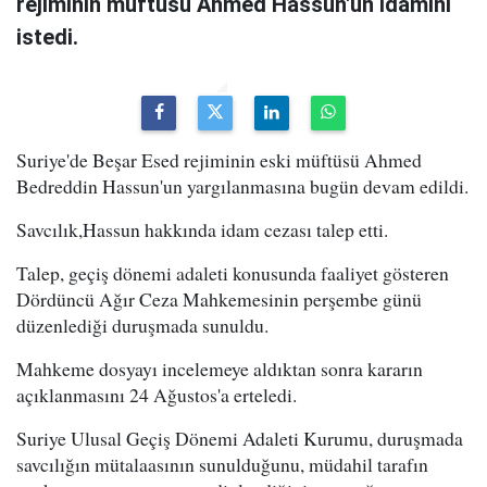
rejiminin müftüsü Ahmed Hassun'un idamını
istedi.
Suriye'de Beşar Esed rejiminin eski müftüsü Ahmed
Bedreddin Hassun'un yargılanmasına bugün devam edildi.
Savcılık,Hassun hakkında idam cezası talep etti.
Talep, geçiş dönemi adaleti konusunda faaliyet gösteren
Dördüncü Ağır Ceza Mahkemesinin perşembe günü
düzenlediği duruşmada sunuldu.
Mahkeme dosyayı incelemeye aldıktan sonra kararın
açıklanmasını 24 Ağustos'a erteledi.
Suriye Ulusal Geçiş Dönemi Adaleti Kurumu, duruşmada
savcılığın mütalaasının sunulduğunu, müdahil tarafın