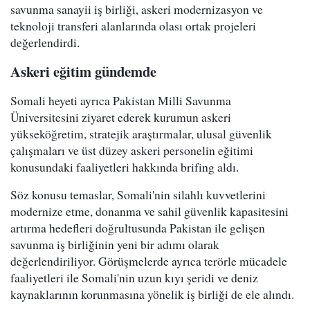
savunma sanayii iş birliği, askeri modernizasyon ve
teknoloji transferi alanlarında olası ortak projeleri
değerlendirdi.
Askeri eğitim gündemde
Somali heyeti ayrıca Pakistan Milli Savunma
Üniversitesini ziyaret ederek kurumun askeri
yükseköğretim, stratejik araştırmalar, ulusal güvenlik
çalışmaları ve üst düzey askeri personelin eğitimi
konusundaki faaliyetleri hakkında brifing aldı.
Söz konusu temaslar, Somali'nin silahlı kuvvetlerini
modernize etme, donanma ve sahil güvenlik kapasitesini
artırma hedefleri doğrultusunda Pakistan ile gelişen
savunma iş birliğinin yeni bir adımı olarak
değerlendiriliyor. Görüşmelerde ayrıca terörle mücadele
faaliyetleri ile Somali'nin uzun kıyı şeridi ve deniz
kaynaklarının korunmasına yönelik iş birliği de ele alındı.