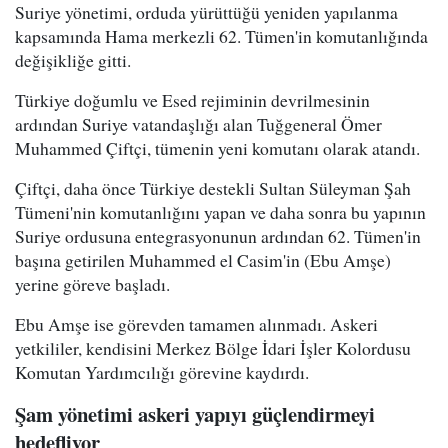
Suriye yönetimi, orduda yürüttüğü yeniden yapılanma
kapsamında Hama merkezli 62. Tümen'in komutanlığında
değişikliğe gitti.
Türkiye doğumlu ve Esed rejiminin devrilmesinin
ardından Suriye vatandaşlığı alan Tuğgeneral Ömer
Muhammed Çiftçi, tümenin yeni komutanı olarak atandı.
Çiftçi, daha önce Türkiye destekli Sultan Süleyman Şah
Tümeni'nin komutanlığını yapan ve daha sonra bu yapının
Suriye ordusuna entegrasyonunun ardından 62. Tümen'in
başına getirilen Muhammed el Casim'in (Ebu Amşe)
yerine göreve başladı.
Ebu Amşe ise görevden tamamen alınmadı. Askeri
yetkililer, kendisini Merkez Bölge İdari İşler Kolordusu
Komutan Yardımcılığı görevine kaydırdı.
Şam yönetimi askeri yapıyı güçlendirmeyi
hedefliyor