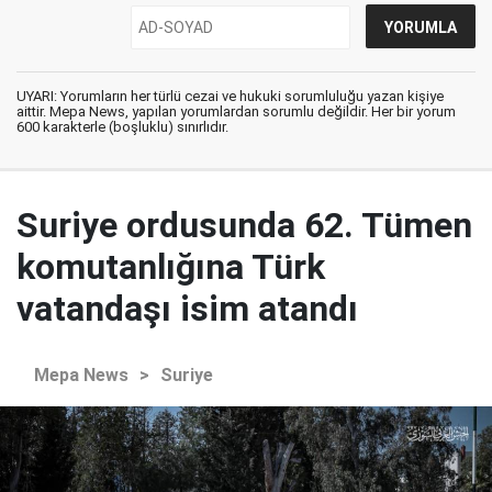
UYARI: Yorumların her türlü cezai ve hukuki sorumluluğu yazan kişiye
aittir. Mepa News, yapılan yorumlardan sorumlu değildir. Her bir yorum
600 karakterle (boşluklu) sınırlıdır.
Suriye ordusunda 62. Tümen
komutanlığına Türk
vatandaşı isim atandı
Mepa News
>
Suriye