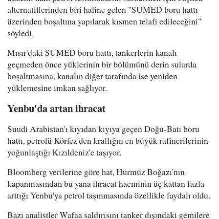
alternatiflerinden biri haline gelen "SUMED boru hattı
üzerinden boşaltma yapılarak kısmen telafi edileceğini"
söyledi.
Mısır'daki SUMED boru hattı, tankerlerin kanalı
geçmeden önce yüklerinin bir bölümünü derin sularda
boşaltmasına, kanalın diğer tarafında ise yeniden
yüklemesine imkan sağlıyor.
Yenbu'da artan ihracat
Suudi Arabistan'ı kıyıdan kıyıya geçen Doğu-Batı boru
hattı, petrolü Körfez'den krallığın en büyük rafinerilerinin
yoğunlaştığı Kızıldeniz'e taşıyor.
Bloomberg verilerine göre hat, Hürmüz Boğazı'nın
kapanmasından bu yana ihracat hacminin üç kattan fazla
arttığı Yenbu'ya petrol taşınmasında özellikle faydalı oldu.
Bazı analistler Wafaa saldırısını tanker dışındaki gemilere