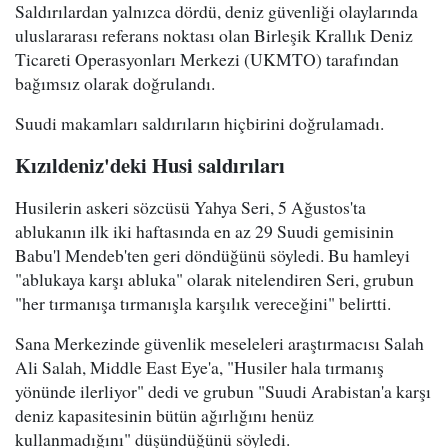
Saldırılardan yalnızca dördü, deniz güvenliği olaylarında
uluslararası referans noktası olan Birleşik Krallık Deniz
Ticareti Operasyonları Merkezi (UKMTO) tarafından
bağımsız olarak doğrulandı.
Suudi makamları saldırıların hiçbirini doğrulamadı.
Kızıldeniz'deki Husi saldırıları
Husilerin askeri sözcüsü Yahya Seri, 5 Ağustos'ta
ablukanın ilk iki haftasında en az 29 Suudi gemisinin
Babu'l Mendeb'ten geri döndüğünü söyledi. Bu hamleyi
"ablukaya karşı abluka" olarak nitelendiren Seri, grubun
"her tırmanışa tırmanışla karşılık vereceğini" belirtti.
Sana Merkezinde güvenlik meseleleri araştırmacısı Salah
Ali Salah, Middle East Eye'a, "Husiler hala tırmanış
yönünde ilerliyor" dedi ve grubun "Suudi Arabistan'a karşı
deniz kapasitesinin bütün ağırlığını henüz
kullanmadığını" düşündüğünü söyledi.