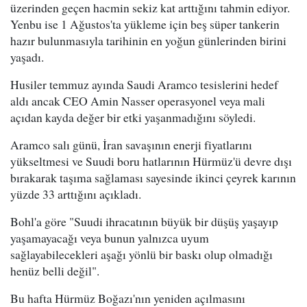
üzerinden geçen hacmin sekiz kat arttığını tahmin ediyor.
Yenbu ise 1 Ağustos'ta yükleme için beş süper tankerin
hazır bulunmasıyla tarihinin en yoğun günlerinden birini
yaşadı.
Husiler temmuz ayında Saudi Aramco tesislerini hedef
aldı ancak CEO Amin Nasser operasyonel veya mali
açıdan kayda değer bir etki yaşanmadığını söyledi.
Aramco salı günü, İran savaşının enerji fiyatlarını
yükseltmesi ve Suudi boru hatlarının Hürmüz'ü devre dışı
bırakarak taşıma sağlaması sayesinde ikinci çeyrek karının
yüzde 33 arttığını açıkladı.
Bohl'a göre "Suudi ihracatının büyük bir düşüş yaşayıp
yaşamayacağı veya bunun yalnızca uyum
sağlayabilecekleri aşağı yönlü bir baskı olup olmadığı
henüz belli değil".
Bu hafta Hürmüz Boğazı'nın yeniden açılmasını