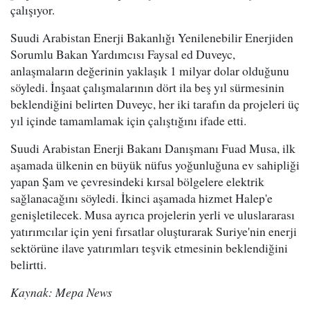
çalışıyor.
Suudi Arabistan Enerji Bakanlığı Yenilenebilir Enerjiden
Sorumlu Bakan Yardımcısı Faysal ed Duveyc,
anlaşmaların değerinin yaklaşık 1 milyar dolar olduğunu
söyledi. İnşaat çalışmalarının dört ila beş yıl sürmesinin
beklendiğini belirten Duveyc, her iki tarafın da projeleri üç
yıl içinde tamamlamak için çalıştığını ifade etti.
Suudi Arabistan Enerji Bakanı Danışmanı Fuad Musa, ilk
aşamada ülkenin en büyük nüfus yoğunluğuna ev sahipliği
yapan Şam ve çevresindeki kırsal bölgelere elektrik
sağlanacağını söyledi. İkinci aşamada hizmet Halep'e
genişletilecek. Musa ayrıca projelerin yerli ve uluslararası
yatırımcılar için yeni fırsatlar oluşturarak Suriye'nin enerji
sektörüne ilave yatırımları teşvik etmesinin beklendiğini
belirtti.
Kaynak: Mepa News