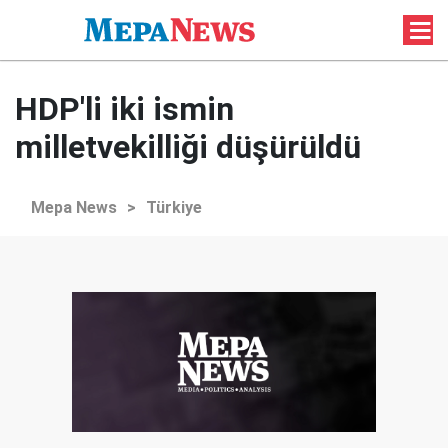
HDP'li iki ismin
milletvekilliği düşürüldü
Mepa News
>
Türkiye