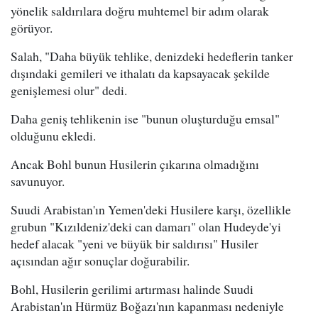
yönelik saldırılara doğru muhtemel bir adım olarak
görüyor.
Salah, "Daha büyük tehlike, denizdeki hedeflerin tanker
dışındaki gemileri ve ithalatı da kapsayacak şekilde
genişlemesi olur" dedi.
Daha geniş tehlikenin ise "bunun oluşturduğu emsal"
olduğunu ekledi.
Ancak Bohl bunun Husilerin çıkarına olmadığını
savunuyor.
Suudi Arabistan'ın Yemen'deki Husilere karşı, özellikle
grubun "Kızıldeniz'deki can damarı" olan Hudeyde'yi
hedef alacak "yeni ve büyük bir saldırısı" Husiler
açısından ağır sonuçlar doğurabilir.
Bohl, Husilerin gerilimi artırması halinde Suudi
Arabistan'ın Hürmüz Boğazı'nın kapanması nedeniyle