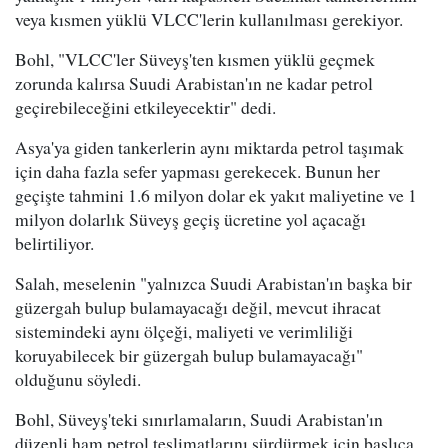
veya kısmen yüklü VLCC'lerin kullanılması gerekiyor.
Bohl, "VLCC'ler Süveyş'ten kısmen yüklü geçmek
zorunda kalırsa Suudi Arabistan'ın ne kadar petrol
geçirebileceğini etkileyecektir" dedi.
Asya'ya giden tankerlerin aynı miktarda petrol taşımak
için daha fazla sefer yapması gerekecek. Bunun her
geçişte tahmini 1.6 milyon dolar ek yakıt maliyetine ve 1
milyon dolarlık Süveyş geçiş ücretine yol açacağı
belirtiliyor.
Salah, meselenin "yalnızca Suudi Arabistan'ın başka bir
güzergah bulup bulamayacağı değil, mevcut ihracat
sistemindeki aynı ölçeği, maliyeti ve verimliliği
koruyabilecek bir güzergah bulup bulamayacağı"
olduğunu söyledi.
Bohl, Süveyş'teki sınırlamaların, Suudi Arabistan'ın
düzenli ham petrol teslimatlarını sürdürmek için başlıca