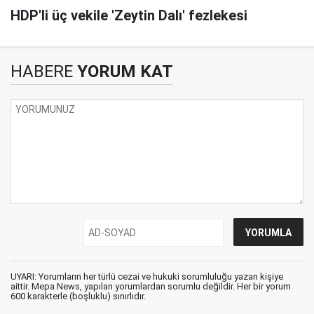
HDP'li üç vekile 'Zeytin Dalı' fezlekesi
HABERE
YORUM KAT
UYARI: Yorumların her türlü cezai ve hukuki sorumluluğu yazan kişiye
aittir. Mepa News, yapılan yorumlardan sorumlu değildir. Her bir yorum
600 karakterle (boşluklu) sınırlıdır.