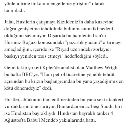
yönlendirme imkanını engelleme girişimi" olarak
tanımladı.
Jalal, Husilerin çatışmayı Kızıldeniz'in daha kuzeyine
doğru genişletme tehdidinde bulunmasının iki nedeni
olduğunu savunuyor. Dışarıda bu hamlenin İran'ın
Hürmüz Boğazı konusundaki "pazarlık gücünü" artırmayı
amaçladığını, içeride ise "Riyad üzerindeki zorlayıcı
baskıyı yeniden tesis etmeyi" hedeflediğini söyledi.
Gemi takip şirketi Kpler'de analist olan Matthew Wright
bu hafta BBC'ye, "Ham petrol ticaretine yönelik tehdit
açısından bu krizin başlangıcından bu yana yaşadığımız en
kötü dönemdeyiz" dedi.
Husiler, ablukanın ilan edilmesinden bu yana sekiz tankeri
vurduklarını öne sürüyor. Bunlardan en az beşi Suudi, biri
ise Hindistan bayraklıydı. Hindistan bayraklı tanker 4
Ağustos'ta Babu'l Mendeb yakınlarında battı.