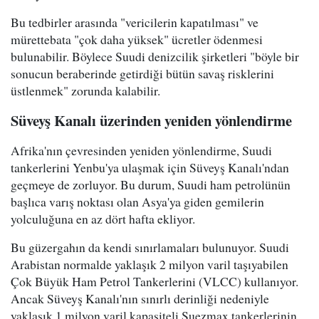
Bu tedbirler arasında "vericilerin kapatılması" ve
mürettebata "çok daha yüksek" ücretler ödenmesi
bulunabilir. Böylece Suudi denizcilik şirketleri "böyle bir
sonucun beraberinde getirdiği bütün savaş risklerini
üstlenmek" zorunda kalabilir.
Süveyş Kanalı üzerinden yeniden yönlendirme
Afrika'nın çevresinden yeniden yönlendirme, Suudi
tankerlerini Yenbu'ya ulaşmak için Süveyş Kanalı'ndan
geçmeye de zorluyor. Bu durum, Suudi ham petrolünün
başlıca varış noktası olan Asya'ya giden gemilerin
yolculuğuna en az dört hafta ekliyor.
Bu güzergahın da kendi sınırlamaları bulunuyor. Suudi
Arabistan normalde yaklaşık 2 milyon varil taşıyabilen
Çok Büyük Ham Petrol Tankerlerini (VLCC) kullanıyor.
Ancak Süveyş Kanalı'nın sınırlı derinliği nedeniyle
yaklaşık 1 milyon varil kapasiteli Suezmax tankerlerinin