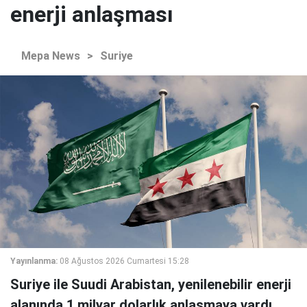
enerji anlaşması
Mepa News
>
Suriye
Yayınlanma:
08 Ağustos 2026 Cumartesi 15:28
Suriye ile Suudi Arabistan, yenilenebilir enerji
alanında 1 milyar dolarlık anlaşmaya vardı.