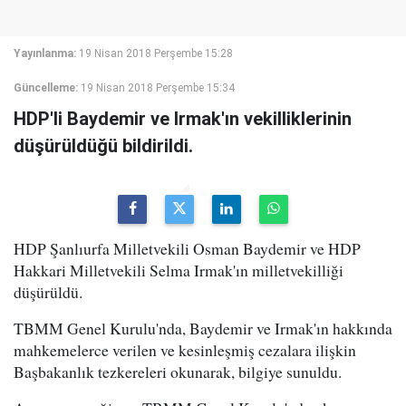
Yayınlanma:
19 Nisan 2018 Perşembe 15:28
Güncelleme:
19 Nisan 2018 Perşembe 15:34
HDP'li Baydemir ve Irmak'ın vekilliklerinin
düşürüldüğü bildirildi.
HDP Şanlıurfa Milletvekili Osman Baydemir ve HDP
Hakkari Milletvekili Selma Irmak'ın milletvekilliği
düşürüldü.
TBMM Genel Kurulu'nda, Baydemir ve Irmak'ın hakkında
mahkemelerce verilen ve kesinleşmiş cezalara ilişkin
Başbakanlık tezkereleri okunarak, bilgiye sunuldu.