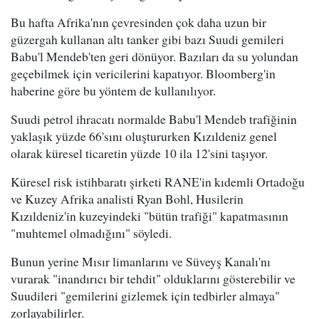
Bu hafta Afrika'nın çevresinden çok daha uzun bir
güzergah kullanan altı tanker gibi bazı Suudi gemileri
Babu'l Mendeb'ten geri dönüyor. Bazıları da su yolundan
geçebilmek için vericilerini kapatıyor. Bloomberg'in
haberine göre bu yöntem de kullanılıyor.
Suudi petrol ihracatı normalde Babu'l Mendeb trafiğinin
yaklaşık yüzde 66'sını oluştururken Kızıldeniz genel
olarak küresel ticaretin yüzde 10 ila 12'sini taşıyor.
Küresel risk istihbaratı şirketi RANE'in kıdemli Ortadoğu
ve Kuzey Afrika analisti Ryan Bohl, Husilerin
Kızıldeniz'in kuzeyindeki "bütün trafiği" kapatmasının
"muhtemel olmadığını" söyledi.
Bunun yerine Mısır limanlarını ve Süveyş Kanalı'nı
vurarak "inandırıcı bir tehdit" olduklarını gösterebilir ve
Suudileri "gemilerini gizlemek için tedbirler almaya"
zorlayabilirler.