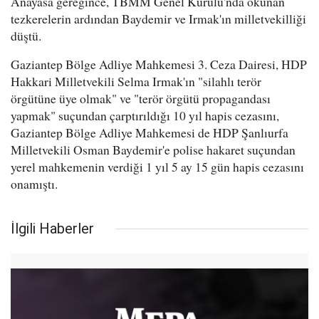
Anayasa gereğince, TBMM Genel Kurulu'nda okunan
tezkerelerin ardından Baydemir ve Irmak'ın milletvekilliği
düştü.
Gaziantep Bölge Adliye Mahkemesi 3. Ceza Dairesi, HDP
Hakkari Milletvekili Selma Irmak'ın "silahlı terör
örgütüne üye olmak" ve "terör örgütü propagandası
yapmak" suçundan çarptırıldığı 10 yıl hapis cezasını,
Gaziantep Bölge Adliye Mahkemesi de HDP Şanlıurfa
Milletvekili Osman Baydemir'e polise hakaret suçundan
yerel mahkemenin verdiği 1 yıl 5 ay 15 gün hapis cezasını
onamıştı.
İlgili Haberler