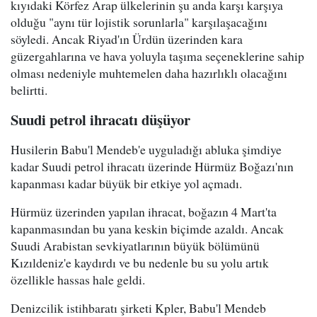
kıyıdaki Körfez Arap ülkelerinin şu anda karşı karşıya
olduğu "aynı tür lojistik sorunlarla" karşılaşacağını
söyledi. Ancak Riyad'ın Ürdün üzerinden kara
güzergahlarına ve hava yoluyla taşıma seçeneklerine sahip
olması nedeniyle muhtemelen daha hazırlıklı olacağını
belirtti.
Suudi petrol ihracatı düşüyor
Husilerin Babu'l Mendeb'e uyguladığı abluka şimdiye
kadar Suudi petrol ihracatı üzerinde Hürmüz Boğazı'nın
kapanması kadar büyük bir etkiye yol açmadı.
Hürmüz üzerinden yapılan ihracat, boğazın 4 Mart'ta
kapanmasından bu yana keskin biçimde azaldı. Ancak
Suudi Arabistan sevkiyatlarının büyük bölümünü
Kızıldeniz'e kaydırdı ve bu nedenle bu su yolu artık
özellikle hassas hale geldi.
Denizcilik istihbaratı şirketi Kpler, Babu'l Mendeb