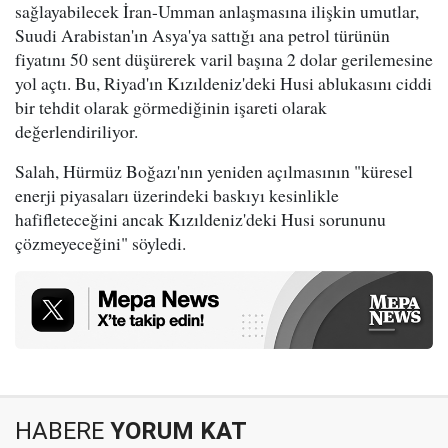
sağlayabilecek İran-Umman anlaşmasına ilişkin umutlar,
Suudi Arabistan'ın Asya'ya sattığı ana petrol türünün
fiyatını 50 sent düşürerek varil başına 2 dolar gerilemesine
yol açtı. Bu, Riyad'ın Kızıldeniz'deki Husi ablukasını ciddi
bir tehdit olarak görmediğinin işareti olarak
değerlendiriliyor.
Salah, Hürmüz Boğazı'nın yeniden açılmasının "küresel
enerji piyasaları üzerindeki baskıyı kesinlikle
hafifleteceğini ancak Kızıldeniz'deki Husi sorununu
çözmeyeceğini" söyledi.
HABERE
YORUM KAT