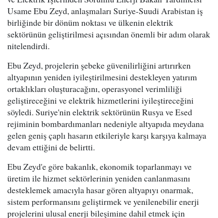
Usame Ebu Zeyd, anlaşmaları Suriye-Suudi Arabistan iş
birliğinde bir dönüm noktası ve ülkenin elektrik
sektörünün geliştirilmesi açısından önemli bir adım olarak
nitelendirdi.
Ebu Zeyd, projelerin şebeke güvenilirliğini artırırken
altyapının yeniden iyileştirilmesini destekleyen yatırım
ortaklıkları oluşturacağını, operasyonel verimliliği
geliştireceğini ve elektrik hizmetlerini iyileştireceğini
söyledi. Suriye'nin elektrik sektörünün Rusya ve Esed
rejiminin bombardımanları nedeniyle altyapıda meydana
gelen geniş çaplı hasarın etkileriyle karşı karşıya kalmaya
devam ettiğini de belirtti.
Ebu Zeyd'e göre bakanlık, ekonomik toparlanmayı ve
üretim ile hizmet sektörlerinin yeniden canlanmasını
desteklemek amacıyla hasar gören altyapıyı onarmak,
sistem performansını geliştirmek ve yenilenebilir enerji
projelerini ulusal enerji bileşimine dahil etmek için