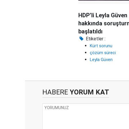
HDP’li Leyla Güven
hakkında soruştur
başlatıldı
Etiketler :
Kürt sorunu
çözüm süreci
Leyla Güven
HABERE
YORUM KAT