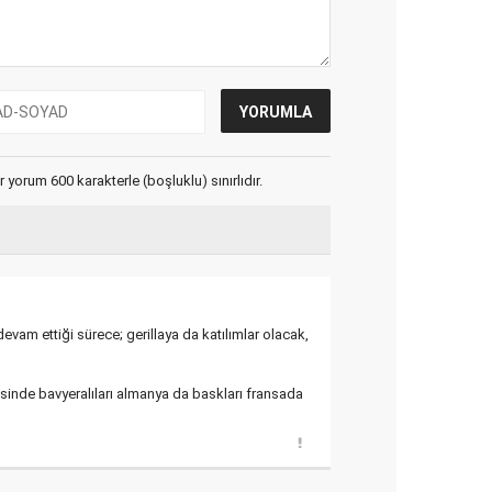
yorum 600 karakterle (boşluklu) sınırlıdır.
vam ettiği sürece; gerillaya da katılımlar olacak,
esinde bavyeralıları almanya da baskları fransada