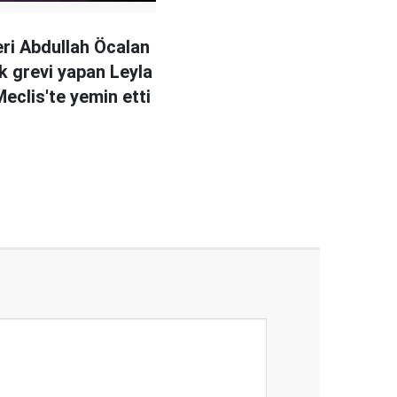
eri Abdullah Öcalan
ık grevi yapan Leyla
eclis'te yemin etti