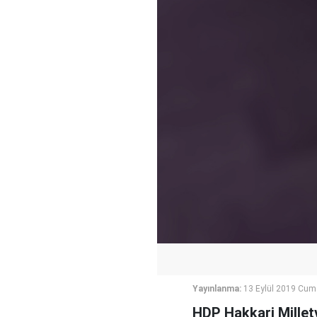
Yayınlanma:
13 Eylül 2019 Cum
HDP Hakkari Milletv