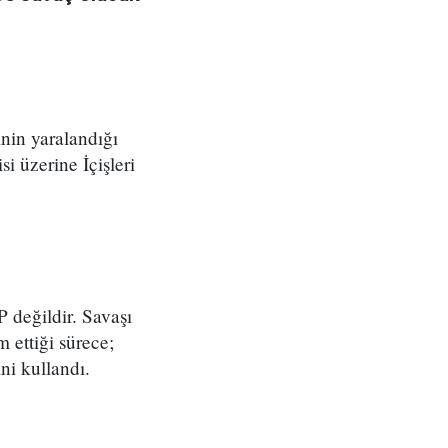
inin yaralandığı
si üzerine İçişleri
değildir. Savaşı
 ettiği sürece;
ni kullandı.